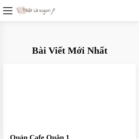
Bài Viết Mới Nhất
Quán Cafe Quận 1