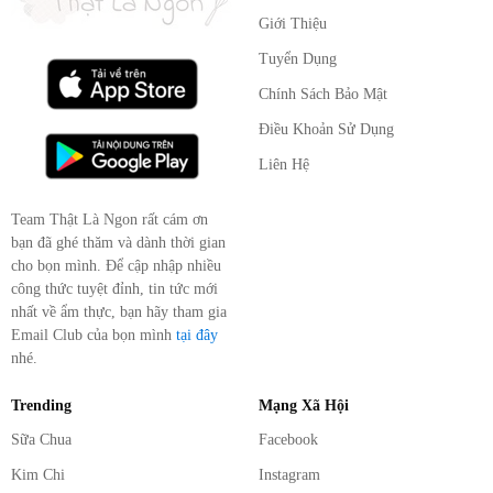
Giới Thiệu
Tuyển Dụng
Chính Sách Bảo Mật
Điều Khoản Sử Dụng
Liên Hệ
Team Thật Là Ngon rất cám ơn
bạn đã ghé thăm và dành thời gian
cho bọn mình. Để cập nhập nhiều
công thức tuyệt đỉnh, tin tức mới
nhất về ẩm thực, bạn hãy tham gia
Email Club của bọn mình
tại đây
nhé.
Trending
Mạng Xã Hội
Sữa Chua
Facebook
Kim Chi
Instagram