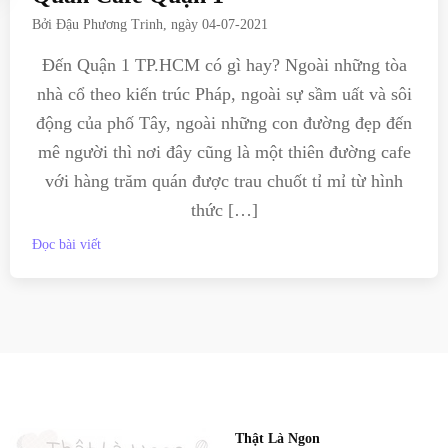
Bởi
Đậu Phương Trinh
, ngày
04-07-2021
Đến Quận 1 TP.HCM có gì hay? Ngoài những tòa
nhà cổ theo kiến trúc Pháp, ngoài sự sầm uất và sôi
động của phố Tây, ngoài những con đường đẹp đến
mê người thì nơi đây cũng là một thiên đường cafe
với hàng trăm quán được trau chuốt tỉ mỉ từ hình
thức […]
Đọc bài viết
Thật Là Ngon