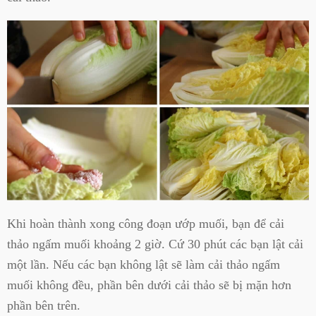
Khi hoàn thành xong công đoạn ướp muối, bạn để cải
thảo ngấm muối khoảng 2 giờ. Cứ 30 phút các bạn lật cải
một lần. Nếu các bạn không lật sẽ làm cải thảo ngấm
muối không đều, phần bên dưới cải thảo sẽ bị mặn hơn
phần bên trên.