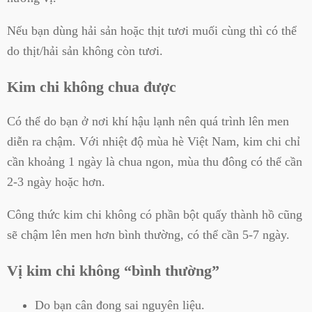
Nếu bạn dùng hải sản hoặc thịt tươi muối cùng thì có thể
do thịt/hải sản không còn tươi.
Kim chi không chua được
Có thể do bạn ở nơi khí hậu lạnh nên quá trình lên men
diễn ra chậm. Với nhiệt độ mùa hè Việt Nam, kim chi chỉ
cần khoảng 1 ngày là chua ngon, mùa thu đông có thể cần
2-3 ngày hoặc hơn.
Công thức kim chi không có phần bột quấy thành hồ cũng
sẽ chậm lên men hơn bình thường, có thể cần 5-7 ngày.
Vị kim chi không “bình thường”
Do bạn cân đong sai nguyên liệu.