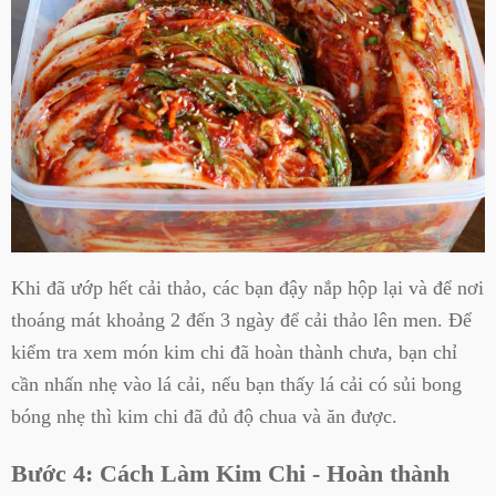
Khi đã ướp hết cải thảo, các bạn đậy nắp hộp lại và để nơi
thoáng mát khoảng 2 đến 3 ngày để cải thảo lên men. Để
kiểm tra xem món kim chi đã hoàn thành chưa, bạn chỉ
cần nhấn nhẹ vào lá cải, nếu bạn thấy lá cải có sủi bong
bóng nhẹ thì kim chi đã đủ độ chua và ăn được.
Bước 4: Cách Làm Kim Chi - Hoàn thành