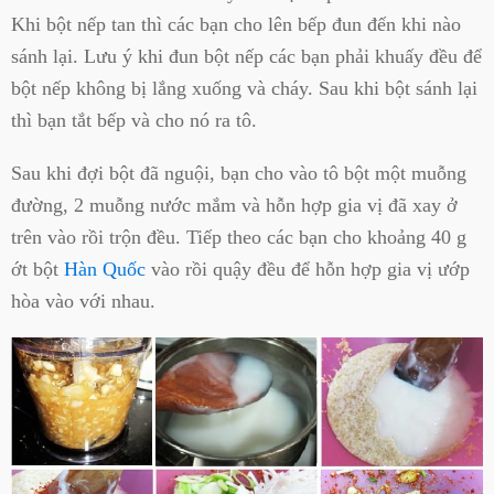
Khi bột nếp tan thì các bạn cho lên bếp đun đến khi nào
sánh lại. Lưu ý khi đun bột nếp các bạn phải khuấy đều để
bột nếp không bị lắng xuống và cháy. Sau khi bột sánh lại
thì bạn tắt bếp và cho nó ra tô.
Sau khi đợi bột đã nguội, bạn cho vào tô bột một muỗng
đường, 2 muỗng nước mắm và hỗn hợp gia vị đã xay ở
trên vào rồi trộn đều. Tiếp theo các bạn cho khoảng 40 g
ớt bột
Hàn Quốc
vào rồi quậy đều để hỗn hợp gia vị ướp
hòa vào với nhau.