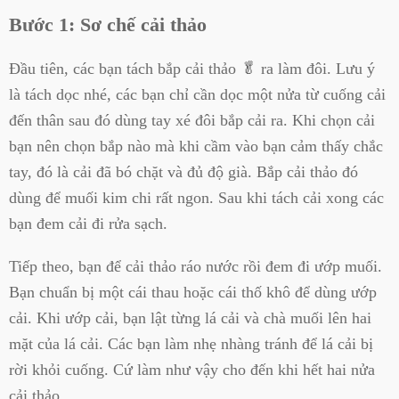
Bước 1: Sơ chế cải thảo
Đầu tiên, các bạn tách bắp cải thảo 🥬 ra làm đôi. Lưu ý
là tách dọc nhé, các bạn chỉ cần dọc một nửa từ cuống cải
đến thân sau đó dùng tay xé đôi bắp cải ra. Khi chọn cải
bạn nên chọn bắp nào mà khi cầm vào bạn cảm thấy chắc
tay, đó là cải đã bó chặt và đủ độ già. Bắp cải thảo đó
dùng để muối kim chi rất ngon. Sau khi tách cải xong các
bạn đem cải đi rửa sạch.
Tiếp theo, bạn để cải thảo ráo nước rồi đem đi ướp muối.
Bạn chuẩn bị một cái thau hoặc cái thố khô để dùng ướp
cải. Khi ướp cải, bạn lật từng lá cải và chà muối lên hai
mặt của lá cải. Các bạn làm nhẹ nhàng tránh để lá cải bị
rời khỏi cuống. Cứ làm như vậy cho đến khi hết hai nửa
cải thảo.