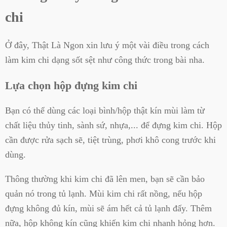
chi
Ở đây, Thật Là Ngon xin lưu ý một vài điều trong cách
làm kim chi dạng sốt sệt như công thức trong bài nha.
Lựa chọn hộp đựng kim chi
Bạn có thể dùng các loại bình/hộp thật kín mùi làm từ
chất liệu thủy tinh, sành sứ, nhựa,... để đựng kim chi. Hộp
cần được rửa sạch sẽ, tiệt trùng, phơi khô cong trước khi
dùng.
Thông thường khi kim chi đã lên men, bạn sẽ cần bảo
quản nó trong tủ lạnh. Mùi kim chi rất nồng, nếu hộp
đựng không đủ kín, mùi sẽ ám hết cả tủ lạnh đấy. Thêm
nữa, hộp không kín cũng khiến kim chi nhanh hỏng hơn.