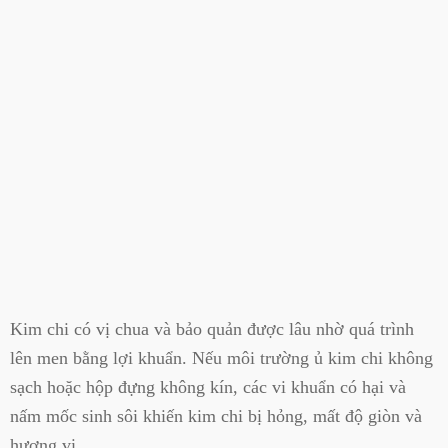
Kim chi có vị chua và bảo quản được lâu nhờ quá trình
lên men bằng lợi khuẩn. Nếu môi trường ủ kim chi không
sạch hoặc hộp đựng không kín, các vi khuẩn có hại và
nấm mốc sinh sôi khiến kim chi bị hỏng, mất độ giòn và
hương vị.