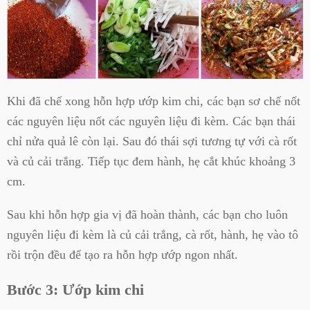
Khi đã chế xong hỗn hợp ướp kim chi, các bạn sơ chế nốt
các nguyên liệu nốt các nguyên liệu đi kèm. Các bạn thái
chỉ nửa quả lê còn lại. Sau đó thái sợi tương tự với cà rốt
và củ cải trắng. Tiếp tục đem hành, hẹ cắt khúc khoảng 3
cm.
Sau khi hỗn hợp gia vị đã hoàn thành, các bạn cho luôn
nguyên liệu đi kèm là củ cải trắng, cà rốt, hành, hẹ vào tô
rồi trộn đều để tạo ra hỗn hợp ướp ngon nhất.
Bước 3: Ướp kim chi