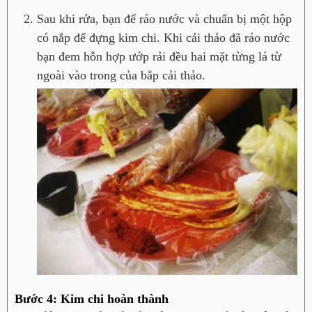
Sau khi rửa, bạn để ráo nước và chuẩn bị một hộp
có nắp để đựng kim chi. Khi cải thảo đã ráo nước
bạn đem hỗn hợp ướp rải đều hai mặt từng lá từ
ngoài vào trong của bắp cải thảo.
Bước 4: Kim chi hoàn thành