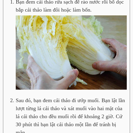
Bạn đem cải thảo rửa sạch để ráo nước rồi bổ dọc
bắp cải thảo làm đôi hoặc làm bốn.
Sau đó, bạn đem cải thảo đi ướp muối. Bạn lật lần
lượt từng lá cải thảo và xát muối vào hai mặt của
lá cải thảo cho đều muối rồi để khoảng 2 giờ. Cứ
30 phút thì bạn lật cải thảo một lần để tránh bị
mặn.