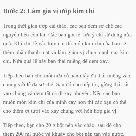
Bước 2: Làm gia vị ướp kim chi
Trong thời gian ướp cải thảo, các bạn đem sơ chế các
nguyên liệu còn lại. Các bạn gọt lê, lưu ý chỉ sử dụng nửa
quả. Khi cho lê vào kim chi thì món kim chi của bạn sẽ
thêm phần thanh mát và làm giảm vị chua mạnh của kim
chi. Nửa quả lê này bạn thái miếng để đem xay.
Tiếp theo bạn cho một nửa củ hành tây đã thái miếng vào
chung với lê đã sơ chế. Sau đó cho tiếp tỏi, gừng thái lát
vào chung và đem tất cả đi xay nhuyễn. Nếu các bạn
muốn món kim chi của mình cay hơn thì các bạn có thể
cho thêm ớt tươi vào xay chung với hỗn hợp gia vị.
Tiếp theo, bạn cho 20 g bột nếp vào chảo, sau đó cho
thêm 200 ml nước và khuấy cho bột nếp tan vào nước.