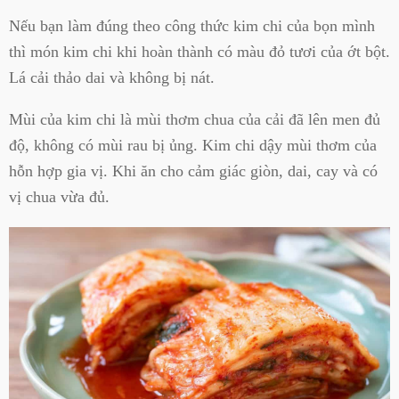
Nếu bạn làm đúng theo công thức kim chi của bọn mình
thì món kim chi khi hoàn thành có màu đỏ tươi của ớt bột.
Lá cải thảo dai và không bị nát.
Mùi của kim chi là mùi thơm chua của cải đã lên men đủ
độ, không có mùi rau bị ủng. Kim chi dậy mùi thơm của
hỗn hợp gia vị. Khi ăn cho cảm giác giòn, dai, cay và có
vị chua vừa đủ.