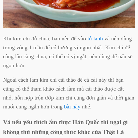
Khi kim chi đủ chua, bạn nên để vào
tủ lạnh
và nên dùng
trong vòng 1 tuần để có hương vị ngon nhất. Kim chi để
càng lâu càng chua, có thể có vị ngắt, nên dùng để nấu sẽ
ngon hơn.
Ngoài cách làm kim chi cải thảo để cả cái này thì bạn
cũng có thể tham khảo cách làm mà cải thảo được cắt
nhỏ, hỗn hợp trộn ướp kim chi cũng đơn giản và thời gian
muối cũng ngắn hơn trong
bài này
nhé.
Và nếu yêu thích ẩm thực Hàn Quốc thì ngại gì
không thử những công thức khác của Thật Là