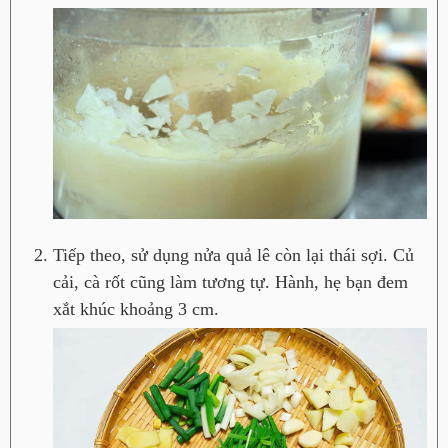
Tiếp theo, sử dụng nửa quả lê còn lại thái sợi. Củ
cải, cà rốt cũng làm tương tự. Hành, hẹ bạn đem
xắt khúc khoảng 3 cm.