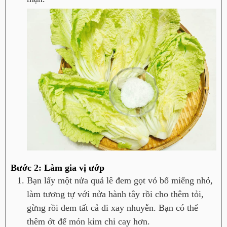
Bước 2: Làm gia vị ướp
Bạn lấy một nửa quả lê đem gọt vỏ bổ miếng nhỏ,
làm tương tự với nửa hành tây rồi cho thêm tỏi,
gừng rồi đem tất cả đi xay nhuyễn. Bạn có thể
thêm ớt để món kim chi cay hơn.