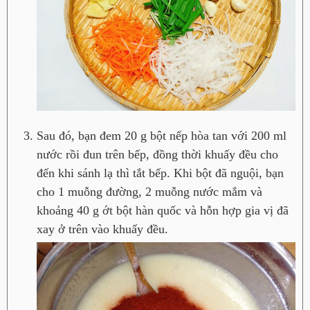
Sau đó, bạn đem 20 g bột nếp hòa tan với 200 ml
nước rồi đun trên bếp, đồng thời khuấy đều cho
đến khi sánh lạ thì tắt bếp. Khi bột đã nguội, bạn
cho 1 muỗng đường, 2 muỗng nước mắm và
khoảng 40 g ớt bột hàn quốc và hỗn hợp gia vị đã
xay ở trên vào khuấy đều.