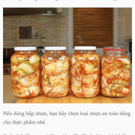
Nếu dùng hộp nhựa, bạn hãy chọn loại nhựa an toàn dùng
cho thực phẩm nhé.