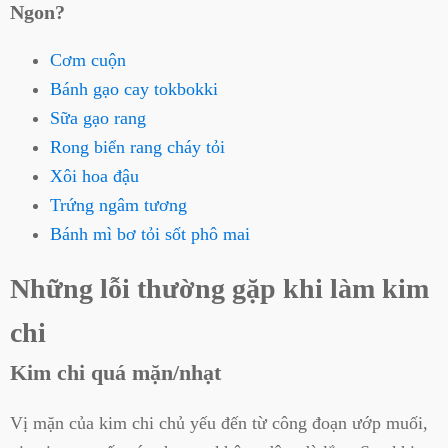
Ngon?
Cơm cuộn
Bánh gạo cay tokbokki
Sữa gạo rang
Rong biển rang cháy tỏi
Xôi hoa đậu
Trứng ngâm tương
Bánh mì bơ tỏi sốt phô mai
Những lỗi thường gặp khi làm kim
chi
Kim chi quá mặn/nhạt
Vị mặn của kim chi chủ yếu đến từ công đoạn ướp muối,