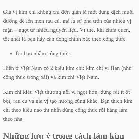
Gia vị kim chi không chỉ đơn giản là một dung dịch muối
đường để lên men rau củ, mà là sự pha trộn của nhiều vị
mặn – ngọt từ nhiều nguyên liệu. Vì thế, khi chưa quen,
tốt nhất là bạn hãy cân đong chính xác theo công thức.
Do bạn nhầm công thức.
Hiện ở Việt Nam có 2 kiểu kim chi: kim chị vị Hàn (như
công thức trong bài) và kim chi Việt Nam.
Kim chi kiểu Việt thường nổi vị ngọt hơn, dùng rất ít ớt
bột, rau củ và gia vị tạo hương cũng khác. Bạn thích kim
chi theo kiểu nào thì nhìn đúng công thức rồi hẵng làm
theo nha.
Những lưu ý trong cách làm kim