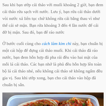
Sau khi bạn ướp cải thảo với muối khoảng 2 giờ, bạn đem
cải thảo rửa sạch với nước. Lưu ý, bạn rửa cải thảo dưới
vòi nước xả liên tục chứ không rửa cải bằng thau vì như
thế cải sẽ mặn. Bạn rửa khoảng 3 đến 4 lần nước để cải
đỡ bị mặn. Sau đó, bạn để ráo nước
Ở bước cuối cùng cho
cách làm kim chi
này, bạn chuẩn bị
một cái hộp để đựng cải thảo muối. Khi cải thảo đã ráo
nước, bạn đem hỗn hợp đã pha rải đều vào hai mặt của
mỗi lá cải thảo. Các bạn nhớ là phủ đều hỗn hợp lên toàn
bộ lá cải thảo nhé, nếu không cải thảo sẽ không ngấm đều
gia vị. Sau khi ướp xong, bạn cho cải thảo vào hộp đã
chuẩn bị sẵn.