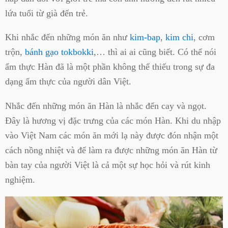
lứa tuổi từ già đến trẻ.
Khi nhắc đến những món ăn như
kim-bap
,
kim chi
, cơm
trộn,
bánh gạo tokbokki
,… thì ai ai cũng biết. Có thể nói
ẩm thực Hàn đã là một phần không thể thiếu trong sự đa
dạng ẩm thực của người dân Việt.
Nhắc đến những món ăn Hàn là nhắc đến cay và ngọt.
Đây là hương vị đặc trưng của các món Hàn. Khi du nhập
vào Việt Nam các món ăn mới lạ này được đón nhận một
cách nồng nhiệt và để làm ra được những món ăn Hàn từ
bàn tay của người Việt là cả một sự học hỏi và rút kinh
nghiệm.