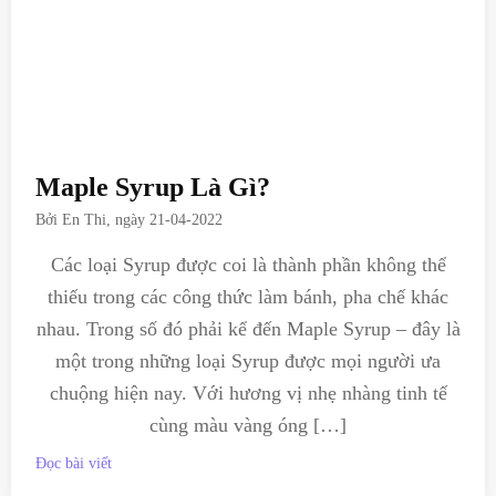
Maple Syrup Là Gì?
Bởi
En Thi
, ngày
21-04-2022
Các loại Syrup được coi là thành phần không thể
thiếu trong các công thức làm bánh, pha chế khác
nhau. Trong số đó phải kể đến Maple Syrup – đây là
một trong những loại Syrup được mọi người ưa
chuộng hiện nay. Với hương vị nhẹ nhàng tinh tế
cùng màu vàng óng […]
Đọc bài viết