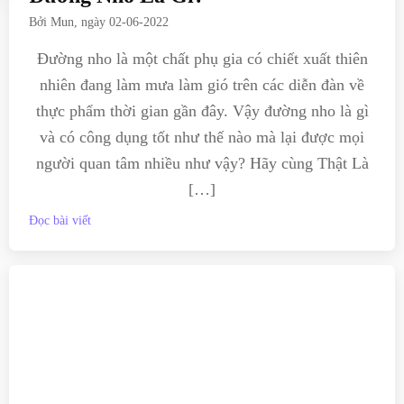
Bởi
Mun
, ngày
02-06-2022
Đường nho là một chất phụ gia có chiết xuất thiên
nhiên đang làm mưa làm gió trên các diễn đàn về
thực phẩm thời gian gần đây. Vậy đường nho là gì
và có công dụng tốt như thế nào mà lại được mọi
người quan tâm nhiều như vậy? Hãy cùng Thật Là
[…]
Đọc bài viết