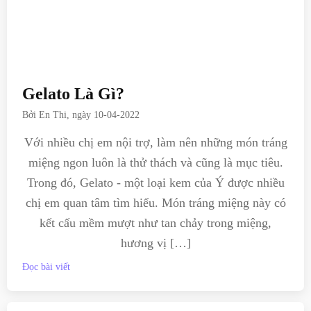
Gelato Là Gì?
Bởi
En Thi
, ngày
10-04-2022
Với nhiều chị em nội trợ, làm nên những món tráng
miệng ngon luôn là thử thách và cũng là mục tiêu.
Trong đó, Gelato - một loại kem của Ý được nhiều
chị em quan tâm tìm hiểu. Món tráng miệng này có
kết cấu mềm mượt như tan chảy trong miệng,
hương vị […]
Đọc bài viết