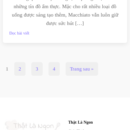
những tín đồ ẩm thực. Mặc cho rất nhiều loại đồ
uống được sáng tạo thêm, Macchiato vẫn luôn giữ
được sức hút […]
Đọc bài viết
1
2
3
4
Trang sau »
Thật Là Ngon