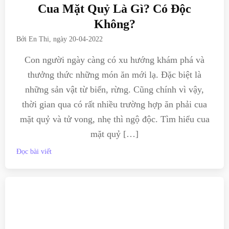
Cua Mặt Quỷ Là Gì? Có Độc
Không?
Bởi
En Thi
, ngày
20-04-2022
Con người ngày càng có xu hướng khám phá và
thưởng thức những món ăn mới lạ. Đặc biệt là
những sản vật từ biển, rừng. Cũng chính vì vậy,
thời gian qua có rất nhiều trường hợp ăn phải cua
mặt quỷ và tử vong, nhẹ thì ngộ độc. Tìm hiểu cua
mặt quỷ […]
Đọc bài viết