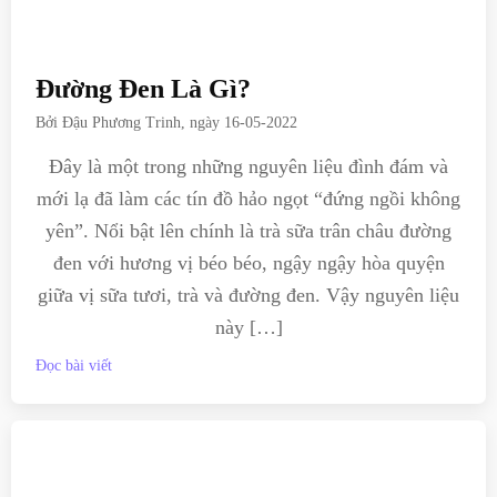
Đường Đen Là Gì?
Bởi
Đậu Phương Trinh
, ngày
16-05-2022
Đây là một trong những nguyên liệu đình đám và
mới lạ đã làm các tín đồ hảo ngọt “đứng ngồi không
yên”. Nổi bật lên chính là trà sữa trân châu đường
đen với hương vị béo béo, ngậy ngậy hòa quyện
giữa vị sữa tươi, trà và đường đen. Vậy nguyên liệu
này […]
Đọc bài viết