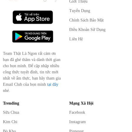
Giới Thiệu
Tuyển Dụng
Chính Sách Bảo Mật
Điều Khoản Sử Dụng
Liên Hệ
Team Thật Là Ngon rất cám ơn
bạn đã ghé thăm và dành thời gian
cho bọn mình. Để cập nhập nhiều
công thức tuyệt đỉnh, tin tức mới
nhất về ẩm thực, bạn hãy tham gia
Email Club của bọn mình
tại đây
nhé.
Trending
Mạng Xã Hội
Sữa Chua
Facebook
Kim Chi
Instagram
Bò Kho
Pinterest