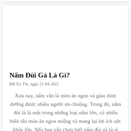
Nấm Đùi Gà Là Gì?
Bởi
En Thi
, ngày
21-04-2022
Xưa nay, nấm vẫn là món ăn ngon và giàu dinh
dưỡng được nhiều người ưa chuộng. Trong đó, nấm
đùi là là một trong những loại nấm lớn, có nhiều
biến tấu món ăn ngon miệng và mang lại lợi ích sức
khỏe lớn. Nếu bạn vẫn chưa biết nấm đùi gà là gì