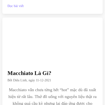
Đọc bài viết
Macchiato Là Gì?
Bởi
Diệu Linh
, ngày
11-12-2021
Macchiato vẫn chưa từng hết “hot” mặc dù đã xuất
hiện từ rất lâu. Thứ đồ uống với nguyên liệu thật ra
không quá cầu kỳ nhưng lại đáp ứng được cho