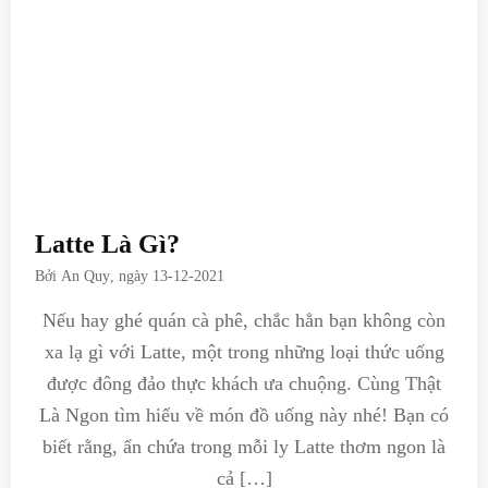
Latte Là Gì?
Bởi
An Quy
, ngày
13-12-2021
Nếu hay ghé quán cà phê, chắc hẳn bạn không còn
xa lạ gì với Latte, một trong những loại thức uống
được đông đảo thực khách ưa chuộng. Cùng Thật
Là Ngon tìm hiểu về món đồ uống này nhé! Bạn có
biết rằng, ẩn chứa trong mỗi ly Latte thơm ngon là
cả […]