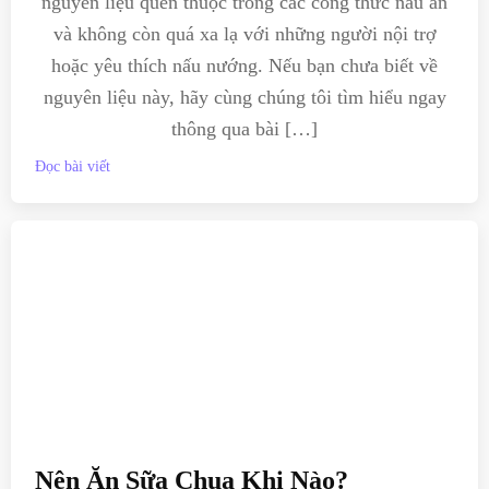
nguyên liệu quen thuộc trong các công thức nấu ăn
và không còn quá xa lạ với những người nội trợ
hoặc yêu thích nấu nướng. Nếu bạn chưa biết về
nguyên liệu này, hãy cùng chúng tôi tìm hiểu ngay
thông qua bài […]
Đọc bài viết
Nên Ăn Sữa Chua Khi Nào?