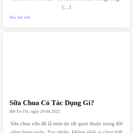
[…]
Đọc bài viết
Sữa Chua Có Tác Dụng Gì?
Bởi
En Thi
, ngày
20-04-2022
Sữa chua vốn đã là món ăn rất quen thuộc trong đời
sống hàng ngày. Tuy nhiên, không phải ai cũng biết