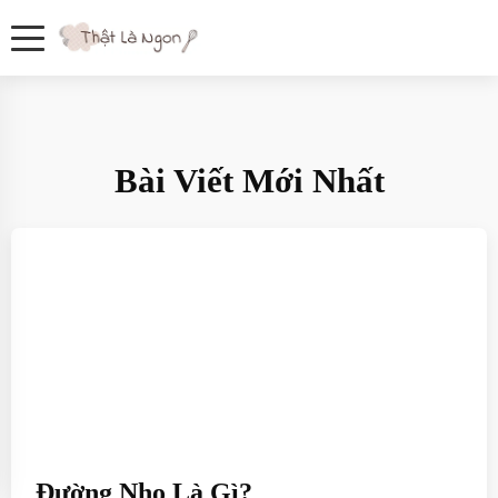
Bài Viết Mới Nhất
Đường Nho Là Gì?