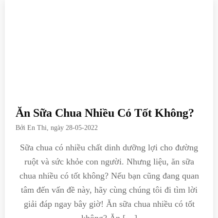
Ăn Sữa Chua Nhiều Có Tốt Không?
Bởi
En Thi
, ngày
28-05-2022
Sữa chua có nhiều chất dinh dưỡng lợi cho đường
ruột và sức khỏe con người. Nhưng liệu, ăn sữa
chua nhiều có tốt không? Nếu bạn cũng đang quan
tâm đến vấn đề này, hãy cùng chúng tôi đi tìm lời
giải đáp ngay bây giờ! Ăn sữa chua nhiều có tốt
không? Ăn […]