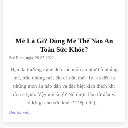
Mẻ Là Gì? Dùng Mẻ Thế Nào An
Toàn Sức Khỏe?
Bởi
Rơm
, ngày
28-05-2022
Bạn đã thường nghe đến các món ăn như bò nhúng
mẻ, trâu nhúng mẻ, lẩu cá nấu mẻ? Tất cả đều là
những món ăn hấp dẫn và đặc biệt kích thích khi
trời se lạnh. Vậy mẻ là gì? Nó được làm từ đâu và
có lợi gì cho sức khỏe? Tiếp nối […]
Đọc bài viết