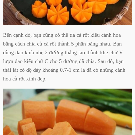
Bên cạnh đó, bạn cũng có thể tỉa cà rốt kiểu cánh hoa
bằng cách chia củ cà rốt thành 5 phần bằng nhau. Bạn
dùng dao khía nhẹ 2 đường thẳng tạo thành khe chữ V
lượn dao kiểu chữ C cho 5 đường đã chia. Sau đó, bạn
thái lát có độ dày khoảng 0,7-1 cm là đã có những cánh
hoa cà rốt xinh đẹp.