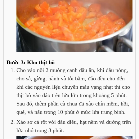
Bước 3: Kho thịt bò
Cho vào nồi 2 muỗng canh dầu ăn, khi dầu nóng,
cho sả, gừng, hành và tỏi bằm, đảo đều cho đến
khi các nguyên liệu chuyển màu vạng nhạt thì cho
thịt bò vào đảo trên lửa lớn trong khoảng 5 phút.
Sau đó, thêm phần cà chua đã xào chín mềm, hồi,
quế, và nấu trong 10 phút ở mức lửa trung bình.
Xào sơ cà rốt với dầu điều, hạt nêm và đường trên
lửa nhỏ trong 3 phút.