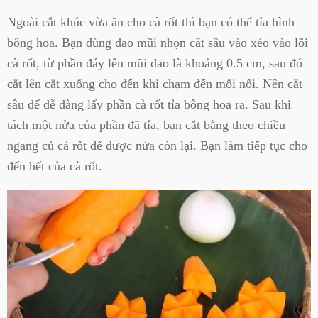
Ngoài cắt khúc vừa ăn cho cà rốt thì bạn có thể tỉa hình
bông hoa. Bạn dùng dao mũi nhọn cắt sâu vào xéo vào lõi
cà rốt, từ phần đáy lên mũi dao là khoảng 0.5 cm, sau đó
cắt lên cắt xuống cho đến khi chạm đến mối nối. Nên cắt
sâu để dễ dàng lấy phần cà rốt tỉa bông hoa ra. Sau khi
tách một nửa của phần đã tỉa, bạn cắt bằng theo chiều
ngang củ cả rốt để được nửa còn lại. Bạn làm tiếp tục cho
đến hết của cà rốt.