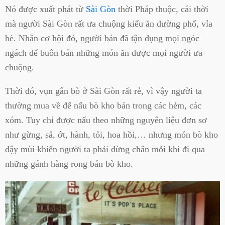
Nó được xuất phát từ
Sài Gòn
thời Pháp thuộc, cái thời
mà người Sài Gòn rất ưa chuộng kiểu ăn đường phố, vỉa
hè. Nhân cơ hội đó, người bán đã tận dụng mọi ngóc
ngách để buôn bán những món ăn được mọi người ưa
chuộng.
Thời đó, vụn gân bò ở Sài Gòn rất rẻ, vì vậy người ta
thường mua về để nấu bò kho bán trong các hẻm, các
xóm. Tuy chỉ được nấu theo những nguyên liệu đơn sơ
như gừng, sả, ớt, hành, tỏi, hoa hồi,… nhưng món bò kho
dậy mùi khiến người ta phải dừng chân mỗi khi đi qua
những gánh hàng rong bán bò kho.