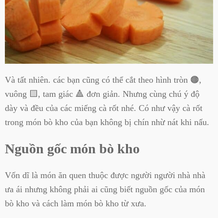
Và tất nhiên. các bạn cũng có thể cắt theo hình tròn 🟠,
vuông 🟨, tam giác 🔺 đơn giản. Nhưng cùng chú ý độ
dày và đều của các miếng cà rốt nhé. Có như vậy cà rốt
trong món bò kho của bạn không bị chín nhừ nát khi nấu.
Nguồn gốc món bò kho
Vốn dĩ là món ăn quen thuộc được người người nhà nhà
ưa ái nhưng không phải ai cũng biết nguồn gốc của món
bò kho và cách làm món bò kho từ xưa.