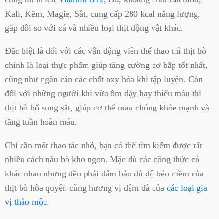
Kali, Kẽm, Magie, Sắt, cung cấp 280 kcal năng lượng,
gấp đôi so với cá và nhiều loại thịt động vật khác.
Đặc biệt là đối với các vận động viên thể thao thì thịt bò
chính là loại thực phẩm giúp tăng cường cơ bắp tốt nhất,
cũng như ngăn cản các chất oxy hóa khi tập luyện. Còn
đối với những người khi vừa ốm dậy hay thiếu máu thì
thịt bò bổ sung sắt, giúp cơ thể mau chóng khỏe mạnh và
tăng tuần hoàn máu.
Chỉ cần một thao tác nhỏ, bạn có thể tìm kiếm được rất
nhiều cách nấu bò kho ngon. Mặc dù các công thức có
khác nhau nhưng đều phải đảm bảo đủ độ béo mềm của
thịt bò hòa quyện cùng hương vị đậm đà của
các loại gia
vị thảo mộc
.