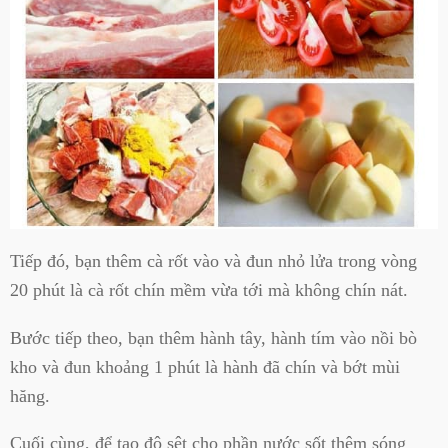
Tiếp đó, bạn thêm cà rốt vào và đun nhỏ lửa trong vòng
20 phút là cà rốt chín mềm vừa tới mà không chín nát.
Bước tiếp theo, bạn thêm hành tây, hành tím vào nồi bò
kho và đun khoảng 1 phút là hành đã chín và bớt mùi
hăng.
Cuối cùng, để tạo độ sệt cho phần nước sốt thêm sóng