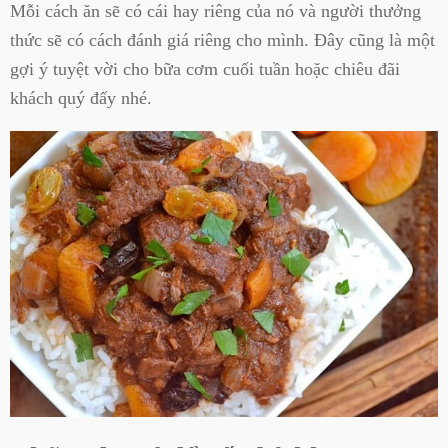
Mỗi cách ăn sẽ có cái hay riêng của nó và người thưởng
thức sẽ có cách đánh giá riêng cho mình. Đây cũng là một
gợi ý tuyệt vời cho bữa cơm cuối tuần hoặc chiêu đãi
khách quý đấy nhé.