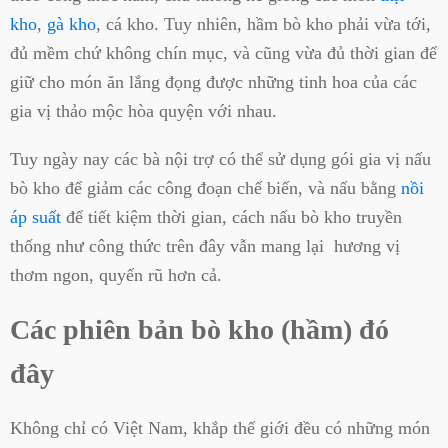
kho
,
gà kho
, cá kho. Tuy nhiên, hầm bò kho phải vừa tới,
đủ mềm chứ không chín mục, và cũng vừa đủ thời gian để
giữ cho món ăn lắng đọng được những tinh hoa của các
gia vị thảo mộc hòa quyện với nhau.
Tuy ngày nay các bà nội trợ có thể sử dụng gói gia vị nấu
bò kho để giảm các công đoạn chế biến, và nấu bằng
nồi
áp suất
để tiết kiệm thời gian, cách nấu bò kho truyền
thống như công thức trên đây vẫn mang lại hương vị
thơm ngon, quyến rũ hơn cả.
Các phiên bản bò kho (hầm) đó
đây
Không chỉ có Việt Nam, khắp thế giới đều có những món