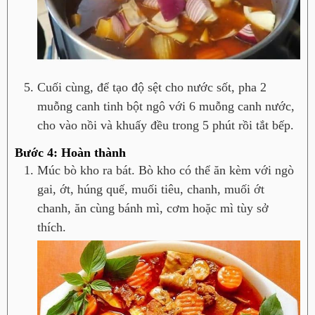
Cuối cùng, để tạo độ sệt cho nước sốt, pha 2
muỗng canh tinh bột ngô với 6 muỗng canh nước,
cho vào nồi và khuấy đều trong 5 phút rồi tắt bếp.
Bước 4: Hoàn thành
Múc bò kho ra bát. Bò kho có thể ăn kèm với ngò
gai, ớt, húng quế, muối tiêu, chanh, muối ớt
chanh, ăn cùng bánh mì, cơm hoặc mì tùy sở
thích.