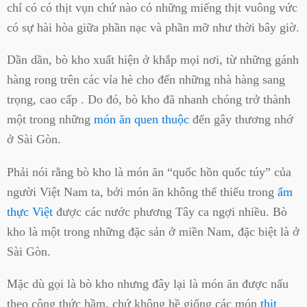
chỉ có có thịt vụn chứ nào có những miếng thịt vuông vức
có sự hài hòa giữa phần nạc và phần mỡ như thời bây giờ.
Dần dần, bò kho xuất hiện ở khắp mọi nơi, từ những gánh
hàng rong trên các vỉa hè cho đến những nhà hàng sang
trọng, cao cấp . Do đó, bò kho đã nhanh chóng trở thành
một trong những
món ăn quen thuộc
đến gây thương nhớ
ở Sài Gòn.
Phải nói rằng bò kho là món ăn “quốc hồn quốc túy” của
người Việt Nam ta, bởi món ăn không thể thiếu trong
ẩm
thực Việt
được các nước phương Tây ca ngợi nhiều. Bò
kho là một trong những đặc sản ở miền Nam, đặc biệt là ở
Sài Gòn.
Mặc dù gọi là bò kho nhưng đây lại là món ăn được nấu
theo công thức hầm, chứ không hề giống các món
thịt