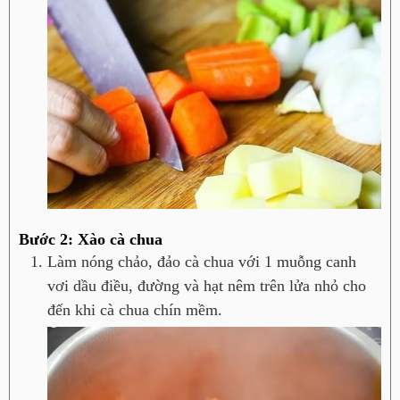
Bước 2: Xào cà chua
Làm nóng chảo, đảo cà chua với 1 muỗng canh
vơi dầu điều, đường và hạt nêm trên lửa nhỏ cho
đến khi cà chua chín mềm.