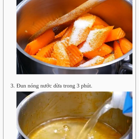
Đun nóng nước dừa trong 3 phút.