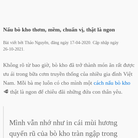
Nấu bò kho thơm, mềm, chuẩn vị, thật là ngon
Bài viết bởi
Thảo Nguyên
, đăng ngày
17-04-2020
. Cập nhập ngày
26-10-2021
.
Không rõ từ bao giờ, bò kho đã trở thành món ăn rất được
ưu ái trong bữa cơm truyền thống của nhiều gia đình Việt
Nam. Mỗi bà mẹ luôn có cho mình một
cách nấu bò kho
🥩 thật là ngon để chiêu đãi những đứa con thân yêu.
Mình vẫn nhớ như in cái mùi hương
quyến rũ của bò kho tràn ngập trong