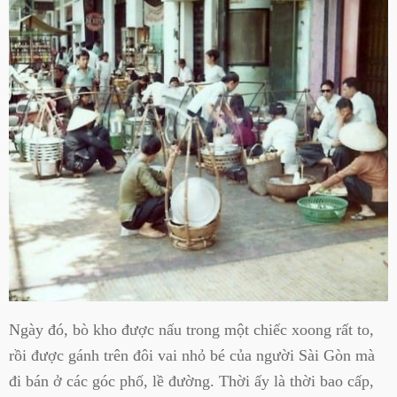
Ngày đó, bò kho được nấu trong một chiếc xoong rất to,
rồi được gánh trên đôi vai nhỏ bé của người Sài Gòn mà
đi bán ở các góc phố, lề đường. Thời ấy là thời bao cấp,