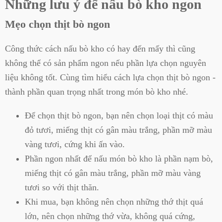
Những lưu ý để nấu bò kho ngon
Mẹo chọn thịt bò ngon
Công thức cách nấu bò kho có hay đến mấy thì cũng
không thể có sản phẩm ngon nếu phần lựa chọn nguyên
liệu không tốt. Cùng tìm hiểu cách lựa chọn thịt bò ngon -
thành phần quan trọng nhất trong món bò kho nhé.
Để chọn thịt bò ngon, bạn nên chọn loại thịt có màu
đỏ tươi, miếng thịt có gân màu trắng, phần mỡ màu
vàng tươi, cứng khi ấn vào.
Phần ngon nhất để nấu món bò kho là phần nạm bò,
miếng thịt có gân màu trắng, phần mỡ màu vàng
tươi so với thịt thăn.
Khi mua, bạn không nên chọn những thớ thịt quá
lớn, nên chọn những thớ vừa, không quá cứng,