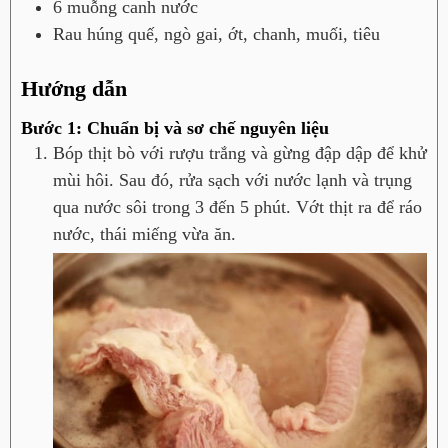
6
muỗng canh
nước
Rau húng quế, ngò gai, ớt, chanh, muối, tiêu
Hướng dẫn
Bước 1: Chuẩn bị và sơ chế nguyên liệu
Bóp thịt bò với rượu trắng và gừng đập dập để khử
mùi hôi. Sau đó, rửa sạch với nước lạnh và trụng
qua nước sôi trong 3 đến 5 phút. Vớt thịt ra để ráo
nước, thái miếng vừa ăn.