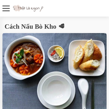
Cách Nấu Bò Kho 🥩