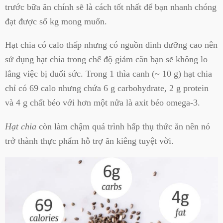
trước bữa ăn chính sẽ là cách tốt nhất để bạn nhanh chóng
đạt được số kg mong muốn.
Hạt chia có calo thấp nhưng có nguồn dinh dưỡng cao nên
sử dụng hạt chia trong chế độ giảm cân bạn sẽ không lo
lắng việc bị đuối sức. Trong 1 thìa canh (~ 10 g) hạt chia
chỉ có 69 calo nhưng chứa 6 g carbohydrate, 2 g protein
và 4 g chất béo với hơn một nửa là axit béo omega-3.
Hạt chia
còn làm chậm quá trình hấp thụ thức ăn nên nó
trở thành thực phẩm hỗ trợ ăn kiêng tuyệt vời.