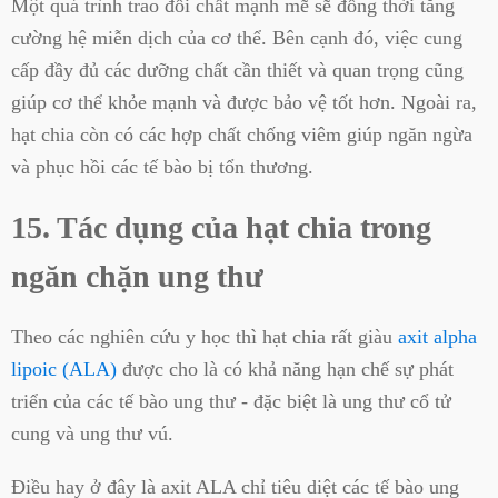
Một quá trình trao đổi chất mạnh mẽ sẽ đồng thời tăng
cường hệ miễn dịch của cơ thể. Bên cạnh đó, việc cung
cấp đầy đủ các dưỡng chất cần thiết và quan trọng cũng
giúp cơ thể khỏe mạnh và được bảo vệ tốt hơn. Ngoài ra,
hạt chia còn có các hợp chất chống viêm giúp ngăn ngừa
và phục hồi các tế bào bị tổn thương.
15. Tác dụng của hạt chia trong
ngăn chặn ung thư
Theo các nghiên cứu y học thì hạt chia rất giàu
axit alpha
lipoic (ALA)
được cho là có khả năng hạn chế sự phát
triển của các tế bào ung thư - đặc biệt là ung thư cổ tử
cung và ung thư vú.
Điều hay ở đây là axit ALA chỉ tiêu diệt các tế bào ung