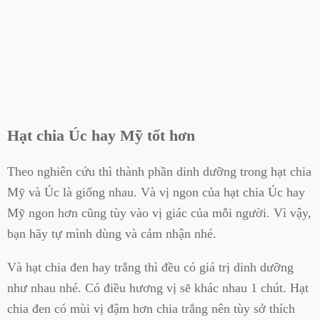
Hạt chia Úc hay Mỹ tốt hơn
Theo nghiên cứu thì thành phần dinh dưỡng trong hạt chia
Mỹ và Úc là giống nhau. Và vị ngon của hạt chia Úc hay
Mỹ ngon hơn cũng tùy vào vị giác của mỗi người. Vì vậy,
bạn hãy tự mình dùng và cảm nhận nhé.
Và hạt chia đen hay trắng thì đều có giá trị dinh dưỡng
như nhau nhé. Có điều hương vị sẽ khác nhau 1 chút. Hạt
chia đen có mùi vị đậm hơn chia trắng nên tùy sở thích