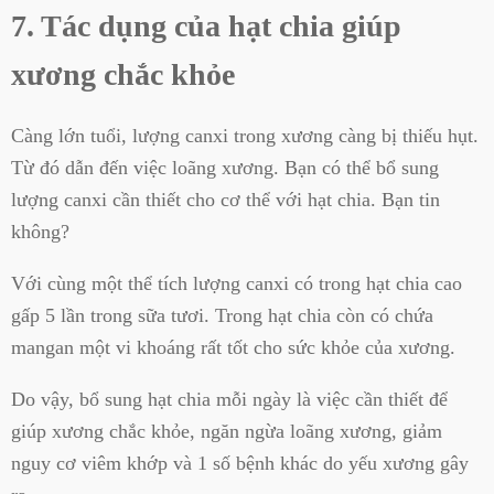
7. Tác dụng của hạt chia giúp
xương chắc khỏe
Càng lớn tuổi, lượng canxi trong xương càng bị thiếu hụt.
Từ đó dẫn đến việc loãng xương. Bạn có thể bổ sung
lượng canxi cần thiết cho cơ thể với hạt chia. Bạn tin
không?
Với cùng một thể tích lượng canxi có trong hạt chia cao
gấp 5 lần trong sữa tươi. Trong hạt chia còn có chứa
mangan một vi khoáng rất tốt cho sức khỏe của xương.
Do vậy, bổ sung hạt chia mỗi ngày là việc cần thiết để
giúp xương chắc khỏe, ngăn ngừa loãng xương, giảm
nguy cơ viêm khớp và 1 số bệnh khác do yếu xương gây