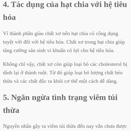
4. Tác dụng của hạt chia với hệ tiêu
hóa
Vì thành phần giàu chất xơ nên hạt chia có công dụng
tuyệt vời đối với hệ tiêu hóa. Chất xơ trong hạt chia giúp
tăng cường sản sinh vi khuẩn có lợi cho hệ tiêu hóa.
Không chỉ vậy, chất xơ còn giúp loại bỏ các cholesterol bị
dính lại ở thành ruột. Từ đó giúp loại bỏ lượng chất béo
thừa và các chất độc ra khỏi cơ thể một cách dễ dàng.
5. Ngăn ngừa tình trạng viêm túi
thừa
Nguyên nhân gây ra viêm túi thừa đến nay vẫn chưa được