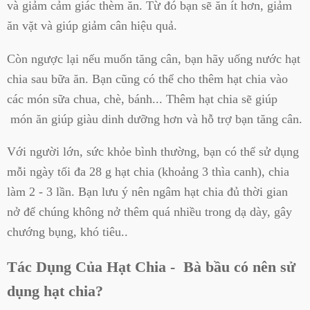
và giảm cảm giác thèm ăn
. Từ đó bạn sẽ ăn ít hơn, giảm
ăn vặt và giúp giảm cân hiệu quả.
Còn ngược lại nếu muốn tăng cân, bạn hãy uống nước hạt
chia sau bữa ăn. Bạn cũng có thể cho thêm hạt chia vào
các món sữa chua, chè, bánh... Thêm hạt chia sẽ giúp
món ăn giúp giàu dinh dưỡng hơn và hỗ trợ bạn tăng cân.
Với người lớn, sức khỏe bình thường, bạn có thể sử dụng
mỗi ngày tối đa 28 g hạt chia (khoảng 3 thìa canh), chia
làm 2 - 3 lần. Bạn lưu ý nên ngâm hạt chia đủ thời gian
nở để chúng không nở thêm quá nhiều trong dạ dày, gây
chướng bụng, khó tiêu..
Tác Dụng Của Hạt Chia - Bà bầu có nên sử
dụng hạt chia?