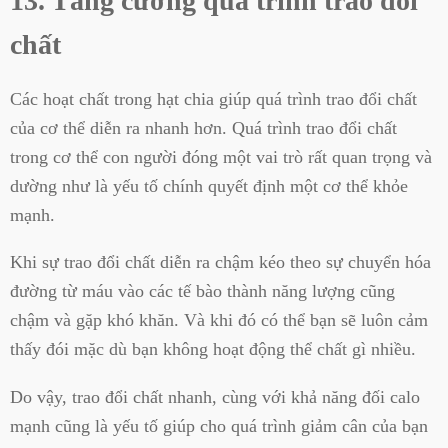
13. Tăng cường quá trình trao đổi
chất
Các hoạt chất trong hạt chia giúp quá trình trao đổi chất
của cơ thể diễn ra nhanh hơn. Quá trình trao đổi chất
trong cơ thể con người đóng một vai trò rất quan trọng và
dường như là yếu tố chính quyết định một cơ thể khỏe
mạnh.
Khi sự trao đổi chất diễn ra chậm kéo theo sự chuyển hóa
đường từ máu vào các tế bào thành năng lượng cũng
chậm và gặp khó khăn. Và khi đó có thể bạn sẽ luôn cảm
thấy đói mặc dù bạn không hoạt động thể chất gì nhiều.
Do vậy, trao đổi chất nhanh, cùng với khả năng đối calo
mạnh cũng là yếu tố giúp cho quá trình giảm cân của bạn