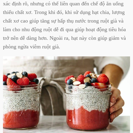
xác định rõ, nhưng có thể liên quan đến chế độ ăn uống
thiếu chất xơ. Trong khi đó, khi sử dụng hạt chia, lượng
chất xơ cao giúp tăng sự hấp thụ nước trong ruột già và
làm cho nhu động ruột dễ đi qua giúp hoạt động tiêu hóa
trở nên dễ dàng hơn. Ngoài ra, hạt này còn giúp giảm và
phòng ngừa viêm ruột già.