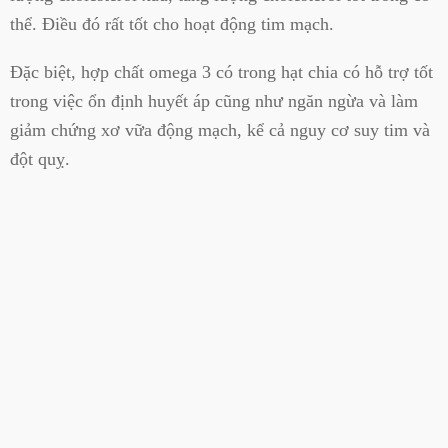
thể. Điều đó rất tốt cho hoạt động tim mạch.
Đặc biệt, hợp chất omega 3 có trong hạt chia có hỗ trợ tốt
trong việc ổn định huyết áp cũng như ngăn ngừa và làm
giảm chứng xơ vữa động mạch, kể cả nguy cơ suy tim và
đột quỵ.