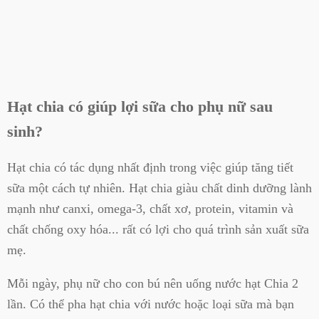
Hạt chia có giúp lợi sữa cho phụ nữ sau
sinh?
Hạt chia có tác dụng nhất định trong việc giúp tăng tiết
sữa một cách tự nhiên. Hạt chia giàu chất dinh dưỡng lành
mạnh như canxi, omega-3, chất xơ, protein, vitamin và
chất chống oxy hóa... rất có lợi cho quá trình sản xuất sữa
mẹ.
Mỗi ngày, phụ nữ cho con bú
nên uống nước hạt Chia 2
lần
. Có thể pha hạt chia với nước hoặc loại sữa mà bạn