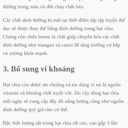
đường trong máu và đốt cháy chất béo.
Các chất dinh dưỡng bị mất tại thời điểm tập tập luyện thể
dục sẽ được thay thế bằng dinh dưỡng trong hạt chia.
Chúng còn chứa boron là chất giúp chuyển hóa các chất
dinh dưỡng như mangan và canxi để tăng trưởng cơ bắp
và xương khỏe mạnh.
3. Bổ sung vi khoáng
Hạt chia còn được ưa chuộng và tin dùng vì nó là nguồn
vitamin và khoáng chất tuyệt vời. Do vậy dùng hạt chia
mỗi ngày sẽ cung cấp đầy đủ năng lượng cũng như nguồn
dinh dưỡng quý giá cho cơ thể.
Đặc biệt lượng sắt trong hạt chia rất cao, cao gấp 3 lần