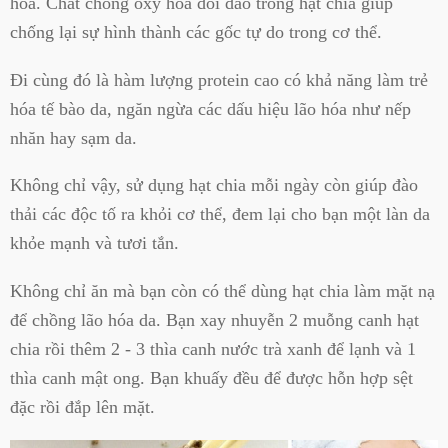
hóa. Chất chống oxy hóa dồi dào trong hạt chia giúp
chống lại sự hình thành các gốc tự do trong cơ thể.
Đi cùng đó là hàm lượng protein cao có khả năng làm trẻ
hóa tế bào da, ngăn ngừa các dấu hiệu lão hóa như nếp
nhăn hay sạm da.
Không chỉ vậy, sử dụng hạt chia mỗi ngày còn giúp đào
thải các độc tố ra khỏi cơ thể, đem lại cho bạn một làn da
khỏe mạnh và tươi tắn.
Không chỉ ăn mà bạn còn có thể dùng hạt chia làm mặt nạ
để chồng lão hóa da. Bạn xay nhuyễn 2 muỗng canh hạt
chia rồi thêm 2 - 3 thìa canh nước trà xanh để lạnh và 1
thìa canh mật ong. Bạn khuấy đều để được hỗn hợp sệt
đặc rồi đắp lên mặt.