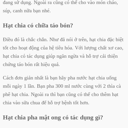
đang sử dụng. Ngoài ra cũng có thể cho vào món cháo,
súp, canh nữa bạn nhé.
Hạt chia có chữa táo bón?
Điều đó là chắc chắn. Như đã nói ở trên, hạt chia đặc biệt
tốt cho hoạt động của hệ tiêu hóa. Với lượng chất xơ cao,
hạt chia có tác dụng giúp ngăn ngừa và hỗ trợ cải thiện
chứng táo bón rất hiệu quả.
Cách đơn giản nhất là bạn hãy pha nước hạt chia uống
mỗi ngày 1 lần. Bạn pha 300 ml nước cùng với 2 thìa cà
phê hạt chia. Ngoài ra thì bạn cũng có thể cho thêm hạt
chia vào sữa chua để hỗ trợ bệnh tốt hơn.
Hạt chia pha mật ong có tác dụng gì?