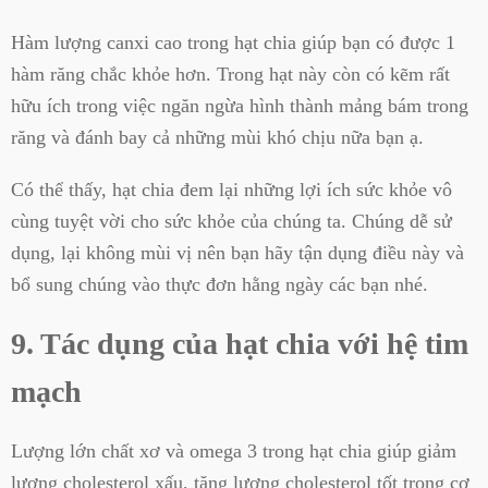
Hàm lượng canxi cao trong hạt chia giúp bạn có được 1
hàm răng chắc khỏe hơn. Trong hạt này còn có kẽm rất
hữu ích trong việc ngăn ngừa hình thành mảng bám trong
răng và đánh bay cả những mùi khó chịu nữa bạn ạ.
Có thể thấy, hạt chia đem lại những lợi ích sức khỏe vô
cùng tuyệt vời cho sức khỏe của chúng ta. Chúng dễ sử
dụng, lại không mùi vị nên bạn hãy tận dụng điều này và
bổ sung chúng vào thực đơn hằng ngày các bạn nhé.
9. Tác dụng của hạt chia với hệ tim
mạch
Lượng lớn chất xơ và omega 3 trong hạt chia giúp giảm
lượng cholesterol xấu, tăng lượng cholesterol tốt trong cơ