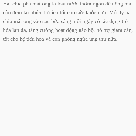
Hạt chia pha mật ong là loại nước thơm ngon dễ uống mà
còn đem lại nhiều lợi ích tốt cho sức khỏe nữa. Một ly hạt
chia mật ong vào sau bữa sáng mỗi ngày có tác dụng trẻ
hóa làn da, tăng cường hoạt động não bộ, hỗ trợ giảm cân,
tốt cho hệ tiêu hóa và còn phòng ngừa ung thư nữa.