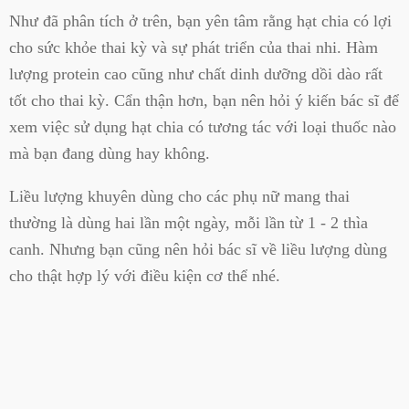
Như đã phân tích ở trên, bạn yên tâm rằng hạt chia có lợi
cho sức khỏe thai kỳ và sự phát triển của thai nhi. Hàm
lượng protein cao cũng như chất dinh dưỡng dồi dào rất
tốt cho thai kỳ. Cẩn thận hơn, bạn nên hỏi ý kiến bác sĩ để
xem việc sử dụng hạt chia có tương tác với loại thuốc nào
mà bạn đang dùng hay không.
Liều lượng khuyên dùng cho các phụ nữ mang thai
thường là dùng hai lần một ngày, mỗi lần từ 1 - 2 thìa
canh. Nhưng bạn cũng nên hỏi bác sĩ về liều lượng dùng
cho thật hợp lý với điều kiện cơ thể nhé.