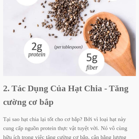
2. Tác Dụng Của Hạt Chia - Tăng
cường cơ bắp
Tại sao hạt chia lại tốt cho cơ bắp? Bởi vì loại hạt này
cung cấp nguồn protein thực vật tuyệt vời. Nó vô cùng
hữu ích trong việc tăng cường cơ bắp, cân bằng lượng