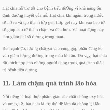
Hạt chia hỗ trợ tốt cho bệnh tiểu đường vì khả năng ổn
định đường huyết của nó. Hạt chia khi ngâm trong nước
sẽ nở ra và tạo thành lớp gel. Lớp gel này khi vào bao tử
sẽ giúp bao tử thấm chậm và đều hơn. Và hoạt động này
làm giảm chỉ số đường trong máu.
Bên cạnh đó, lượng chất xơ cao cũng góp phần đáng kể
vào giảm lượng đường trong máu khi ăn. Do vậy, hạt chia
rất thích hợp cho những người đang trong quá trình điều
trị bệnh tiểu đường.
11. Làm chậm quá trình lão hóa
Nổi tiếng là loại thực phẩm giàu các chất chống oxy hóa
và omega-3, hạt chia là trợ thủ để làm da chống lại lão