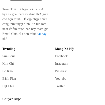
Team Thật Là Ngon rất cám ơn
bạn đã ghé thăm và dành thời gian
cho bọn mình. Để cập nhập nhiều
công thức tuyệt đỉnh, tin tức mới
nhất về ẩm thực, bạn hãy tham gia
Email Club của bọn mình
tại đây
nhé.
Trending
Mạng Xã Hội
Sữa Chua
Facebook
Kim Chi
Instagram
Bò Kho
Pinterest
Bánh Flan
Youtube
Hạt Chia
Twitter
Chuyên Mục