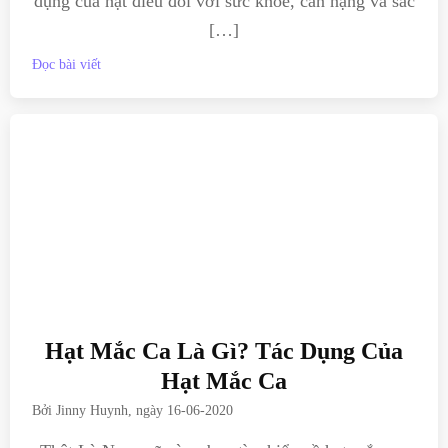
dụng của hạt điều đối với sức khỏe, cân nặng và sắc
[…]
Đọc bài viết
Hạt Mắc Ca Là Gì? Tác Dụng Của
Hạt Mắc Ca
Bởi
Jinny Huynh
, ngày
16-06-2020