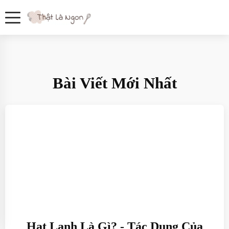
Bài Viết Mới Nhất
Hạt Lanh Là Gì? - Tác Dụng Của