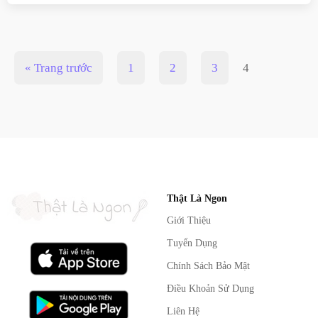
« Trang trước
1
2
3
4
Thật Là Ngon
Giới Thiệu
Tuyển Dụng
Chính Sách Bảo Mật
Điều Khoản Sử Dụng
Liên Hệ