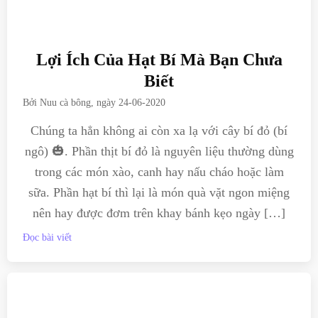
Lợi Ích Của Hạt Bí Mà Bạn Chưa
Biết
Bởi
Nuu cà bông
, ngày
24-06-2020
Chúng ta hẳn không ai còn xa lạ với cây bí đỏ (bí
ngô) 🎃. Phần thịt bí đỏ là nguyên liệu thường dùng
trong các món xào, canh hay nấu cháo hoặc làm
sữa. Phần hạt bí thì lại là món quà vặt ngon miệng
nên hay được đơm trên khay bánh kẹo ngày […]
Đọc bài viết