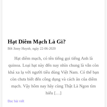
Hạt Diêm Mạch Là Gì?
Bởi
Jinny Huynh
, ngày
22-06-2020
Hạt diêm mạch, có tên tiếng gọi tiếng Anh là
quinoa. Loại hạt này đến nay nhìn chung là vẫn còn
khá xa lạ với người tiêu dùng Việt Nam. Có thể bạn
còn chưa biết đến công dụng và cách ăn của diêm
mạch. Vậy hôm nay hãy cùng Thật Là Ngon tìm
hiểu […]
Đọc bài viết