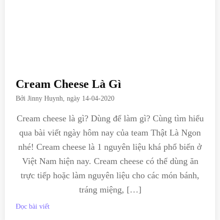
Cream Cheese Là Gì
Bởi
Jinny Huynh
, ngày
14-04-2020
Cream cheese là gì? Dùng để làm gì? Cùng tìm hiểu
qua bài viết ngày hôm nay của team Thật Là Ngon
nhé! Cream cheese là 1 nguyên liệu khá phổ biến ở
Việt Nam hiện nay. Cream cheese có thể dùng ăn
trực tiếp hoặc làm nguyên liệu cho các món bánh,
tráng miệng, […]
Đọc bài viết