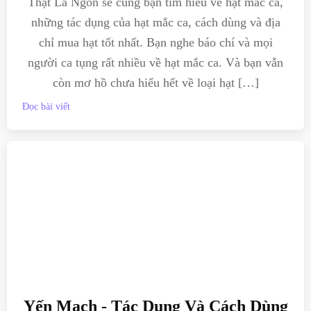
Thật Là Ngon sẽ cùng bạn tìm hiểu về hạt mắc ca,
những tác dụng của hạt mắc ca, cách dùng và địa
chỉ mua hạt tốt nhất. Bạn nghe báo chí và mọi
người ca tụng rất nhiều về hạt mắc ca. Và bạn vẫn
còn mơ hồ chưa hiểu hết về loại hạt […]
Đọc bài viết
Yến Mạch - Tác Dụng Và Cách Dùng