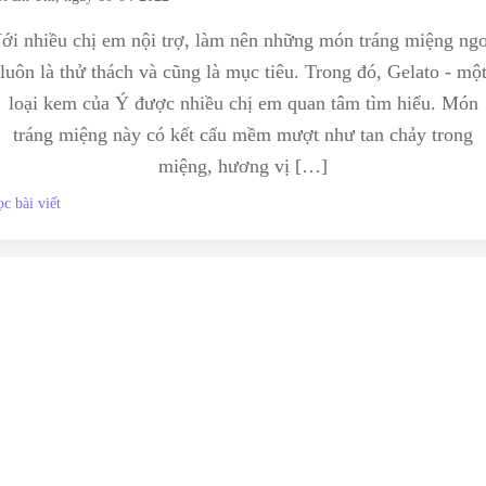
ới nhiều chị em nội trợ, làm nên những món tráng miệng ng
luôn là thử thách và cũng là mục tiêu. Trong đó, Gelato - mộ
loại kem của Ý được nhiều chị em quan tâm tìm hiểu. Món
tráng miệng này có kết cấu mềm mượt như tan chảy trong
miệng, hương vị […]
c bài viết