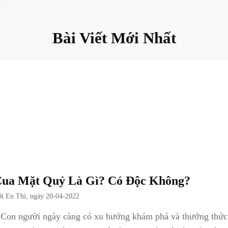
Bài Viết Mới Nhất
ua Mặt Quỷ Là Gì? Có Độc Không?
ởi
En Thi
, ngày
20-04-2022
Con người ngày càng có xu hướng khám phá và thưởng thức