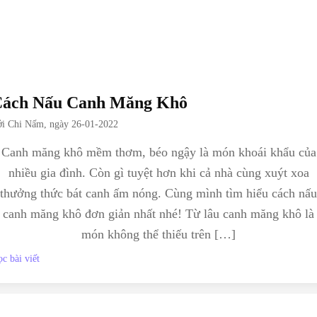
Cách Nấu Canh Măng Khô
ởi
Chi Nấm
, ngày
26-01-2022
Canh măng khô mềm thơm, béo ngậy là món khoái khẩu của
nhiều gia đình. Còn gì tuyệt hơn khi cả nhà cùng xuýt xoa
thưởng thức bát canh ấm nóng. Cùng mình tìm hiểu cách nấu
canh măng khô đơn giản nhất nhé! Từ lâu canh măng khô là
món không thể thiếu trên […]
c bài viết