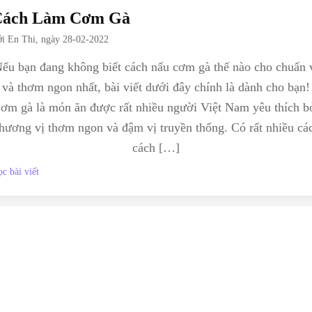
Cách Làm Cơm Gà
ởi
En Thi
, ngày
28-02-2022
ếu bạn đang không biết cách nấu cơm gà thế nào cho chuẩn 
và thơm ngon nhất, bài viết dưới đây chính là dành cho bạn!
ơm gà là món ăn được rất nhiều người Việt Nam yêu thích b
hương vị thơm ngon và đậm vị truyền thống. Có rất nhiều cá
cách […]
c bài viết