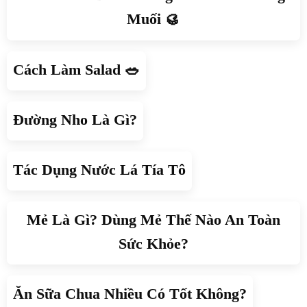
Muối 🥮
Cách Làm Salad 🥗
Đường Nho Là Gì?
Tác Dụng Nước Lá Tía Tô
Mẻ Là Gì? Dùng Mẻ Thế Nào An Toàn
Sức Khỏe?
Ăn Sữa Chua Nhiều Có Tốt Không?