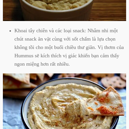
Khoai tây chiên và các loại snack: Nhâm nhi một
chút snack ăn vặt cùng với sốt chấm là lựa chọn
không tồi cho một buổi chiều thư giãn. Vị thơm của
Hummus sẽ kích thích vị giác khiến bạn cảm thấy
ngon miệng hơn rất nhiều.