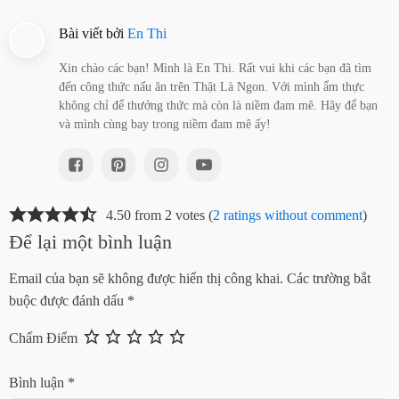
Bài viết bởi
En Thi
Xin chào các bạn! Mình là En Thi. Rất vui khi các bạn đã tìm
đến công thức nấu ăn trên Thật Là Ngon. Với mình ẩm thực
không chỉ để thưởng thức mà còn là niềm đam mê. Hãy để bạn
và mình cùng bay trong niềm đam mê ấy!
4.50 from 2 votes (
2 ratings without comment
)
Để lại một bình luận
Email của bạn sẽ không được hiển thị công khai.
Các trường bắt
buộc được đánh dấu
*
Chấm Điểm
Bình luận
*