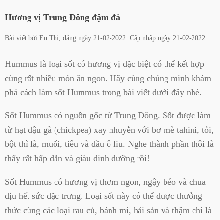
Hương vị Trung Đông đậm đà
Bài viết bởi
En Thi
, đăng ngày
21-02-2022
. Cập nhập ngày
21-02-2022
.
Hummus là loại sốt có hương vị đặc biệt có thể kết hợp
cùng rất nhiều món ăn ngon. Hãy cùng chúng mình khám
phá cách làm sốt Hummus trong bài viết dưới đây nhé.
Sốt Hummus có nguồn gốc từ Trung Đông. Sốt được làm
từ hạt đậu gà (chickpea) xay nhuyễn với bơ mè tahini, tỏi,
bột thì là, muối, tiêu và dầu ô liu. Nghe thành phần thôi là
thấy rất hấp dẫn và giàu dinh dưỡng rồi!
Sốt Hummus có hương vị thơm ngon, ngậy béo và chua
dịu hết sức đặc trưng. Loại sốt này có thể được thưởng
thức cùng các loại rau củ, bánh mì, hải sản và thậm chí là