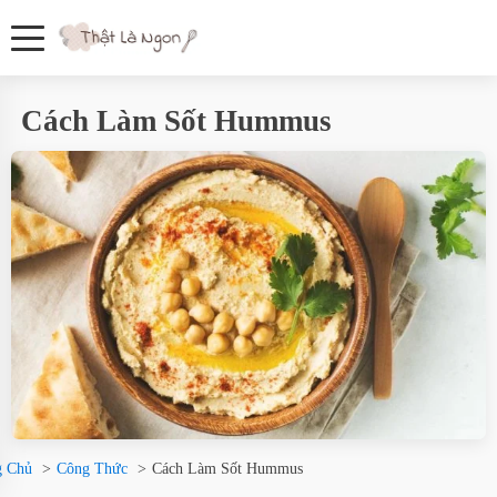
Cách Làm Sốt Hummus
g Chủ
Công Thức
Cách Làm Sốt Hummus