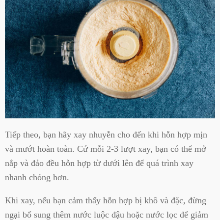
Tiếp theo, bạn hãy xay nhuyễn cho đến khi hỗn hợp mịn
và mướt hoàn toàn. Cứ mỗi 2-3 lượt xay, bạn có thể mở
nắp và đảo đều hỗn hợp từ dưới lên để quá trình xay
nhanh chóng hơn.
Khi xay, nếu bạn cảm thấy hỗn hợp bị khô và đặc, đừng
ngại bổ sung thêm nước luộc đậu hoặc nước lọc để giảm