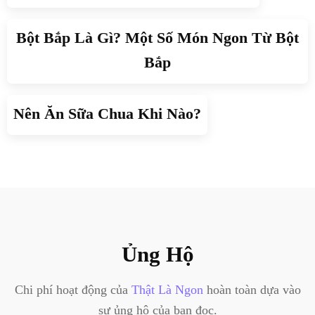
Bột Bắp Là Gì? Một Số Món Ngon Từ Bột
Bắp
Nên Ăn Sữa Chua Khi Nào?
Ủng Hộ
Chi phí hoạt động của
Thật Là Ngon
hoàn toàn dựa vào
sự ủng hộ của bạn đọc.