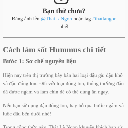
Bạn thử chưa?
Đăng ảnh lên
@ThatLaNgon
hoặc tag
#thatlangon
nhé!
Cách làm sốt Hummus chi tiết
Bước 1: Sơ chế nguyên liệu
Hiện nay trên thị trường bày bán hai loại đậu gà: đậu khô
và đậu đóng lon. Đối với loại đóng lon, thông thường đậu
đã được ngâm và làm chín để có thể dùng ăn ngay.
Nếu bạn sử dụng đậu đóng lon, hãy bỏ qua bước ngâm và
luộc đậu bên dưới nhé!
Trong công thức này, Thật Là Ngon khuyến khích bạn sử