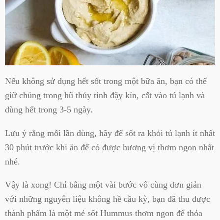
Nếu không sử dụng hết sốt trong một bữa ăn, bạn có thể
giữ chúng trong hũ thủy tinh đậy kín, cất vào tủ lạnh và
dùng hết trong 3-5 ngày.
Lưu ý rằng mỗi lần dùng, hãy để sốt ra khỏi tủ lạnh ít nhất
30 phút trước khi ăn để có được hương vị thơm ngon nhất
nhé.
Vậy là xong! Chỉ bằng một vài bước vô cùng đơn giản
với những nguyên liệu không hề cầu kỳ, bạn đã thu được
thành phẩm là một mẻ sốt Hummus thơm ngon để thỏa