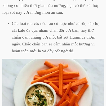
không có nhiều thời gian nấu nướng, bạn có thể kết hợp
loại sốt này với những món ăn sau:
Các loại rau củ: nếu rau củ luộc như cà rốt, súp lơ,
cải kale đã quá nhàm chán đối với bạn, hãy thử
chấm đẫm chúng với một bát sốt Hummus thơm
ngậy. Chắc chắn bạn sẽ cảm nhận một hương vị
hoàn toàn mới lạ và đầy bất ngờ đó.