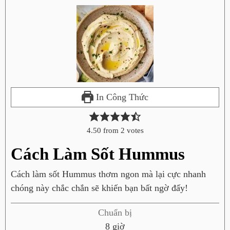
In Công Thức
4.50
from
2
votes
Cách Làm Sốt Hummus
Cách làm sốt Hummus thơm ngon mà lại cực nhanh
chóng này chắc chắn sẽ khiến bạn bất ngờ đấy!
Chuẩn bị
g
8
giờ