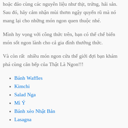
hoặc đảo cùng các nguyên liệu như thịt, trứng, hải sản.
Sau đó, hãy cảm nhận mùi thơm ngậy quyến rũ mà nó
mang lại cho những món ngon quen thuộc nhé.
Mình hy vọng với công thức trên, bạn có thể chế biến
món sốt ngon lành cho cả gia đình thưởng thức.
Và còn rất nhiều món ngon cửa thế giới đợi bạn khám
phá cùng căn bếp của Thật Là Ngon!!!
Bánh Waffles
Kimchi
Salad Nga
Mì Ý
Bánh xèo Nhật Bản
Lasagna