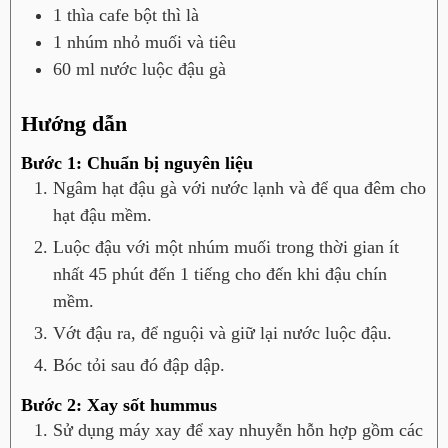
1
thìa cafe
bột thì là
1
nhúm nhỏ
muối và tiêu
60
ml
nước luộc đậu gà
Hướng dẫn
Bước 1: Chuẩn bị nguyên liệu
Ngâm hạt đậu gà với nước lạnh và để qua đêm cho
hạt đậu mềm.
Luộc đậu với một nhúm muối trong thời gian ít
nhất 45 phút đến 1 tiếng cho đến khi đậu chín
mềm.
Vớt đậu ra, để nguội và giữ lại nước luộc đậu.
Bóc tỏi sau đó đập dập.
Bước 2: Xay sốt hummus
Sử dụng máy xay để xay nhuyễn hỗn hợp gồm các