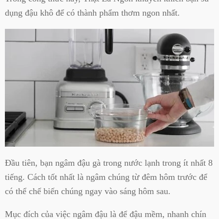
dụng đậu khô để có thành phẩm thơm ngon nhất.
Đầu tiên, bạn ngâm đậu gà trong nước lạnh trong ít nhất 8
tiếng. Cách tốt nhất là ngâm chúng từ đêm hôm trước để
có thể chế biến chúng ngay vào sáng hôm sau.
Mục đích của việc ngâm đậu là để đậu mềm, nhanh chín