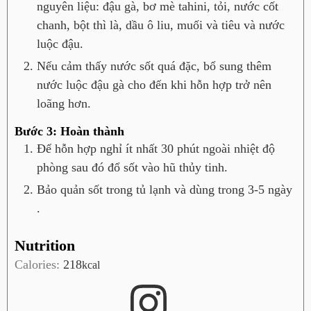
nguyên liệu: đậu gà, bơ mè tahini, tỏi, nước cốt
chanh, bột thì là, dầu ô liu, muối và tiêu và nước
luộc đậu.
Nếu cảm thấy nước sốt quá đặc, bổ sung thêm
nước luộc đậu gà cho đến khi hỗn hợp trở nên
loãng hơn.
Bước 3: Hoàn thành
Để hỗn hợp nghỉ ít nhất 30 phút ngoài nhiệt độ
phòng sau đó đổ sốt vào hũ thủy tinh.
Bảo quản sốt trong tủ lạnh và dùng trong 3-5 ngày
.
Nutrition
Calories:
218
kcal