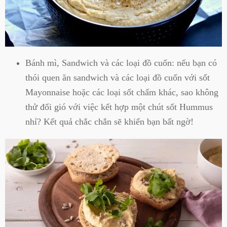
Bánh mì, Sandwich và các loại đồ cuốn: nếu bạn có
thói quen ăn sandwich và các loại đồ cuốn với sốt
Mayonnaise hoặc các loại sốt chấm khác, sao không
thử đổi gió với việc kết hợp một chút sốt Hummus
nhỉ? Kết quả chắc chắn sẽ khiến bạn bất ngờ!