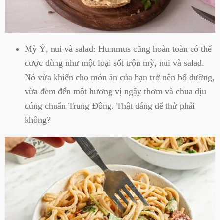
Mỳ Ý, nui và salad: Hummus cũng hoàn toàn có thể
được dùng như một loại sốt trộn mỳ, nui và salad.
Nó vừa khiến cho món ăn của bạn trở nên bổ dưỡng,
vừa đem đến một hương vị ngậy thơm và chua dịu
đúng chuẩn Trung Đông. Thật đáng để thử phải
không?