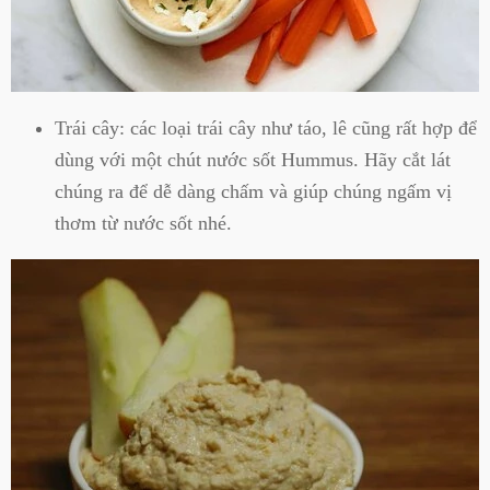
Trái cây: các loại trái cây như táo, lê cũng rất hợp để
dùng với một chút nước sốt Hummus. Hãy cắt lát
chúng ra để dễ dàng chấm và giúp chúng ngấm vị
thơm từ nước sốt nhé.