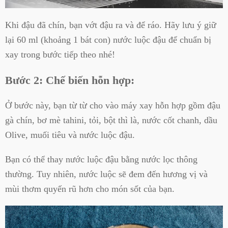
Khi đậu đã chín, bạn vớt đậu ra và để ráo. Hãy lưu ý giữ
lại 60 ml (khoảng 1 bát con) nước luộc đậu để chuẩn bị
xay trong bước tiếp theo nhé!
Bước 2: Chế biến hỗn hợp:
Ở bước này, bạn từ từ cho vào máy xay hỗn hợp gồm đậu
gà chín, bơ mè tahini, tỏi, bột thì là, nước cốt chanh, dầu
Olive, muối tiêu và nước luộc đậu.
Bạn có thể thay nước luộc đậu bằng nước lọc thông
thường. Tuy nhiên, nước luộc sẽ đem đến hương vị và
mùi thơm quyến rũ hơn cho món sốt của bạn.