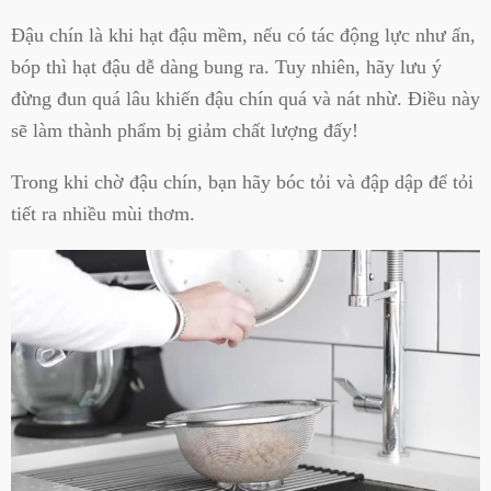
Đậu chín là khi hạt đậu mềm, nếu có tác động lực như ấn,
bóp thì hạt đậu dễ dàng bung ra. Tuy nhiên, hãy lưu ý
đừng đun quá lâu khiến đậu chín quá và nát nhừ. Điều này
sẽ làm thành phẩm bị giảm chất lượng đấy!
Trong khi chờ đậu chín, bạn hãy bóc tỏi và đập dập để tỏi
tiết ra nhiều mùi thơm.