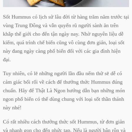
Sốt Hummus có lịch sử lâu đời từ hàng trăm năm trước tại
vùng Trung Đông và vẫn quyến rũ người sành ăn trên
khắp thế giới cho đến tận ngày nay. Nhờ nguyên liệu dễ
kiếm, quá trình chế biến cũng vô cùng đơn giản, loại sốt
này đang ngày càng phổ biến đối với các gia đình hiện
đại.
Tuy nhiên, có lẽ những người lần đầu nếm thử sẽ dễ có
cảm giác bối rối về cách để thưởng thức Hummus đúng
chuẩn. Hãy để Thật Là Ngon hướng dẫn bạn những món
ngon phổ biến có thể dùng chung với loại sốt thần thánh
này nhé!
Có rất nhiều cách thưởng thức sốt Hummus, từ đơn giản
và nhanh gọn cho đến phức tạp. Nếu là người bận rộn và