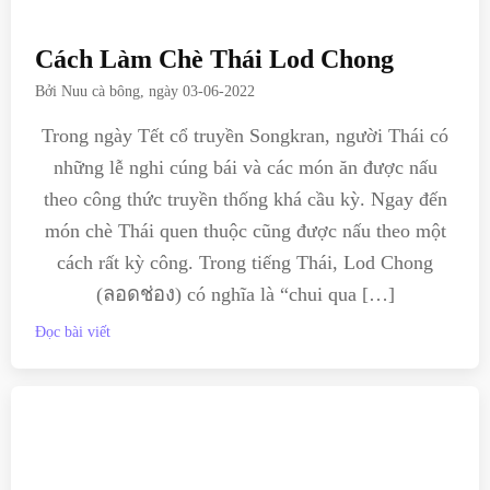
Cách Làm Chè Thái Lod Chong
Bởi
Nuu cà bông
, ngày
03-06-2022
Trong ngày Tết cổ truyền Songkran, người Thái có
những lễ nghi cúng bái và các món ăn được nấu
theo công thức truyền thống khá cầu kỳ. Ngay đến
món chè Thái quen thuộc cũng được nấu theo một
cách rất kỳ công. Trong tiếng Thái, Lod Chong
(ลอดช่อง) có nghĩa là “chui qua […]
Đọc bài viết