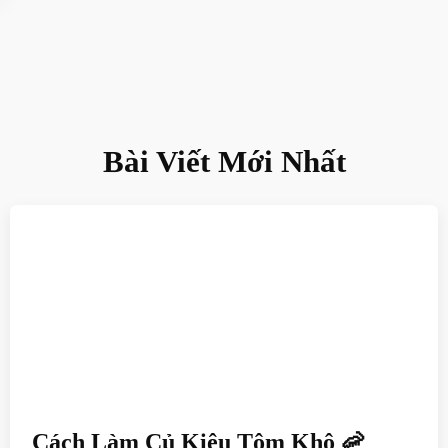
Bài Viết Mới Nhất
Cách Làm Củ Kiệu Tôm Khô 🦐