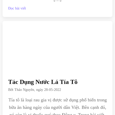
Đọc bài viết
Tác Dụng Nước Lá Tía Tô
Bởi
Thảo Nguyên
, ngày
28-05-2022
Tía tô là loại rau gia vị được sử dụng phổ biến trong
bữa ăn hàng ngày của người dân Việt. Bên cạnh đó,
nó còn là vị thuốc quý theo Đông y. Trong bài viết,