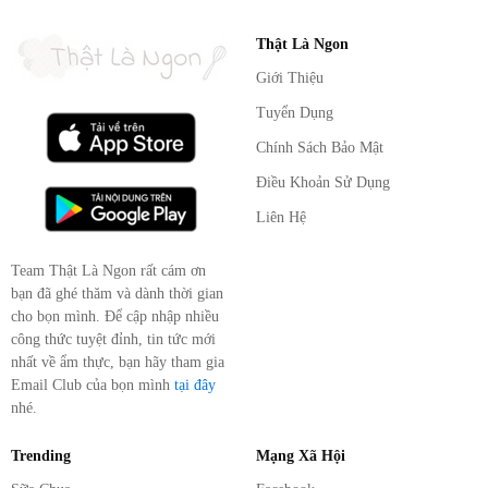
Thật Là Ngon
Giới Thiệu
Tuyển Dụng
Chính Sách Bảo Mật
Điều Khoản Sử Dụng
Liên Hệ
Team Thật Là Ngon rất cám ơn
bạn đã ghé thăm và dành thời gian
cho bọn mình. Để cập nhập nhiều
công thức tuyệt đỉnh, tin tức mới
nhất về ẩm thực, bạn hãy tham gia
Email Club của bọn mình
tại đây
nhé.
Trending
Mạng Xã Hội