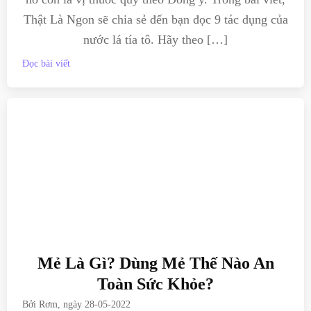
Thật Là Ngon sẽ chia sẻ đến bạn đọc 9 tác dụng của
nước lá tía tô. Hãy theo […]
Đọc bài viết
Mẻ Là Gì? Dùng Mẻ Thế Nào An
Toàn Sức Khỏe?
Bởi
Rơm
, ngày
28-05-2022