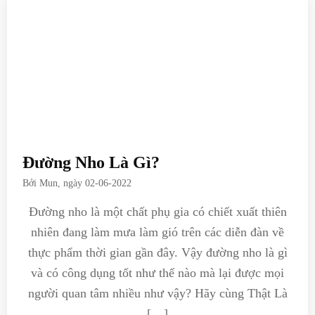
Đường Nho Là Gì?
Bởi
Mun
, ngày
02-06-2022
Đường nho là một chất phụ gia có chiết xuất thiên
nhiên đang làm mưa làm gió trên các diễn đàn về
thực phẩm thời gian gần đây. Vậy đường nho là gì
và có công dụng tốt như thế nào mà lại được mọi
người quan tâm nhiều như vậy? Hãy cùng Thật Là
[…]