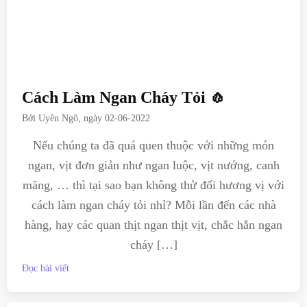
Cách Làm Ngan Cháy Tỏi 🧄
Bởi
Uyên Ngô
, ngày
02-06-2022
Nếu chúng ta đã quá quen thuộc với những món
ngan, vịt đơn giản như ngan luộc, vịt nướng, canh
măng, … thì tại sao bạn không thử đổi hương vị với
cách làm ngan cháy tỏi nhỉ? Mỗi lần đến các nhà
hàng, hay các quan thịt ngan thịt vịt, chắc hẳn ngan
cháy […]
Đọc bài viết