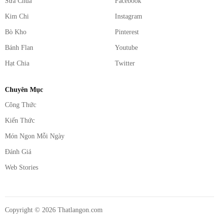
Sữa Chua
Facebook
Kim Chi
Instagram
Bò Kho
Pinterest
Bánh Flan
Youtube
Hạt Chia
Twitter
Chuyên Mục
Công Thức
Kiến Thức
Món Ngon Mỗi Ngày
Đánh Giá
Web Stories
Copyright ©
2026
Thatlangon.com