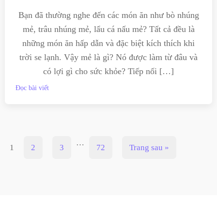
Bạn đã thường nghe đến các món ăn như bò nhúng
mẻ, trâu nhúng mẻ, lẩu cá nấu mẻ? Tất cả đều là
những món ăn hấp dẫn và đặc biệt kích thích khi
trời se lạnh. Vậy mẻ là gì? Nó được làm từ đâu và
có lợi gì cho sức khỏe? Tiếp nối […]
Đọc bài viết
…
1
2
3
72
Trang sau »