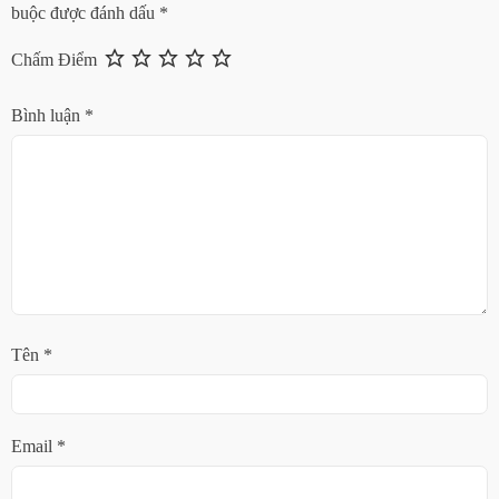
buộc được đánh dấu
*
Chấm Điểm
Bình luận
*
Tên
*
Email
*