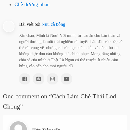
Chè dưỡng nhan
Bài viết bởi
Nuu cà bông
Xin chào, Mình là Nuu! Với mình, tự nấu ăn cho bản thân và
người thương là một trải nghiệm rất tuyệt. Lần đầu vào bếp có
thể rất vụng về, nhưng chỉ cần bạn kiên nhẫn và dám thử thì
không thực đơn nào không thể chinh phục. Mong rằng những
chia sẻ của mình ở Thật Là Ngon có thể truyền ít nhiều cảm
hứng vào bếp cho mọi người. :D
One comment on “Cách Làm Chè Thái Lod
Chong”