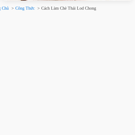
g Chủ
Công Thức
Cách Làm Chè Thái Lod Chong