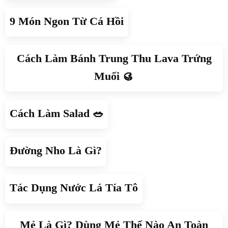
9 Món Ngon Từ Cá Hồi
Cách Làm Bánh Trung Thu Lava Trứng
Muối 🥮
Cách Làm Salad 🥗
Đường Nho Là Gì?
Tác Dụng Nước Lá Tía Tô
Mẻ Là Gì? Dùng Mẻ Thế Nào An Toàn