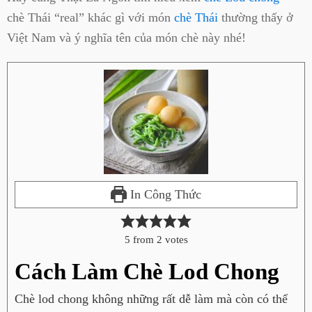
chè Thái “real” khác gì với món
chè Thái
thường thấy ở
Việt Nam và ý nghĩa tên của món chè này nhé!
In Công Thức
5
from
2
votes
Cách Làm Chè Lod Chong
Chè lod chong không những rất dễ làm mà còn có thể