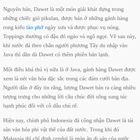
Nguyên bản, Dawet là một món giải khát đựng trong
những chiếc giỏ pikulan, được bán ở những gánh hàng
rong kiểu
tào phớ
ngày xưa và được phục vụ nóng.
Toppings thường có đậu đỏ ngào và ngô ngọt. Về sau này,
khi nước đá theo chân người phương Tây du nhập vào
Java thì dần dà Dawet có thêm phiên bản lạnh.
Một điều khá thú vị nữa là ở Java, gánh hàng Dawet được
xem là nét văn hóa đặc sắc trong các đám cưới bản địa.
Người dân ở đây tin rằng, lượng Dawet bán ra càng nhiều
tượng trưng cho những lời cầu chúc đời sống sung túc
hạnh phúc đối với cô dâu chú rể.
Hiện nay, chính phủ Indonesia đã công nhận Dawet là tài
sản văn hóa phi vật thể của đất nước. Trong khi đó
Malaysia thì chỉ định cendol là món ăn di sản của nước