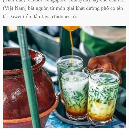
(Việt Nam) bắt nguồn từ món giải khát đường phố có tên
là Dawet trên đảo Java (Indonesia).