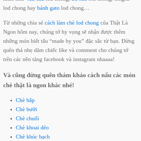
lod chong hay
bánh gato
lod chong…
Từ những chia sẻ
cách làm chè lod chong
của Thật Là
Ngon hôm nay, chúng tớ hy vọng sẽ nhận được thêm
những món biết tấu “made by you” đặc sắc từ bạn. Đừng
quên thả nhẹ dăm chiếc like và comment cho chúng tớ
trên các nền tảng facebook và instagram nhaaaa!
Và cũng đừng quên thảm khảo cách nấu các món
chè thật là ngon khác nhé!
Chè bắp
Chè bưởi
Chè chuối
Chè khoai dẻo
Chè khúc bạch