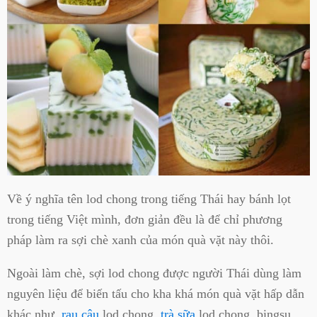
Về ý nghĩa tên lod chong trong tiếng Thái hay bánh lọt
trong tiếng Việt mình, đơn giản đều là để chỉ phương
pháp làm ra sợi chè xanh của món quà vặt này thôi.
Ngoài làm chè, sợi lod chong được người Thái dùng làm
nguyên liệu để biến tấu cho kha khá món quà vặt hấp dẫn
khác như
rau câu
lod chong,
trà sữa
lod chong, bingsu