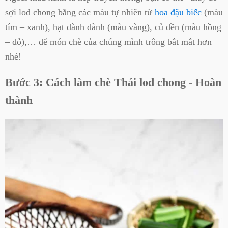
sợi lod chong bằng các màu tự nhiên từ
hoa đậu biếc
(màu
tím – xanh), hạt dành dành (màu vàng), củ dền (màu hồng
– đỏ),… để món chè của chúng mình trông bắt mắt hơn
nhé!
Bước 3: Cách làm chè Thái lod chong - Hoàn
thành