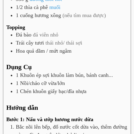
1/2
thìa cà phê
muối
1
cuống
hương xông
(nếu tìm mua được)
Topping
Đá bào
đá viên nhỏ
Trái cây tươi
thái nhỏ/ thái sợi
Hoa quả dầm / mứt ngâm
Dụng Cụ
1 Khuôn ép sợi
khuôn làm bún, bánh canh...
1 Nồi/chảo
cỡ vừa/lớn
1 Chén khuôn giấy bạc/đĩa nhựa
Hướng dẫn
Bước 1: Nấu và ướp hương nước dừa
Bắc nồi lên bếp, đổ nước cốt dừa vào, thêm đường