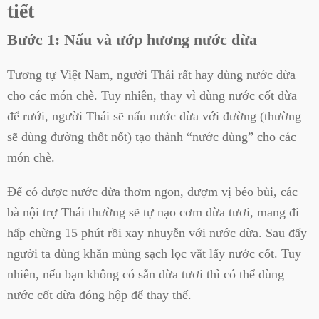
tiết
Bước 1: Nấu và ướp hương nước dừa
Tương tự Việt Nam, người Thái rất hay dùng nước dừa
cho các món chè. Tuy nhiên, thay vì dùng nước cốt dừa
để rưới, người Thái sẽ nấu nước dừa với đường (thường
sẽ dùng đường thốt nốt) tạo thành “nước dùng” cho các
món chè.
Để có được nước dừa thơm ngon, đượm vị béo bùi, các
bà nội trợ Thái thường sẽ tự nạo cơm dừa tươi, mang đi
hấp chừng 15 phút rồi xay nhuyễn với nước dừa. Sau đấy
người ta dùng khăn mùng sạch lọc vắt lấy nước cốt. Tuy
nhiên, nếu bạn không có sẵn dừa tươi thì có thể dùng
nước cốt dừa đóng hộp để thay thế.