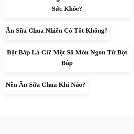
Sức Khỏe?
Ăn Sữa Chua Nhiều Có Tốt Không?
Bột Bắp Là Gì? Một Số Món Ngon Từ Bột
Bắp
Nên Ăn Sữa Chua Khi Nào?