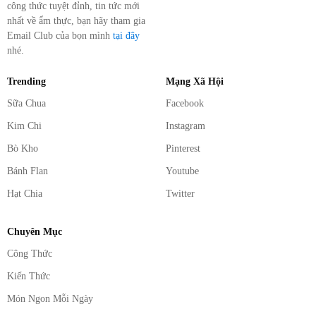
công thức tuyệt đỉnh, tin tức mới
nhất về ẩm thực, bạn hãy tham gia
Email Club của bọn mình
tại đây
nhé.
Trending
Mạng Xã Hội
Sữa Chua
Facebook
Kim Chi
Instagram
Bò Kho
Pinterest
Bánh Flan
Youtube
Hạt Chia
Twitter
Chuyên Mục
Công Thức
Kiến Thức
Món Ngon Mỗi Ngày