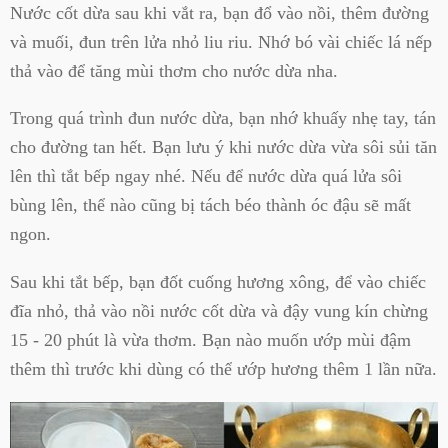
Nước cốt dừa sau khi vắt ra, bạn đổ vào nồi, thêm đường
và muối, đun trên lửa nhỏ liu riu. Nhớ bó vài chiếc lá nếp
thả vào để tăng mùi thơm cho nước dừa nha.
Trong quá trình đun nước dừa, bạn nhớ khuấy nhẹ tay, tán
cho đường tan hết. Bạn lưu ý khi nước dừa vừa sôi sủi tăn
lên thì tắt bếp ngay nhé. Nếu để nước dừa quá lửa sôi
bùng lên, thể nào cũng bị tách béo thành óc đậu sẽ mất
ngon.
Sau khi tắt bếp, bạn đốt cuống hương xông, để vào chiếc
đĩa nhỏ, thả vào nồi nước cốt dừa và đậy vung kín chừng
15 - 20 phút là vừa thơm. Bạn nào muốn ướp mùi đậm
thêm thì trước khi dùng có thể ướp hương thêm 1 lần nữa.