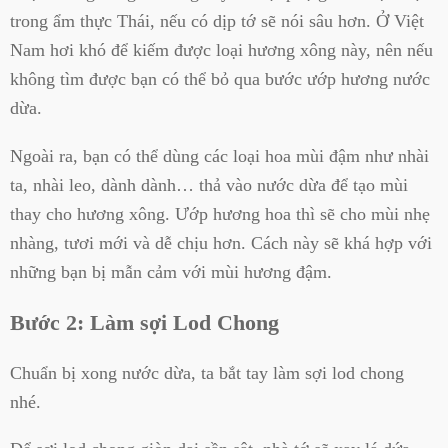
trong ẩm thực Thái, nếu có dịp tớ sẽ nói sâu hơn. Ở Việt
Nam hơi khó để kiếm được loại hương xông này, nên nếu
không tìm được bạn có thể bỏ qua bước ướp hương nước
dừa.
Ngoài ra, bạn có thể dùng các loại hoa mùi đậm như nhài
ta, nhài leo, dành dành… thả vào nước dừa để tạo mùi
thay cho hương xông. Ướp hương hoa thì sẽ cho mùi nhẹ
nhàng, tươi mới và dễ chịu hơn. Cách này sẽ khá hợp với
những bạn bị mẫn cảm với mùi hương đậm.
Bước 2: Làm sợi Lod Chong
Chuẩn bị xong nước dừa, ta bắt tay làm sợi lod chong
nhé.