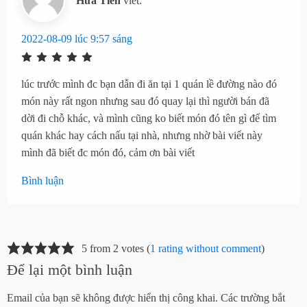
Hứa Tiên
viết:
2022-08-09 lúc 9:57 sáng
lúc trước mình đc bạn dẫn đi ăn tại 1 quán lề đường nào đó
món này rất ngon nhưng sau đó quay lại thì người bán đã
dời đi chỗ khác, và mình cũng ko biết món đó tên gì để tìm
quán khác hay cách nấu tại nhà, nhưng nhờ bài viết này
mình đã biết đc món đó, cảm ơn bài viết
Bình luận
5 from 2 votes (
1 rating without comment
)
Để lại một bình luận
Email của bạn sẽ không được hiển thị công khai.
Các trường bắt