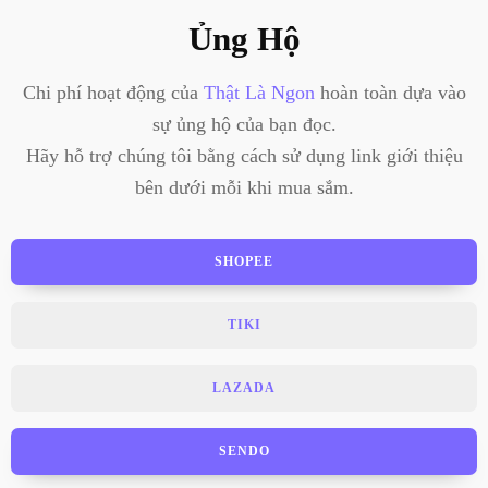
Ủng Hộ
Chi phí hoạt động của
Thật Là Ngon
hoàn toàn dựa vào
sự ủng hộ của bạn đọc.
Hãy hỗ trợ chúng tôi bằng cách sử dụng link giới thiệu
bên dưới mỗi khi mua sắm.
SHOPEE
TIKI
LAZADA
SENDO