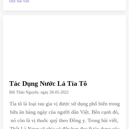
Đọc bài viết
Tác Dụng Nước Lá Tía Tô
Bởi
Thảo Nguyên
, ngày
28-05-2022
Tía tô là loại rau gia vị được sử dụng phổ biến trong
bữa ăn hàng ngày của người dân Việt. Bên cạnh đó,
nó còn là vị thuốc quý theo Đông y. Trong bài viết,
Thật Là Ngon sẽ chia sẻ đến bạn đọc 9 tác dụng của