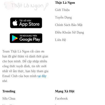
Thật Là Ngon
Giới Thiệu
Tuyển Dụng
Chính Sách Bảo Mật
Điều Khoản Sử Dụng
Liên Hệ
Team Thật Là Ngon rất cám ơn
bạn đã ghé thăm và dành thời gian
cho bọn mình. Để cập nhập nhiều
công thức tuyệt đỉnh, tin tức mới
nhất về ẩm thực, bạn hãy tham gia
Email Club của bọn mình
tại đây
nhé.
Trending
Mạng Xã Hội
Sữa Chua
Facebook