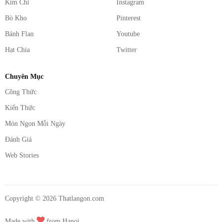
Kim Chi
Instagram
Bò Kho
Pinterest
Bánh Flan
Youtube
Hạt Chia
Twitter
Chuyên Mục
Công Thức
Kiến Thức
Món Ngon Mỗi Ngày
Đánh Giá
Web Stories
Copyright ©
2026
Thatlangon.com
Made with
from Hanoi.