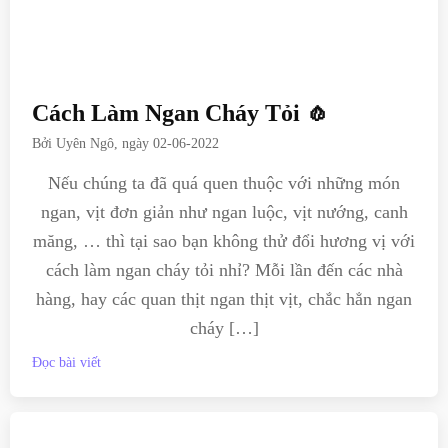
Cách Làm Ngan Cháy Tỏi 🧄
Bởi
Uyên Ngô
, ngày
02-06-2022
Nếu chúng ta đã quá quen thuộc với những món
ngan, vịt đơn giản như ngan luộc, vịt nướng, canh
măng, … thì tại sao bạn không thử đổi hương vị với
cách làm ngan cháy tỏi nhỉ? Mỗi lần đến các nhà
hàng, hay các quan thịt ngan thịt vịt, chắc hẳn ngan
cháy […]
Đọc bài viết