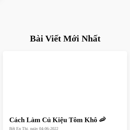
Bài Viết Mới Nhất
Cách Làm Củ Kiệu Tôm Khô 🦐
Bởi
En Thi
, ngày
04-06-2022