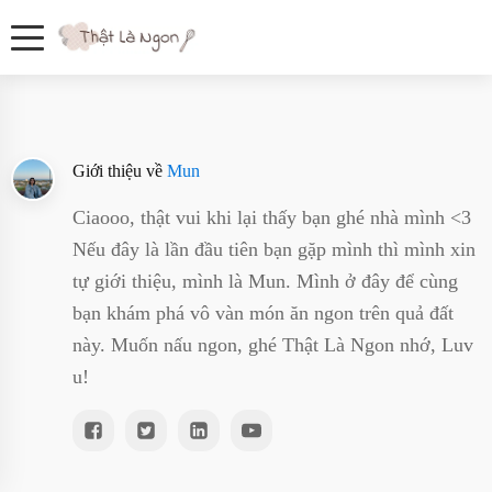
Giới thiệu về
Mun
Ciaooo, thật vui khi lại thấy bạn ghé nhà mình <3
Nếu đây là lần đầu tiên bạn gặp mình thì mình xin
tự giới thiệu, mình là Mun. Mình ở đây để cùng
bạn khám phá vô vàn món ăn ngon trên quả đất
này. Muốn nấu ngon, ghé Thật Là Ngon nhớ, Luv
u!