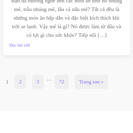
Bạn đã thường nghe đến các món ăn như bò nhúng
mẻ, trâu nhúng mẻ, lẩu cá nấu mẻ? Tất cả đều là
những món ăn hấp dẫn và đặc biệt kích thích khi
trời se lạnh. Vậy mẻ là gì? Nó được làm từ đâu và
có lợi gì cho sức khỏe? Tiếp nối […]
Đọc bài viết
…
1
2
3
72
Trang sau »