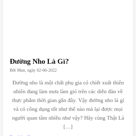
Đường Nho Là Gì?
Bởi
Mun
, ngày
02-06-2022
Đường nho là một chất phụ gia có chiết xuất thiên
nhiên đang làm mưa làm gió trên các diễn đàn về
thực phẩm thời gian gần đây. Vậy đường nho là gì
và có công dụng tốt như thế nào mà lại được mọi
người quan tâm nhiều như vậy? Hãy cùng Thật Là
[…]