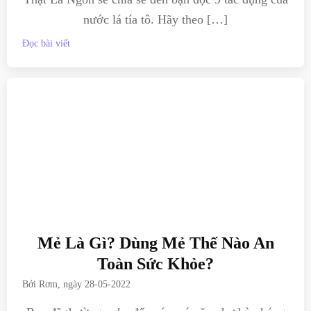
nước lá tía tô. Hãy theo […]
Đọc bài viết
Mẻ Là Gì? Dùng Mẻ Thế Nào An
Toàn Sức Khỏe?
Bởi
Rơm
, ngày
28-05-2022