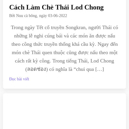
Cách Làm Chè Thái Lod Chong
Bởi
Nuu cà bông
, ngày
03-06-2022
Trong ngày Tết cổ truyền Songkran, người Thái có
những lễ nghi cúng bái và các món ăn được nấu
theo công thức truyền thống khá cầu kỳ. Ngay đến
món chè Thái quen thuộc cũng được nấu theo một
cách rất kỳ công. Trong tiếng Thái, Lod Chong
(ลอดช่อง) có nghĩa là “chui qua […]
Đọc bài viết