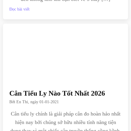
Đọc bài viết
Cân Tiểu Ly Nào Tốt Nhất 2026
Bởi
En Thi
, ngày
01-01-2021
Cân tiểu ly chính là giải pháp cân đo hoàn hảo nhất
hiện nay bởi chúng sở hữu nhiều tính năng tiện
dụng thay vì một chiếc cân truyền thống cồng kềnh.