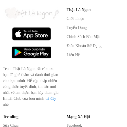
Thật Là Ngon
Giới Thiệu
Tuyển Dụng
Chính Sách Bảo Mật
Điều Khoản Sử Dụng
Liên Hệ
Team Thật Là Ngon rất cám ơn
bạn đã ghé thăm và dành thời gian
cho bọn mình. Để cập nhập nhiều
công thức tuyệt đỉnh, tin tức mới
nhất về ẩm thực, bạn hãy tham gia
Email Club của bọn mình
tại đây
nhé.
Trending
Mạng Xã Hội
Sữa Chua
Facebook