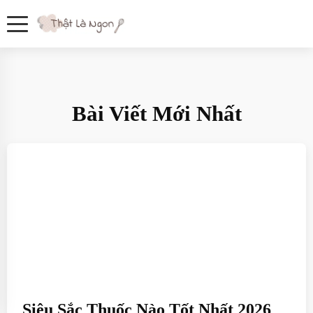
Bài Viết Mới Nhất
Siêu Sắc Thuốc Nào Tốt Nhất 2026