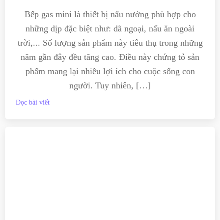
Bếp gas mini là thiết bị nấu nướng phù hợp cho
những dịp đặc biệt như: dã ngoại, nấu ăn ngoài
trời,... Số lượng sản phẩm này tiêu thụ trong những
năm gần đây đều tăng cao. Điều này chứng tỏ sản
phẩm mang lại nhiều lợi ích cho cuộc sống con
người. Tuy nhiên, […]
Đọc bài viết