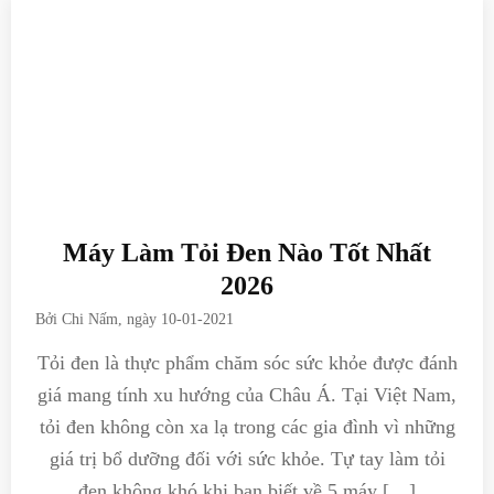
Máy Làm Tỏi Đen Nào Tốt Nhất
2026
Bởi
Chi Nấm
, ngày
10-01-2021
Tỏi đen là thực phẩm chăm sóc sức khỏe được đánh
giá mang tính xu hướng của Châu Á. Tại Việt Nam,
tỏi đen không còn xa lạ trong các gia đình vì những
giá trị bổ dưỡng đối với sức khỏe. Tự tay làm tỏi
đen không khó khi bạn biết về 5 máy […]