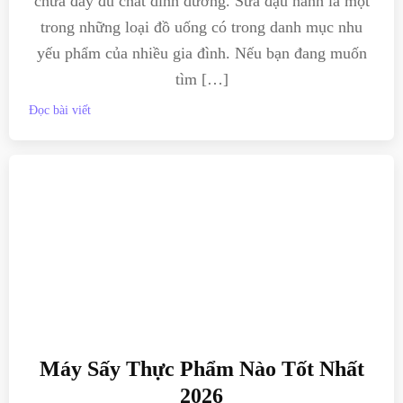
chứa đầy đủ chất dinh dưỡng. Sữa đậu nành là một
trong những loại đồ uống có trong danh mục nhu
yếu phẩm của nhiều gia đình. Nếu bạn đang muốn
tìm […]
Đọc bài viết
Máy Sấy Thực Phẩm Nào Tốt Nhất
2026