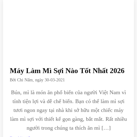
Máy Làm Mì Sợi Nào Tốt Nhất 2026
Bởi
Chi Nấm
, ngày
30-03-2021
Bún, mì là món ăn phổ biến của người Việt Nam vì
tính tiện lợi và dễ chế biến. Bạn có thể làm mì sợi
tươi ngon ngay tại nhà khi sở hữu một chiếc máy
làm mì sợi với thiết kế gọn gàng, bắt mắt. Rất nhiều
người trong chúng ta thích ăn mì […]