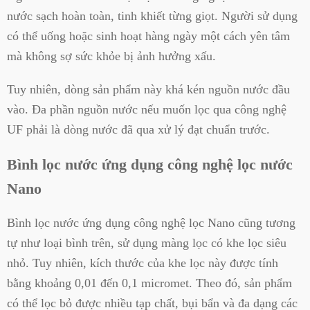
nước sạch hoàn toàn, tinh khiết từng giọt. Người sử dụng
có thể uống hoặc sinh hoạt hàng ngày một cách yên tâm
mà không sợ sức khỏe bị ảnh hưởng xấu.
Tuy nhiên, dòng sản phẩm này khá kén nguồn nước đầu
vào. Đa phần nguồn nước nếu muốn lọc qua công nghệ
UF phải là dòng nước đã qua xử lý đạt chuẩn trước.
Bình lọc nước ứng dụng công nghệ lọc nước
Nano
Bình lọc nước ứng dụng công nghệ lọc Nano cũng tương
tự như loại bình trên, sử dụng màng lọc có khe lọc siêu
nhỏ. Tuy nhiên, kích thước của khe lọc này được tính
bằng khoảng 0,01 đến 0,1 micromet. Theo đó, sản phẩm
có thể lọc bỏ được nhiều tạp chất, bụi bẩn và đa dạng các