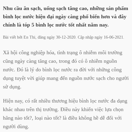
Nhu cầu ăn sạch, uống sạch tăng cao, những sản phẩm
bình lọc nước hiện đại ngày càng phổ biến hơn và đây
chính là tóp 5 bình lọc nước tốt nhất năm nay.
Bài viết bởi
En Thi
, đăng ngày
30-12-2020
. Cập nhập ngày
16-06-2021
.
Xã hội công nghiệp hóa, tình trạng ô nhiễm môi trường
cũng ngày càng tăng cao, trong đó có ô nhiễm nguồn
nước. Đó là lý do bình lọc nước ra đời với những công
dụng tuyệt vời giúp mang đến nguồn nước sạch cho người
sử dụng.
Hiện nay, có rất nhiều thương hiệu bình lọc nước đa dạng
khác nhau trên thị trường. Điều này khiến việc lựa chọn
hãng nào tốt?, loại nào tốt? là điều không hề dễ đối với
người dùng.