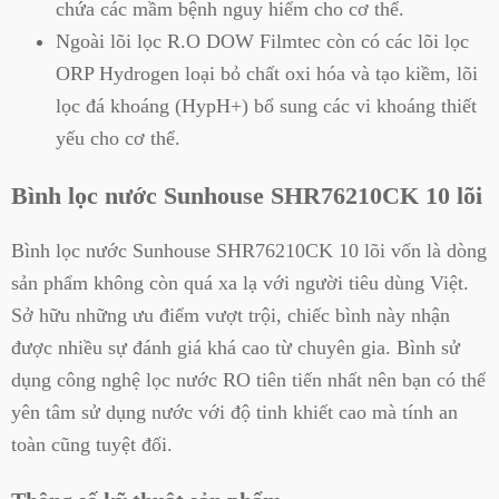
chứa các mầm bệnh nguy hiểm cho cơ thể.
Ngoài lõi lọc R.O DOW Filmtec còn có các lõi lọc
ORP Hydrogen loại bỏ chất oxi hóa và tạo kiềm, lõi
lọc đá khoáng (HypH+) bổ sung các vi khoáng thiết
yếu cho cơ thể.
Bình lọc nước Sunhouse SHR76210CK 10 lõi
Bình lọc nước Sunhouse SHR76210CK 10 lõi vốn là dòng
sản phẩm không còn quá xa lạ với người tiêu dùng Việt.
Sở hữu những ưu điểm vượt trội, chiếc bình này nhận
được nhiều sự đánh giá khá cao từ chuyên gia. Bình sử
dụng công nghệ lọc nước RO tiên tiến nhất nên bạn có thể
yên tâm sử dụng nước với độ tinh khiết cao mà tính an
toàn cũng tuyệt đối.