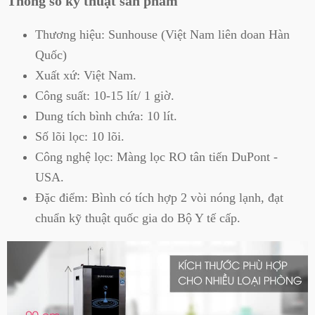
Thông số kỹ thuật sản phẩm
Thương hiệu: Sunhouse (Việt Nam liên doan Hàn
Quốc)
Xuất xứ: Việt Nam.
Công suất: 10-15 lít/ 1 giờ.
Dung tích bình chứa: 10 lít.
Số lõi lọc: 10 lõi.
Công nghệ lọc: Màng lọc RO tân tiến DuPont -
USA.
Đặc điểm: Bình có tích hợp 2 vòi nóng lạnh, đạt
chuẩn kỹ thuật quốc gia do Bộ Y tế cấp.