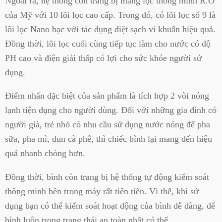
Ngoài ra, hệ thống còn trang bị màng lọc thông minh R.O
của Mỹ với 10 lõi lọc cao cấp. Trong đó, có lõi lọc số 9 là
lõi lọc Nano bạc với tác dụng diệt sạch vi khuẩn hiệu quả.
Đồng thời, lõi lọc cuối cùng tiếp tục làm cho nước có độ
PH cao và điện giải thấp có lợi cho sức khỏe người sử
dụng.
Điểm nhấn đặc biệt của sản phẩm là tích hợp 2 vòi nóng
lạnh tiện dụng cho người dùng. Đối với những gia đình có
người già, trẻ nhỏ có nhu cầu sử dụng nước nóng để pha
sữa, pha mì, đun cà phê, thì chiếc bình lại mang đến hiệu
quả nhanh chóng hơn.
Đồng thời, bình còn trang bị hệ thống tự động kiểm soát
thông minh bên trong máy rất tiên tiến. Vì thế, khi sử
dụng bạn có thể kiểm soát hoạt động của bình dễ dàng, để
bình luôn trong trạng thái an toàn nhất có thể.