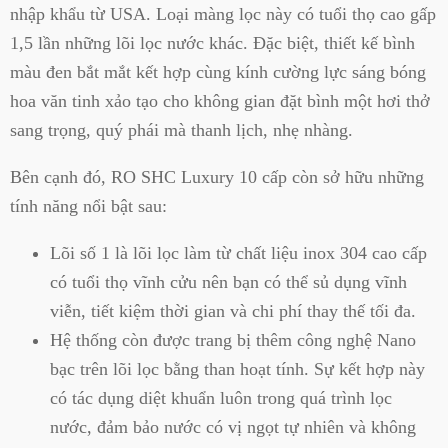
nhập khẩu từ USA. Loại màng lọc này có tuổi thọ cao gấp
1,5 lần những lõi lọc nước khác. Đặc biệt, thiết kế bình
màu đen bắt mắt kết hợp cùng kính cường lực sáng bóng
hoa văn tinh xảo tạo cho không gian đặt bình một hơi thở
sang trọng, quý phái mà thanh lịch, nhẹ nhàng.
Bên cạnh đó, RO SHC Luxury 10 cấp còn sở hữu những
tính năng nổi bật sau:
Lõi số 1 là lõi lọc làm từ chất liệu inox 304 cao cấp
có tuổi thọ vĩnh cửu nên bạn có thể sủ dụng vĩnh
viễn, tiết kiệm thời gian và chi phí thay thế tối đa.
Hệ thống còn được trang bị thêm công nghệ Nano
bạc trên lõi lọc bằng than hoạt tính. Sự kết hợp này
có tác dụng diệt khuẩn luôn trong quá trình lọc
nước, đảm bảo nước có vị ngọt tự nhiên và không