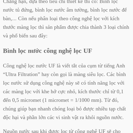
Chẳng hạn, dựa theo tiêu chí thiết kế thì có: Bình lọc
nước tủ đứng, bình lọc nước âm tường, bình lọc nước để
bàn,... Còn nếu phân loại theo công nghệ lọc với kích
thước màng lọc thì sản phẩm được chia thành 3 loại chính
và phổ biến sau đây:
Bình lọc nước công nghệ lọc UF
Công nghệ lọc nước UF là viết tắt của cụm từ tiếng Anh
“Ultra Filtration” hay còn gọi là màng siêu lọc. Các bình
lọc nước sử dụng công nghệ này sẽ có tính năng lọc với
các màng lọc với khe hở cực nhỏ, kích thước chỉ từ 0,1
đến 0,5 micromet (1 micromet = 1/1000 mm). Từ đó,
chúng giúp bạn nhanh chóng loại bỏ được nhiều tạp chất
độc hại và phần lớn các vi sinh vật ra khỏi nguồn nước.
Nguồn nước sau khi được lọc từ công nghệ UF sẽ cho