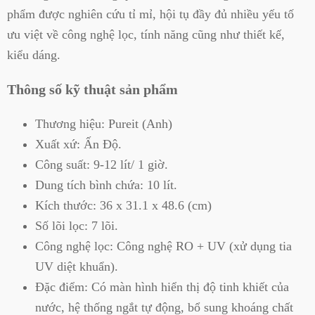
phẩm được nghiên cứu tỉ mỉ, hội tụ đầy đủ nhiều yếu tố
ưu việt về công nghệ lọc, tính năng cũng như thiết kế,
kiểu dáng.
Thông số kỹ thuật sản phẩm
Thương hiệu: Pureit (Anh)
Xuất xứ: Ấn Độ.
Công suất: 9-12 lít/ 1 giờ.
Dung tích bình chứa: 10 lít.
Kích thước: 36 x 31.1 x 48.6 (cm)
Số lõi lọc: 7 lõi.
Công nghệ lọc: Công nghệ RO + UV (xử dụng tia
UV diệt khuẩn).
Đặc điểm: Có màn hình hiển thị độ tinh khiết của
nước, hệ thống ngắt tự động, bổ sung khoáng chất