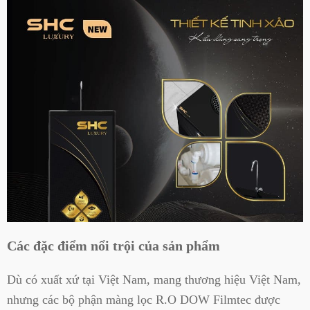
Các đặc điểm nổi trội của sản phẩm
Dù có xuất xứ tại Việt Nam, mang thương hiệu Việt Nam,
nhưng các bộ phận màng lọc R.O DOW Filmtec được