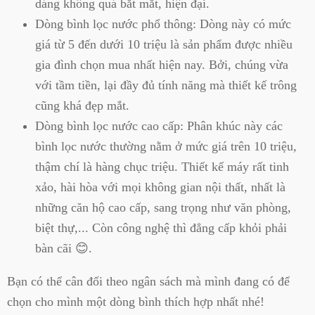
dáng không quá bắt mắt, hiện đại.
Dòng bình lọc nước phổ thông: Dòng này có mức
giá từ 5 đến dưới 10 triệu là sản phẩm được nhiều
gia đình chọn mua nhất hiện nay. Bởi, chúng vừa
với tầm tiền, lại đầy đủ tính năng mà thiết kế trông
cũng khá đẹp mắt.
Dòng bình lọc nước cao cấp: Phân khúc này các
bình lọc nước thường nằm ở mức giá trên 10 triệu,
thậm chí là hàng chục triệu. Thiết kế máy rất tinh
xảo, hài hòa với mọi không gian nội thất, nhất là
những căn hộ cao cấp, sang trọng như văn phòng,
biệt thự,... Còn công nghệ thì đẳng cấp khỏi phải
bàn cãi 😊.
Bạn có thể cân đối theo ngân sách mà mình đang có để
chọn cho mình một dòng bình thích hợp nhất nhé!