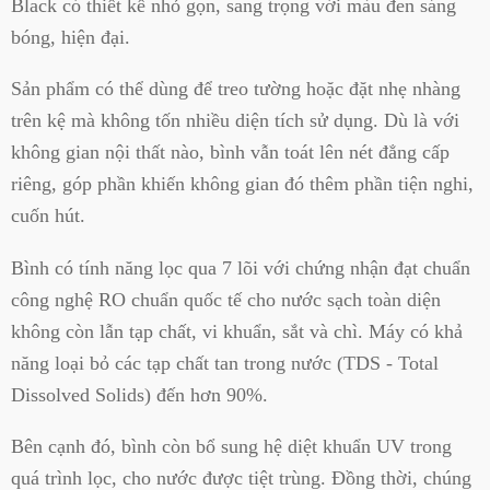
Black có thiết kế nhỏ gọn, sang trọng với màu đen sáng
bóng, hiện đại.
Sản phẩm có thể dùng để treo tường hoặc đặt nhẹ nhàng
trên kệ mà không tốn nhiều diện tích sử dụng. Dù là với
không gian nội thất nào, bình vẫn toát lên nét đẳng cấp
riêng, góp phần khiến không gian đó thêm phần tiện nghi,
cuốn hút.
Bình có tính năng lọc qua 7 lõi với chứng nhận đạt chuẩn
công nghệ RO chuẩn quốc tế cho nước sạch toàn diện
không còn lẫn tạp chất, vi khuẩn, sắt và chì. Máy có khả
năng loại bỏ các tạp chất tan trong nước (TDS - Total
Dissolved Solids) đến hơn 90%.
Bên cạnh đó, bình còn bổ sung hệ diệt khuẩn UV trong
quá trình lọc, cho nước được tiệt trùng. Đồng thời, chúng