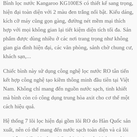
Bình lọc nước Kangaroo KG100ES có thiết kế sang trọng,
hiện đại toàn diện với 2 màu đen trắng nổi bật. Kiểu dáng,
kích cỡ máy cũng gọn gàng, đường nét mềm mại thích
hợp với mọi không gian lại tiết kiệm diện tích tối đa. Sản
phẩm được dùng nhiều ở các nơi trang trọng như không
gian gia đình hiện đại, các văn phòng, sảnh chờ chung cư,
khách sạn,...
Chiếc bình này sử dụng công nghệ lọc nước RO tân tiến
kết hợp công nghệ tạo kiềm thông minh đầu tiên tại Việt
Nam. Không chỉ mang đến nguồn nước sạch, tinh khiết
mà bình còn có công dụng trung hòa axit cho cơ thể một
cách hiệu quả.
Hệ thống 7 lõi lọc hiện đại gồm lõi RO do Hàn Quốc sản
xuất, nên có thể mang đến nước sạch toàn diện và cả lõi