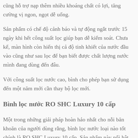
cũng hỗ trợ nạp thêm nhiều khoáng chất có lợi, tăng
cường vị ngon, ngọt dễ uống.
Sản phẩm có chế độ cảnh báo và tự động ngắt trước 15
ngày khi hết công suất lọc giúp bạn dễ kiểm soát. Chưa
kể, màn hình còn hiển thị cả độ tinh khiết của nước đầu
vào cũng như sau lọc để bạn biết được chất lượng nước
mình đang dùng đến đâu.
Với công suất lọc nước cao, bình cho phép bạn sử dụng
đến một năm mới cần thay bộ lọc mới.
Bình lọc nước RO SHC Luxury 10 cấp
Một trong những giải pháp hoàn hảo nhất cho nỗi băn
khoăn của người dùng rằng, bình lọc nước loại nào tốt
chính là RO SHC Luxury 10 cấp. Sản phẩm này nổi bật