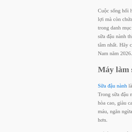
Cuộc sống hối h
lợi mà còn chứa
trong danh mục
sữa đậu nành th
tâm nhất. Hãy 
Nam năm 2026
Máy làm 
Sữa đậu nành
là
Trong sữa đậu n
hòa cao, giàu c
máu, ngăn ngừa
hơn.