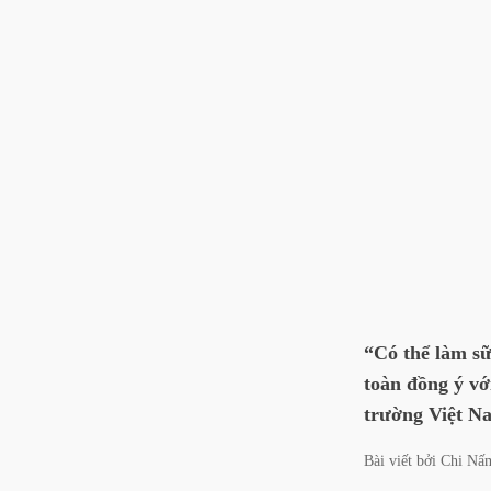
“Có thể làm s
toàn đồng ý vớ
trường Việt Na
Bài viết bởi
Chi Nấ