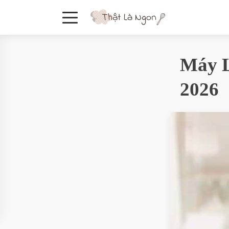
Máy L
2026