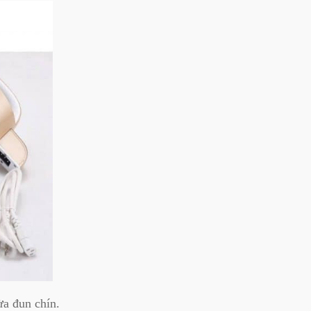
ừa đun chín.