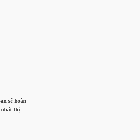
Bạn sẽ hoàn
 nhất thị