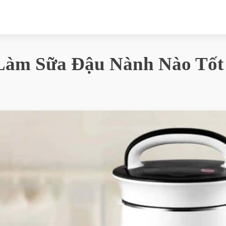
àm Sữa Đậu Nành Nào Tốt