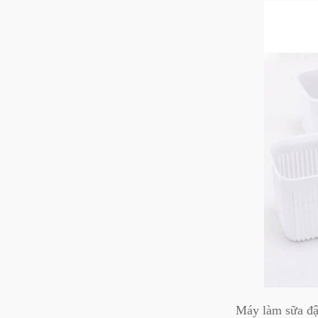
Máy làm sữa đậu