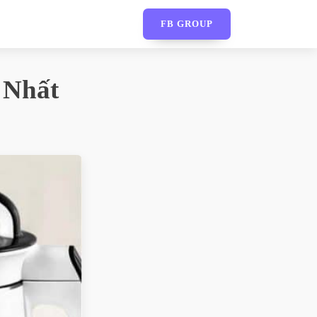
FB GROUP
 Nhất