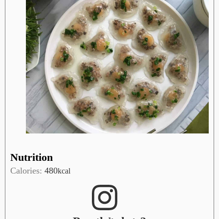
Nutrition
Calories:
480
kcal