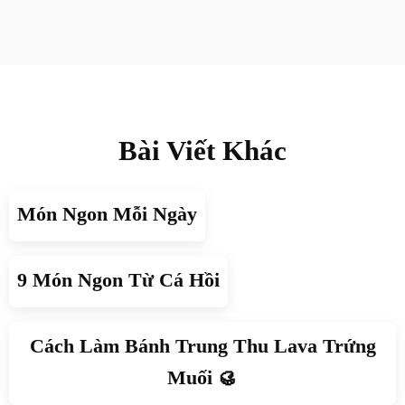
Bài Viết Khác
Món Ngon Mỗi Ngày
9 Món Ngon Từ Cá Hồi
Cách Làm Bánh Trung Thu Lava Trứng
Muối 🥮