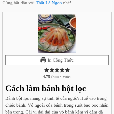
Cùng bắt đầu với
Thật Là Ngon
nhé!
In Công Thức
4.75
from
4
votes
Cách làm bánh bột lọc
Bánh bột lọc mang sự tinh tế của người Huế vào trong
chiếc bánh. Vỏ ngoài của bánh trong suốt bao bọc nhân
bên trong. Cái vị dai dai của vỏ bánh kèm vị đậm đà