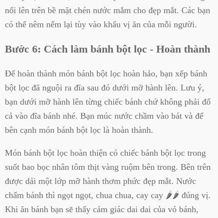
nổi lên trên bề mặt chén nước mắm cho đẹp mắt. Các bạn
có thể nêm nếm lại tùy vào khẩu vị ăn của mỗi người.
Bước 6: Cách làm bánh bột lọc - Hoàn thành
Để hoàn thành món bánh bột lọc hoàn hảo, bạn xếp bánh
bột lọc đã nguội ra đĩa sau đó dưới mỡ hành lên. Lưu ý,
bạn dưới mỡ hành lên từng chiếc bánh chứ không phải đổ
cả vào đĩa bánh nhé. Bạn múc nước chầm vào bát và để
bên cạnh món bánh bột lọc là hoàn thành.
Món bánh bột lọc hoàn thiện có chiếc bánh bột lọc trong
suốt bao bọc nhân tôm thịt vàng ruộm bên trong. Bên trên
được dải một lớp mỡ hành thơm phức đẹp mắt. Nước
chấm bánh thì ngọt ngọt, chua chua, cay cay 🌶🌶 đúng vị.
Khi ăn bánh bạn sẽ thấy cảm giác dai dai của vỏ bánh,