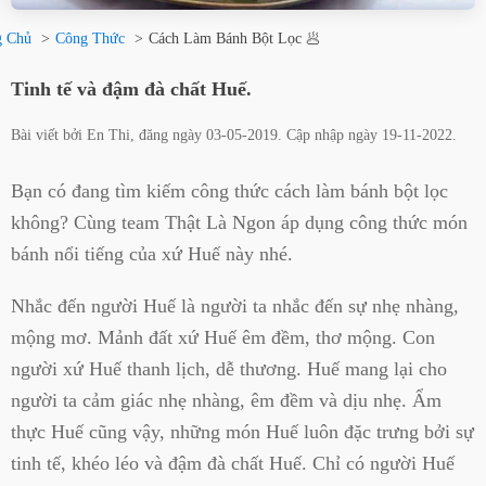
g Chủ
Công Thức
Cách Làm Bánh Bột Lọc 🥟
Tinh tế và đậm đà chất Huế.
Bài viết bởi
En Thi
, đăng ngày
03-05-2019
. Cập nhập ngày
19-11-2022
.
Bạn có đang tìm kiếm công thức cách làm bánh bột lọc
không? Cùng team Thật Là Ngon áp dụng công thức món
bánh nổi tiếng của xứ Huế này nhé.
Nhắc đến người Huế là người ta nhắc đến sự nhẹ nhàng,
mộng mơ. Mảnh đất xứ Huế êm đềm, thơ mộng. Con
người xứ Huế thanh lịch, dễ thương. Huế mang lại cho
người ta cảm giác nhẹ nhàng, êm đềm và dịu nhẹ. Ẩm
thực Huế cũng vậy, những món Huế luôn đặc trưng bởi sự
tinh tế, khéo léo và đậm đà chất Huế. Chỉ có người Huế