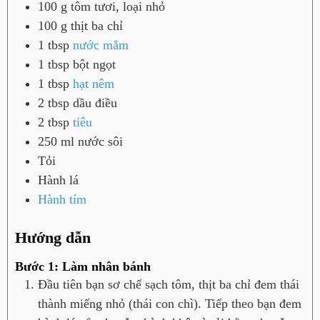
100
g
tôm tươi, loại nhỏ
100
g
thịt ba chỉ
1
tbsp
nước mắm
1
tbsp
bột ngọt
1
tbsp
hạt nêm
2
tbsp
dầu điều
2
tbsp
tiêu
250
ml
nước sôi
Tỏi
Hành lá
Hành tím
Hướng dẫn
Bước 1: Làm nhân bánh
Đầu tiên bạn sơ chế sạch tôm, thịt ba chỉ đem thái
thành miếng nhỏ (thái con chì). Tiếp theo bạn đem