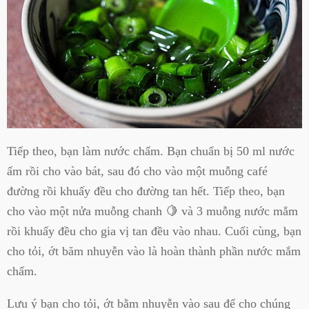
Tiếp theo, bạn làm nước chấm. Bạn chuẩn bị 50 ml nước
ấm rồi cho vào bát, sau đó cho vào một muỗng café
đường rồi khuấy đều cho đường tan hết. Tiếp theo, bạn
cho vào một nửa muỗng chanh 🍋 và 3 muỗng nước mắm
rồi khuấy đều cho gia vị tan đều vào nhau. Cuối cùng, bạn
cho tỏi, ớt băm nhuyễn vào là hoàn thành phần nước mắm
chấm.
Lưu ý bạn cho tỏi, ớt bằm nhuyễn vào sau để cho chúng