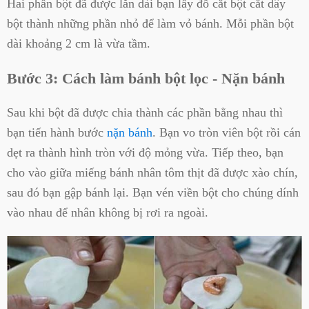
Hai phần bột đã được lăn dài bạn lấy đồ cắt bột cắt dây
bột thành những phần nhỏ để làm vỏ bánh. Mỗi phần bột
dài khoảng 2 cm là vừa tầm.
Bước 3: Cách làm bánh bột lọc - Nặn bánh
Sau khi bột đã được chia thành các phần bằng nhau thì
bạn tiến hành bước
nặn bánh
. Bạn vo tròn viên bột rồi cán
dẹt ra thành hình tròn với độ mỏng vừa. Tiếp theo, bạn
cho vào giữa miếng bánh nhân tôm thịt đã được xào chín,
sau đó bạn gập bánh lại. Bạn vén viền bột cho chúng dính
vào nhau để nhân không bị rơi ra ngoài.