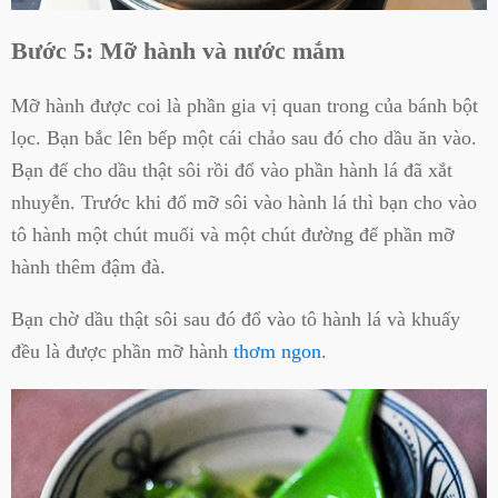
Bước 5: Mỡ hành và nước mắm
Mỡ hành được coi là phần gia vị quan trong của bánh bột
lọc. Bạn bắc lên bếp một cái chảo sau đó cho dầu ăn vào.
Bạn để cho dầu thật sôi rồi đổ vào phần hành lá đã xắt
nhuyễn. Trước khi đổ mỡ sôi vào hành lá thì bạn cho vào
tô hành một chút muối và một chút đường để phần mỡ
hành thêm đậm đà.
Bạn chờ dầu thật sôi sau đó đổ vào tô hành lá và khuấy
đều là được phần mỡ hành
thơm ngon
.