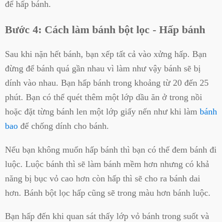
để hấp bánh.
Bước 4: Cách làm bánh bột lọc - Hấp bánh
Sau khi nặn hết bánh, bạn xếp tất cả vào xửng hấp. Bạn
đừng để bánh quá gần nhau vì làm như vậy bánh sẽ bị
dính vào nhau. Bạn hấp bánh trong khoảng từ 20 đến 25
phút. Bạn có thể quét thêm một lớp dầu ăn ở trong nồi
hoặc đặt từng bánh len một lớp giấy nến như khi làm
bánh
bao
để chống dính cho bánh.
Nếu bạn không muốn hấp bánh thì bạn có thể đem bánh đi
luộc. Luộc bánh thì sẽ làm bánh mềm hơn nhưng có khả
năng bị bục vỏ cao hơn còn hấp thì sẽ cho ra bánh dai
hơn. Bánh bột lọc hấp cũng sẽ trong màu hơn bánh luộc.
Bạn hấp đến khi quan sát thấy lớp vỏ bánh trong suốt và