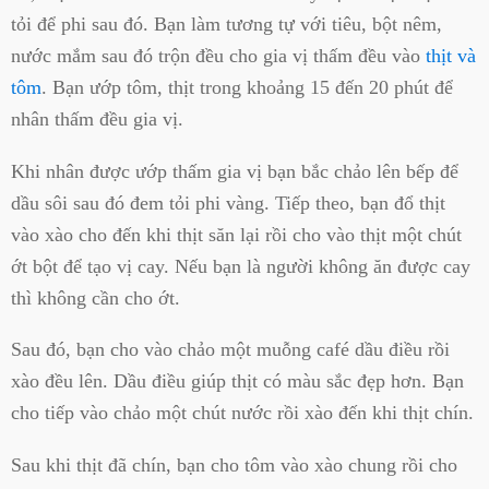
tỏi để phi sau đó. Bạn làm tương tự với tiêu, bột nêm,
nước mắm sau đó trộn đều cho gia vị thấm đều vào
thịt và
tôm
. Bạn ướp tôm, thịt trong khoảng 15 đến 20 phút để
nhân thấm đều gia vị.
Khi nhân được ướp thấm gia vị bạn bắc chảo lên bếp để
dầu sôi sau đó đem tỏi phi vàng. Tiếp theo, bạn đổ thịt
vào xào cho đến khi thịt săn lại rồi cho vào thịt một chút
ớt bột để tạo vị cay. Nếu bạn là người không ăn được cay
thì không cần cho ớt.
Sau đó, bạn cho vào chảo một muỗng café dầu điều rồi
xào đều lên. Dầu điều giúp thịt có màu sắc đẹp hơn. Bạn
cho tiếp vào chảo một chút nước rồi xào đến khi thịt chín.
Sau khi thịt đã chín, bạn cho tôm vào xào chung rồi cho