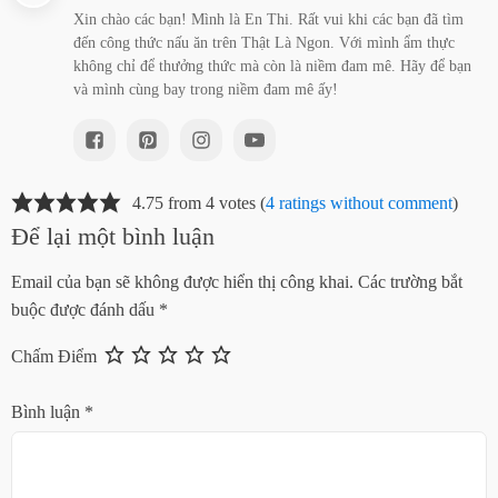
Xin chào các bạn! Mình là En Thi. Rất vui khi các bạn đã tìm
đến công thức nấu ăn trên Thật Là Ngon. Với mình ẩm thực
không chỉ để thưởng thức mà còn là niềm đam mê. Hãy để bạn
và mình cùng bay trong niềm đam mê ấy!
4.75 from 4 votes (
4 ratings without comment
)
Để lại một bình luận
Email của bạn sẽ không được hiển thị công khai.
Các trường bắt
buộc được đánh dấu
*
Chấm Điểm
Bình luận
*