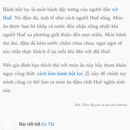
Bánh bột lọc là món bánh đặc trưng của người dân
xứ
Huế
. Nó đậm đà, tinh tế như cách người Huế sống. Món
ăn được bạn bè khắp cả nước đón nhận nồng nhiệt khi
người Huế xa phương giới thiệu đến mọi miền. Món bánh
dai dai, đậm đà kèm nước chấm chua chua, ngọt ngọt sẽ
níu chân thực khách ở lại mỗi khi đến với đất Huế.
Nếu gia đình bạn thích thú với món ăn này hãy tham khảo
ngay công thức
cách làm bánh bột lọc
🥟 này để chính tay
mình cũng có thể làm ra món ăn đậm chất Huế nghĩa tình
này.
Ảnh: Thảo Nguyên và sưu tầm Internet
Bài viết bởi
En Thi