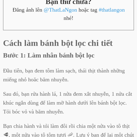
Bạn thử chưa?
Đăng ảnh lên
@ThatLaNgon
hoặc tag
#thatlangon
nhé!
Cách làm bánh bột lọc chi tiết
Bước 1: Làm nhân bánh bột lọc
Đầu tiên, bạn đem tôm làm sạch, thái thịt thành những
miếng nhỏ hoăc băm nhuyễn.
Sau đó, bạn rửa hành lá, 1 nửa đem xắt nhuyễn, 1 nửa cắt
khúc ngắn dùng để làm mỡ hành dưới lên bánh bột lọc.
Tỏi bóc vỏ và băm nhuyễn.
Bạn chia hành và tỏi làm đôi rồi chia một nửa vào tô thịt
🥩, một nửa vào tô tôm tươi 🦐. Lưu ý bạn để lại một chút