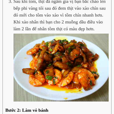
Sau khi tôm, thịt đã ngấm gia vị bạn bắc chảo lên
bếp phi vàng tỏi sau đó đem thịt vào xào chín sau
đó mới cho tôm vào xào vì tôm chín nhanh hơn.
Khi xào nhân thì bạn cho 2 muỗng dầu điều vào
làm 2 lần để nhân tôm thịt có màu đẹp hơn.
Bước 2: Làm vỏ bánh