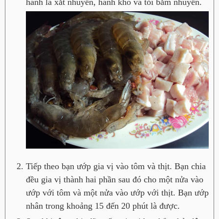
hành lá xắt nhuyễn, hành khô và tỏi bằm nhuyễn.
Tiếp theo bạn ướp gia vị vào tôm và thịt. Bạn chia
đều gia vị thành hai phần sau đó cho một nửa vào
ướp với tôm và một nửa vào ướp với thịt. Bạn ướp
nhân trong khoảng 15 đến 20 phút là được.