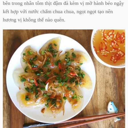
bên trong nhân tôm thịt đậm đà kèm vị mỡ hành béo ngậy
kết hợp với nước chấm chua chua, ngọt ngọt tạo nên
hương vị không thể nào quên.