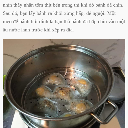
nhìn thấy nhân tôm thịt bên trong thì khi đó bánh đã chín.
Sau đó, bạn lấy bánh ra khỏi xửng hấp, để nguội. Một
mẹo để bánh bớt dính là bạn thả bánh đã hấp chín vào một
âu nước lạnh trước khi xếp ra đĩa.