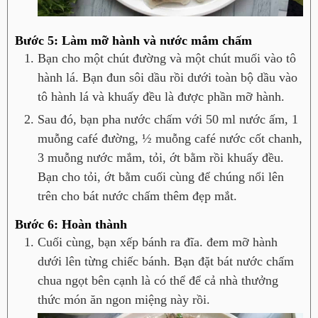
Bước 5: Làm mỡ hành và nước mắm chấm
Bạn cho một chút đường và một chút muối vào tô
hành lá. Bạn đun sôi dầu rồi dưới toàn bộ dầu vào
tô hành lá và khuấy đều là được phần mỡ hành.
Sau đó, bạn pha nước chấm với 50 ml nước ấm, 1
muỗng café đường, ½ muỗng café nước cốt chanh,
3 muỗng nước mắm, tỏi, ớt bằm rồi khuấy đều.
Bạn cho tỏi, ớt bằm cuối cùng để chúng nổi lên
trên cho bát nước chấm thêm đẹp mắt.
Bước 6: Hoàn thành
Cuối cùng, bạn xếp bánh ra đĩa. đem mỡ hành
dưới lên từng chiếc bánh. Bạn đặt bát nước chấm
chua ngọt bên cạnh là có thể để cả nhà thưởng
thức món ăn ngon miệng này rồi.