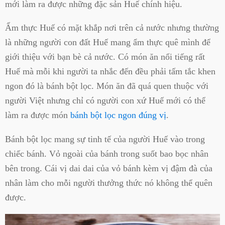
mới làm ra được những đặc sản Huế chính hiệu.
Ẩm thực Huế có mặt khắp nơi trên cả nước nhưng thường
là những người con đất Huế mang ẩm thực quê mình để
giới thiệu với bạn bè cả nước. Có món ăn nổi tiếng rất
Huế mà mỗi khi người ta nhắc đến đều phải tấm tắc khen
ngon đó là bánh bột lọc. Món ăn đã quá quen thuộc với
người Việt nhưng chỉ có người con xứ Huế mới có thể
làm ra được món
bánh bột lọc ngon đúng vị
.
Bánh bột lọc mang sự tinh tế của người Huế vào trong
chiếc bánh. Vỏ ngoài của bánh trong suốt bao bọc nhân
bên trong. Cái vị dai dai của vỏ bánh kèm vị đậm đà của
nhân làm cho mỗi người thưởng thức nó không thể quên
được.