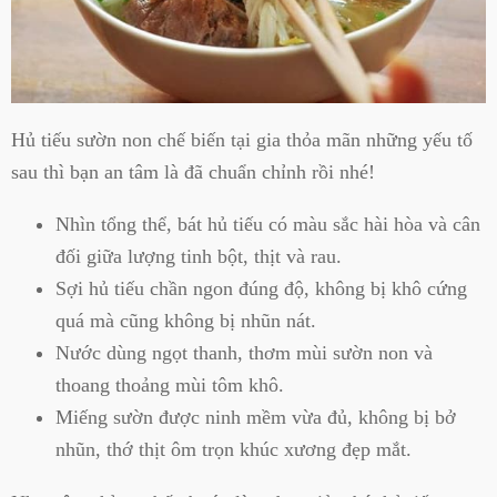
Hủ tiếu sườn non chế biến tại gia thỏa mãn những yếu tố
sau thì bạn an tâm là đã chuẩn chỉnh rồi nhé!
Nhìn tổng thể, bát hủ tiếu có màu sắc hài hòa và cân
đối giữa lượng tinh bột, thịt và rau.
Sợi hủ tiếu chần ngon đúng độ, không bị khô cứng
quá mà cũng không bị nhũn nát.
Nước dùng ngọt thanh, thơm mùi sườn non và
thoang thoảng mùi tôm khô.
Miếng sườn được ninh mềm vừa đủ, không bị bở
nhũn, thớ thịt ôm trọn khúc xương đẹp mắt.