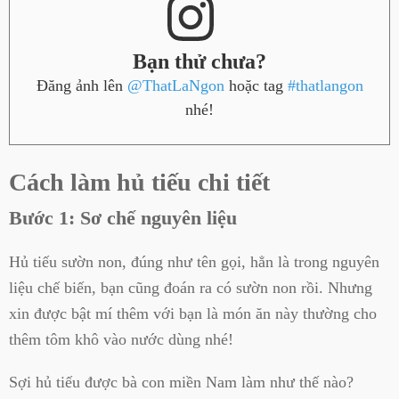
Bạn thử chưa?
Đăng ảnh lên
@ThatLaNgon
hoặc tag
#thatlangon
nhé!
Cách làm hủ tiếu chi tiết
Bước 1: Sơ chế nguyên liệu
Hủ tiếu sườn non, đúng như tên gọi, hẳn là trong nguyên
liệu chế biến, bạn cũng đoán ra có sườn non rồi. Nhưng
xin được bật mí thêm với bạn là món ăn này thường cho
thêm tôm khô vào nước dùng nhé!
Sợi hủ tiếu được bà con miền Nam làm như thế nào?