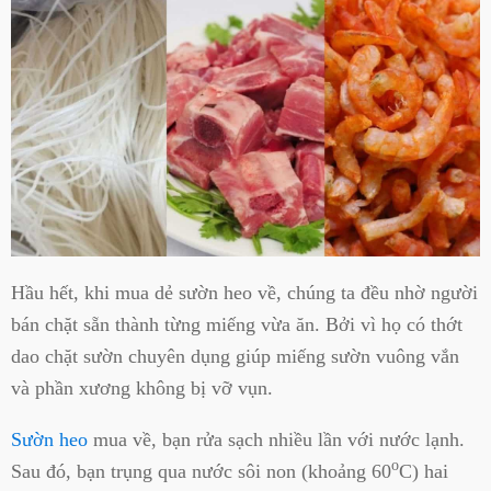
Hầu hết, khi mua dẻ sườn heo về, chúng ta đều nhờ người
bán chặt sẵn thành từng miếng vừa ăn. Bởi vì họ có thớt
dao chặt sườn chuyên dụng giúp miếng sườn vuông vắn
và phần xương không bị vỡ vụn.
Sườn heo
mua về, bạn rửa sạch nhiều lần với nước lạnh.
o
Sau đó, bạn trụng qua nước sôi non (khoảng 60
C) hai