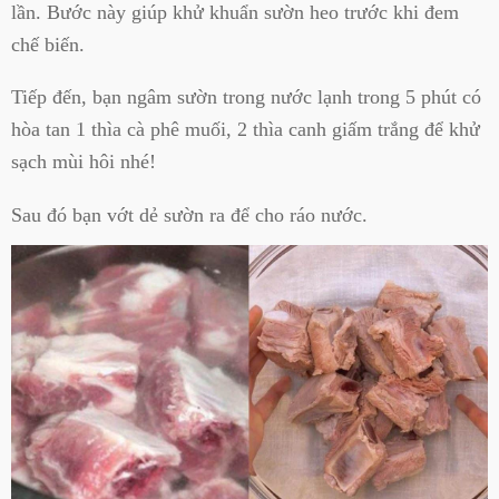
lần. Bước này giúp khử khuẩn sườn heo trước khi đem
chế biến.
Tiếp đến, bạn ngâm sườn trong nước lạnh trong 5 phút có
hòa tan 1 thìa cà phê muối, 2 thìa canh giấm trắng để khử
sạch mùi hôi nhé!
Sau đó bạn vớt dẻ sườn ra để cho ráo nước.