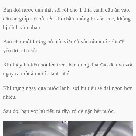
Bạn đợi nước đun thật sôi rồi cho 1 thìa canh dầu ăn vào,
dầu ăn giúp sợi hủ tiếu khi chần không bị vón cục, không
bị dính vào nhau.
Bạn cho một lượng hủ tiếu vừa đủ vào nồi nước rồi để
yên đợi cho sôi.
Khi thấy hủ tiếu nổi lên trên, bạn dùng đũa đảo đều và vớt
ngay ra một âu nước lạnh nhé!
Khi trụng ngay qua nước lạnh, sợi hủ tiếu sẽ dai ngon hơn
nhiều.
Sau đó, bạn vớt hủ tiếu ra rây/ rổ để gặn hết nước.