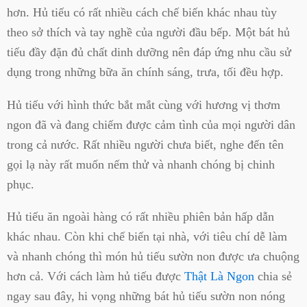
hơn. Hủ tiếu có rất nhiều cách chế biến khác nhau tùy
theo sở thích và tay nghề của người đầu bếp. Một bát hủ
tiếu đầy đặn đủ chất dinh dưỡng nên đáp ứng nhu cầu sử
dụng trong những bữa ăn chính sáng, trưa, tối đều hợp.
Hủ tiếu với hình thức bắt mắt cùng với hương vị thơm
ngon đã và đang chiếm được cảm tình của mọi người dân
trong cả nước. Rất nhiều người chưa biết, nghe đến tên
gọi lạ này rất muốn nếm thử và nhanh chóng bị chinh
phục.
Hủ tiếu ăn ngoài hàng có rất nhiều phiên bản hấp dẫn
khác nhau. Còn khi chế biến tại nhà, với tiêu chí dễ làm
và nhanh chóng thì món hủ tiếu sườn non được ưa chuộng
hơn cả. Với cách làm hủ tiếu được
Thật Là Ngon
chia sẻ
ngay sau đây, hi vọng những bát hủ tiếu sườn non nóng