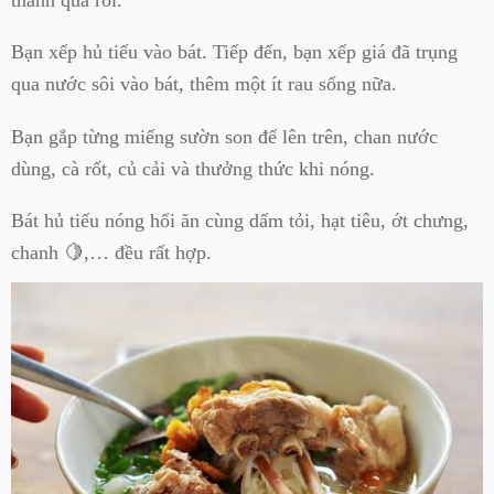
Bạn xếp hủ tiếu vào bát. Tiếp đến, bạn xếp giá đã trụng
qua nước sôi vào bát, thêm một ít rau sống nữa.
Bạn gắp từng miếng sườn son để lên trên, chan nước
dùng, cà rốt, củ cải và thưởng thức khi nóng.
Bát hủ tiếu nóng hổi ăn cùng dấm tỏi, hạt tiêu, ớt chưng,
chanh 🍋,… đều rất hợp.