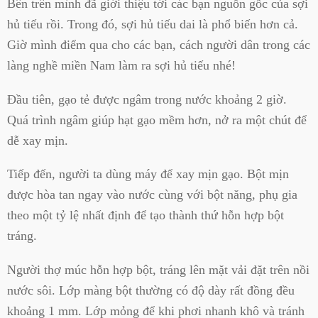
Bên trên mình đã giới thiệu tới các bạn nguồn gốc của sợi
hủ tiếu rồi. Trong đó, sợi hủ tiếu dai là phổ biến hơn cả.
Giờ mình điểm qua cho các bạn, cách người dân trong các
làng nghề miền Nam làm ra sợi hủ tiếu nhé!
Đầu tiên, gạo tẻ được ngâm trong nước khoảng 2 giờ.
Quá trình ngâm giúp hạt gạo mềm hơn, nở ra một chút để
dễ xay mịn.
Tiếp đến, người ta dùng máy để xay mịn gạo. Bột mịn
được hòa tan ngay vào nước cùng với bột năng, phụ gia
theo một tỷ lệ nhất định để tạo thành thứ hỗn hợp bột
tráng.
Người thợ múc hỗn hợp bột, tráng lên mặt vải đặt trên nồi
nước sôi. Lớp màng bột thường có độ dày rất đồng đều
khoảng 1 mm. Lớp mỏng để khi phơi nhanh khô và tránh