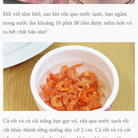
Đối với tôm khô, sau khi rửa qua nước lạnh, bạn ngâm
trong nước ẩm khoảng 10 phút để tôm được mềm hơn và
ra hết chất bẩn nhé!
Cà rốt và củ cải trắng bạn gọt vỏ, rửa qua nước sạch rồi
cắt khúc thành từng miếng dày cỡ 2 cm. Cà rốt và củ cải