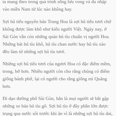
ta mang theo trong quá trình sống lưu vong và du nhập
vào miền Nam từ lúc nào không hay.
Sợi hủ tiếu nguyên bản Trung Hoa là sợi hủ tiếu tươi chứ
không được làm khô như kiểu người Việt. Ngày nay, ở
Sài Gòn vẫn còn những quán hủ tíu chuẩn vị người Hoa.
Những bát hủ tíu khô, hủ tíu chan nước hay hủ tíu xào
đều làm từ những sợi hủ tíu tươi.
Những sợi hủ tiếu tươi của ngươi Hoa có đặc điểm mềm,
trong, bở hơn. Nhiều người còn cho rằng chúng có điểm
giống bánh phở, lại có người cho rằng giống mì Quảng
hơn.
Đi dạo đường phố Sài Gòn, hẳn là mọi người sẽ bắt gặp
những xe bán hủ tíu gõ. Sợi hủ tíu ở đây phần lớn được
trụng qua nước sôi trước khi ăn vì là những sợi hủ tíu dai,