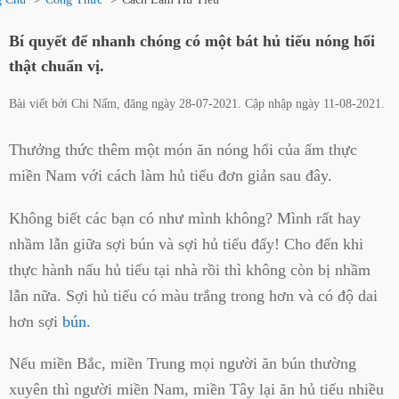
Bí quyết để nhanh chóng có một bát hủ tiếu nóng hổi
thật chuẩn vị.
Bài viết bởi
Chi Nấm
, đăng ngày
28-07-2021
. Cập nhập ngày
11-08-2021
.
Thưởng thức thêm một món ăn nóng hổi của ẩm thực
miền Nam với cách làm hủ tiếu đơn giản sau đây.
Không biết các bạn có như mình không? Mình rất hay
nhầm lẫn giữa sợi bún và sợi hủ tiếu đấy! Cho đến khi
thực hành nấu hủ tiếu tại nhà rồi thì không còn bị nhầm
lẫn nữa. Sợi hủ tiếu có màu trắng trong hơn và có độ dai
hơn sợi
bún
.
Nếu miền Bắc, miền Trung mọi người ăn bún thường
xuyên thì người miền Nam, miền Tây lại ăn hủ tiếu nhiều