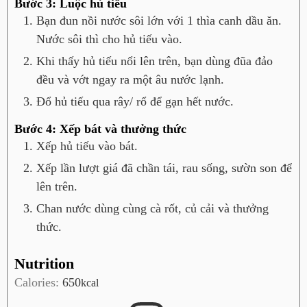
Bước 3: Luộc hủ tiếu
Bạn đun nồi nước sôi lớn với 1 thìa canh dầu ăn.
Nước sôi thì cho hủ tiếu vào.
Khi thấy hủ tiếu nổi lên trên, bạn dùng đũa đảo
đều và vớt ngay ra một âu nước lạnh.
Đổ hủ tiếu qua rây/ rổ để gạn hết nước.
Bước 4: Xếp bát và thưởng thức
Xếp hủ tiếu vào bát.
Xếp lần lượt giá đã chần tái, rau sống, sườn son để
lên trên.
Chan nước dùng cùng cà rốt, củ cải và thưởng
thức.
Nutrition
Calories:
650
kcal