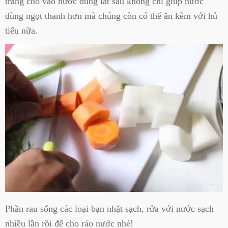
trắng cho vào nước dùng lát sau không chỉ giúp nước
dùng ngọt thanh hơn mà chúng còn có thể ăn kèm với hủ
tiếu nữa.
Phần rau sống các loại bạn nhặt sạch, rửa với nước sạch
nhiều lần rồi để cho ráo nước nhé!