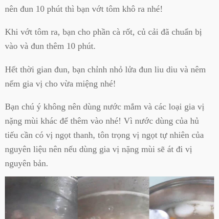
nên đun 10 phút thì bạn vớt tôm khô ra nhé!
Khi vớt tôm ra, bạn cho phần cà rốt, củ cải đã chuẩn bị
vào và đun thêm 10 phút.
Hết thời gian đun, bạn chỉnh nhỏ lửa đun liu diu và nêm
nếm gia vị cho vừa miệng nhé!
Bạn chú ý không nên dùng nước mắm và các loại gia vị
nặng mùi khác để thêm vào nhé! Vì nước dùng của hủ
tiếu cần có vị ngọt thanh, tôn trọng vị ngọt tự nhiên của
nguyên liệu nên nếu dùng gia vị nặng mùi sẽ át đi vị
nguyên bản.