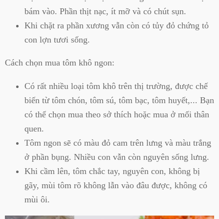
bám vào. Phần thịt nạc, ít mỡ và có chút sụn.
Khi chặt ra phần xương vẫn còn có tủy đỏ chứng tỏ
con lợn tươi sống.
Cách chọn mua tôm khô ngon:
Có rất nhiều loại tôm khô trên thị trường, được chế
biến từ tôm chón, tôm sú, tôm bạc, tôm huyết,... Bạn
có thể chọn mua theo sở thích hoặc mua ở mối thân
quen.
Tôm ngon sẽ có màu đỏ cam trên lưng và màu trắng
ở phần bụng. Nhiều con vẫn còn nguyên sống lưng.
Khi cầm lên, tôm chắc tay, nguyên con, không bị
gãy, mùi tôm rõ không lẫn vào đâu được, không có
mùi ôi.