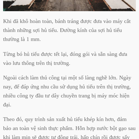
Khi đã khô hoàn toàn, bánh tráng được đưa vào máy cắt
thành những sợi hủ tiếu. Đường kính của sợi hủ tiếu
thường là 1 mm.
Từng bó hủ tiếu được tết lại, đóng gói và sẵn sàng đưa
vào lưu thông trên thị trường.
Ngoài cách làm thủ công tại một số làng nghề lớn. Ngày
nay, để đáp ứng nhu cầu sử dụng hủ tiếu trên thị trường,
nhiều công ty đầu tư dây chuyền trang bị máy móc hiện
đại.
Theo đó, quy trình sản xuất hủ tiếu khép kín hơn, đảm
bảo an toàn vệ sinh thực phẩm. Hỗn hợp nước bột gạo sau
khi làm mịn sẽ được tự động trải, hấp chín rồi được sấy