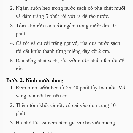
Ngâm sườn heo trong nước sạch có pha chút muối
và dấm trắng 5 phút rồi vớt ra để ráo nước.
Tôm khô rửa sạch rồi ngâm trong nước ấm 10
phút.
Cà rốt và củ cải trắng gọt vỏ, rửa qua nước sạch
rồi cắt khúc thành từng miếng dày cỡ 2 cm.
Rau sống nhặt sạch, rửa với nước nhiều lần rồi để
ráo.
Bước 2: Ninh nước dùng
Đem ninh sườn heo từ 25-40 phút tùy loại nồi. Vớt
váng bẩn nổi lên nếu có.
Thêm tôm khô, cà rốt, củ cải vào đun cùng 10
phút.
Hạ nhỏ lửa và nêm nếm gia vị cho vừa miệng.