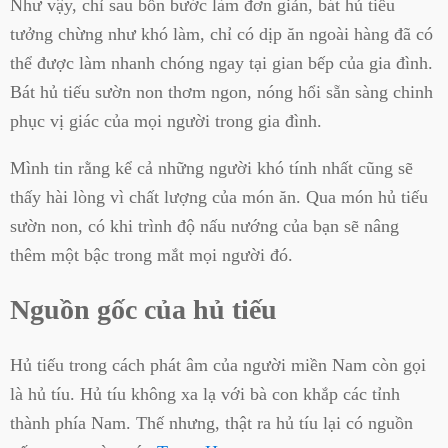
Như vậy, chỉ sau bốn bước làm đơn giản, bát hủ tiếu
tưởng chừng như khó làm, chỉ có dịp ăn ngoài hàng đã có
thể được làm nhanh chóng ngay tại gian bếp của gia đình.
Bát hủ tiếu sườn non thơm ngon, nóng hổi sẵn sàng chinh
phục vị giác của mọi người trong gia đình.
Mình tin rằng kể cả những người khó tính nhất cũng sẽ
thấy hài lòng vì chất lượng của món ăn. Qua món hủ tiếu
sườn non, có khi trình độ nấu nướng của bạn sẽ nâng
thêm một bậc trong mắt mọi người đó.
Nguồn gốc của hủ tiếu
Hủ tiếu trong cách phát âm của người miền Nam còn gọi
là hủ tíu. Hủ tíu không xa lạ với bà con khắp các tỉnh
thành phía Nam. Thế nhưng, thật ra hủ tíu lại có nguồn