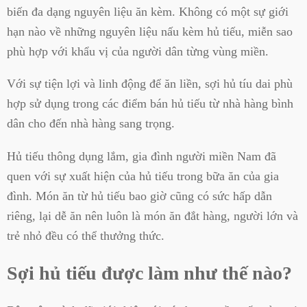
biến đa dạng nguyên liệu ăn kèm. Không có một sự giới
hạn nào về những nguyên liệu nấu kèm hủ tiếu, miễn sao
phù hợp với khẩu vị của người dân từng vùng miền.
Với sự tiện lợi và linh động để ăn liền, sợi hủ tíu dai phù
hợp sử dụng trong các điểm bán hủ tiếu từ nhà hàng bình
dân cho đến nhà hàng sang trọng.
Hủ tiếu thông dụng lắm, gia đình người miền Nam đã
quen với sự xuất hiện của hủ tiếu trong bữa ăn của gia
đình. Món ăn từ hủ tiếu bao giờ cũng có sức hấp dẫn
riêng, lại dễ ăn nên luôn là món ăn đắt hàng, người lớn và
trẻ nhỏ đều có thể thưởng thức.
Sợi hủ tiếu được làm như thế nào?