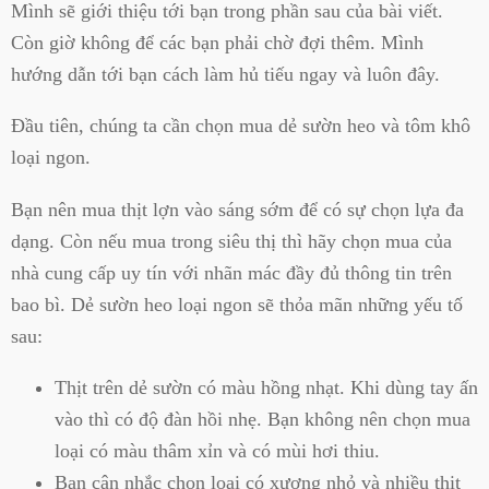
Mình sẽ giới thiệu tới bạn trong phần sau của bài viết.
Còn giờ không để các bạn phải chờ đợi thêm. Mình
hướng dẫn tới bạn cách làm hủ tiếu ngay và luôn đây.
Đầu tiên, chúng ta cần chọn mua dẻ sườn heo và tôm khô
loại ngon.
Bạn nên mua thịt lợn vào sáng sớm để có sự chọn lựa đa
dạng. Còn nếu mua trong siêu thị thì hãy chọn mua của
nhà cung cấp uy tín với nhãn mác đầy đủ thông tin trên
bao bì. Dẻ sườn heo loại ngon sẽ thỏa mãn những yếu tố
sau:
Thịt trên dẻ sườn có màu hồng nhạt. Khi dùng tay ấn
vào thì có độ đàn hồi nhẹ. Bạn không nên chọn mua
loại có màu thâm xỉn và có mùi hơi thiu.
Bạn cân nhắc chọn loại có xương nhỏ và nhiều thịt