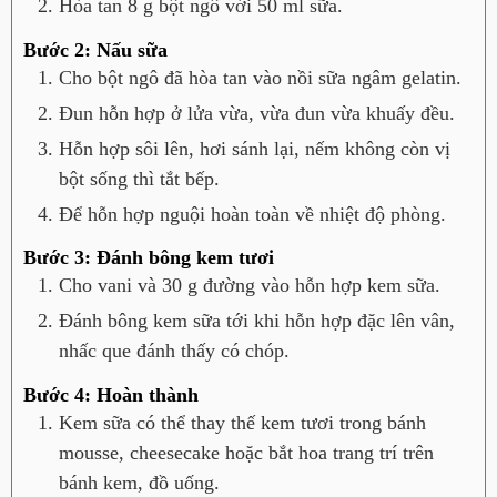
Hòa tan 8 g bột ngô với 50 ml sữa.
Bước 2: Nấu sữa
Cho bột ngô đã hòa tan vào nồi sữa ngâm gelatin.
Đun hỗn hợp ở lửa vừa, vừa đun vừa khuấy đều.
Hỗn hợp sôi lên, hơi sánh lại, nếm không còn vị
bột sống thì tắt bếp.
Để hỗn hợp nguội hoàn toàn về nhiệt độ phòng.
Bước 3: Đánh bông kem tươi
Cho vani và 30 g đường vào hỗn hợp kem sữa.
Đánh bông kem sữa tới khi hỗn hợp đặc lên vân,
nhấc que đánh thấy có chóp.
Bước 4: Hoàn thành
Kem sữa có thể thay thế kem tươi trong bánh
mousse, cheesecake hoặc bắt hoa trang trí trên
bánh kem, đồ uống.