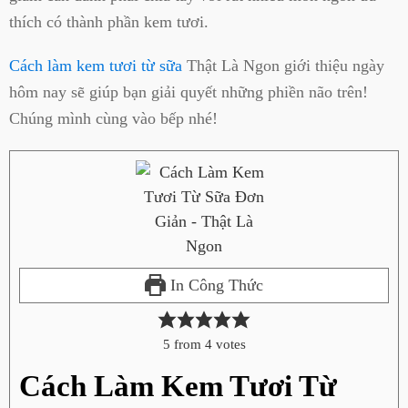
thích có thành phần kem tươi.
Cách làm kem tươi từ sữa
Thật Là Ngon giới thiệu ngày
hôm nay sẽ giúp bạn giải quyết những phiền não trên!
Chúng mình cùng vào bếp nhé!
In Công Thức
5
from
4
votes
Cách Làm Kem Tươi Từ