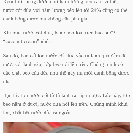
Kem tươi bông được nhờ hàm lượng béo cao, vì thế,
nước cốt dừa với hàm lượng béo lên tới 24% cũng có thể
đánh bông được mà không cần phụ gia.
Khi mua nước cốt dừa, bạn chọn loại trên bao bì đề
“coconut cream” nhé.
Sau đó, bạn cất lon nước cốt dừa vào tủ lạnh qua đêm để
nước cốt lạnh sâu, lớp béo nổi lên trên. Chúng mình cô
đặc chất béo của dừa như thế này thì mới đánh bông được
nha.
Bạn lấy lon nước cốt từ tủ lạnh ra, úp ngược. Lúc này, lớp
béo nằm ở dưới, nước dừa nổi lên trên. Chúng mình khui
lon, chắt hết nước dừa ra ngoài.