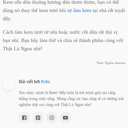
Kem sữa dừa thoảng hương dừa thơm thơm, bạn có thể
dùng nó thay thế kem tươi khi
tự làm kem
tại nhà rất tuyệt
đấy.
Cách làm kem tươi từ sữa hoặc nước cốt dừa rất thú vị
bạn nhỉ. Bạn hãy làm thử và chia sẻ thành phẩm cùng với
Thật Là Ngon nhé!
*Ảnh: Nguồn Internet
Bài viết bởi
Rơm
Xin chào, mình là Rơm! Bếp luôn là nơi mình giải tỏa căng
thẳng trong cuộc sống. Mong rằng các bạn cũng sẽ có những trải
nghiệm thật vui cùng với Thật Là Ngon nhé!