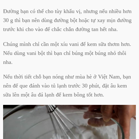
Đường bạn có thể cho tùy khẩu vị, nhưng nếu nhiều hơn
30 g thì bạn nên dùng đường bột hoặc tự xay mịn đường
trước khi cho vào để chắc chắn đường tan hết nha.
Chúng mình chỉ cần một xíu vani để kem sữa thơm hơn.
Nếu dùng vani bột thì bạn chỉ búng một búng nhỏ thôi
nha.
Nếu thời tiết chỗ bạn nóng như mùa hè ở Việt Nam, bạn
nên để que đánh vào tủ lạnh trước 30 phút, đặt âu kem
sữa lên một âu đá lạnh để kem bông tốt hơn.