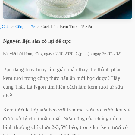
g Chủ
Công Thức
Cách Làm Kem Tươi Từ Sữa
Nguyên liệu sẵn có lại dễ cực
Bài viết bởi
Rơm
, đăng ngày
07-10-2020
. Cập nhập ngày
26-07-2021
.
Bạn đang loay hoay tìm giải pháp thay thế thành phần
kem tươi trong công thức nấu ăn mới học được? Hãy
cùng Thật Là Ngon tìm hiểu cách làm kem tươi từ sữa
nhé!
Kem tươi là lớp sữa béo vớt trên mặt sữa bò trước khi sữa
được xử lý cho thuần nhất. Sữa uống của chúng mình
bình thường chỉ chứa 2-3,5% béo, trong khi kem tươi có