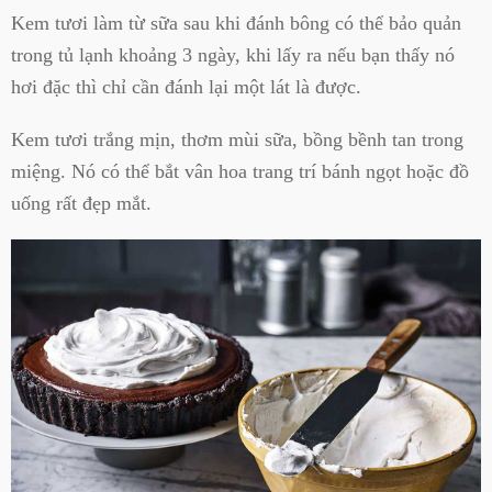
Kem tươi làm từ sữa sau khi đánh bông có thể bảo quản
trong tủ lạnh khoảng 3 ngày, khi lấy ra nếu bạn thấy nó
hơi đặc thì chỉ cần đánh lại một lát là được.
Kem tươi trắng mịn, thơm mùi sữa, bồng bềnh tan trong
miệng. Nó có thể bắt vân hoa trang trí bánh ngọt hoặc đồ
uống rất đẹp mắt.