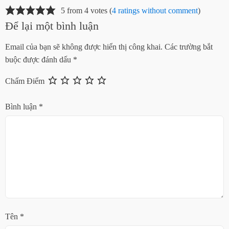
5 from 4 votes (
4 ratings without comment
)
Để lại một bình luận
Email của bạn sẽ không được hiển thị công khai.
Các trường bắt
buộc được đánh dấu
*
Chấm Điểm
Bình luận
*
Tên
*