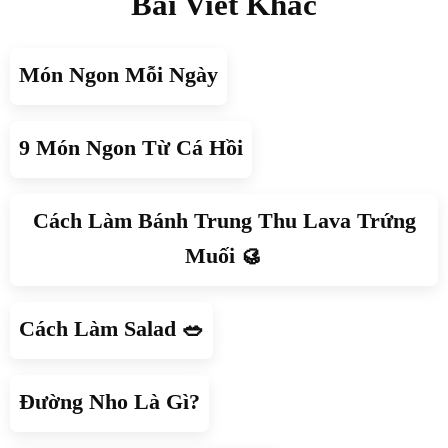
Bài Viết Khác
Món Ngon Mỗi Ngày
9 Món Ngon Từ Cá Hồi
Cách Làm Bánh Trung Thu Lava Trứng
Muối 🥮
Cách Làm Salad 🥗
Đường Nho Là Gì?