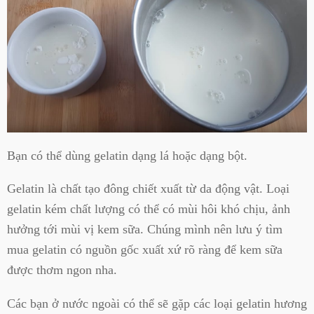
Bạn có thể dùng gelatin dạng lá hoặc dạng bột.
Gelatin là chất tạo đông chiết xuất từ da động vật. Loại
gelatin kém chất lượng có thể có mùi hôi khó chịu, ảnh
hưởng tới mùi vị kem sữa. Chúng mình nên lưu ý tìm
mua gelatin có nguồn gốc xuất xứ rõ ràng để kem sữa
được thơm ngon nha.
Các bạn ở nước ngoài có thể sẽ gặp các loại gelatin hương