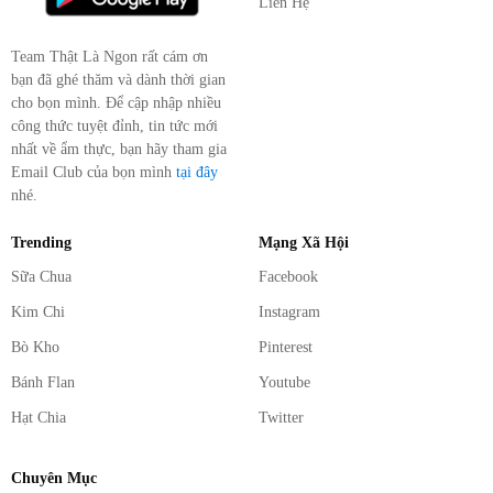
Liên Hệ
Team Thật Là Ngon rất cám ơn
bạn đã ghé thăm và dành thời gian
cho bọn mình. Để cập nhập nhiều
công thức tuyệt đỉnh, tin tức mới
nhất về ẩm thực, bạn hãy tham gia
Email Club của bọn mình
tại đây
nhé.
Trending
Mạng Xã Hội
Sữa Chua
Facebook
Kim Chi
Instagram
Bò Kho
Pinterest
Bánh Flan
Youtube
Hạt Chia
Twitter
Chuyên Mục