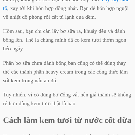
tố
, xay tới khi hỗn hợp đồng nhất. Bạn để hỗn hợp nguội
về nhiệt độ phòng rồi cất tủ lạnh qua đêm.
Hôm sau, bạn chỉ cần lấy bơ sữa ra, khuấy đều và đánh
bông lên. Thế là chúng mình đã có kem tươi thơm ngon
béo ngậy
Phần bơ sữa chưa đánh bông bạn cũng có thể dùng thay
thế các thành phần heavy cream trong các công thức làm
sốt kem trong nấu ăn đó.
Tuy nhiên, vì có dùng bơ động vật nên giá thành sẽ không
rẻ hơn dùng kem tươi thật là bao.
Cách làm kem tươi từ nước cốt dừa