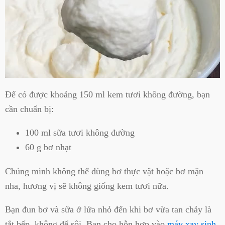
Để có được khoảng 150 ml kem tươi không đường, bạn
cần chuẩn bị:
100 ml sữa tươi không đường
60 g bơ nhạt
Chúng mình không thể dùng bơ thực vật hoặc bơ mặn
nha, hương vị sẽ không giống kem tươi nữa.
Bạn đun bơ và sữa ở lửa nhỏ đến khi bơ vừa tan chảy là
tắt bếp, không để sôi. Bạn cho hỗn hợp vào
máy xay sinh