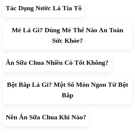
Tác Dụng Nước Lá Tía Tô
Mẻ Là Gì? Dùng Mẻ Thế Nào An Toàn
Sức Khỏe?
Ăn Sữa Chua Nhiều Có Tốt Không?
Bột Bắp Là Gì? Một Số Món Ngon Từ Bột
Bắp
Nên Ăn Sữa Chua Khi Nào?