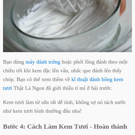
Bạn dùng
máy đánh trứng
hoặc phới lồng đánh theo một
chiều tới khi kem đặc lên vân, nhấc que đánh lên thấy
chóp. Bạn có thể xem thêm về
kĩ thuật đánh bông kem
tươi
Thật Là Ngon đã giới thiệu tỉ mỉ ở bài trước.
Kem tươi làm từ sữa rất dễ tính, không sợ nó tách nước
như kem tươi bình thường đâu nha!
Bước 4: Cách Làm Kem Tươi - Hoàn thành