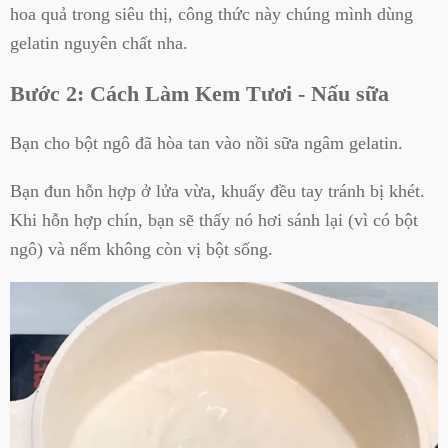
hoa quả trong siêu thị, công thức này chúng mình dùng
gelatin nguyên chất nha.
Bước 2: Cách Làm Kem Tươi - Nấu sữa
Bạn cho bột ngô đã hòa tan vào nồi sữa ngâm gelatin.
Bạn đun hỗn hợp ở lửa vừa, khuấy đều tay tránh bị khét.
Khi hỗn hợp chín, bạn sẽ thấy nó hơi sánh lại (vì có bột
ngô) và nếm không còn vị bột sống.