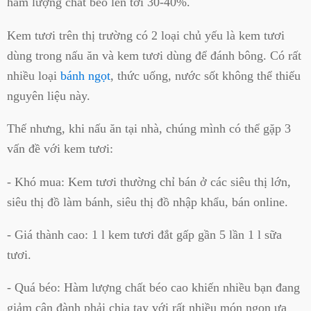
hàm lượng chất béo lên tới 30-40%.
Kem tươi trên thị trường có 2 loại chủ yếu là kem tươi
dùng trong nấu ăn và kem tươi dùng để đánh bông. Có rất
nhiều loại
bánh ngọt
, thức uống, nước sốt không thể thiếu
nguyên liệu này.
Thế nhưng, khi nấu ăn tại nhà, chúng mình có thể gặp 3
vấn đề với kem tươi:
- Khó mua: Kem tươi thường chỉ bán ở các siêu thị lớn,
siêu thị đồ làm bánh, siêu thị đồ nhập khẩu, bán online.
- Giá thành cao: 1 l kem tươi đắt gấp gần 5 lần 1 l sữa
tươi.
- Quá béo: Hàm lượng chất béo cao khiến nhiều bạn đang
giảm cân đành phải chia tay với rất nhiều món ngon ưa