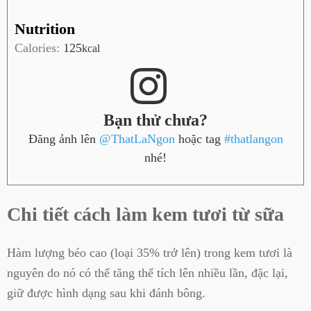
Nutrition
Calories:
125
kcal
Bạn thử chưa?
Đăng ảnh lên
@ThatLaNgon
hoặc tag
#thatlangon
nhé!
Chi tiết cách làm kem tươi từ sữa
Hàm lượng béo cao (loại 35% trở lên) trong kem tươi là
nguyên do nó có thể tăng thể tích lên nhiều lần, đặc lại,
giữ được hình dạng sau khi đánh bông.