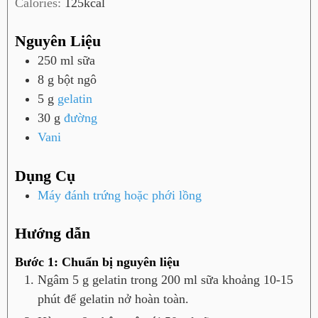
Calories:
125
kcal
Nguyên Liệu
250
ml
sữa
8
g
bột ngô
5
g
gelatin
30
g
đường
Vani
Dụng Cụ
Máy đánh trứng hoặc phới lồng
Hướng dẫn
Bước 1: Chuẩn bị nguyên liệu
Ngâm 5 g gelatin trong 200 ml sữa khoảng 10-15
phút để gelatin nở hoàn toàn.