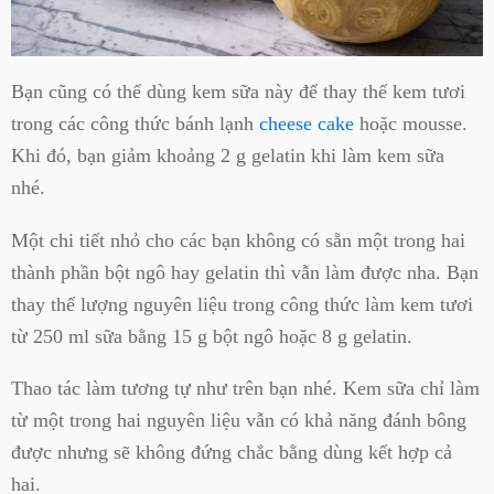
Bạn cũng có thể dùng kem sữa này để thay thế kem tươi
trong các công thức bánh lạnh
cheese cake
hoặc mousse.
Khi đó, bạn giảm khoảng 2 g gelatin khi làm kem sữa
nhé.
Một chi tiết nhỏ cho các bạn không có sẵn một trong hai
thành phần bột ngô hay gelatin thì vẫn làm được nha. Bạn
thay thế lượng nguyên liệu trong công thức làm kem tươi
từ 250 ml sữa bằng 15 g bột ngô hoặc 8 g gelatin.
Thao tác làm tương tự như trên bạn nhé. Kem sữa chỉ làm
từ một trong hai nguyên liệu vẫn có khả năng đánh bông
được nhưng sẽ không đứng chắc bằng dùng kết hợp cả
hai.