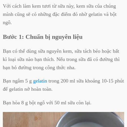
Với cách làm kem tươi từ sữa này, kem sữa của chúng
mình cũng sẽ có những đặc điểm đó nhờ gelatin và bột
ngô.
Bước 1: Chuẩn bị nguyên liệu
Bạn có thể dùng sữa nguyên kem, sữa tách béo hoặc bất
kì loại sữa nào bạn thích. Nếu trong sữa đã có đường thì
bạn bỏ đường trong công thức nha.
Bạn ngâm 5 g
gelatin
trong 200 ml sữa khoảng 10-15 phút
để gelatin nở hoàn toàn.
Bạn hòa 8 g bột ngô với 50 ml sữa còn lại.