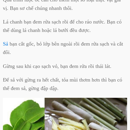
vị. Bạn sơ chế chúng nhanh thôi.
Lá chanh bạn đem rửa sạch rồi để cho ráo nước. Bạn có
thể dùng lá chanh hoặc lá bưởi đều được.
Sả
bạn cắt gốc, bỏ lớp bên ngoài rồi đem rửa sạch và cắt
đôi.
Gừng sau khi cạo sạch vỏ, bạn đem rửa rồi thái lát.
Để sả với gừng ra hết chất, tỏa mùi thơm hơn thì bạn có
thể đem sả, gừng đập dập.