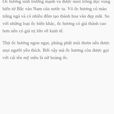
Ốc hương sinh trưởng mạnh và được nuôi trồng dọc vùng
biển từ Bắc vào Nam của nước ta. Vỏ ốc hương có màu
trắng ngà và có nhiều đốm tạo thành hoa văn đẹp mắt. So
với những loại ốc biển khác, ốc hương có giá thành cao
hơn nên có giá trị lớn về kinh tế.
Thịt ốc hương ngon ngọt, phảng phất mùi thơm nên được
mọi người yêu thích. Bởi vậy mà ốc hương còn được gọi
với cái tên mỹ mều là nữ hoàng ốc.