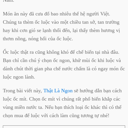
Nam.
Món ăn này đã cưa đổ bao nhiêu thế hệ người Việt.
Chúng ta thèm ốc luộc vào một chiều tan sở, tan trường
hay khi cơn gió se lạnh thổi đến, lại thấy thèm hương vị
thơm nồng, nóng hổi của ốc luộc.
Ốc luộc thật ra cũng không khó để chế biến tại nhà đâu.
Bạn chỉ cần chú ý chọn ốc ngon, khử mùi ốc khi luộc và
dành chút thời gian pha chế nước chấm là có ngay món ốc
luộc ngon lành.
Trong bài viết này,
Thật Là Ngon
sẽ hướng dẫn bạn cách
luộc ốc mít. Chọn ốc mít vì chúng rất phổ biến khắp các
vùng miền nước ta. Nếu bạn thích loại ốc khác thì có thể
chọn mua để luộc với cách làm cũng tương tự nhé!