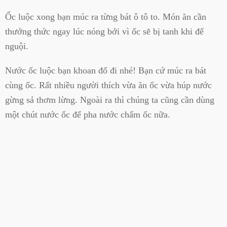
Ốc luộc xong bạn múc ra từng bát ô tô to. Món ăn cần
thưởng thức ngay lúc nóng bởi vì ốc sẽ bị tanh khi để
nguội.
Nước ốc luộc bạn khoan đổ đi nhé! Bạn cứ múc ra bát
cùng ốc. Rất nhiều người thích vừa ăn ốc vừa húp nước
gừng sả thơm lừng. Ngoài ra thì chúng ta cũng cần dùng
một chút nước ốc để pha nước chấm ốc nữa.