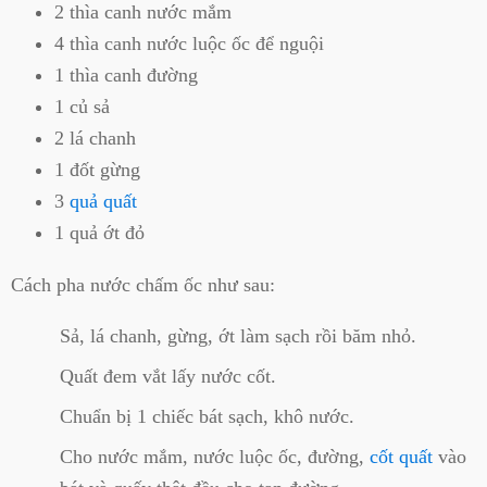
2 thìa canh nước mắm
4 thìa canh nước luộc ốc để nguội
1 thìa canh đường
1 củ sả
2 lá chanh
1 đốt gừng
3
quả quất
1 quả ớt đỏ
Cách pha nước chấm ốc như sau:
Sả, lá chanh, gừng, ớt làm sạch rồi băm nhỏ.
Quất đem vắt lấy nước cốt.
Chuẩn bị 1 chiếc bát sạch, khô nước.
Cho nước mắm, nước luộc ốc, đường,
cốt quất
vào