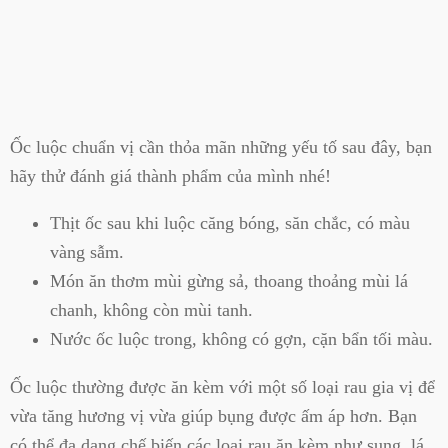
Ốc luộc chuẩn vị cần thỏa mãn những yếu tố sau đây, bạn
hãy thử đánh giá thành phẩm của mình nhé!
Thịt ốc sau khi luộc căng bóng, săn chắc, có màu
vàng sẫm.
Món ăn thơm mùi gừng sả, thoang thoảng mùi lá
chanh, không còn mùi tanh.
Nước ốc luộc trong, không có gợn, cặn bẩn tối màu.
Ốc luộc thường được ăn kèm với một số loại rau gia vị để
vừa tăng hương vị vừa giúp bụng được ấm áp hơn. Bạn
có thể đa dạng chế biến các loại rau ăn kèm như sung, lá