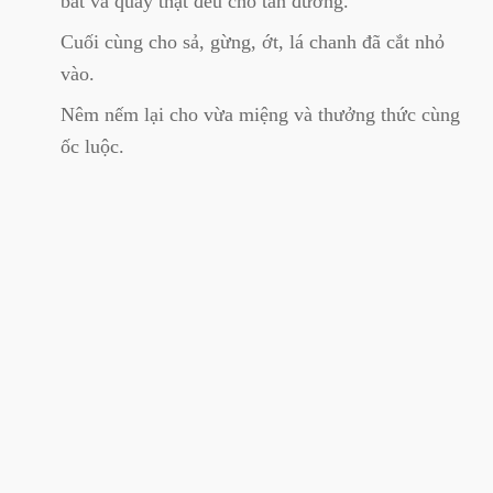
bát và quấy thật đều cho tan đường.
Cuối cùng cho sả, gừng, ớt, lá chanh đã cắt nhỏ
vào.
Nêm nếm lại cho vừa miệng và thưởng thức cùng
ốc luộc.