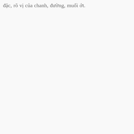
đặc, rõ vị của chanh, đường, muối ớt.