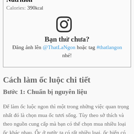
Calories:
390
kcal
Bạn thử chưa?
Đăng ảnh lên
@ThatLaNgon
hoặc tag
#thatlangon
nhé!
Cách làm ốc luộc chi tiết
Bước 1: Chuẩn bị nguyên liệu
Để làm ốc luộc ngon thì một trong những việc quan trọng
nhất đó là chọn mua ốc tươi sống. Tùy theo sở thích và
theo nguồn cung cấp mà bạn có thể chọn mua nhiều loại
ốc khác nhau. Ốc ở nước ta có rất nhiều loại, ốc biển có