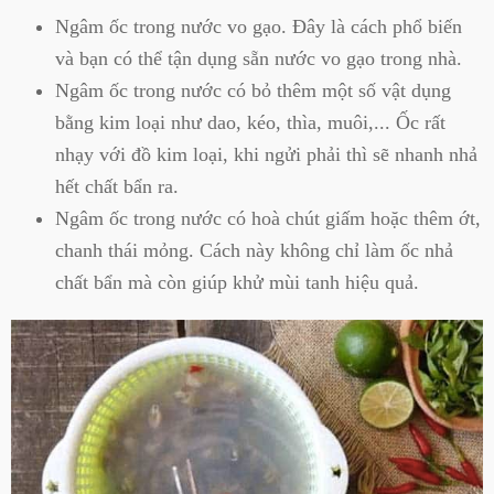
Ngâm ốc trong nước vo gạo. Đây là cách phổ biến
và bạn có thể tận dụng sẵn nước vo gạo trong nhà.
Ngâm ốc trong nước có bỏ thêm một số vật dụng
bằng kim loại như dao, kéo, thìa, muôi,... Ốc rất
nhạy với đồ kim loại, khi ngửi phải thì sẽ nhanh nhả
hết chất bẩn ra.
Ngâm ốc trong nước có hoà chút giấm hoặc thêm ớt,
chanh thái mỏng. Cách này không chỉ làm ốc nhả
chất bẩn mà còn giúp khử mùi tanh hiệu quả.