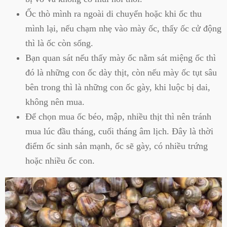
Ốc thò mình ra ngoài di chuyển hoặc khi ốc thu
mình lại, nếu chạm nhẹ vào mày ốc, thấy ốc cử động
thì là ốc còn sống.
Bạn quan sát nếu thấy mày ốc nằm sát miệng ốc thì
đó là những con ốc dày thịt, còn nếu mày ốc tụt sâu
bên trong thì là những con ốc gày, khi luộc bị dai,
không nên mua.
Để chọn mua ốc béo, mập, nhiều thịt thì nên tránh
mua lúc đầu tháng, cuối tháng âm lịch. Đây là thời
điểm ốc sinh sản mạnh, ốc sẽ gày, có nhiều trứng
hoặc nhiều ốc con.