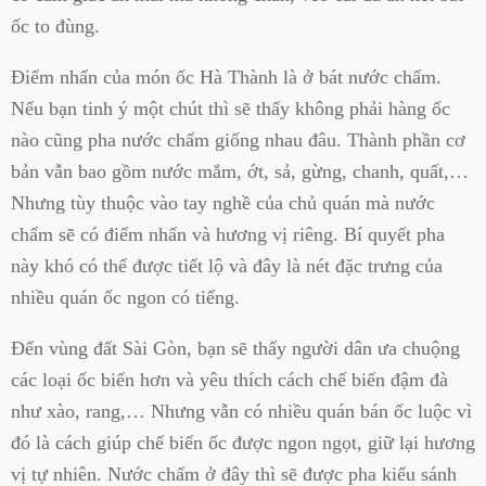
ốc to đùng.
Điểm nhấn của món ốc Hà Thành là ở bát nước chấm.
Nếu bạn tinh ý một chút thì sẽ thấy không phải hàng ốc
nào cũng pha nước chấm giống nhau đâu. Thành phần cơ
bản vẫn bao gồm nước mắm, ớt, sả, gừng, chanh, quất,…
Nhưng tùy thuộc vào tay nghề của chủ quán mà nước
chấm sẽ có điểm nhấn và hương vị riêng. Bí quyết pha
này khó có thể được tiết lộ và đây là nét đặc trưng của
nhiều quán ốc ngon có tiếng.
Đến vùng đất Sài Gòn, bạn sẽ thấy người dân ưa chuộng
các loại ốc biển hơn và yêu thích cách chế biến đậm đà
như xào, rang,… Nhưng vẫn có nhiều quán bán ốc luộc vì
đó là cách giúp chế biến ốc được ngon ngọt, giữ lại hương
vị tự nhiên. Nước chấm ở đây thì sẽ được pha kiểu sánh