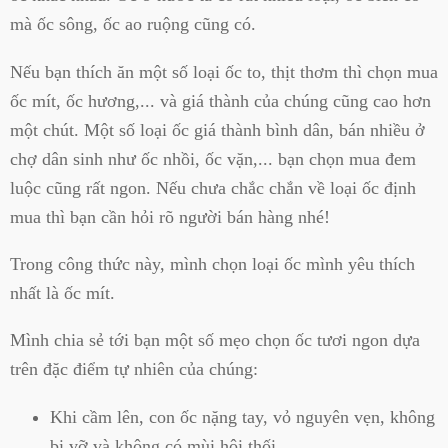
mà ốc sông, ốc ao ruộng cũng có.
Nếu bạn thích ăn một số loại ốc to, thịt thơm thì chọn mua
ốc mít, ốc hương,... và giá thành của chúng cũng cao hơn
một chút. Một số loại ốc giá thành bình dân, bán nhiều ở
chợ dân sinh như ốc nhồi, ốc vặn,... bạn chọn mua đem
luộc cũng rất ngon. Nếu chưa chắc chắn về loại ốc định
mua thì bạn cần hỏi rõ người bán hàng nhé!
Trong công thức này, mình chọn loại ốc mình yêu thích
nhất là ốc mít.
Mình chia sẻ tới bạn một số mẹo chọn ốc tươi ngon dựa
trên đặc điểm tự nhiên của chúng:
Khi cầm lên, con ốc nặng tay, vỏ nguyên vẹn, không
bị vỡ và không có mùi hôi thối.