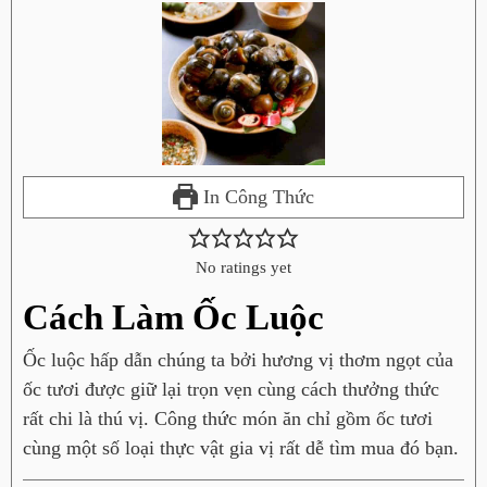
In Công Thức
No ratings yet
Cách Làm Ốc Luộc
Ốc luộc hấp dẫn chúng ta bởi hương vị thơm ngọt của
ốc tươi được giữ lại trọn vẹn cùng cách thưởng thức
rất chi là thú vị. Công thức món ăn chỉ gồm ốc tươi
cùng một số loại thực vật gia vị rất dễ tìm mua đó bạn.