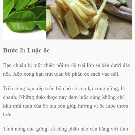
Bước 2: Luộc ốc
Bạn chuẩn bị một chiếc nồi to rồi trải lớp sả bên dưới đáy
nồi. Xếp xong bạn trút toàn bộ phần ốc sạch vào nồi.
Trên cùng bạn xếp toàn bộ chỗ sả còn lại cùng gừng, lá
chanh. Những thảo dược này đem luộc cùng không chỉ
khử mùi tanh của ốc mà còn giúp hương vị ốc luộc thơm
hơn.
Tính nóng của gừng, sả cũng phần nào cân bằng với tính