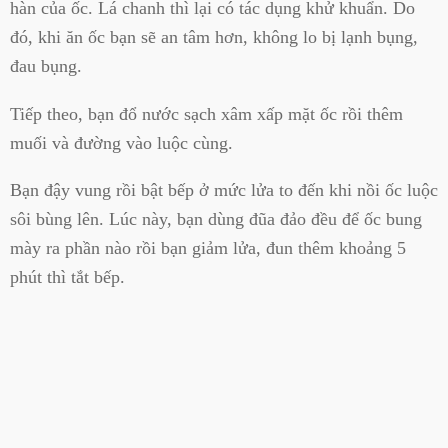
hàn của ốc. Lá chanh thì lại có tác dụng khử khuẩn. Do
đó, khi ăn ốc bạn sẽ an tâm hơn, không lo bị lạnh bụng,
đau bụng.
Tiếp theo, bạn đổ nước sạch xâm xấp mặt ốc rồi thêm
muối và đường vào luộc cùng.
Bạn đậy vung rồi bật bếp ở mức lửa to đến khi nồi ốc luộc
sôi bùng lên. Lúc này, bạn dùng đũa đảo đều để ốc bung
mày ra phần nào rồi bạn giảm lửa, đun thêm khoảng 5
phút thì tắt bếp.