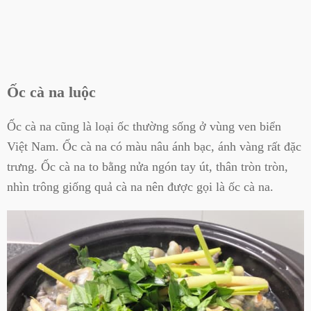
Ốc cà na luộc
Ốc cà na cũng là loại ốc thường sống ở vùng ven biển
Việt Nam. Ốc cà na có màu nâu ánh bạc, ánh vàng rất đặc
trưng. Ốc cà na to bằng nửa ngón tay út, thân tròn tròn,
nhìn trông giống quả cà na nên được gọi là ốc cà na.