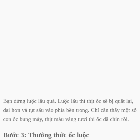
Bạn đừng luộc lâu quá. Luộc lâu thì thịt ốc sẽ bị quắt lại,
dai hơn và tụt sâu vào phía bên trong. Chỉ cần thấy một số
con ốc bung mày, thịt màu vàng tươi thì ốc đã chín rồi.
Bước 3: Thưởng thức ốc luộc