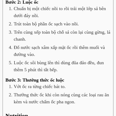
Bước 2: Luộc ốc
Chuẩn bị một chiếc nồi to rồi trải một lớp sả bên
dưới đáy nồi.
Trút toàn bộ phần ốc sạch vào nồi.
Trên cùng xếp toàn bộ chỗ sả còn lại cùng gừng, lá
chanh.
Đổ nước sạch xâm xấp mặt ốc rồi thêm muối và
đường vào.
Luộc ốc sôi bùng lên thì dùng đũa đảo đều, đun
thêm 5 phút thì tắt bếp.
Bước 3: Thưởng thức ốc luộc
Vớt ốc ra từng chiếc bát to.
Thưởng thức ốc khi còn nóng cùng các loại rau ăn
kèm và nước chấm ốc pha ngon.
Nutrition