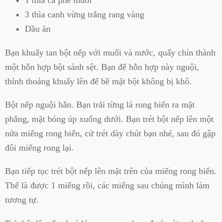
1 thìa cà phê muối
3 thìa canh vừng trắng rang vàng
Dầu ăn
Bạn khuấy tan bột nếp với muối và nước, quấy chín thành
một hỗn hợp bột sánh sệt. Bạn để hỗn hợp này nguội,
thỉnh thoảng khuấy lên để bề mặt bột không bị khô.
Bột nếp nguội hẳn. Bạn trải từng lá rong biển ra mặt
phẳng, mặt bóng úp xuống dưới. Bạn trét bột nếp lên một
nửa miếng rong biển, cứ trét dày chút bạn nhé, sau đó gập
đôi miếng rong lại.
Bạn tiếp tục trét bột nếp lên mặt trên của miếng rong biển.
Thế là được 1 miếng rồi, các miếng sau chúng mình làm
tương tự.