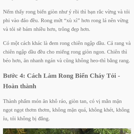
Nếm thấy rong biển giòn như ý rồi thì bạn rắc vừng và tỏi
phi vào đảo đều. Rong mứt “xù xì” hơn rong lá nên vừng
và tỏi sẽ bám nhiều hơn, trông đẹp hơn.
Có một cách khác là đem rong chiên ngập dầu. Cả rang và
chiên ngập dầu đều cho miếng rong giòn ngon. Chiên thì
béo hơn, ăn nhanh ngán và cũng không heo-thì bằng rang.
Bước 4: Cách Làm Rong Biển Cháy Tỏi -
Hoàn thành
Thành phẩm món ăn khô ráo, giòn tan, có vị mằn mặn
ngọt ngọt thơm thơm, không mặn quá, không khét, không
ỉu, tỏi không bị đắng.