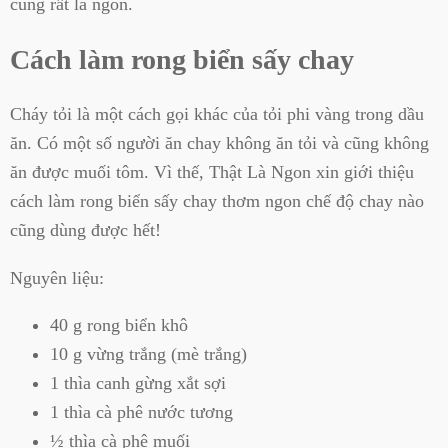
cũng rất là ngon.
Cách làm rong biển sấy chay
Cháy tỏi là một cách gọi khác của tỏi phi vàng trong dầu
ăn. Có một số người ăn chay không ăn tỏi và cũng không
ăn được muối tôm. Vì thế, Thật Là Ngon xin giới thiệu
cách làm rong biển sấy chay thơm ngon chế độ chay nào
cũng dùng được hết!
Nguyên liệu:
40 g rong biển khô
10 g vừng trắng (mè trắng)
1 thìa canh gừng xắt sợi
1 thìa cà phê nước tương
½ thìa cà phê muối