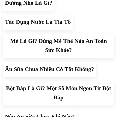
Đường Nho Là Gì?
Tác Dụng Nước Lá Tía Tô
Mẻ Là Gì? Dùng Mẻ Thế Nào An Toàn
Sức Khỏe?
Ăn Sữa Chua Nhiều Có Tốt Không?
Bột Bắp Là Gì? Một Số Món Ngon Từ Bột
Bắp
Nên Ăn Sữa Chua Khi Nào?