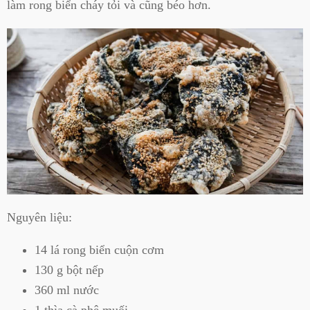
làm rong biển cháy tỏi và cũng béo hơn.
Nguyên liệu:
14 lá rong biển cuộn cơm
130 g bột nếp
360 ml nước