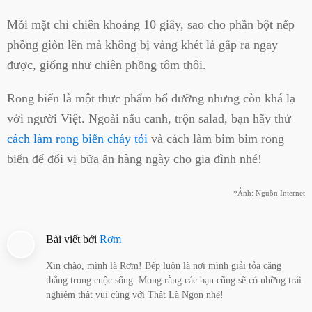
Mỗi mặt chỉ chiên khoảng 10 giây, sao cho phần bột nếp
phồng giòn lên mà không bị vàng khét là gắp ra ngay
được, giống như chiên phồng tôm thôi.
Rong biển là một thực phẩm bổ dưỡng nhưng còn khá lạ
với người Việt. Ngoài nấu canh, trộn salad, bạn hãy thử
cách làm rong biển cháy tỏi
và cách làm bim bim rong
biển để đổi vị bữa ăn hàng ngày cho gia đình nhé!
*Ảnh: Nguồn Internet
Bài viết bởi
Rơm
Xin chào, mình là Rơm! Bếp luôn là nơi mình giải tỏa căng
thẳng trong cuộc sống. Mong rằng các bạn cũng sẽ có những trải
nghiệm thật vui cùng với Thật Là Ngon nhé!