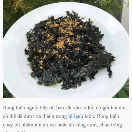
Rong biển nguội hẳn thì bạn cất vào lọ kín có gói hút ẩm,
có thể để được cả tháng trong
tủ lạnh
luôn. Rong biển
cháy tỏi nhâm nhi ăn vặt hoặc ăn cùng cơm, cháo trắng