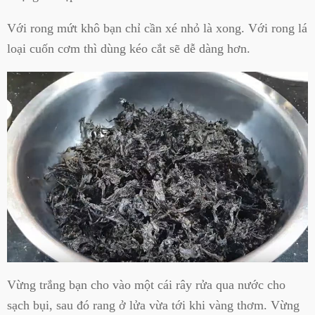
Với rong mứt khô bạn chỉ cần xé nhỏ là xong. Với rong lá
loại cuốn cơm thì dùng kéo cắt sẽ dễ dàng hơn.
Vừng trắng bạn cho vào một cái rây rửa qua nước cho
sạch bụi, sau đó rang ở lửa vừa tới khi vàng thơm. Vừng