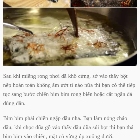
Sau khi miếng rong phơi đã khô cứng, sờ vào thấy bột
nếp hoàn toàn không ẩm ướt tí nào nữa thì bạn có thể tiếp
tục sang bước chiên bim bim rong biển hoặc cất ngăn đá
dùng dần.
Bim bim phải chiên ngập dầu nha. Bạn làm nóng chảo
dầu, khi chọc đũa gỗ vào thấy đầu đũa sủi bọt thì bạn thả
bim bim vào chiên, mặt có vừng úp xuống dưới.