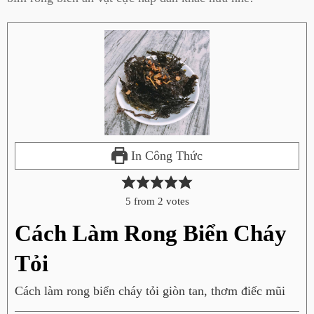
In Công Thức
5
from
2
votes
Cách Làm Rong Biển Cháy
Tỏi
Cách làm rong biển cháy tỏi giòn tan, thơm điếc mũi