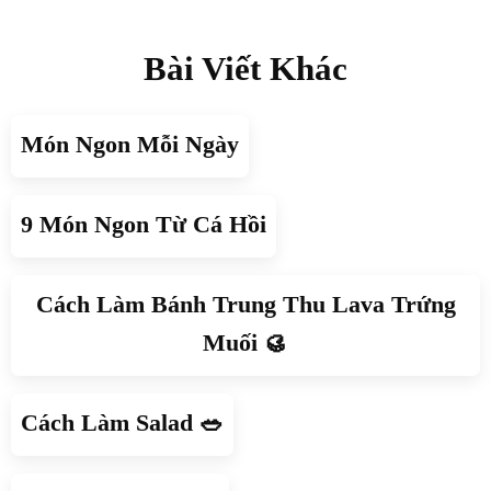
Bài Viết Khác
Món Ngon Mỗi Ngày
9 Món Ngon Từ Cá Hồi
Cách Làm Bánh Trung Thu Lava Trứng
Muối 🥮
Cách Làm Salad 🥗