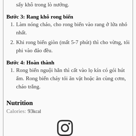
sấy khô trong lò nướng.
Bước 3: Rang khô rong biển
Làm nóng chảo, cho rong biển vào rang ở lửa nhỏ
nhất.
Khi rong biển giòn (mất 5-7 phút) thì cho vừng, tỏi
phi vào đảo đều.
Bước 4: Hoàn thành
Rong biển nguội hẳn thì cất vào lọ kín có gói hút
ẩm. Rong biển cháy tỏi ăn vặt hoặc ăn cùng cơm,
cháo trắng.
Nutrition
Calories:
93
kcal