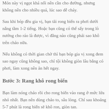
Món này vị ngọt khá nổi nên cần cho đường, nhưng
không nên cho nhiều quá, lúc sao dễ cháy.
Sau khi bóp đều gia vị, bạn tãi rong biển ra phơi dưới
nắng tầm 1-2 tiếng. Hoặc bạn cũng có thể sấy trong lò
nướng cho ráo là được, vì đằng nào cũng phải sao khô
trên chảo nữa.
Nếu không có thời gian chờ thì bạn bóp gia vị xong đem
sao ngay cũng không sao, chỉ tội không giòn lâu bằng có
phơi, làm xong nên ăn hết ngay.
Bước 3: Rang khô rong biển
Bạn làm nóng chảo rồi cho rong biển vào rang ở mức lửa
nhỏ nhất. Bạn nên dùng chảo to, sâu lòng. Chỉ sau khoảng
5-7 phút là rong biển sẽ khô ron, giòn tan.