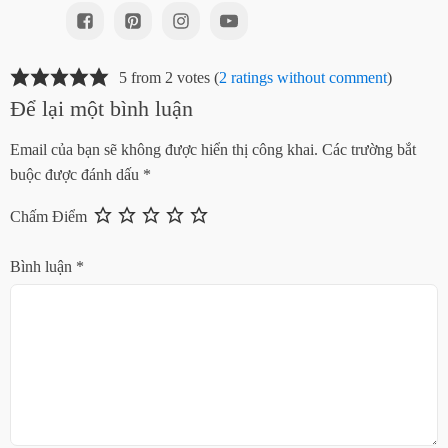
5 from 2 votes (
2 ratings without comment
)
Để lại một bình luận
Email của bạn sẽ không được hiển thị công khai.
Các trường bắt
buộc được đánh dấu
*
Chấm Điểm
Bình luận
*