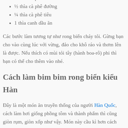
½ thìa cà phê đường
¼ thìa cà phê tiêu
1 thìa canh dầu ăn
Các bước làm tương tự như rong biển cháy tỏi. Gừng bạn
cho vào cùng lúc với vừng, đảo cho khô ráo và thơm lên
là được. Nếu thích có mùi tỏi tây (hành boa-rô) phi thì
bạn có thể cho thêm vào nhé.
Cách làm bim bim rong biển kiểu
Hàn
Đây là một món ăn truyền thống của người
Hàn Quốc
,
cách làm hơi giống phồng tôm và thành phẩm thì cũng
giòn rụm, giòn xốp như vậy. Món này cầu kì hơn cách