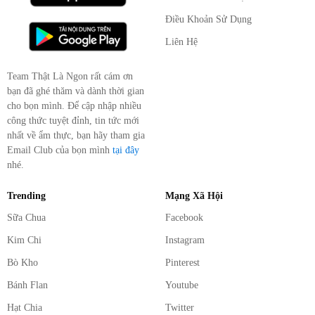
Điều Khoản Sử Dụng
Liên Hệ
Team Thật Là Ngon rất cám ơn
bạn đã ghé thăm và dành thời gian
cho bọn mình. Để cập nhập nhiều
công thức tuyệt đỉnh, tin tức mới
nhất về ẩm thực, bạn hãy tham gia
Email Club của bọn mình
tại đây
nhé.
Trending
Mạng Xã Hội
Sữa Chua
Facebook
Kim Chi
Instagram
Bò Kho
Pinterest
Bánh Flan
Youtube
Hạt Chia
Twitter