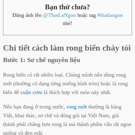
Bạn thử chưa?
Đăng ảnh lên
@ThatLaNgon
hoặc tag
#thatlangon
nhé!
Chi tiết cách làm rong biển cháy tỏi
Bước 1: Sơ chế nguyên liệu
Rong biển có rất nhiều loại. Chúng mình nên dùng rong
mứt (thường có dạng từng miếng hình tròn) hoặc lá rong
biển để
cuộn cơm
là thích hợp với món này nhất.
Nếu bạn đang ở trong nước,
rong mứt
thường là hàng
Việt, khai thác, sơ chế và đóng gói tại Việt Nam, giá
thành phải chăng hơn rong lá mà thành phẩm vẫn rất ngon
miệng và đẹp mắt.