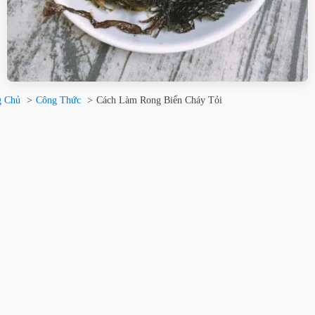
g Chủ
Công Thức
Cách Làm Rong Biển Cháy Tỏi