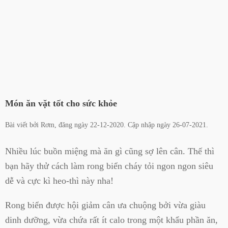
Món ăn vặt tốt cho sức khỏe
Bài viết bởi
Rơm
, đăng ngày
22-12-2020
. Cập nhập ngày
26-07-2021
.
Nhiều lúc buồn miệng mà ăn gì cũng sợ lên cân. Thế thì
bạn hãy thử cách làm rong biển cháy tỏi ngon ngon siêu
dễ và cực kì heo-thì này nha!
Rong biển được hội giảm cân ưa chuộng bởi vừa giàu
dinh dưỡng, vừa chứa rất ít calo trong một khẩu phần ăn,