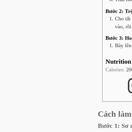
Bước 2: Tr
Cho tất
vào, rồi
Bước 3: Ho
Bày lên
Nutrition
Calories:
20
Cách làm 
Bước 1: Sơ 