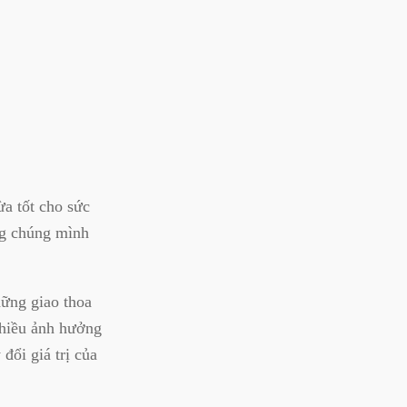
a tốt cho sức
ng chúng mình
hững giao thoa
nhiều ảnh hưởng
đổi giá trị của