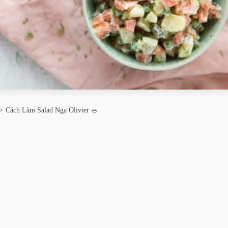
Cách Làm Salad Nga Olivier 🥗