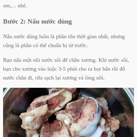
om,... nhé.
Bước 2: Nấu nước dùng
Nấu nước dùng luôn là phần tốn thời gian nhất, nhưng
cũng là phần có thể chuẩn bị từ trước.
Bạn nấu một nồi nước sôi để chần xương. Khi nước sôi,
bạn cho xương vào luộc 3-5 phút cho ra bọt bẩn rồi đổ
nước chần đi, rửa sạch lại xương và lòng nồi.