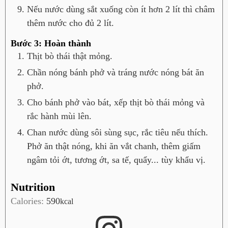
Nếu nước dùng sắt xuống còn ít hơn 2 lít thì châm
thêm nước cho đủ 2 lít.
Bước 3: Hoàn thành
Thịt bò thái thật mỏng.
Chần nóng bánh phở và tráng nước nóng bát ăn
phở.
Cho bánh phở vào bát, xếp thịt bò thái mỏng và
rắc hành mùi lên.
Chan nước dùng sôi sùng sục, rắc tiêu nếu thích.
Phở ăn thật nóng, khi ăn vắt chanh, thêm giấm
ngâm tỏi ớt, tương ớt, sa tế, quẩy... tùy khẩu vị.
Nutrition
Calories:
590
kcal