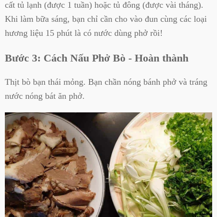
cất tủ lạnh (được 1 tuần) hoặc tủ đông (được vài tháng).
Khi làm bữa sáng, bạn chỉ cần cho vào đun cùng các loại
hương liệu 15 phút là có nước dùng phở rồi!
Bước 3: Cách Nấu Phở Bò - Hoàn thành
Thịt bò bạn thái mỏng. Bạn chần nóng bánh phở và tráng
nước nóng bát ăn phở.