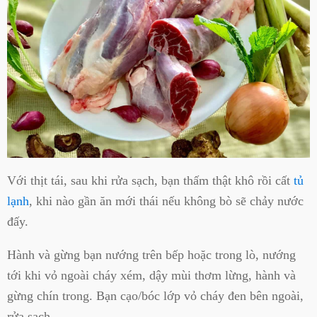
Với thịt tái, sau khi rửa sạch, bạn thấm thật khô rồi cất
tủ
lạnh
, khi nào gần ăn mới thái nếu không bò sẽ chảy nước
đấy.
Hành và gừng bạn nướng trên bếp hoặc trong lò, nướng
tới khi vỏ ngoài cháy xém, dậy mùi thơm lừng, hành và
gừng chín trong. Bạn cạo/bóc lớp vỏ cháy đen bên ngoài,
rửa sạch.