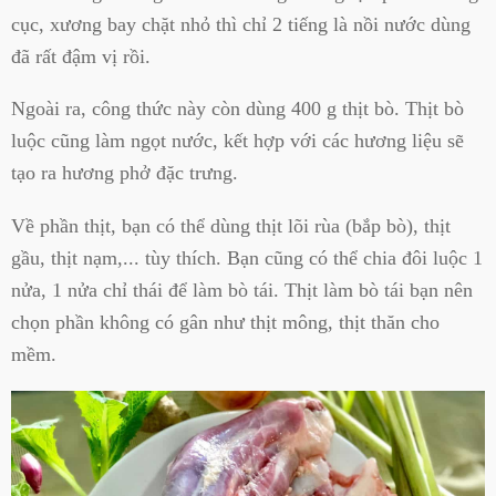
cục, xương bay chặt nhỏ thì chỉ 2 tiếng là nồi nước dùng
đã rất đậm vị rồi.
Ngoài ra, công thức này còn dùng 400 g thịt bò. Thịt bò
luộc cũng làm ngọt nước, kết hợp với các hương liệu sẽ
tạo ra hương phở đặc trưng.
Về phần thịt, bạn có thể dùng thịt lõi rùa (bắp bò), thịt
gầu, thịt nạm,... tùy thích. Bạn cũng có thể chia đôi luộc 1
nửa, 1 nửa chỉ thái để làm bò tái. Thịt làm bò tái bạn nên
chọn phần không có gân như thịt mông, thịt thăn cho
mềm.