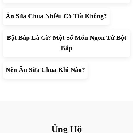
Ăn Sữa Chua Nhiều Có Tốt Không?
Bột Bắp Là Gì? Một Số Món Ngon Từ Bột
Bắp
Nên Ăn Sữa Chua Khi Nào?
Ủng Hộ