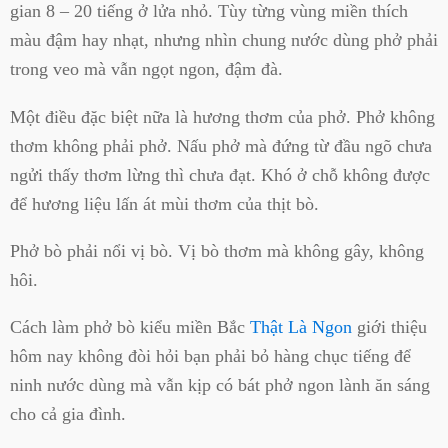
gian 8 – 20 tiếng ở lửa nhỏ. Tùy từng vùng miền thích
màu đậm hay nhạt, nhưng nhìn chung nước dùng phở phải
trong veo mà vẫn ngọt ngon, đậm đà.
Một điều đặc biệt nữa là hương thơm của phở. Phở không
thơm không phải phở. Nấu phở mà đứng từ đầu ngõ chưa
ngửi thấy thơm lừng thì chưa đạt. Khó ở chỗ không được
để hương liệu lấn át mùi thơm của thịt bò.
Phở bò phải nổi vị bò. Vị bò thơm mà không gây, không
hôi.
Cách làm phở bò kiểu miền Bắc
Thật Là Ngon
giới thiệu
hôm nay không đòi hỏi bạn phải bỏ hàng chục tiếng để
ninh nước dùng mà vẫn kịp có bát phở ngon lành ăn sáng
cho cả gia đình.