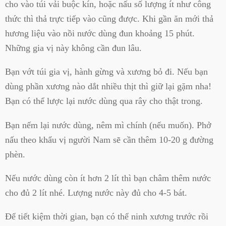
cho vào túi vải buộc kín, hoặc nấu số lượng ít như công
thức thì thả trực tiếp vào cũng được. Khi gần ăn mới thả
hương liệu vào nồi nước dùng đun khoảng 15 phút.
Những gia vị này không cần đun lâu.
Bạn vớt túi gia vị, hành gừng và xương bỏ đi. Nếu bạn
dùng phần xương nào dắt nhiều thịt thì giữ lại gặm nha!
Bạn có thể lược lại nước dùng qua rây cho thật trong.
Bạn nếm lại nước dùng, nêm mì chính (nếu muốn). Phở
nấu theo khẩu vị người Nam sẽ cần thêm 10-20 g đường
phèn.
Nếu nước dùng còn ít hơn 2 lít thì bạn châm thêm nước
cho đủ 2 lít nhé. Lượng nước này đủ cho 4-5 bát.
Để tiết kiệm thời gian, bạn có thể ninh xương trước rồi