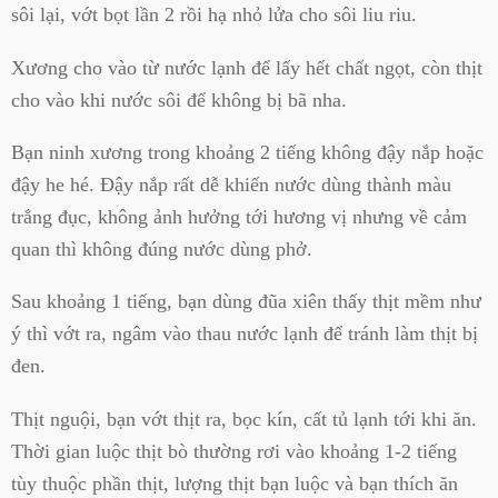
sôi lại, vớt bọt lần 2 rồi hạ nhỏ lửa cho sôi liu riu.
Xương cho vào từ nước lạnh để lấy hết chất ngọt, còn thịt
cho vào khi nước sôi để không bị bã nha.
Bạn ninh xương trong khoảng 2 tiếng không đậy nắp hoặc
đậy he hé. Đậy nắp rất dễ khiến nước dùng thành màu
trắng đục, không ảnh hưởng tới hương vị nhưng về cảm
quan thì không đúng nước dùng phở.
Sau khoảng 1 tiếng, bạn dùng đũa xiên thấy thịt mềm như
ý thì vớt ra, ngâm vào thau nước lạnh để tránh làm thịt bị
đen.
Thịt nguội, bạn vớt thịt ra, bọc kín, cất tủ lạnh tới khi ăn.
Thời gian luộc thịt bò thường rơi vào khoảng 1-2 tiếng
tùy thuộc phần thịt, lượng thịt bạn luộc và bạn thích ăn