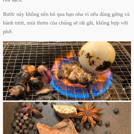
Bước này không nên bỏ qua bạn nha vì nếu dùng gừng và
hành tươi, mùi thơm của chúng sẽ rất gắt, không hợp với
phở.