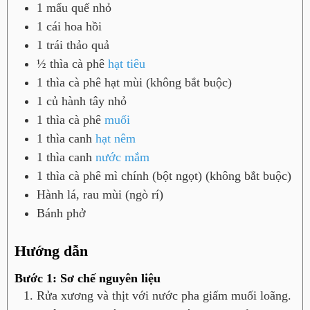
1
mẩu
quế nhỏ
1
cái
hoa hồi
1
trái
thảo quả
½
thìa cà phê
hạt tiêu
1
thìa cà phê
hạt mùi (không bắt buộc)
1
củ
hành tây nhỏ
1
thìa cà phê
muối
1
thìa canh
hạt nêm
1
thìa canh
nước mắm
1
thìa cà phê
mì chính (bột ngọt) (không bắt buộc)
Hành lá, rau mùi (ngò rí)
Bánh phở
Hướng dẫn
Bước 1: Sơ chế nguyên liệu
Rửa xương và thịt với nước pha giấm muối loãng.