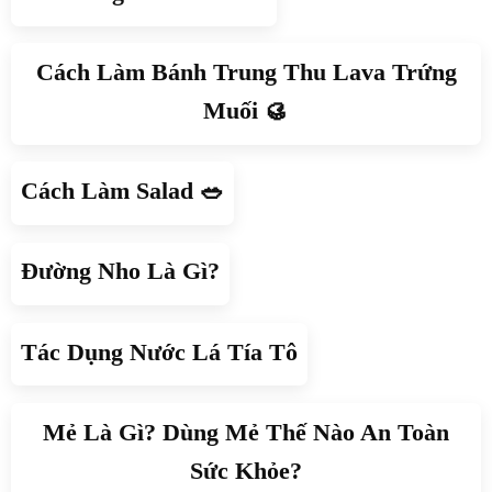
Cách Làm Bánh Trung Thu Lava Trứng
Muối 🥮
Cách Làm Salad 🥗
Đường Nho Là Gì?
Tác Dụng Nước Lá Tía Tô
Mẻ Là Gì? Dùng Mẻ Thế Nào An Toàn
Sức Khỏe?