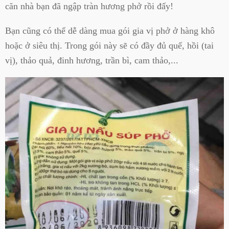
căn nhà bạn đã ngập tràn hương phở rồi đấy!
Bạn cũng có thể dễ dàng mua gói gia vị phở ở hàng khô
hoặc ở siêu thị. Trong gói này sẽ có đầy đủ quế, hồi (tai
vị), thảo quả, đinh hương, trần bì, cam thảo,...