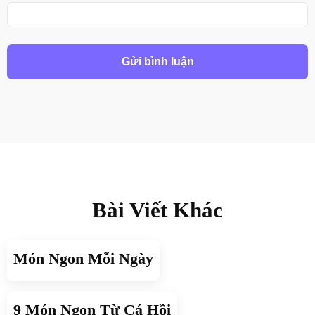
Bài Viết Khác
Món Ngon Mỗi Ngày
9 Món Ngon Từ Cá Hồi