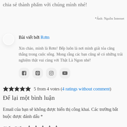
chia sẻ thành phẩm với chúng mình nhé!
*Ảnh: Nguồn Internet
Bài viết bởi
Rơm
Xin chào, mình là Rơm! Bếp luôn là nơi mình giải tỏa căng
thẳng trong cuộc sống. Mong rằng các bạn cũng sẽ có những trải
nghiệm thật vui cùng với Thật Là Ngon nhé!
5 from 4 votes (
4 ratings without comment
)
Để lại một bình luận
Email của bạn sẽ không được hiển thị công khai.
Các trường bắt
buộc được đánh dấu
*