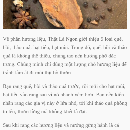
Về phần hương liệu, Thật Là Ngon giới thiệu 5 loại quế,
hồi, thảo quả, hạt tiêu, hạt mùi. Trong đó, quế, hồi và thảo
quả là không thể thiếu, chúng tạo nên hương phở đặc
trưng. Chúng mình chỉ dùng một lượng nhỏ hương liệu để
tránh làm át đi mùi thịt bò thơm.
Bạn rang quế, hồi và thảo quả trước, rồi mới cho hạt mùi,
hạt tiêu vào rang sau vì nó nhanh xém hơn. Bạn nên kiên
nhẫn rang các gia vị này ở lửa nhỏ, tới khi thảo quả phồng
to lên, thơm lừng mà không khét là đạt.
Sau khi rang các hương liệu và nướng gừng hành là cả