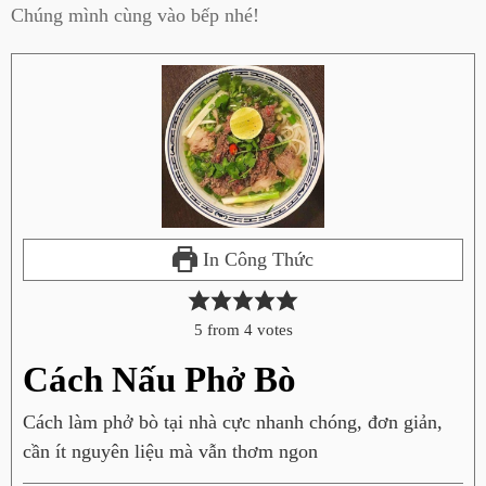
Chúng mình cùng vào bếp nhé!
In Công Thức
5
from
4
votes
Cách Nấu Phở Bò
Cách làm phở bò tại nhà cực nhanh chóng, đơn giản,
cần ít nguyên liệu mà vẫn thơm ngon