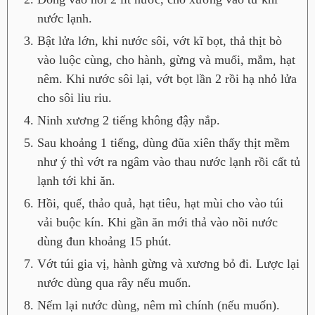
nước lạnh.
Bật lửa lớn, khi nước sôi, vớt kĩ bọt, thả thịt bò
vào luộc cùng, cho hành, gừng và muối, mắm, hạt
nêm. Khi nước sôi lại, vớt bọt lần 2 rồi hạ nhỏ lửa
cho sôi liu riu.
Ninh xương 2 tiếng không đậy nắp.
Sau khoảng 1 tiếng, dùng đũa xiên thấy thịt mềm
như ý thì vớt ra ngâm vào thau nước lạnh rồi cất tủ
lạnh tới khi ăn.
Hồi, quế, thảo quả, hạt tiêu, hạt mùi cho vào túi
vải buộc kín. Khi gần ăn mới thả vào nồi nước
dùng đun khoảng 15 phút.
Vớt túi gia vị, hành gừng và xương bỏ đi. Lược lại
nước dùng qua rây nếu muốn.
Nếm lại nước dùng, nêm mì chính (nếu muốn).