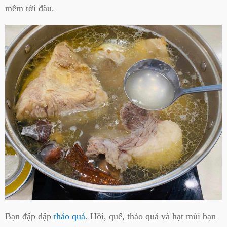
mềm tới đâu.
Bạn đập dập
thảo quả
. Hồi, quế, thảo quả và hạt mùi bạn