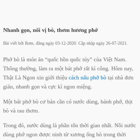
Nhanh gọn, nổi vị bò, thơm hương phở
Bài viết bởi
Rơm
, đăng ngày
03-12-2020
. Cập nhập ngày
26-07-2021
.
Phở bò là món ăn “quốc hồn quốc túy” của Việt Nam.
Thông thường, làm ra một bát phở rất kì công. Hôm nay,
Thật Là Ngon xin giới thiệu
cách nấu phở bò
tại nhà đơn
giản, nhanh gọn và cực kì ngon miệng.
Một bát phở bò cơ bản cần có nước dùng, bánh phở, thịt
bò và rau thơm.
Trong đó, nước dùng là phần tốn thời gian nhất. Nồi nước
dùng phở ngon được ninh từ xương ống bò trong thời