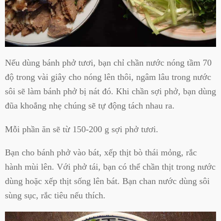
Nếu dùng bánh phở tươi, bạn chỉ chần nước nóng tầm 70
độ trong vài giây cho nóng lên thôi, ngâm lâu trong nước
sôi sẽ làm bánh phở bị nát đó. Khi chần sợi phở, bạn dùng
đũa khoắng nhẹ chúng sẽ tự động tách nhau ra.
Mỗi phần ăn sẽ từ 150-200 g sợi phở tươi.
Bạn cho bánh phở vào bát, xếp thịt bò thái mỏng, rắc
hành mùi lên. Với phở tái, bạn có thể chần thịt trong nước
dùng hoặc xếp thịt sống lên bát. Bạn chan nước dùng sôi
sùng sục, rắc tiêu nếu thích.