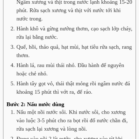
Ngâm xương và thịt trong nước lạnh khoảng 15-20
phút. Rửa sạch xương và thịt với nước tới khi
nước trong.
Hành khô và gừng nướng thơm, cạo sạch lớp cháy,
rửa lại bằng nước.
Quế, hồi, thảo quả, hạt mùi, hạt tiêu rửa sạch, rang
thơm.
Hành lá, rau mùi thái nhỏ. Đầu hành để nguyên
hoặc chẻ nhỏ.
Hành tây gọt vỏ, thái thật mỏng rồi ngâm nước đá
khoảng 15 phút thì vớt ra, để ráo.
Bước 2: Nấu nước dùng
Nấu một nồi nước sôi. Khi nước sôi, cho xương
vào luộc 3-5 phút cho ra bọt rồi đổ nước chần đi,
rửa sạch lại xương và lòng nồi.
Đong vào nồi 2 lít nước, cho xương vào từ khi