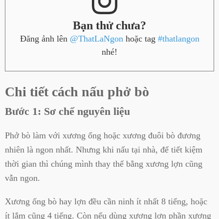
Bạn thử chưa?
Đăng ảnh lên
@ThatLaNgon
hoặc tag
#thatlangon
nhé!
Chi tiết cách nấu phở bò
Bước 1: Sơ chế nguyên liệu
Phở bò làm với xương ống hoặc xương đuôi bò đương
nhiên là ngon nhất. Nhưng khi nấu tại nhà, để tiết kiệm
thời gian thì chúng mình thay thế bằng xương lợn cũng
vẫn ngon.
Xương ống bò hay lợn đều cần ninh ít nhất 8 tiếng, hoặc
ít lắm cũng 4 tiếng. Còn nếu dùng xương lợn phần xương