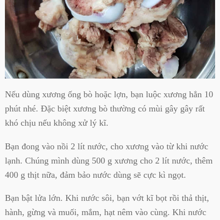
Nếu dùng xương ống bò hoặc lợn, bạn luộc xương hẳn 10
phút nhé. Đặc biệt xương bò thường có mùi gây gây rất
khó chịu nếu không xử lý kĩ.
Bạn đong vào nồi 2 lít nước, cho xương vào từ khi nước
lạnh. Chúng mình dùng 500 g xương cho 2 lít nước, thêm
400 g thịt nữa, đảm bảo nước dùng sẽ cực kì ngọt.
Bạn bật lửa lớn. Khi nước sôi, bạn vớt kĩ bọt rồi thả thịt,
hành, gừng và muối, mắm, hạt nêm vào cùng. Khi nước