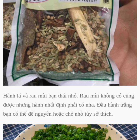
Hành lá và rau mùi bạn thái nhỏ. Rau mùi không có cũng
được nhưng hành nhất định phải có nha. Đầu hành trắng
bạn có thể để nguyên hoặc chẻ nhỏ tùy sở thích.