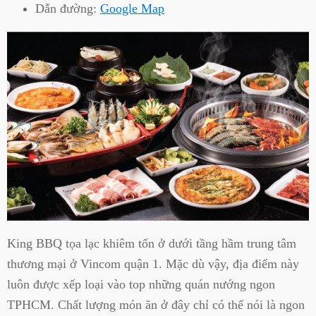
Dẫn đường:
Google Map
King BBQ tọa lạc khiêm tốn ở dưới tầng hầm trung tâm
thương mại ở Vincom quận 1. Mặc dù vậy, địa điểm này
luôn được xếp loại vào top những quán nướng ngon
TPHCM. Chất lượng món ăn ở đây chỉ có thể nói là ngon