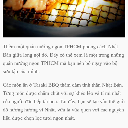
Thêm một quán nướng ngon TPHCM phong cách Nhật
Bản giữa lòng nội đô. Đây có thể xem là một trong những
quán nướng ngon TPHCM mà bạn nên bỏ ngay vào bộ
sưu tập của mình.
Các món ăn ở Tasaki BBQ thấm đẫm tinh thần Nhật Bản.
Từng món được chăm chút với sự khéo léo và tỉ mỉ nhất
của người đầu bếp tài hoa. Tại đây, bạn sẽ lạc vào thế giới
đồ nướng hương vị Nhật, vừa lạ vừa quen với các nguyên
liệu được chọn lọc tươi ngon nhất.