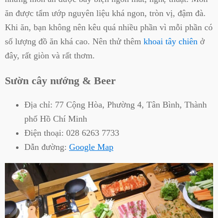
ăn được tẩm ướp nguyên liệu khá ngon, tròn vị, đậm đà.
Khi ăn, bạn không nên kêu quá nhiều phần vì mỗi phần có
số lượng đồ ăn khá cao. Nên thử thêm
khoai tây chiên
ở
đây, rất giòn và rất thơm.
Sườn cây nướng & Beer
Địa chỉ:
77 Cộng Hòa, Phường 4, Tân Bình, Thành
phố Hồ Chí Minh
Điện thoại:
028 6263 7733
Dẫn đường:
Google Map