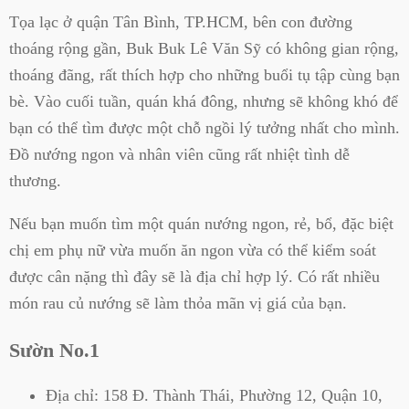
Tọa lạc ở quận Tân Bình, TP.HCM, bên con đường
thoáng rộng gần, Buk Buk Lê Văn Sỹ có không gian rộng,
thoáng đãng, rất thích hợp cho những buổi tụ tập cùng bạn
bè. Vào cuối tuần, quán khá đông, nhưng sẽ không khó để
bạn có thể tìm được một chỗ ngồi lý tưởng nhất cho mình.
Đồ nướng ngon và nhân viên cũng rất nhiệt tình dễ
thương.
Nếu bạn muốn tìm một quán nướng ngon, rẻ, bổ, đặc biệt
chị em phụ nữ vừa muốn ăn ngon vừa có thể kiểm soát
được cân nặng thì đây sẽ là địa chỉ hợp lý. Có rất nhiều
món rau củ nướng sẽ làm thỏa mãn vị giá của bạn.
Sườn No.1
Địa chỉ:
158 Đ. Thành Thái, Phường 12, Quận 10,