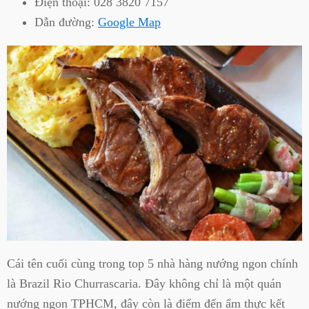
Điện thoại:
028 3820 7157
Dẫn đường:
Google Map
Cái tên cuối cùng trong top 5 nhà hàng nướng ngon chính
là Brazil Rio Churrascaria. Đây không chỉ là một quán
nướng ngon TPHCM, đây còn là điểm đến ẩm thực kết