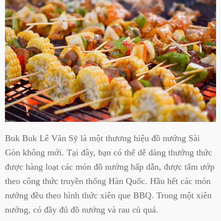
Buk Buk Lê Văn Sỹ là một thương hiệu đồ nướng Sài
Gòn không mới. Tại đây, bạn có thể dễ dàng thưởng thức
được hàng loạt các món đồ nướng hấp dẫn, được tẩm ướp
theo công thức truyền thống Hàn Quốc. Hầu hết các món
nướng đều theo hình thức xiên que BBQ. Trong một xiên
nướng, có đầy đủ đồ nướng và rau củ quả.