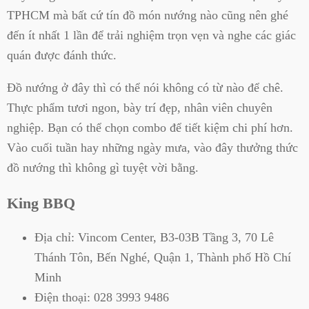
TPHCM mà bất cứ tín đồ món nướng nào cũng nên ghé
đến ít nhất 1 lần để trải nghiệm trọn vẹn và nghe các giác
quán được đánh thức.
Đồ nướng ở đây thì có thể nói không có từ nào để chê.
Thực phẩm tươi ngon, bày trí đẹp, nhân viên chuyên
nghiệp. Bạn có thể chọn combo để tiết kiệm chi phí hơn.
Vào cuối tuần hay những ngày mưa, vào đây thưởng thức
đồ nướng thì không gì tuyệt vời bằng.
King BBQ
Địa chỉ:
Vincom Center, B3-03B Tầng 3, 70 Lê
Thánh Tôn, Bến Nghé, Quận 1, Thành phố Hồ Chí
Minh
Điện thoại:
028 3993 9486