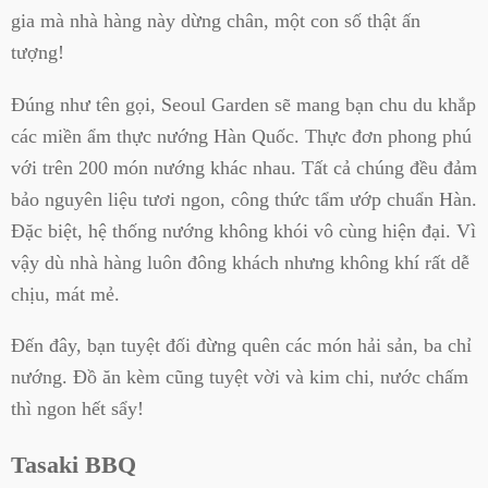
gia mà nhà hàng này dừng chân, một con số thật ấn
tượng!
Đúng như tên gọi, Seoul Garden sẽ mang bạn chu du khắp
các miền ẩm thực nướng Hàn Quốc. Thực đơn phong phú
với trên 200 món nướng khác nhau. Tất cả chúng đều đảm
bảo nguyên liệu tươi ngon, công thức tẩm ướp chuẩn Hàn.
Đặc biệt, hệ thống nướng không khói vô cùng hiện đại. Vì
vậy dù nhà hàng luôn đông khách nhưng không khí rất dễ
chịu, mát mẻ.
Đến đây, bạn tuyệt đối đừng quên các món hải sản, ba chỉ
nướng. Đồ ăn kèm cũng tuyệt vời và kim chi, nước chấm
thì ngon hết sẩy!
Tasaki BBQ