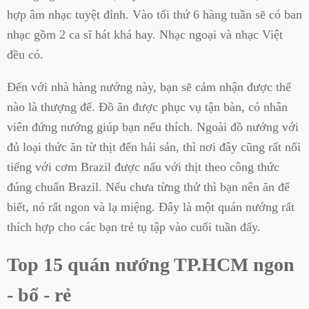
hợp âm nhạc tuyệt đỉnh. Vào tối thứ 6 hàng tuần sẽ có ban
nhạc gồm 2 ca sĩ hát khá hay. Nhạc ngoại và nhạc Việt
đều có.
Đến với nhà hàng nướng này, bạn sẽ cảm nhận được thế
nào là thượng đế. Đồ ăn được phục vụ tận bàn, có nhân
viên đứng nướng giúp bạn nếu thích. Ngoài đồ nướng với
đủ loại thức ăn từ thịt đến hải sản, thì nơi đây cũng rất nổi
tiếng với cơm Brazil được nấu với thịt theo công thức
đúng chuẩn Brazil. Nếu chưa từng thử thì bạn nên ăn để
biết, nó rất ngon và lạ miệng. Đây là một quán nướng rất
thích hợp cho các bạn trẻ tụ tập vào cuối tuần đấy.
Top 15 quán nướng TP.HCM ngon
- bổ - rẻ