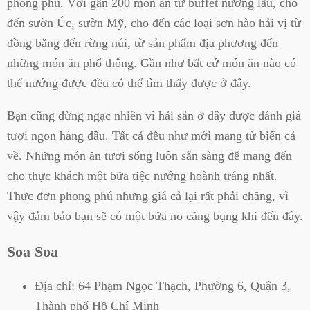
phong phú. Với gần 200 món ăn từ buffet nướng lẩu, cho
đến sườn Úc, sườn Mỹ, cho đến các loại sơn hào hải vị từ
đồng bằng đến rừng núi, từ sản phẩm địa phương đến
những món ăn phổ thông. Gần như bất cứ món ăn nào có
thể nướng được đều có thể tìm thấy được ở đây.
Bạn cũng đừng ngạc nhiên vì hải sản ở đây được đánh giá
tươi ngon hàng đầu. Tất cả đều như mới mang từ biển cả
về. Những món ăn tươi sống luôn sẵn sàng để mang đến
cho thực khách một bữa tiệc nướng hoành tráng nhất.
Thực đơn phong phú nhưng giá cả lại rất phải chăng, vì
vậy đảm bảo bạn sẽ có một bữa no căng bụng khi đến đây.
Soa Soa
Địa chỉ:
64 Phạm Ngọc Thạch, Phường 6, Quận 3,
Thành phố Hồ Chí Minh