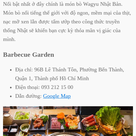
Nổi bật nhất ở đây chính là món bò Wagyu Nhật Bản.
Món bò nổi tiếng thế giới với độ ngon, mềm mại của thịt,
nạc mỡ xen lẫn được tẩm ướp theo công thức truyền
thống Nhật sẽ khiến bạn cực kỳ thỏa mãn vị giác của
mình.
Barbecue Garden
Địa chỉ:
96B Lê Thánh Tôn, Phường Bến Thành,
Quận 1, Thành phố Hồ Chí Minh
Điện thoại:
093 212 15 00
Dẫn đường:
Google Map