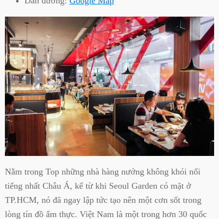
Dẫn đường:
Google Map
Nằm trong Top những nhà hàng nướng không khói nổi
tiếng nhất Châu Á, kể từ khi Seoul Garden có mặt ở
TP.HCM, nó đã ngay lập tức tạo nên một cơn sốt trong
lòng tín đồ ẩm thực. Việt Nam là một trong hơn 30 quốc