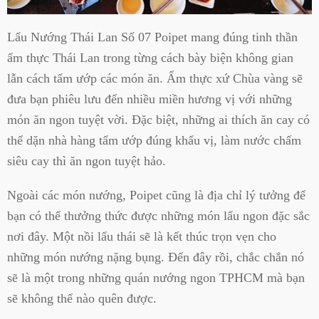
Lẩu Nướng Thái Lan Số 07 Poipet mang đúng tinh thần
ẩm thực Thái Lan trong từng cách bày biện không gian
lẫn cách tẩm ướp các món ăn. Ẩm thực xứ Chùa vàng sẽ
đưa bạn phiêu lưu đến nhiều miền hương vị với những
món ăn ngon tuyệt vời. Đặc biệt, những ai thích ăn cay có
thể dặn nhà hàng tẩm ướp đúng khẩu vị, làm nước chấm
siêu cay thì ăn ngon tuyệt hảo.
Ngoài các món nướng, Poipet cũng là địa chỉ lý tưởng để
bạn có thể thưởng thức được những món lẩu ngon đặc sắc
nơi đây. Một nồi lẩu thái sẽ là kết thúc trọn vẹn cho
những món nướng nặng bụng. Đến đây rồi, chắc chắn nó
sẽ là một trong những quán nướng ngon TPHCM mà bạn
sẽ không thể nào quên được.