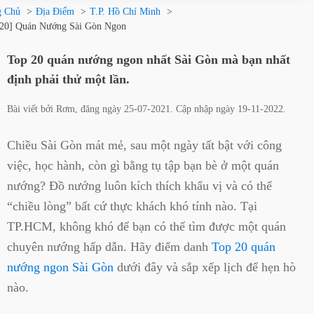
g Chủ
Địa Điểm
T.P. Hồ Chí Minh
 20] Quán Nướng Sài Gòn Ngon
Top 20 quán nướng ngon nhất Sài Gòn mà bạn nhất
định phải thử một lần.
Bài viết bởi
Rơm
, đăng ngày
25-07-2021
. Cập nhập ngày
19-11-2022
.
Chiều Sài Gòn mát mẻ, sau một ngày tất bật với công
việc, học hành, còn gì bằng tụ tập bạn bè ở một quán
nướng? Đồ nướng luôn kích thích khẩu vị và có thể
“chiều lòng” bất cứ thực khách khó tính nào. Tại
TP.HCM, không khó để bạn có thể tìm được một quán
chuyên nướng hấp dẫn. Hãy điểm danh
Top 20 quán
nướng ngon Sài Gòn
dưới đây và sắp xếp lịch để hẹn hò
nào.