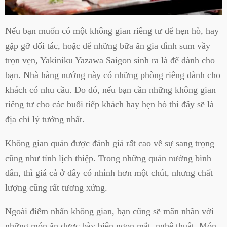
Nếu bạn muốn có một không gian riêng tư để hẹn hò, hay
gặp gỡ đối tác, hoặc để những bữa ăn gia đình sum vầy
trọn vẹn, Yakiniku Yazawa Saigon sinh ra là để dành cho
bạn. Nhà hàng nướng này có những phòng riêng dành cho
khách có nhu cầu. Do đó, nếu bạn cần những không gian
riêng tư cho các buổi tiếp khách hay hẹn hò thì đây sẽ là
địa chỉ lý tưởng nhất.
Không gian quán được đánh giá rất cao về sự sang trọng
cũng như tính lịch thiệp. Trong những quán nướng bình
dân, thì giá cả ở đây có nhỉnh hơn một chút, nhưng chất
lượng cũng rất tương xứng.
Ngoài điểm nhấn không gian, bạn cũng sẽ mãn nhãn với
những món ăn được bày biện ngon mắt, nghệ thuật. Món