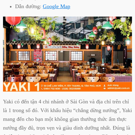
Dẫn đường:
Google Map
Yaki có đến tận 4 chi nhánh ở Sài Gòn và địa chỉ trên chỉ
là 1 trong số đó. Với khẩu hiệu “chẳng dừng nướng”, Yaki
mang đến cho bạn một không gian thưởng thức ẩm thực
nướng đầy đủ, trọn vẹn và giàu dinh dưỡng nhất. Đúng là