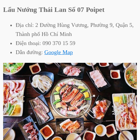
Lẩu Nướng Thái Lan Số 07 Poipet
Địa chỉ:
2 Đường Hùng Vương, Phường 9, Quận 5,
Thành phố Hồ Chí Minh
Điện thoại:
090 370 15 59
Dẫn đường:
Google Map