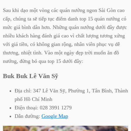
Sau khi dạo một vòng các quán nướng ngon Sài Gòn cao
cấp, chúng ta sẽ tiếp tục điểm danh top 15 quán nướng có
mức giá bình dân hơn. Những quán nướng dưới đây được
nhiều khách hàng đánh giá cao vì chất lượng tương xứng
với giá tiền, có không gian rộng, nhân viên phục vụ dễ
thương, nhiệt tình. Vào một ngày đẹp trời muốn ăn đồ
nướng, đừng bỏ qua top 15 dưới đây:
Buk Buk Lê Văn Sỹ
Địa chỉ:
347 Lê Văn Sỹ, Phường 1, Tân Bình, Thành
phố Hồ Chí Minh
Điện thoại:
028 3991 1279
Dẫn đường:
Google Map