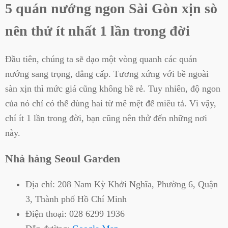
5 quán nướng ngon Sài Gòn xịn sò
nên thử ít nhất 1 lần trong đời
Đầu tiên, chúng ta sẽ dạo một vòng quanh các quán
nướng sang trọng, đẳng cấp. Tương xứng với bề ngoài
sàn xịn thì mức giá cũng không hề rẻ. Tuy nhiên, độ ngon
của nó chỉ có thể dùng hai từ mê mệt để miêu tả. Vì vậy,
chí ít 1 lần trong đời, bạn cũng nên thử đến những nơi
này.
Nhà hàng Seoul Garden
Địa chỉ:
208 Nam Kỳ Khởi Nghĩa, Phường 6, Quận
3, Thành phố Hồ Chí Minh
Điện thoại:
028 6299 1936