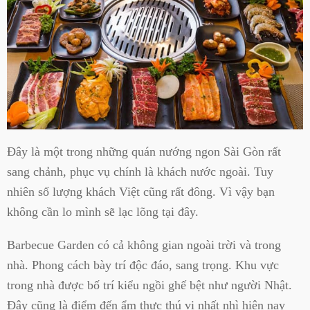
Đây là một trong những quán nướng ngon Sài Gòn rất
sang chảnh, phục vụ chính là khách nước ngoài. Tuy
nhiên số lượng khách Việt cũng rất đông. Vì vậy bạn
không cần lo mình sẽ lạc lõng tại đây.
Barbecue Garden có cả không gian ngoài trời và trong
nhà. Phong cách bày trí độc đáo, sang trọng. Khu vực
trong nhà được bố trí kiểu ngồi ghế bệt như người Nhật.
Đây cũng là điểm đến ẩm thực thú vị nhất nhì hiện nay