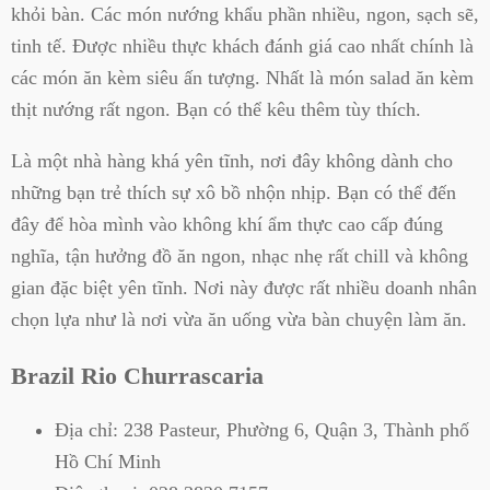
khỏi bàn. Các món nướng khẩu phần nhiều, ngon, sạch sẽ,
tinh tế. Được nhiều thực khách đánh giá cao nhất chính là
các món ăn kèm siêu ấn tượng. Nhất là món salad ăn kèm
thịt nướng rất ngon. Bạn có thể kêu thêm tùy thích.
Là một nhà hàng khá yên tĩnh, nơi đây không dành cho
những bạn trẻ thích sự xô bồ nhộn nhịp. Bạn có thể đến
đây để hòa mình vào không khí ẩm thực cao cấp đúng
nghĩa, tận hưởng đồ ăn ngon, nhạc nhẹ rất chill và không
gian đặc biệt yên tĩnh. Nơi này được rất nhiều doanh nhân
chọn lựa như là nơi vừa ăn uống vừa bàn chuyện làm ăn.
Brazil Rio Churrascaria
Địa chỉ:
238 Pasteur, Phường 6, Quận 3, Thành phố
Hồ Chí Minh