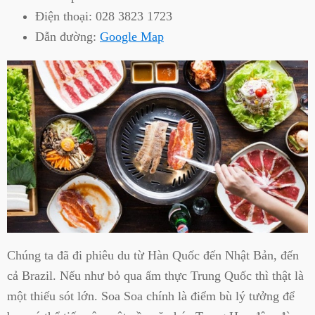
Điện thoại:
028 3823 1723
Dẫn đường:
Google Map
Chúng ta đã đi phiêu du từ Hàn Quốc đến Nhật Bản, đến
cả Brazil. Nếu như bỏ qua ẩm thực Trung Quốc thì thật là
một thiếu sót lớn. Soa Soa chính là điểm bù lý tưởng để