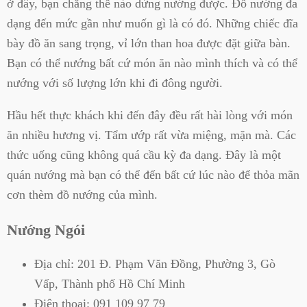
ở đây, bạn chẳng thể nào dừng nướng được. Đồ nướng đa
dạng đến mức gần như muốn gì là có đó. Những chiếc đĩa
bày đồ ăn sang trọng, vỉ lớn than hoa được đặt giữa bàn.
Bạn có thể nướng bất cứ món ăn nào mình thích và có thể
nướng với số lượng lớn khi đi đông người.
Hầu hết thực khách khi đến đây đều rất hài lòng với món
ăn nhiều hương vị. Tẩm ướp rất vừa miệng, mặn mà. Các
thức uống cũng không quá cầu kỳ đa dạng. Đây là một
quán nướng mà bạn có thể đến bất cứ lúc nào để thỏa mãn
cơn thèm đồ nướng của mình.
Nướng Ngói
Địa chỉ:
201 Đ. Phạm Văn Đồng, Phường 3, Gò
Vấp, Thành phố Hồ Chí Minh
Điện thoại:
091 109 97 79