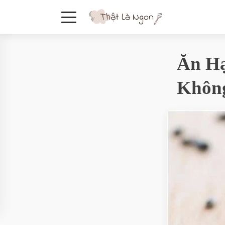
Ăn Hạ
Khôn