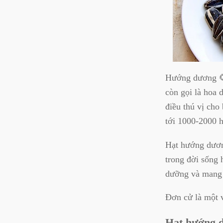
Hướng dương 🌻
còn gọi là hoa 
điều thú vị cho 
tới 1000-2000 h
Hạt hướng dươn
trong đời sống 
dưỡng và mang l
Đơn cử là một v
Hạt hướng d