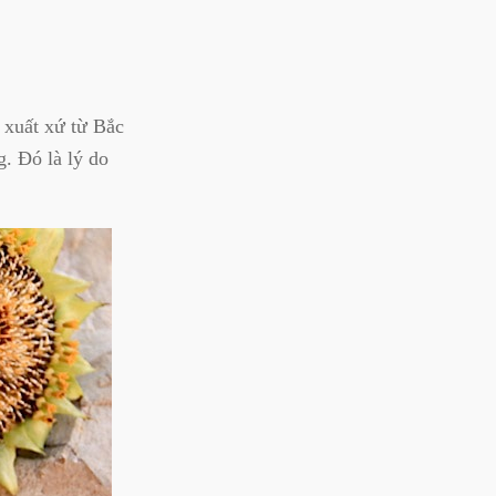
 xuất xứ từ Bắc
g. Đó là lý do