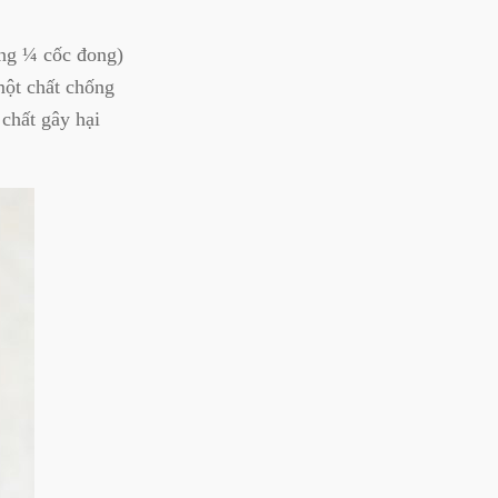
ng ¼ cốc đong)
một chất chống
 chất gây hại