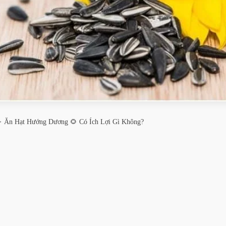
Ăn Hạt Hướng Dương 🌻 Có Ích Lợi Gì Không?