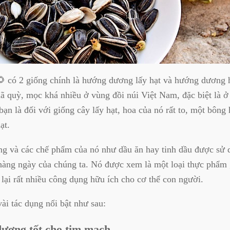
 có 2 giống chính là hướng dương lấy hạt và hướng dương 
dã quỳ, mọc khá nhiều ở vùng đồi núi Việt Nam, đặc biệt là 
bạn là đối với giống cây lấy hạt, hoa của nó rất to, một bông
ạt.
g và các chế phẩm của nó như dầu ăn hay tinh dầu được sử d
hàng ngày của chúng ta. Nó được xem là một loại thực phẩm 
ại rất nhiều công dụng hữu ích cho cơ thể con người.
ài tác dụng nổi bật như sau:
ương tốt cho tim mạch