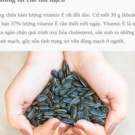
g chứa hàm lượng vitamin E rất dồi dào. Cứ mỗi 30 g (khoả
 bạn 37% lượng vitamin E cần thiết mỗi ngày. Vitamin E là 
a ngăn chặn quá trình oxy hóa cholesterol, sản sinh ra những
ành mạch, gây nên tình trạng xơ vữa động mạch ở người.