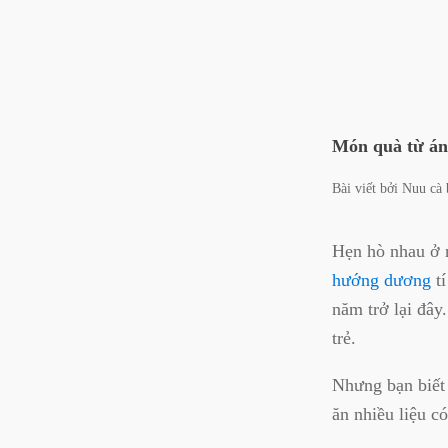
Món quà từ án
Bài viết bởi
Nuu cà 
Hẹn hò nhau ở n
hướng dương
tí
năm trở lại đây
trẻ.
Nhưng bạn biết
ăn nhiều liệu 