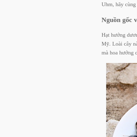
Uhm, hãy cùn
Nguồn gốc v
Hạt hướng dương
Mỹ. Loài cây nà
mà hoa hướng d