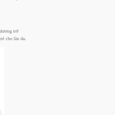
 dương trở
rẻ cho làn da.