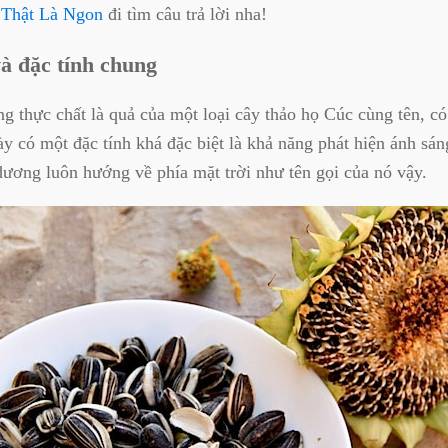
g
Thật Là Ngon
đi tìm câu trả lời nha!
à đặc tính chung
 thực chất là quả của một loại cây thảo họ Cúc cùng tên, có
y có một đặc tính khá đặc biệt là khả năng phát hiện ánh sán
ương luôn hướng về phía mặt trời như tên gọi của nó vậy.