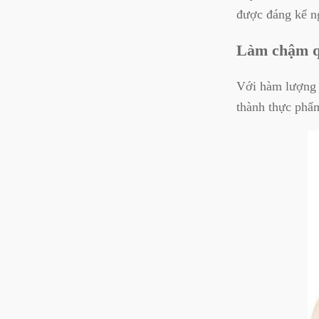
được đáng kể ng
Làm chậm qu
Với hàm lượng v
thành thực phẩm