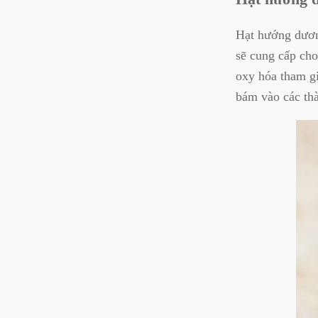
Hạt hướng dươn
sẽ cung cấp cho
oxy hóa tham gi
bám vào các th