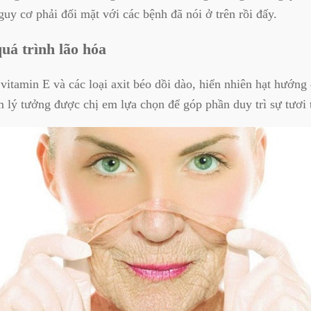
uy cơ phải đối mặt với các bệnh đã nói ở trên rồi đấy.
á trình lão hóa
itamin E và các loại axit béo dồi dào, hiển nhiên hạt hướng
 lý tưởng được chị em lựa chọn để góp phần duy trì sự tươi t