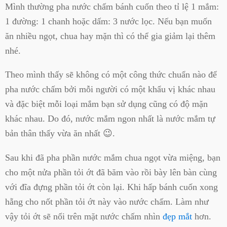
Mình thường pha nước chấm bánh cuốn theo tỉ lệ
1 mắm:
1 đường: 1 chanh hoặc dấm: 3 nước lọc. Nếu bạn muốn
ăn nhiều ngọt, chua hay mặn thì có thể gia giảm lại thêm
nhé.
Theo mình thấy sẽ không có một công thức chuẩn nào để
pha nước chấm bởi mỗi người có một khẩu vị khác nhau
và đặc biệt mỗi loại mắm bạn sử dụng cũng có độ mặn
khác nhau. Do đó, nước mắm ngon nhất là nước mắm tự
bản thân thấy vừa ăn nhất 😉.
Sau khi đã pha phần nước mắm chua ngọt vừa miệng, bạn
cho một nửa phần tỏi ớt đã băm vào rồi bày lên bàn cùng
với đĩa đựng phần tỏi ớt còn lại. Khi hấp bánh cuốn xong
hẵng cho nốt phần tỏi ớt này vào nước chấm. Làm như
vậy tỏi ớt sẽ nổi trên mặt nước chấm nhìn
đẹp mắt
hơn.