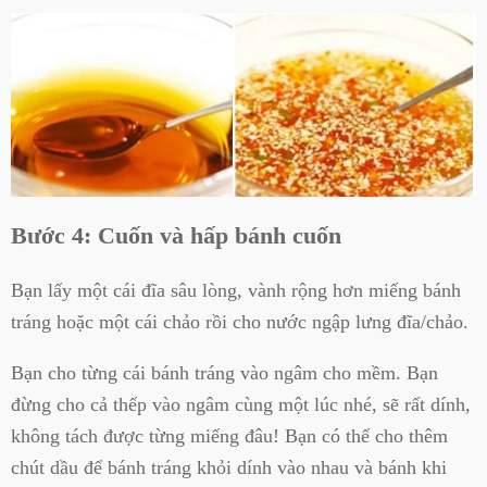
Bước 4: Cuốn và hấp bánh cuốn
Bạn lấy một cái đĩa sâu lòng, vành rộng hơn miếng bánh
tráng hoặc một cái chảo rồi cho nước ngập lưng đĩa/chảo.
Bạn cho từng cái bánh tráng vào ngâm cho mềm. Bạn
đừng cho cả thếp vào ngâm cùng một lúc nhé, sẽ rất dính,
không tách được từng miếng đâu! Bạn có thể cho thêm
chút dầu để bánh tráng khỏi dính vào nhau và bánh khi