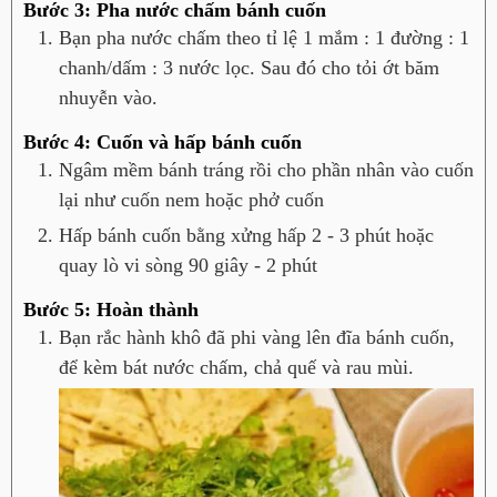
Bước 3: Pha nước chấm bánh cuốn
Bạn pha nước chấm theo tỉ lệ 1 mắm : 1 đường : 1
chanh/dấm : 3 nước lọc. Sau đó cho tỏi ớt băm
nhuyễn vào.
Bước 4: Cuốn và hấp bánh cuốn
Ngâm mềm bánh tráng rồi cho phần nhân vào cuốn
lại như cuốn nem hoặc phở cuốn
Hấp bánh cuốn bằng xửng hấp 2 - 3 phút hoặc
quay lò vi sòng 90 giây - 2 phút
Bước 5: Hoàn thành
Bạn rắc hành khô đã phi vàng lên đĩa bánh cuốn,
để kèm bát nước chấm, chả quế và rau mùi.