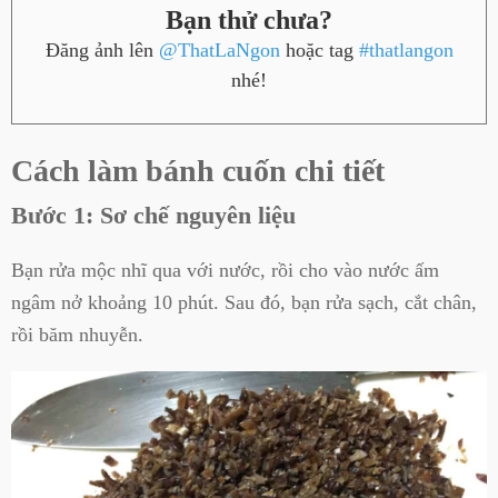
Bạn thử chưa?
Đăng ảnh lên
@ThatLaNgon
hoặc tag
#thatlangon
nhé!
Cách làm bánh cuốn chi tiết
Bước 1: Sơ chế nguyên liệu
Bạn rửa mộc nhĩ qua với nước, rồi cho vào nước ấm
ngâm nở khoảng 10 phút. Sau đó, bạn rửa sạch, cắt chân,
rồi băm nhuyễn.