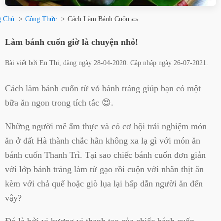
g Chủ
Công Thức
Cách Làm Bánh Cuốn 🌯
Làm bánh cuốn giờ là chuyện nhỏ!
Bài viết bởi
En Thi
, đăng ngày
28-04-2020
. Cập nhập ngày
26-07-2021
.
Cách làm bánh cuốn từ vỏ bánh tráng giúp bạn có một
bữa ăn ngon trong tích tắc 😍.
Những người mê ẩm thực và có cơ hội trải nghiệm món
ăn ở đất Hà thành chắc hẳn không xa lạ gì với món ăn
bánh cuốn Thanh Trì. Tại sao chiếc bánh cuốn đơn giản
với lớp bánh tráng làm từ gạo rồi cuộn với nhân thịt ăn
kèm với chả quế hoặc giò lụa lại hấp dẫn người ăn đến
vậy?