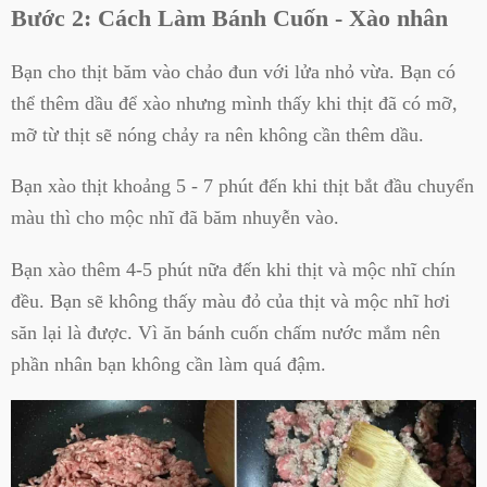
Bước 2: Cách Làm Bánh Cuốn - Xào nhân
Bạn cho thịt băm vào chảo đun với lửa nhỏ vừa. Bạn có
thể thêm dầu để xào nhưng mình thấy khi thịt đã có mỡ,
mỡ từ thịt sẽ nóng chảy ra nên không cần thêm dầu.
Bạn xào thịt khoảng 5 - 7 phút đến khi thịt bắt đầu chuyển
màu thì cho mộc nhĩ đã băm nhuyễn vào.
Bạn xào thêm 4-5 phút nữa đến khi thịt và mộc nhĩ chín
đều. Bạn sẽ không thấy màu đỏ của thịt và mộc nhĩ hơi
săn lại là được. Vì ăn bánh cuốn chấm nước mắm nên
phần nhân bạn không cần làm quá đậm.