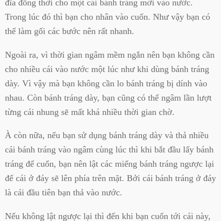
đĩa đồng thời cho một cái bánh tráng mới vào nước.
Trong lúc đó thì bạn cho nhân vào cuốn. Như vậy bạn có
thể làm gối các bước nên rất nhanh.
Ngoài ra, vì thời gian ngâm mềm ngắn nên bạn không cần
cho nhiều cái vào nước một lúc như khi dùng bánh tráng
dày. Vì vậy mà bạn không cần lo bánh tráng bị dính vào
nhau. Còn bánh tráng dày, bạn cũng có thể ngâm lần lượt
từng cái nhung sẽ mất khá nhiều thời gian chờ.
À còn nữa, nếu bạn sử dụng bánh tráng dày và thả nhiều
cái bánh tráng vào ngâm cùng lúc thì khi bắt đầu lấy bánh
tráng để cuốn, bạn nên lật các miếng bánh tráng ngược lại
để cái ở đáy sẽ lên phía trên mặt. Bởi cái bánh tráng ở đáy
là cái đầu tiên bạn thả vào nước.
Nếu không lật ngược lại thì đến khi bạn cuốn tới cái này,