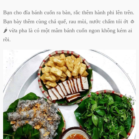
Bạn cho đĩa bánh cuốn ra bàn, rắc thêm hành phi lên trên.
Bạn bày thêm cùng chả quế, rau mùi, nước chấm tỏi ớt 🧄
🌶 vừa pha là có một mâm bánh cuốn ngon không kém ai
rồi.