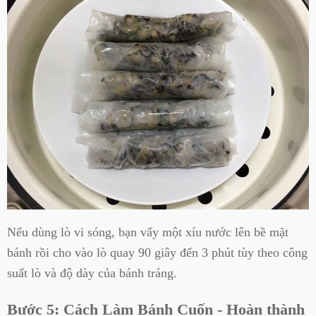
Nếu dùng lò vi sóng, bạn vẩy một xíu nước lên bề mặt
bánh rồi cho vào lò quay 90 giây đến 3 phút tùy theo công
suất lò và độ dày của bánh tráng.
Bước 5: Cách Làm Bánh Cuốn - Hoàn thành