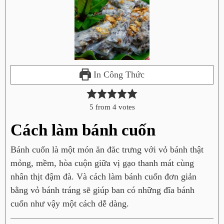
In Công Thức
5
from
4
votes
Cách làm bánh cuốn
Bánh cuốn là một món ăn đăc trưng với vỏ bánh thật
mỏng, mềm, hòa cuộn giữa vị gạo thanh mát cùng
nhân thịt đậm đà. Và cách làm bánh cuốn đơn giản
bằng vỏ bánh tráng sẽ giúp ban có những đĩa bánh
cuốn như vậy một cách dễ dàng.