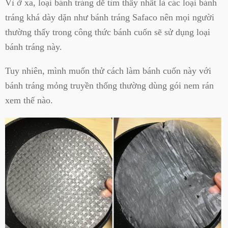
Vì ở xa, loại bánh tráng dễ tìm thấy nhất là các loại bánh
tráng khá dày dặn như bánh tráng Safaco nên mọi người
thường thấy trong công thức bánh cuốn sẽ sử dụng loại
bánh tráng này.
Tuy nhiên, mình muốn thử cách làm bánh cuốn này với
bánh tráng mỏng truyền thống thường dùng gói nem rán
xem thế nào.