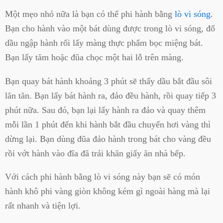
Một mẹo nhỏ nữa là bạn có thể phi hành bằng
lò vi sóng
.
Bạn cho hành vào một bát dùng được trong lò vi sóng, đổ
dầu ngập hành rối lấy màng thực phẩm bọc miệng bát.
Bạn lấy tăm hoặc đũa chọc một hai lỗ trên màng.
Bạn quay bát hành khoảng 3 phút sẽ thấy dầu bắt đầu sôi
lăn tăn. Bạn lấy bát hành ra, đảo đều hành, rồi quay tiếp 3
phút nữa. Sau đó, bạn lại lấy hành ra đảo và quay thêm
mỗi lần 1 phút đến khi hành bắt đầu chuyển hơi vàng thì
dừng lại. Bạn dùng đũa đảo hành trong bát cho vàng đều
rồi vớt hành vào đĩa đã trải khăn giấy ăn nhà bếp.
Với cách phi hành bằng lò vi sóng này bạn sẽ có món
hành khô phi vàng giòn không kém gì ngoài hàng mà lại
rất nhanh và tiện lợi.