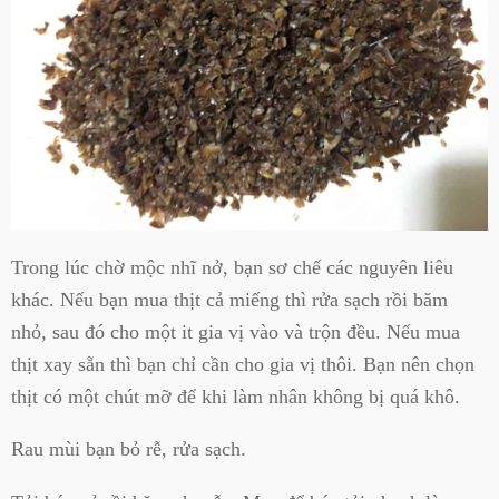
Trong lúc chờ mộc nhĩ nở, bạn sơ chế các nguyên liêu
khác. Nếu bạn mua thịt cả miếng thì rửa sạch rồi băm
nhỏ, sau đó cho một it gia vị vào và trộn đều. Nếu mua
thịt xay sẵn thì bạn chỉ cần cho gia vị thôi. Bạn nên chọn
thịt có một chút mỡ để khi làm nhân không bị quá khô.
Rau mùi bạn bỏ rễ, rửa sạch.