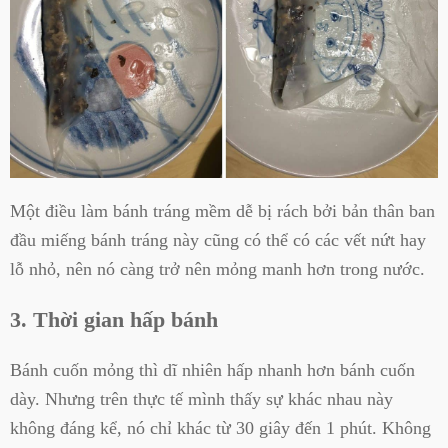
Một điều làm bánh tráng mềm dễ bị rách bởi bản thân ban
đầu miếng bánh tráng này cũng có thể có các vết nứt hay
lỗ nhỏ, nên nó càng trở nên mỏng manh hơn trong nước.
3. Thời gian hấp bánh
Bánh cuốn mỏng thì dĩ nhiên hấp nhanh hơn bánh cuốn
dày. Nhưng trên thực tế mình thấy sự khác nhau này
không đáng kể, nó chỉ khác từ 30 giây đến 1 phút. Không