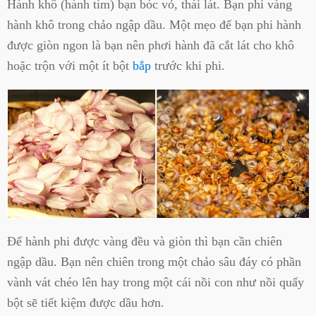
Hành khô (hành tím) bạn bóc vỏ, thái lát. Bạn phi vàng
hành khô trong chảo ngập dầu. Một mẹo để bạn phi hành
được giòn ngon là bạn nên phơi hành đã cắt lát cho khô
hoặc trộn với một ít bột
bắp
trước khi phi.
Để hành phi được vàng đều và giòn thì bạn cần chiên
ngập dầu. Bạn nên chiên trong một chảo sâu đáy có phần
vành vát chéo lên hay trong một cái nồi con như nồi quấy
bột sẽ tiết kiệm được dầu hơn.