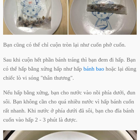
Bạn cũng có thể chỉ cuộn tròn lại như cuốn phở cuốn.
Sau khi cuộn hết phần bánh tráng thì bạn đem đi hấp. Bạn
có thể hấp bằng xửng hấp như hấp
bánh bao
hoặc lại dùng
chiếc lò vi sóng "thân thương".
Nếu hấp bằng xửng, bạn cho nước vào nồi phía dưới, đun
sôi. Bạn không cần cho quá nhiều nước vì hấp bánh cuốn
rất nhanh. Khi nước ở phía dưới đã sôi, bạn cho đĩa bánh
cuốn vào hấp 2 - 3 phút là được.