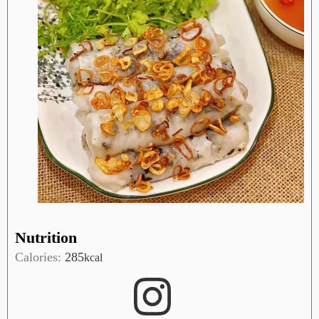
Nutrition
Calories:
285
kcal