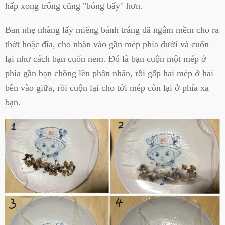
hấp xong trông cũng "bóng bẩy" hơn.
Ban nhẹ nhàng lấy miếng bánh tráng đã ngâm mềm cho ra
thớt hoặc đĩa, cho nhân vào gần mép phía dưới và cuốn
lại như cách bạn cuốn nem. Đó là bạn cuộn một mép ở
phía gần bạn chồng lên phần nhân, rồi gấp hai mép ở hai
bên vào giữa, rồi cuộn lại cho tới mép còn lại ở phía xa
bạn.