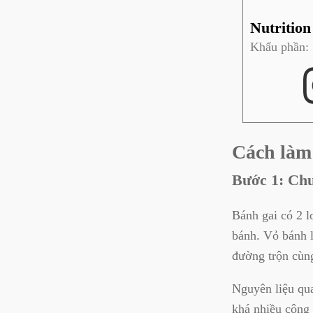
Nutrition
Khẩu phần:
Cách làm 
Bước 1: Chu
Bánh gai có 2 l
bánh. Vỏ bánh l
đường trộn cùn
Nguyên liệu qua
khá nhiều công đ