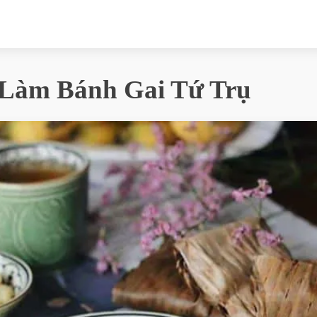
Làm Bánh Gai Tứ Trụ