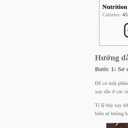
Nutrition
Calories:
45
Hướng dẫ
Bước 1: Sơ 
Để có một phần 
xay sẵn ở các s
Tỉ lệ thịt xay 
biến sẽ không 