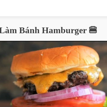
 Làm Bánh Hamburger 🍔