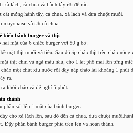
h xà lách, cà chua và hành tây rồi để ráo.
t cắt mỏng hành tây, cà chua, xà lách và dưa chuột muối.
u mayonaise và sốt cà chua.
 biến bánh burger và thịt
 hai mặt của 6 chiếc burger với 50 g bơ.
 bề mặt thịt muối và tiêu. Sau đó áp chảo thịt trên chảo nóng
 mặt thịt chín và ngả màu nâu, cho 1 lát phô mai lên từng miế
 chảo một chút xíu nước rồi đậy nắp chảo lại khoảng 1 phút 
ảy ra.
 ra khỏi chảo và để nghỉ 5 phút.
àn thành
u phần sốt lên 1 mặt của bánh burger.
đáy cho xà lách lên, sau đó đến cà chua, dưa chuột muối,hàn
ịt. Đậy phần bánh burger phía trên lên và hoàn thành.