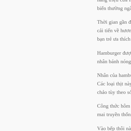
biến thường ng
Thời gian gần 
cải tiến về hươ
bạn trẻ ưa thích
Hamburger được
nhân bánh nóng
Nhân của hambur
Các loại thịt n
chảo tùy theo s
Công thức hôm 
mai truyền thốn
Vào bếp thôi nà