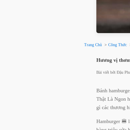
Trang Chủ
Công Thức
Hương vị thơm
Bài viết bởi
Đậu Ph
Bánh hamburger
Thật Là Ngon h
gì các thương h
Hamburger 🍔 l
hàng triệu cửa 