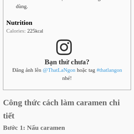
dùng.
Nutrition
Calories:
225
kcal
Bạn thử chưa?
Đăng ảnh lên
@ThatLaNgon
hoặc tag
#thatlangon
nhé!
Công thức cách làm caramen chi
tiết
Bước 1: Nấu caramen