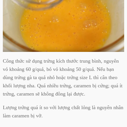
Công thức sử dụng trứng kích thước trung bình, nguyên
vỏ khoảng 60 g/quả, bỏ vỏ khoảng 50 g/quả. Nếu bạn
dùng trứng gà ta quả nhỏ hoặc trứng size L thì cân theo
khối lượng nha. Quá nhiều trứng, caramen bị cứng; quá ít
trứng, caramen sẽ không đông lại được.
Lượng trứng quá ít so với lượng chất lỏng là nguyên nhân
làm caramen bị vỡ.