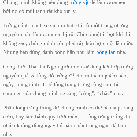
Chúng mình không nên dùng
trứng vịt
để làm caramen
bởi nó có mùi tanh rất khó xử lý.
Trứng đánh mạnh sẽ sinh ra bọt khí, là một trong những
nguyên nhân làm caramen bị rỗ. Chỉ có một ít bọt khí thì
không sao, chúng mình còn phải rây hỗn hợp một lần nữa.
Nhưng bạn đừng đánh bông hẳn như làm
bông lan
nha.
Công thức Thật Là Ngon giới thiệu sử dụng kết hợp trứng
nguyên quả và lòng đỏ trứng để cho ra thành phẩm béo,
ngậy, núng nính. Tỉ lệ lòng trắng trứng càng cao thì
caramen của chúng mình sẽ càng “cứng”, “chắc” nha.
Phần lòng trắng trứng dư chúng mình có thể nấu súp, rang
cơm, hay làm bánh quy lưỡi mèo,... Lòng trắng trứng dư
nhiều không dùng ngay thì bảo quản trong ngăn đá bạn
nhé.