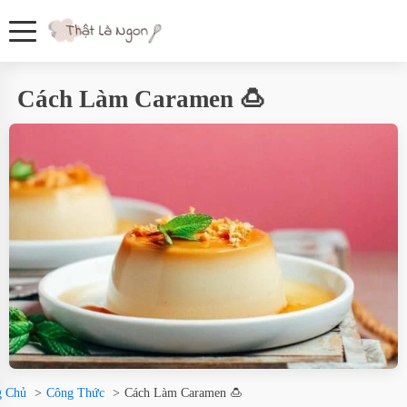
Cách Làm Caramen 🍮
g Chủ
Công Thức
Cách Làm Caramen 🍮