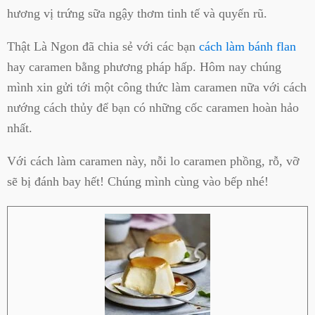
hương vị trứng sữa ngậy thơm tinh tế và quyến rũ.
Thật Là Ngon đã chia sẻ với các bạn
cách làm bánh flan
hay caramen bằng phương pháp hấp. Hôm nay chúng
mình xin gửi tới một công thức làm caramen nữa với cách
nướng cách thủy để bạn có những cốc caramen hoàn hảo
nhất.
Với cách làm caramen này, nỗi lo caramen phồng, rỗ, vỡ
sẽ bị đánh bay hết! Chúng mình cùng vào bếp nhé!