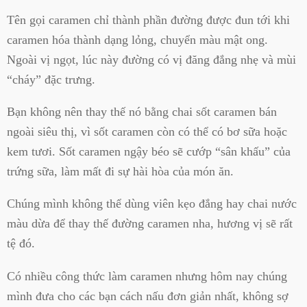
Tên gọi caramen chỉ thành phần đường được đun tới khi
caramen hóa thành dạng lỏng, chuyển màu mật ong.
Ngoài vị ngọt, lúc này đường có vị đăng đắng nhẹ và mùi
“cháy” đặc trưng.
Bạn không nên thay thế nó bằng chai sốt caramen bán
ngoài siêu thị, vì sốt caramen còn có thể có bơ sữa hoặc
kem tươi. Sốt caramen ngậy béo sẽ cướp “sân khấu” của
trứng sữa, làm mất đi sự hài hòa của món ăn.
Chúng mình không thể dùng viên kẹo đắng hay chai nước
màu dừa để thay thế đường caramen nha, hương vị sẽ rất
tệ đó.
Có nhiều công thức làm caramen nhưng hôm nay chúng
mình đưa cho các bạn cách nấu đơn giản nhất, không sợ