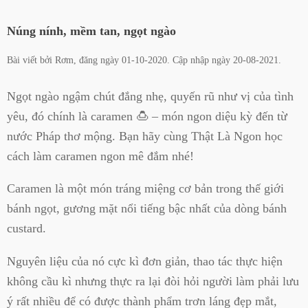
Núng nính, mềm tan, ngọt ngào
Bài viết bởi
Rơm
, đăng ngày
01-10-2020
. Cập nhập ngày
20-08-2021
.
Ngọt ngào ngậm chút đắng nhẹ, quyến rũ như vị của tình
yêu, đó chính là caramen 🍮 – món ngon diệu kỳ đến từ
nước Pháp thơ mộng. Bạn hãy cùng Thật Là Ngon học
cách làm caramen ngon mê đắm nhé!
Caramen là một món tráng miệng cơ bản trong thế giới
bánh ngọt, gương mặt nổi tiếng bậc nhất của dòng bánh
custard.
Nguyên liệu của nó cực kì đơn giản, thao tác thực hiện
không cầu kì nhưng thực ra lại đòi hỏi người làm phải lưu
ý rất nhiều để có được thành phẩm trơn láng đẹp mắt,