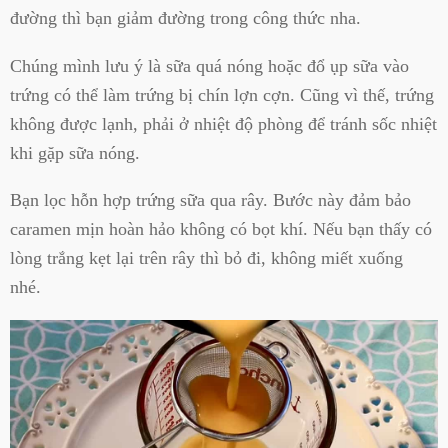
đường thì bạn giảm đường trong công thức nha.
Chúng mình lưu ý là sữa quá nóng hoặc đổ ụp sữa vào
trứng có thể làm trứng bị chín lợn cợn. Cũng vì thế, trứng
không được lạnh, phải ở nhiệt độ phòng để tránh sốc nhiệt
khi gặp sữa nóng.
Bạn lọc hỗn hợp trứng sữa qua rây. Bước này đảm bảo
caramen mịn hoàn hảo không có bọt khí. Nếu bạn thấy có
lòng trắng kẹt lại trên rây thì bỏ đi, không miết xuống
nhé.