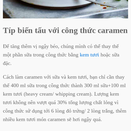
Típ biến tấu với công thức caramen
Để tăng thêm vị ngậy béo, chúng mình có thể thay thế
một phần sữa trong công thức bằng
kem tươi
hoặc sữa
đặc.
Cách làm caramen với sữa và kem tươi, bạn chỉ cần thay
thế 400 ml sữa trong công thức thành 300 ml sữa+100 ml
kem tươi (heavy cream/ whipping cream). Lượng kem
tươi không nên vượt quá 30% tổng lượng chất lỏng vì
công thức sử dụng tới 6 lòng đỏ trứng/ 2 lòng trắng, thêm
nhiều kem tươi món caramen sẽ hơi ngậy quá.