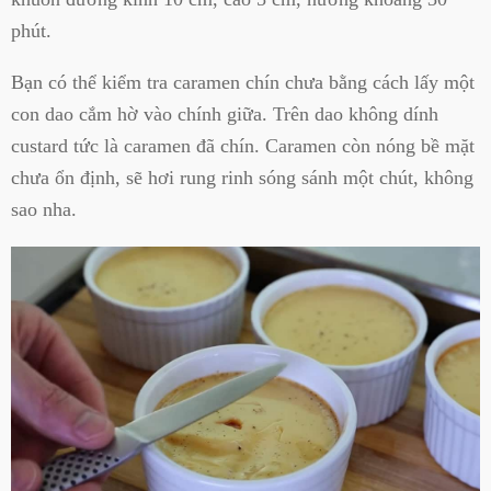
phút.
Bạn có thể kiểm tra caramen chín chưa bằng cách lấy một
con dao cắm hờ vào chính giữa. Trên dao không dính
custard tức là caramen đã chín. Caramen còn nóng bề mặt
chưa ổn định, sẽ hơi rung rinh sóng sánh một chút, không
sao nha.