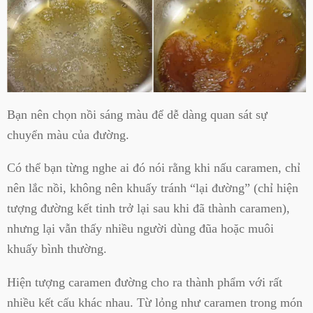
Bạn nên chọn nồi sáng màu để dễ dàng quan sát sự
chuyển màu của đường.
Có thể bạn từng nghe ai đó nói rằng khi nấu caramen, chỉ
nên lắc nồi, không nên khuấy tránh “lại đường” (chỉ hiện
tượng đường kết tinh trở lại sau khi đã thành caramen),
nhưng lại vẫn thấy nhiều người dùng đũa hoặc muôi
khuấy bình thường.
Hiện tượng caramen đường cho ra thành phẩm với rất
nhiều kết cấu khác nhau. Từ lỏng như caramen trong món