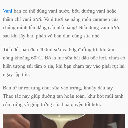
Vani
bạn có thể dùng vani nước, bột, đường vani hoặc
thậm chí vani tươi. Vani tươi sẽ nâng món caramen của
chúng mình lên đẳng cấp nhà hàng! Nếu dùng vani tươi,
sau khi lấy hạt, phần vỏ bạn đun cùng sữa nhé.
Tiếp đó, bạn đun 400ml sữa và 60g đường tới khi ấm
nóng khoảng 60°C. Đó là lúc sữa bắt đầu bốc hơi, chưa có
hiện tượng sủi tăm ở rìa, khi bạn chạm tay vào phải rụt lại
ngay lập tức.
Bạn từ từ rót từng chút sữa vào trứng, khuấy đều tay.
Thao tác này giúp đường tan hoàn toàn, khử bớt mùi tanh
của trứng và giúp trứng sữa hoà quyện tốt hơn.