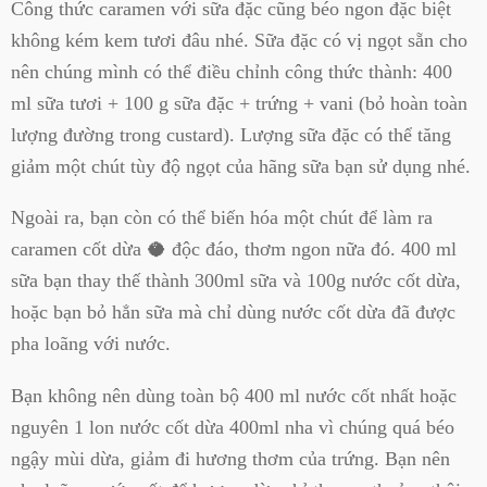
Công thức caramen với sữa đặc cũng béo ngon đặc biệt
không kém kem tươi đâu nhé. Sữa đặc có vị ngọt sẵn cho
nên chúng mình có thể điều chỉnh công thức thành: 400
ml sữa tươi + 100 g sữa đặc + trứng + vani (bỏ hoàn toàn
lượng đường trong custard). Lượng sữa đặc có thể tăng
giảm một chút tùy độ ngọt của hãng sữa bạn sử dụng nhé.
Ngoài ra, bạn còn có thể biến hóa một chút để làm ra
caramen cốt dừa 🥥 độc đáo, thơm ngon nữa đó. 400 ml
sữa bạn thay thế thành 300ml sữa và 100g nước cốt dừa,
hoặc bạn bỏ hẳn sữa mà chỉ dùng nước cốt dừa đã được
pha loãng với nước.
Bạn không nên dùng toàn bộ 400 ml nước cốt nhất hoặc
nguyên 1 lon nước cốt dừa 400ml nha vì chúng quá béo
ngậy mùi dừa, giảm đi hương thơm của trứng. Bạn nên