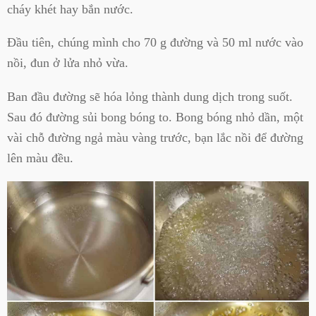
cháy khét hay bắn nước.
Đầu tiên, chúng mình cho 70 g đường và 50 ml nước vào
nồi, đun ở lửa nhỏ vừa.
Ban đầu đường sẽ hóa lỏng thành dung dịch trong suốt.
Sau đó đường sủi bong bóng to. Bong bóng nhỏ dần, một
vài chỗ đường ngả màu vàng trước, bạn lắc nồi để đường
lên màu đều.