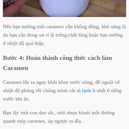
Nếu bạn nướng mãi caramen vẫn không đông, khả năng là
do bạn cân đong sai tỉ lệ trứng:chất lỏng hoặc bạn nướng
ở nhiệt độ quá thấp.
Bước 4: Hoàn thành công thức cách làm
Caramen
Caramen lấy ra ngay khỏi khay nước nóng, để nguội về
nhiệt độ phòng rồi chúng mình cất
tủ lạnh
ít nhất 6 tiếng
trước khi ăn.
Bạn lấy một con dao sắc, mũi nhọn khoét một đường
quanh mép caramen, úp ngược ra đĩa.