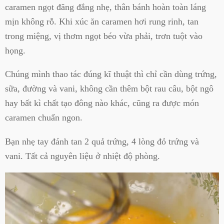
caramen ngọt đăng đắng nhẹ, thân bánh hoàn toàn láng
mịn không rỗ. Khi xúc ăn caramen hơi rung rinh, tan
trong miệng, vị thơm ngọt béo vừa phải, trơn tuột vào
họng.
Chúng mình thao tác đúng kĩ thuật thì chỉ cần dùng trứng,
sữa, đường và vani, không cần thêm bột rau câu, bột ngô
hay bất kì chất tạo đông nào khác, cũng ra được món
caramen chuẩn ngon.
Bạn nhẹ tay đánh tan 2 quả trứng, 4 lòng đỏ trứng và
vani. Tất cả nguyên liệu ở nhiệt độ phòng.