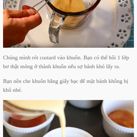
Chúng mình rót custard vào khuôn. Bạn có thể bôi 1 lớp
bơ thật mỏng ở thành khuôn nếu sợ bánh khó lấy ra.
Bạn nên che khuôn bằng giấy bạc để mặt bánh không bị
khô nhé.