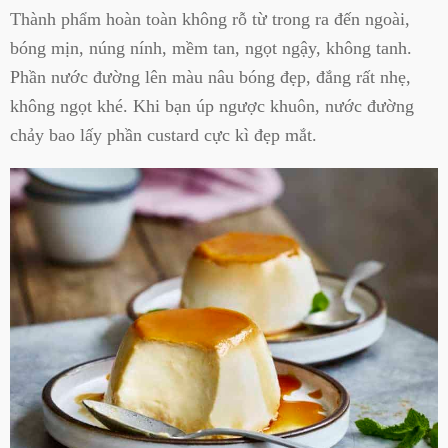
Thành phẩm hoàn toàn không rỗ từ trong ra đến ngoài,
bóng mịn, núng nính, mềm tan, ngọt ngậy, không tanh.
Phần nước đường lên màu nâu bóng đẹp, đắng rất nhẹ,
không ngọt khé. Khi bạn úp ngược khuôn, nước đường
chảy bao lấy phần custard cực kì đẹp mắt.