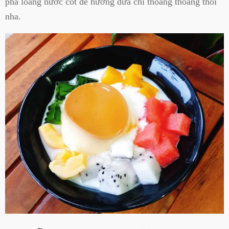
pha loãng nước cốt để hương dừa chỉ thoang thoảng thôi
nha.