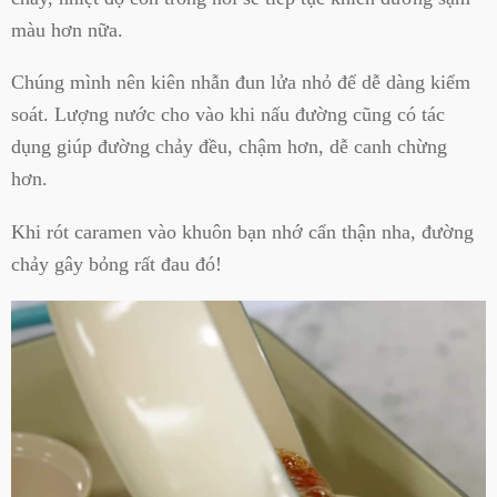
màu hơn nữa.
Chúng mình nên kiên nhẫn đun lửa nhỏ để dễ dàng kiểm
soát. Lượng nước cho vào khi nấu đường cũng có tác
dụng giúp đường chảy đều, chậm hơn, dễ canh chừng
hơn.
Khi rót caramen vào khuôn bạn nhớ cẩn thận nha, đường
chảy gây bỏng rất đau đó!