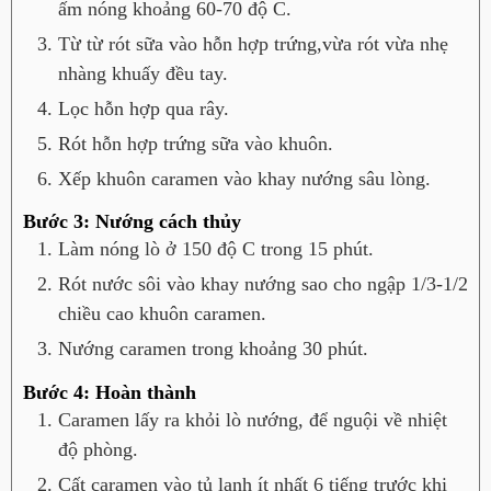
ấm nóng khoảng 60-70 độ C.
Từ từ rót sữa vào hỗn hợp trứng,vừa rót vừa nhẹ
nhàng khuấy đều tay.
Lọc hỗn hợp qua rây.
Rót hỗn hợp trứng sữa vào khuôn.
Xếp khuôn caramen vào khay nướng sâu lòng.
Bước 3: Nướng cách thủy
Làm nóng lò ở 150 độ C trong 15 phút.
Rót nước sôi vào khay nướng sao cho ngập 1/3-1/2
chiều cao khuôn caramen.
Nướng caramen trong khoảng 30 phút.
Bước 4: Hoàn thành
Caramen lấy ra khỏi lò nướng, để nguội về nhiệt
độ phòng.
Cất caramen vào tủ lạnh ít nhất 6 tiếng trước khi