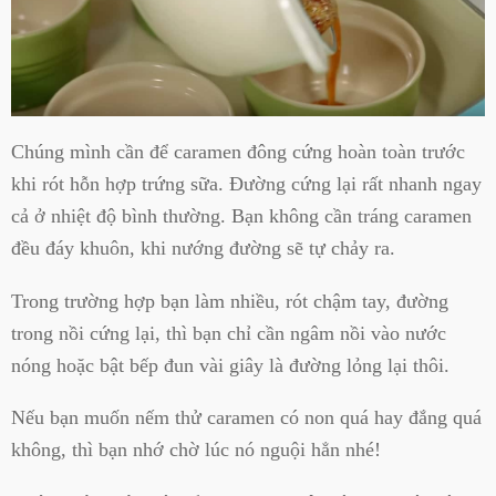
Chúng mình cần để caramen đông cứng hoàn toàn trước
khi rót hỗn hợp trứng sữa. Đường cứng lại rất nhanh ngay
cả ở nhiệt độ bình thường. Bạn không cần tráng caramen
đều đáy khuôn, khi nướng đường sẽ tự chảy ra.
Trong trường hợp bạn làm nhiều, rót chậm tay, đường
trong nồi cứng lại, thì bạn chỉ cần ngâm nồi vào nước
nóng hoặc bật bếp đun vài giây là đường lỏng lại thôi.
Nếu bạn muốn nếm thử caramen có non quá hay đắng quá
không, thì bạn nhớ chờ lúc nó nguội hẳn nhé!