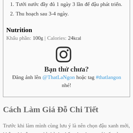
Tưới nước đầy đủ 1 ngày 3 lần để đậu phát triển.
Thu hoạch sau 3-4 ngày.
Nutrition
Khẩu phần:
100
|
Calories:
24
g
kcal
Bạn thử chưa?
Đăng ảnh lên
@ThatLaNgon
hoặc tag
#thatlangon
nhé!
Cách Làm Giá Đỗ Chi Tiết
Trước khi làm mình cùng lưu ý là nên chọn đậu xanh mới,