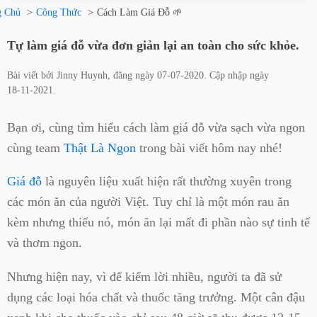
g Chủ
Công Thức
Cách Làm Giá Đỗ 🌱
Tự làm giá đỗ vừa đơn giản lại an toàn cho sức khỏe.
Bài viết bởi
Jinny Huynh
, đăng ngày
07-07-2020
. Cập nhập ngày
18-11-2021
.
Bạn ơi, cùng tìm hiểu cách làm giá đỗ vừa sạch vừa ngon
cùng team
Thật Là Ngon
trong bài viết hôm nay nhé!
Giá đỗ
là nguyên liệu xuất hiện rất thường xuyên trong
các món ăn của người Việt. Tuy chỉ là một món rau ăn
kèm nhưng thiếu nó, món ăn lại mất đi phần nào sự tinh tế
và thơm ngon.
Nhưng hiện nay, vì để kiếm lời nhiều, người ta đã sử
dụng các loại hóa chất và thuốc tăng trưởng. Một cân đậu