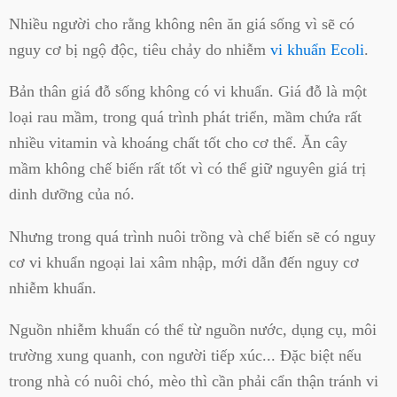
Nhiều người cho rằng không nên ăn giá sống vì sẽ có
nguy cơ bị ngộ độc, tiêu chảy do nhiễm
vi khuẩn Ecoli
.
Bản thân giá đỗ sống không có vi khuẩn. Giá đỗ là một
loại rau mầm, trong quá trình phát triển, mầm chứa rất
nhiều vitamin và khoáng chất tốt cho cơ thể. Ăn cây
mầm không chế biến rất tốt vì có thể giữ nguyên giá trị
dinh dưỡng của nó.
Nhưng trong quá trình nuôi trồng và chế biến sẽ có nguy
cơ vi khuẩn ngoại lai xâm nhập, mới dẫn đến nguy cơ
nhiễm khuẩn.
Nguồn nhiễm khuẩn có thể từ nguồn nước, dụng cụ, môi
trường xung quanh, con người tiếp xúc... Đặc biệt nếu
trong nhà có nuôi chó, mèo thì cần phải cẩn thận tránh vi