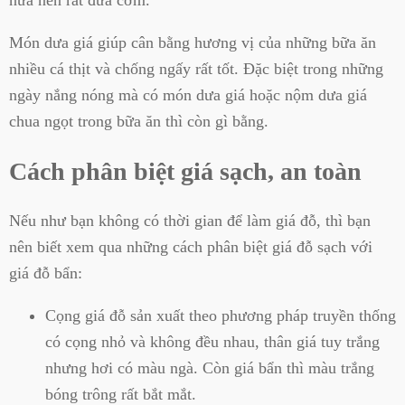
Món dưa giá giúp cân bằng hương vị của những bữa ăn
nhiều cá thịt và chống ngấy rất tốt. Đặc biệt trong những
ngày nắng nóng mà có món dưa giá hoặc nộm dưa giá
chua ngọt trong bữa ăn thì còn gì bằng.
Cách phân biệt giá sạch, an toàn
Nếu như bạn không có thời gian để làm giá đỗ, thì bạn
nên biết xem qua những cách phân biệt giá đỗ sạch với
giá đỗ bẩn:
Cọng giá đỗ sản xuất theo phương pháp truyền thống
có cọng nhỏ và không đều nhau, thân giá tuy trắng
nhưng hơi có màu ngà. Còn giá bẩn thì màu trắng
bóng trông rất bắt mắt.