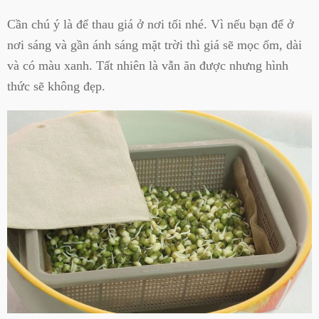
Cần chú ý là để thau giá ở nơi tối nhé. Vì nếu bạn để ở
nơi sáng và gần ánh sáng mặt trời thì giá sẽ mọc ốm, dài
và có màu xanh. Tất nhiên là vẫn ăn được nhưng hình
thức sẽ không đẹp.