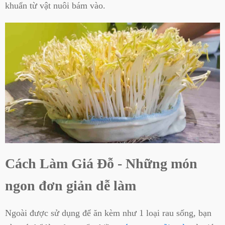
khuẩn từ vật nuôi bám vào.
Cách Làm Giá Đỗ - Những món
ngon đơn giản dễ làm
Ngoài được sử dụng để ăn kèm như 1 loại rau sống, bạn