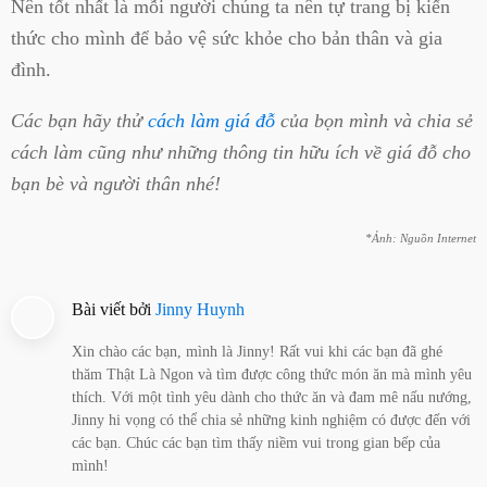
Nên tốt nhất là mỗi người chúng ta nên tự trang bị kiến
thức cho mình để bảo vệ sức khỏe cho bản thân và gia
đình.
Các bạn hãy thử
cách làm giá đỗ
của bọn mình và chia sẻ
cách làm cũng như những thông tin hữu ích về giá đỗ cho
bạn bè và người thân nhé!
*Ảnh: Nguồn Internet
Bài viết bởi
Jinny Huynh
Xin chào các bạn, mình là Jinny! Rất vui khi các bạn đã ghé
thăm Thật Là Ngon và tìm được công thức món ăn mà mình yêu
thích. Với một tình yêu dành cho thức ăn và đam mê nấu nướng,
Jinny hi vọng có thể chia sẻ những kinh nghiệm có được đến với
các bạn. Chúc các bạn tìm thấy niềm vui trong gian bếp của
mình!