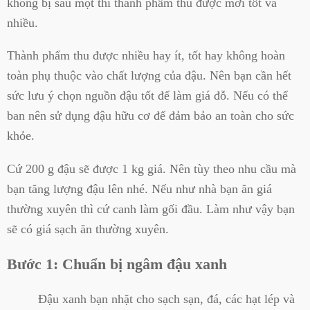
không bị sâu mọt thì thành phẩm thu được mới tốt và
nhiều.
Thành phẩm thu được nhiều hay ít, tốt hay không hoàn
toàn phụ thuộc vào chất lượng của đậu. Nên bạn cần hết
sức lưu ý chọn nguồn đậu tốt để làm giá đỗ. Nếu có thể
ban nên sử dụng đậu hữu cơ để đảm bảo an toàn cho sức
khỏe.
Cứ 200 g đậu sẽ được 1 kg giá. Nên tùy theo nhu cầu mà
bạn tăng lượng đậu lên nhé. Nếu như nhà bạn ăn giá
thường xuyên thì cứ canh làm gối đầu. Làm như vậy bạn
sẽ có giá sạch ăn thường xuyên.
Bước 1: Chuẩn bị ngâm đậu xanh
Đậu xanh bạn nhặt cho sạch sạn, đá, các hạt lép và