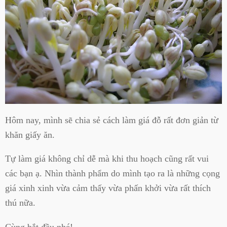
Hôm nay, mình sẽ chia sẻ cách làm giá đỗ rất đơn giản từ
khăn giấy ăn.
Tự làm giá không chỉ dễ mà khi thu hoạch cũng rất vui
các bạn ạ. Nhìn thành phẩm do mình tạo ra là những cọng
giá xinh xinh vừa cảm thấy vừa phấn khởi vừa rất thích
thú nữa.
Cùng bắt đầu nhé!