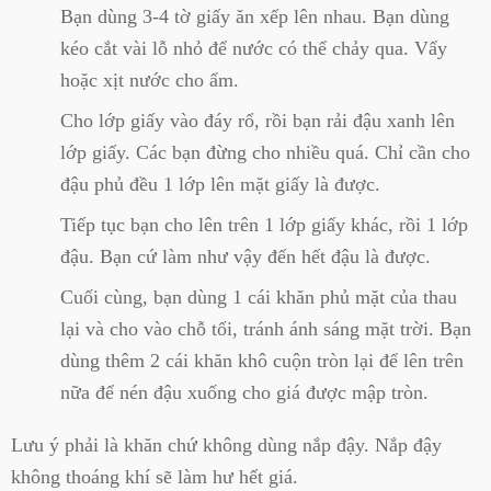
Bạn dùng 3-4 tờ giấy ăn xếp lên nhau. Bạn dùng
kéo cắt vài lỗ nhỏ để nước có thể chảy qua. Vẩy
hoặc xịt nước cho ẩm.
Cho lớp giấy vào đáy rổ, rồi bạn rải đậu xanh lên
lớp giấy. Các bạn đừng cho nhiều quá. Chỉ cần cho
đậu phủ đều 1 lớp lên mặt giấy là được.
Tiếp tục bạn cho lên trên 1 lớp giấy khác, rồi 1 lớp
đậu. Bạn cứ làm như vậy đến hết đậu là được.
Cuối cùng, bạn dùng 1 cái khăn phủ mặt của thau
lại và cho vào chỗ tối, tránh ánh sáng mặt trời. Bạn
dùng thêm 2 cái khăn khô cuộn tròn lại để lên trên
nữa để nén đậu xuống cho giá được mập tròn.
Lưu ý phải là khăn chứ không dùng nắp đậy. Nắp đậy
không thoáng khí sẽ làm hư hết giá.