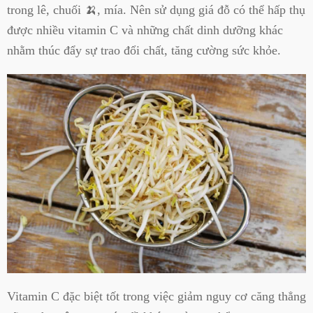
trong lê, chuối 🍌, mía. Nên sử dụng giá đỗ có thể hấp thụ
được nhiều vitamin C và những chất dinh dưỡng khác
nhằm thúc đẩy sự trao đổi chất, tăng cường sức khỏe.
Vitamin C đặc biệt tốt trong việc giảm nguy cơ căng thẳng