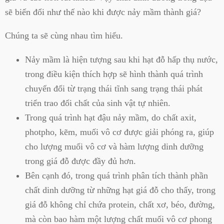
sẽ biến đổi như thế nào khi được nảy mầm thành giá?
Chúng ta sẽ cùng nhau tìm hiểu.
Nảy mầm là hiện tượng sau khi hạt đỗ hấp thụ nước,
trong điều kiện thích hợp sẽ hình thành quá trình
chuyển đổi từ trạng thái tĩnh sang trạng thái phát
triển trao đổi chất của sinh vật tự nhiên.
Trong quá trình hạt đậu nảy mầm, do chất axit,
photpho, kẽm, muối vô cơ được giải phóng ra, giúp
cho lượng muối vô cơ và hàm lượng dinh dưỡng
trong giá đỗ được đầy đủ hơn.
Bên cạnh đó, trong quá trình phân tích thành phần
chất dinh dưỡng từ những hạt giá đỗ cho thấy, trong
giá đỗ không chỉ chứa protein, chất xơ, béo, đường,
mà còn bao hàm một lượng chất muối vô cơ phong