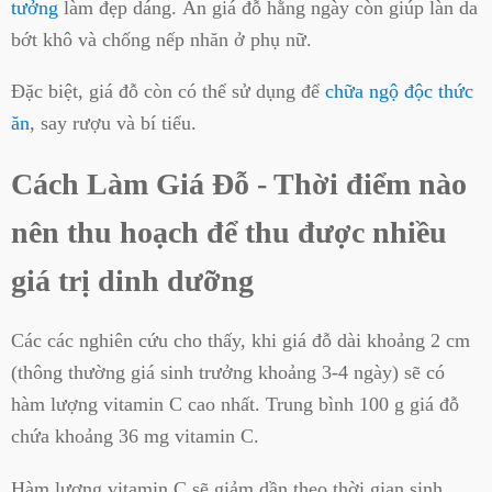
tưởng
làm đẹp dáng. Ăn giá đỗ hằng ngày còn giúp làn da
bớt khô và chống nếp nhăn ở phụ nữ.
Đặc biệt, giá đỗ còn có thể sử dụng để
chữa ngộ độc thức
ăn
, say rượu và bí tiểu.
Cách Làm Giá Đỗ - Thời điểm nào
nên thu hoạch để thu được nhiều
giá trị dinh dưỡng
Các các nghiên cứu cho thấy, khi giá đỗ dài khoảng 2 cm
(thông thường giá sinh trưởng khoảng 3-4 ngày) sẽ có
hàm lượng vitamin C cao nhất. Trung bình 100 g giá đỗ
chứa khoảng 36 mg vitamin C.
Hàm lượng vitamin C sẽ giảm dần theo thời gian sinh