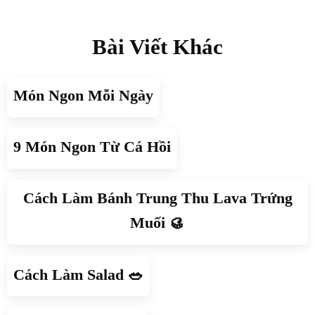
Bài Viết Khác
Món Ngon Mỗi Ngày
9 Món Ngon Từ Cá Hồi
Cách Làm Bánh Trung Thu Lava Trứng
Muối 🥮
Cách Làm Salad 🥗