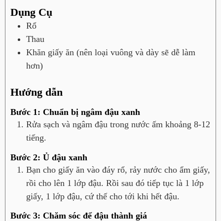
Dụng Cụ
Rổ
Thau
Khăn giấy ăn (nên loại vuông và dày sẽ dễ làm
hơn)
Hướng dẫn
Bước 1: Chuẩn bị ngâm đậu xanh
Rửa sạch và ngâm đậu trong nước ấm khoảng 8-12
tiếng.
Bước 2: Ủ đậu xanh
Bạn cho giấy ăn vào đáy rổ, rảy nước cho ẩm giấy,
rồi cho lên 1 lớp đậu. Rồi sau đó tiếp tục là 1 lớp
giấy, 1 lớp đậu, cứ thế cho tới khi hết đậu.
Bước 3: Chăm sóc để đậu thành giá