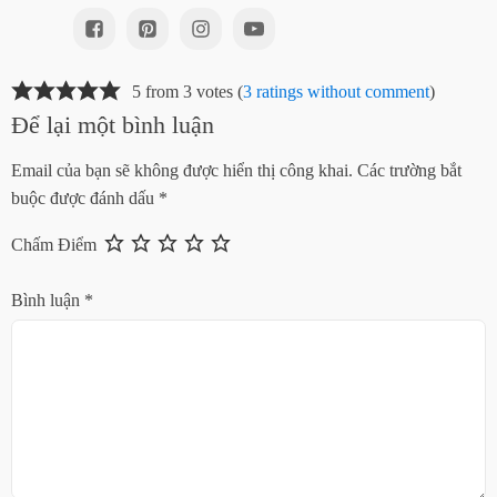
5 from 3 votes (
3 ratings without comment
)
Để lại một bình luận
Email của bạn sẽ không được hiển thị công khai.
Các trường bắt
buộc được đánh dấu
*
Chấm Điểm
Bình luận
*