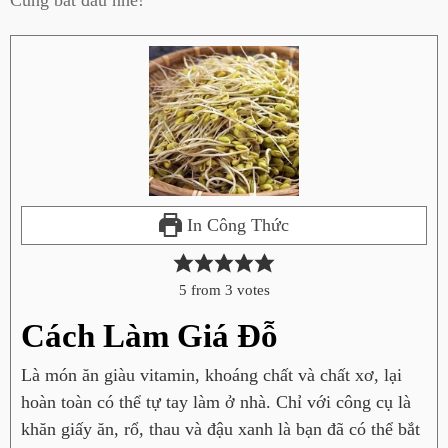
In Công Thức
5
from
3
votes
Cách Làm Giá Đỗ
Là món ăn giàu vitamin, khoáng chất và chất xơ, lại
hoàn toàn có thể tự tay làm ở nhà. Chỉ với công cụ là
khăn giấy ăn, rổ, thau và đậu xanh là bạn đã có thể bắt