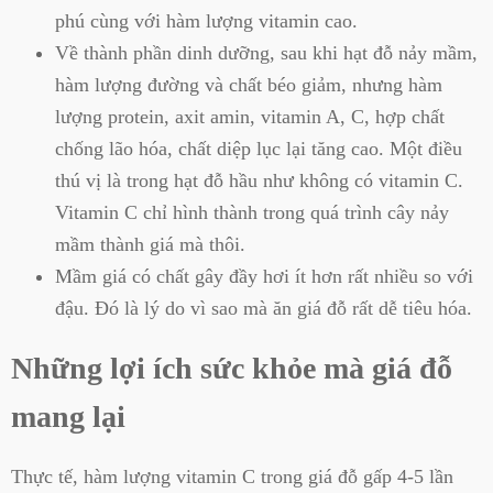
phú cùng với hàm lượng vitamin cao.
Về thành phần dinh dưỡng, sau khi hạt đỗ nảy mầm,
hàm lượng đường và chất béo giảm, nhưng hàm
lượng protein, axit amin, vitamin A, C, hợp chất
chống lão hóa, chất diệp lục lại tăng cao. Một điều
thú vị là trong hạt đỗ hầu như không có vitamin C.
Vitamin C chỉ hình thành trong quá trình cây nảy
mầm thành giá mà thôi.
Mầm giá có chất gây đầy hơi ít hơn rất nhiều so với
đậu. Đó là lý do vì sao mà ăn giá đỗ rất dễ tiêu hóa.
Những lợi ích sức khỏe mà giá đỗ
mang lại
Thực tế, hàm lượng vitamin C trong giá đỗ gấp 4-5 lần