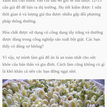
xanh khi cho thuốc vào chỉ sau 48 giờ sẽ thu được 12-15
cân giá đỗ để bán ra thị trường. Họ tiết kiệm được 1 nửa
thời gian ủ và lượng giá thu được nhiều gấp đôi phương
pháp thông thường.
Hóa chất được sử dụng có công dụng tẩy trắng và thường
được dùng trong công nghiệp sản xuất bột giặt. Các bạn
thấy có đáng sợ không?
Vì vậy, tự mình làm giá đỗ ăn là an toàn nhất cho sức
khỏe của bản thân và gia đình. Cách làm cũng không có gì
là khó khăn cả nên các bạn đừng ngại nhé.