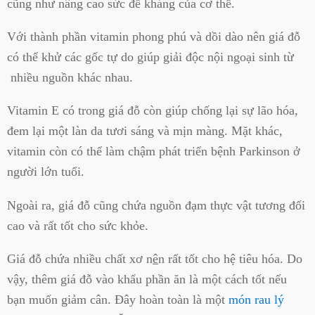
cũng như nâng cao sức đề kháng của cơ thể.
Với thành phần vitamin phong phú và dồi dào nên giá đỗ
có thể khử các gốc tự do giúp giải độc nội ngoại sinh từ
nhiều nguồn khác nhau.
Vitamin E có trong giá đỗ còn giúp chống lại sự lão hóa,
đem lại một làn da tươi sáng và mịn màng. Mặt khác,
vitamin còn có thể làm chậm phát triển bệnh Parkinson ở
người lớn tuổi.
Ngoài ra, giá đỗ cũng chứa nguồn đạm thực vật tương đối
cao và rất tốt cho sức khỏe.
Giá đỗ chứa nhiều chất xơ n
ê
n rất tốt cho hệ tiêu hóa. Do
vậy, thêm giá đỗ vào khẩu phần ăn là một cách tốt nếu
bạn muốn giảm cân. Đây hoàn toàn là một
món rau lý