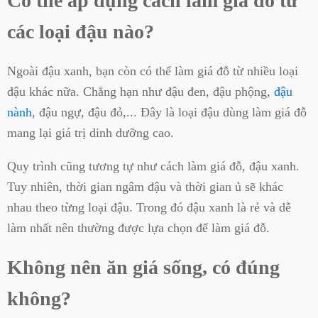
Có thể áp dụng cách làm giá đỗ từ
các loại đậu nào?
Ngoài đậu xanh, bạn còn có thể làm giá đỗ từ nhiều loại
đậu khác nữa. Chẳng hạn như đậu đen, đậu phộng,
đậu
nành
, đậu ngự, đậu đỏ,... Đây là loại đậu dùng làm giá đỗ
mang lại giá trị dinh dưỡng cao.
Quy trình cũng tương tự như cách làm giá đỗ, đậu xanh.
Tuy nhiên, thời gian ngâm đậu và thời gian ủ sẽ khác
nhau theo từng loại đậu. Trong đó đậu xanh là rẻ và dễ
làm nhất nên thường được lựa chọn để làm giá đỗ.
Không nên ăn giá sống, có đúng
không?