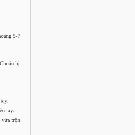
hoảng 5-7
 Chuẩn bị
tay.
ều tay.
 vừa trộn