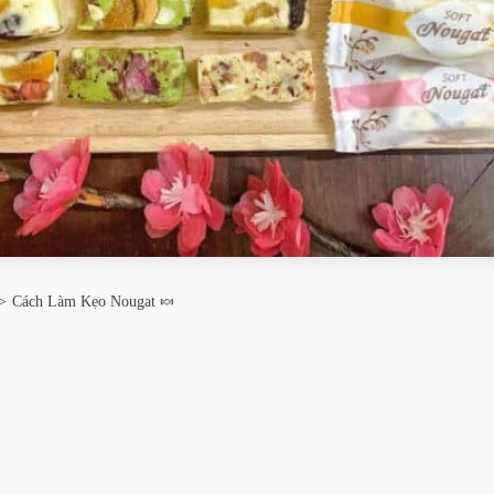
Cách Làm Kẹo Nougat 🍬