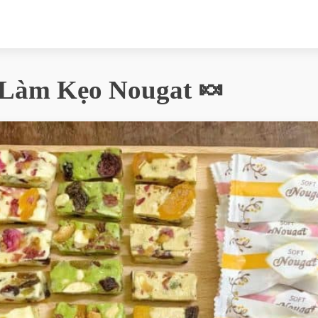
Làm Kẹo Nougat 🍬