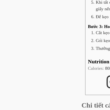
Khi tất
giấy nế
Để kẹo n
Bước 3: Ho
Cắt kẹo
Gói kẹo
Thưởng 
Nutrition
Calories:
80
Chi tiết 