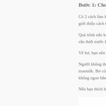
Bước 1: Chu
Có 2 cách làm 
giới thiệu cách
Quá trình nấu k
cần thiết trước 
Về bơ, bạn nên
Người không th
truemilk. Bơ c
không ngon bằn
Nếu bạn thích b