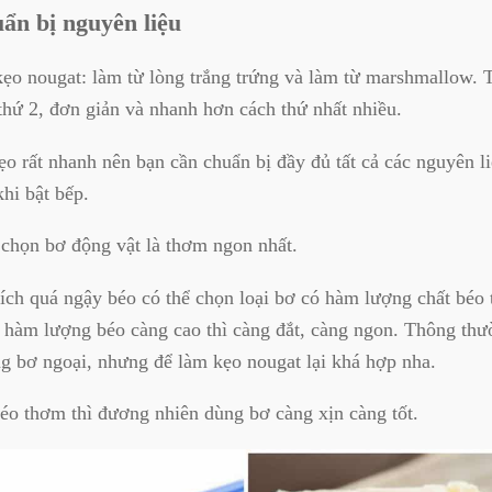
ẩn bị nguyên liệu
kẹo nougat: làm từ lòng trắng trứng và làm từ marshmallow.
 thứ 2, đơn giản và nhanh hơn cách thứ nhất nhiều.
ẹo rất nhanh nên bạn cần chuẩn bị đầy đủ tất cả các nguyên l
khi bật bếp.
 chọn bơ động vật là thơm ngon nhất.
ích quá ngậy béo có thể chọn loại bơ có hàm lượng chất béo
ó hàm lượng béo càng cao thì càng đắt, càng ngon. Thông th
g bơ ngoại, nhưng để làm kẹo nougat lại khá hợp nha.
éo thơm thì đương nhiên dùng bơ càng xịn càng tốt.