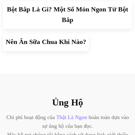
Bột Bắp Là Gì? Một Số Món Ngon Từ Bột
Bắp
Nên Ăn Sữa Chua Khi Nào?
Ủng Hộ
Chi phí hoạt động của
Thật Là Ngon
hoàn toàn dựa vào
sự ủng hộ của bạn đọc.
Hãy hỗ trợ chúng tôi bằng cách sử dụng link giới thiệu