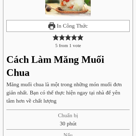
In Công Thức
5
from 1 vote
Cách Làm Măng Muối
Chua
Măng muối chua là một trong những món muối đơn
giản nhất. Bạn có thể thực hiện ngay tại nhà để yên
tâm hơn về chất lượng
Chuẩn bị
p
30
phút
h
Nấu