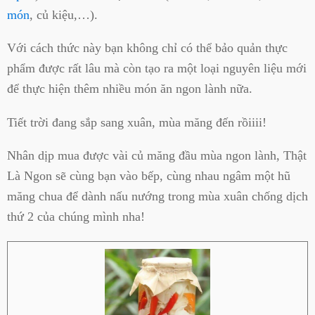
món
, củ kiệu,…).
Với cách thức này bạn không chỉ có thể bảo quản thực
phẩm được rất lâu mà còn tạo ra một loại nguyên liệu mới
để thực hiện thêm nhiều món ăn ngon lành nữa.
Tiết trời đang sắp sang xuân, mùa măng đến rồiiii!
Nhân dịp mua được vài củ măng đầu mùa ngon lành, Thật
Là Ngon sẽ cùng bạn vào bếp, cùng nhau ngâm một hũ
măng chua để dành nấu nướng trong mùa xuân chống dịch
thứ 2 của chúng mình nha!