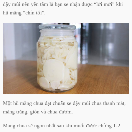
dậy mùi nên yên tâm là bạn sẽ nhận được “lời mời” khi
hũ măng “chín tới”.
Một hũ măng chua đạt chuẩn sẽ dậy mùi chua thanh mát,
măng trắng, giòn và chua đượm.
Măng chua sẽ ngon nhất sau khi muối được chừng 1-2