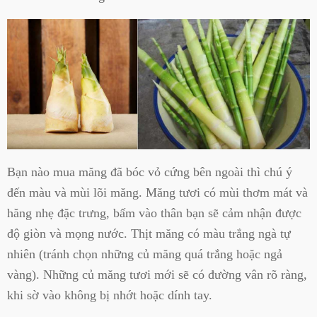
Bạn nào mua măng đã bóc vỏ cứng bên ngoài thì chú ý
đến màu và mùi lõi măng. Măng tươi có mùi thơm mát và
hăng nhẹ đặc trưng, bấm vào thân bạn sẽ cảm nhận được
độ giòn và mọng nước. Thịt măng có màu trắng ngà tự
nhiên (tránh chọn những củ măng quá trắng hoặc ngả
vàng). Những củ măng tươi mới sẽ có đường vân rõ ràng,
khi sờ vào không bị nhớt hoặc dính tay.