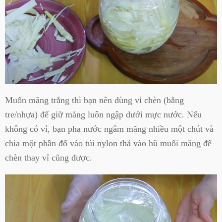
Muốn măng trắng thì bạn nên dùng vỉ chèn (bằng
tre/nhựa) để giữ măng luôn ngập dưới mực nước. Nếu
không có vỉ, bạn pha nước ngâm măng nhiều một chút và
chia một phần đổ vào túi nylon thả vào hũ muối măng để
chèn thay vỉ cũng được.