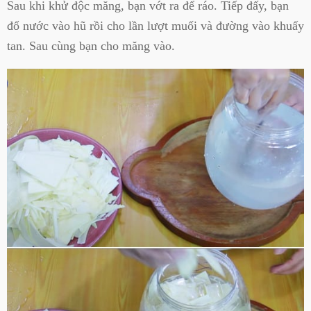
Sau khi khử độc măng, bạn vớt ra để ráo. Tiếp đấy, bạn
đổ nước vào hũ rồi cho lần lượt muối và đường vào khuấy
tan. Sau cùng bạn cho măng vào.