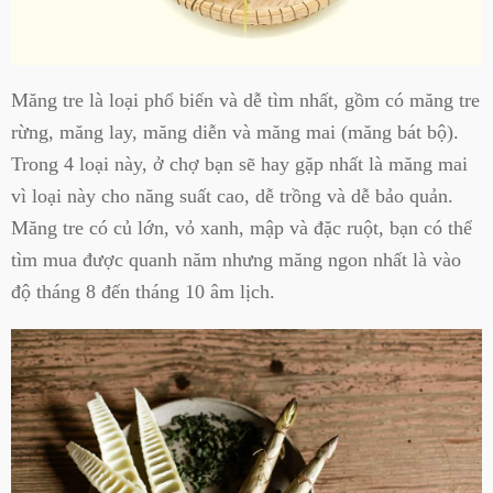
Măng tre là loại phổ biến và dễ tìm nhất, gồm có măng tre
rừng, măng lay, măng diễn và măng mai (măng bát bộ).
Trong 4 loại này, ở chợ bạn sẽ hay gặp nhất là măng mai
vì loại này cho năng suất cao, dễ trồng và dễ bảo quản.
Măng tre có củ lớn, vỏ xanh, mập và đặc ruột, bạn có thể
tìm mua được quanh năm nhưng măng ngon nhất là vào
độ tháng 8 đến tháng 10 âm lịch.