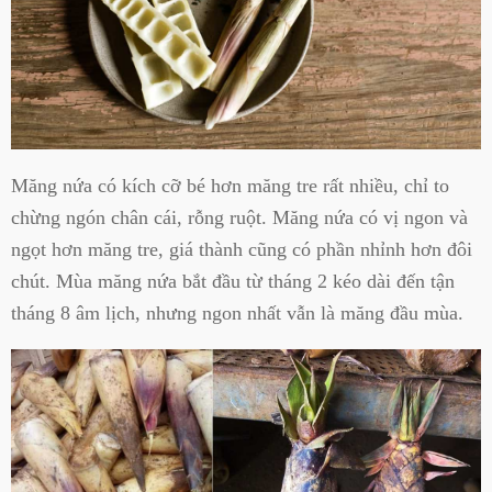
Măng nứa có kích cỡ bé hơn măng tre rất nhiều, chỉ to
chừng ngón chân cái, rỗng ruột. Măng nứa có vị ngon và
ngọt hơn măng tre, giá thành cũng có phần nhỉnh hơn đôi
chút. Mùa măng nứa bắt đầu từ tháng 2 kéo dài đến tận
tháng 8 âm lịch, nhưng ngon nhất vẫn là măng đầu mùa.