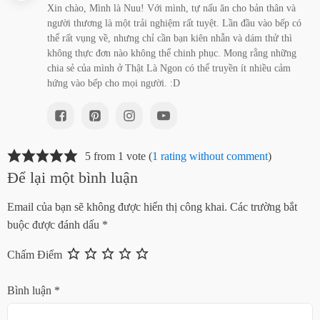
Xin chào, Mình là Nuu! Với mình, tự nấu ăn cho bản thân và
người thương là một trải nghiệm rất tuyệt. Lần đầu vào bếp có
thể rất vụng về, nhưng chỉ cần bạn kiên nhẫn và dám thử thì
không thực đơn nào không thể chinh phục. Mong rằng những
chia sẻ của mình ở Thật Là Ngon có thể truyền ít nhiều cảm
hứng vào bếp cho mọi người. :D
5 from 1 vote (
1 rating without comment
)
Để lại một bình luận
Email của bạn sẽ không được hiển thị công khai.
Các trường bắt
buộc được đánh dấu
*
Chấm Điểm
Bình luận
*