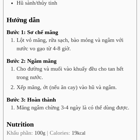
Hũ sành/thủy tinh
Hướng dẫn
Bước 1: Sơ chế măng
Lột vỏ măng, rửa sạch, bào mỏng và ngâm với
nước vo gạo từ 4-8 giờ.
Bước 2: Ngâm măng
Cho đường và muối vào khuấy đều cho tan hết
trong nước.
Xếp măng, ớt (nếu ăn cay) vào hũ và ngâm.
Bước 3: Hoàn thành
Măng ngâm chừng 3-4 ngày là có thể dùng được.
Nutrition
Khẩu phần:
100
|
Calories:
19
g
kcal