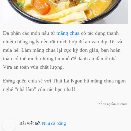
Đa phần các món nấu từ
măng chua
có tác dụng thanh
nhiệt chống ngấy nên rất thích hợp để ăn vào dịp Tết và
mùa hè. Làm măng chua lại cực kỳ đơn giản, bạn hoàn
toàn có thể muối những hũ nhỏ để dành ăn dần ở nhà.
Vừa an toàn vừa chất lượng.
Đừng quên chia sẻ với Thật Là Ngon hũ măng chua ngon
nghẻ “nhà làm” của các bạn nha!!!
*Ảnh nguồn Internet.
Bài viết bởi
Nuu cà bông