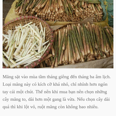
Măng sặt vào mùa tầm tháng giêng đến tháng ba âm lịch.
Loại măng này có kích cỡ khá nhỏ, chỉ nhỉnh hơn ngón
tay cái một chút. Thế nên khi mua bạn nên chọn những
cây măng to, dài hơn một gang là vừa. Nếu chọn cây dài
quá thì khi lột vỏ, ruột măng còn không bao nhiêu.