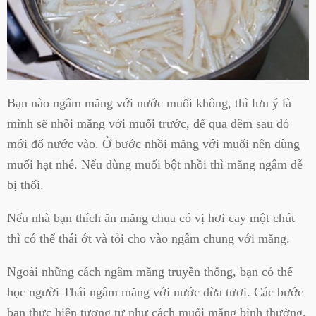
Bạn nào ngâm măng với nước muối không, thì lưu ý là
mình sẽ nhồi măng với muối trước, để qua đêm sau đó
mới đổ nước vào. Ở bước nhồi măng với muối nên dùng
muối hạt nhé. Nếu dùng muối bột nhồi thì măng ngâm dễ
bị thối.
Nếu nhà bạn thích ăn măng chua có vị hơi cay một chút
thì có thể thái ớt và tỏi cho vào ngâm chung với măng.
Ngoài những cách ngâm măng truyền thống, bạn có thể
học người Thái ngâm măng với nước dừa tươi. Các bước
bạn thực hiện tương tự như cách muối măng bình thường.