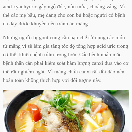
acid xyanhydric gây ngộ độc, nôn mửa, choáng váng. Vì
thế các mẹ bầu, mẹ đang cho con bú hoặc người có bệnh
dạ dày được khuyên nên tránh ăn măng.
Những người bị gout cũng cần hạn chế sử dụng các món
từ măng vì sẽ làm gia tăng tốc độ tổng hợp acid uric trong
cơ thể, khiến bệnh trầm trọng hơn. Các bệnh nhân mắc
bệnh thận cần phải kiểm soát hàm lượng canxi đưa vào cơ
thể rất nghiêm ngặt. Vì măng chứa canxi rất dồi dào nên
hoàn toàn không thích hợp với đối tượng này.