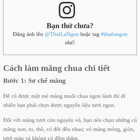
Bạn thử chưa?
Đăng ảnh lên
@ThatLaNgon
hoặc tag
#thatlangon
nhé!
Cách làm măng chua chi tiết
Bước 1: Sơ chế măng
Để có được một mẻ măng muối chua ngon lành thì dĩ
nhiên bạn phải chọn được nguyên liệu tươi ngon.
Đối với măng tươi còn nguyên vỏ, bạn nên chọn những củ
măng non, to, thô, có đốt đều nhau; vỏ măng mỏng, giòn,
tươi màu và không có đốm thâm.