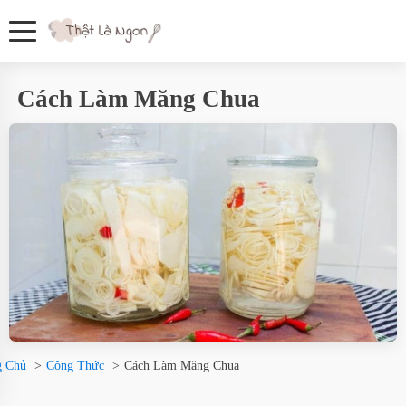
Cách Làm Măng Chua
g Chủ
Công Thức
Cách Làm Măng Chua