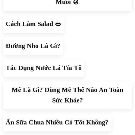
Muối 🥮
Cách Làm Salad 🥗
Đường Nho Là Gì?
Tác Dụng Nước Lá Tía Tô
Mẻ Là Gì? Dùng Mẻ Thế Nào An Toàn
Sức Khỏe?
Ăn Sữa Chua Nhiều Có Tốt Không?