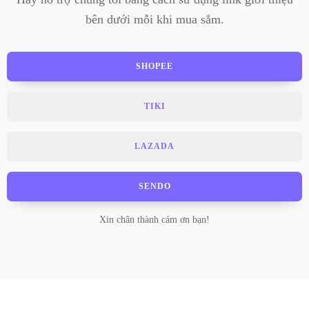
bên dưới mỗi khi mua sắm.
SHOPEE
TIKI
LAZADA
SENDO
Xin chân thành cám ơn bạn!