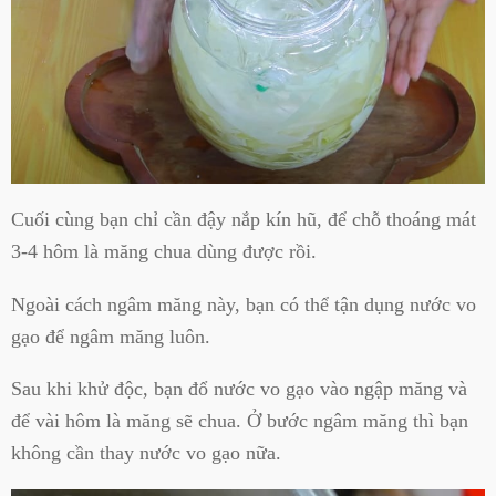
Cuối cùng bạn chỉ cần đậy nắp kín hũ, để chỗ thoáng mát
3-4 hôm là măng chua dùng được rồi.
Ngoài cách ngâm măng này, bạn có thể tận dụng nước vo
gạo để ngâm măng luôn.
Sau khi khử độc, bạn đổ nước vo gạo vào ngập măng và
để vài hôm là măng sẽ chua. Ở bước ngâm măng thì bạn
không cần thay nước vo gạo nữa.