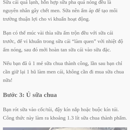
Sữa cái quá lạnh, hỗn hợp sữa pha quá nóng đều là
nguyên nhân gây chết men. Sữa nên ấm áp để tạo môi
trường thuận lợi cho vi khuẩn hoạt động.
Bạn có thể múc vài thìa sữa ấm trộn đều với sữa cái
trước, để vi khuẩn trong sữa cái “làm quen” với nhiệt độ
ấm nóng, sau đó mới hoàn tan sữa cái vào sữa đặc.
Nếu bạn đã ủ 1 mẻ sữa chua thành công, lần sau bạn chỉ
cần giữ lại 1 hũ làm men cái, không cần đi mua sữa chua
nữa!
Bước 3: Ủ sữa chua
Bạn rót sữa vào cốc/túi, đậy kín nắp hoặc buộc kín túi.
Công thức này làm ra khoảng 1.3 lít sữa chua thành phẩm.