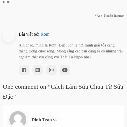
nhé!
*Ảnh: Nguồn Internet
Bài viết bởi
Rơm
Xin chào, mình là Rơm! Bếp luôn là nơi mình giải tỏa căng
thẳng trong cuộc sống. Mong rằng các bạn cũng sẽ có những trải
nghiệm thật vui cùng với Thật Là Ngon nhé!
One comment on “Cách Làm Sữa Chua Từ Sữa
Đặc”
Dinh Tran
viết: