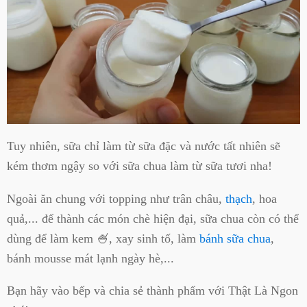
Tuy nhiên, sữa chỉ làm từ sữa đặc và nước tất nhiên sẽ
kém thơm ngậy so với sữa chua làm từ sữa tươi nha!
Ngoài ăn chung với topping như trân châu,
thạch
, hoa
quả,... để thành các món chè hiện đại, sữa chua còn có thể
dùng để làm kem 🍧, xay sinh tố, làm
bánh sữa chua
,
bánh mousse mát lạnh ngày hè,...
Bạn hãy vào bếp và chia sẻ thành phẩm với Thật Là Ngon