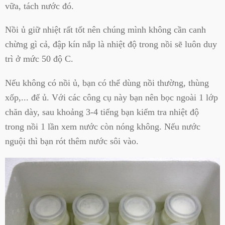
vữa, tách nước đó.
Nồi ủ giữ nhiệt rất tốt nên chúng mình không cần canh
chừng gì cả, đập kín nắp là nhiệt độ trong nồi sẽ luôn duy
trì ở mức 50 độ C.
Nếu không có nồi ủ, bạn có thể dùng nồi thường, thùng
xốp,... để ủ. Với các công cụ này bạn nên bọc ngoài 1 lớp
chăn dày, sau khoảng 3-4 tiếng bạn kiểm tra nhiệt độ
trong nồi 1 lần xem nước còn nóng không. Nếu nước
nguội thì bạn rót thêm nước sôi vào.