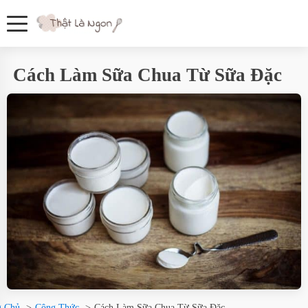
Cách Làm Sữa Chua Từ Sữa Đặc
g Chủ
Công Thức
Cách Làm Sữa Chua Từ Sữa Đặc