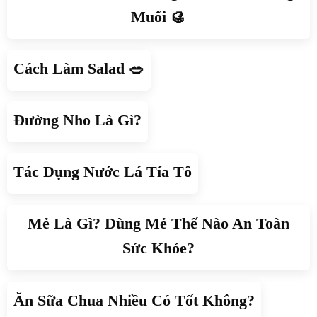
Muối 🥮
Cách Làm Salad 🥗
Đường Nho Là Gì?
Tác Dụng Nước Lá Tía Tô
Mẻ Là Gì? Dùng Mẻ Thế Nào An Toàn
Sức Khỏe?
Ăn Sữa Chua Nhiều Có Tốt Không?