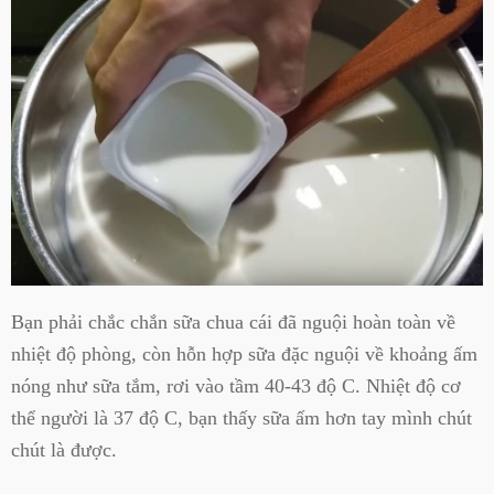
Bạn phải chắc chắn sữa chua cái đã nguội hoàn toàn về
nhiệt độ phòng, còn hỗn hợp sữa đặc nguội về khoảng ấm
nóng như sữa tắm, rơi vào tầm 40-43 độ C. Nhiệt độ cơ
thể người là 37 độ C, bạn thấy sữa ấm hơn tay mình chút
chút là được.