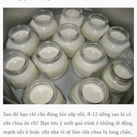
Sau đó bạn chỉ cần đóng kín nắp nồi, 8-12 tiếng sau là có
sữa chua ăn rồi! Bạn lưu ý suốt quá trình ủ không di động
mạnh nồi ủ hoặc sữa nha vì sẽ làm sữa chua bị long chân,