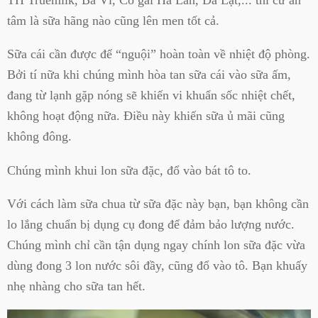
tâm là sữa hãng nào cũng lên men tốt cả.
Sữa cái cần được để “nguội” hoàn toàn về nhiệt độ phòng.
Bởi tí nữa khi chúng mình hòa tan sữa cái vào sữa ấm,
đang từ lạnh gặp nóng sẽ khiến vi khuẩn sốc nhiệt chết,
không hoạt động nữa. Điều này khiến sữa ủ mãi cũng
không đông.
Chúng mình khui lon sữa đặc, đổ vào bát tô to.
Với cách làm sữa chua từ sữa đặc này bạn, bạn không cần
lo lắng chuẩn bị dụng cụ đong để đảm bảo lượng nước.
Chúng mình chỉ cần tận dụng ngay chính lon sữa đặc vừa
dùng đong 3 lon nước sôi đầy, cũng đổ vào tô. Bạn khuấy
nhẹ nhàng cho sữa tan hết.