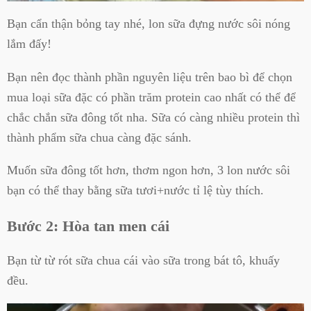
Bạn cẩn thận bỏng tay nhé, lon sữa đựng nước sôi nóng
lắm đấy!
Bạn nên đọc thành phần nguyên liệu trên bao bì để chọn
mua loại sữa đặc có phần trăm protein cao nhất có thể để
chắc chắn sữa đông tốt nha. Sữa có càng nhiều protein thì
thành phẩm sữa chua càng đặc sánh.
Muốn sữa đông tốt hơn, thơm ngon hơn, 3 lon nước sôi
bạn có thể thay bằng sữa tươi+nước tỉ lệ tùy thích.
Bước 2: Hòa tan men cái
Bạn từ từ rót sữa chua cái vào sữa trong bát tô, khuấy
đều.