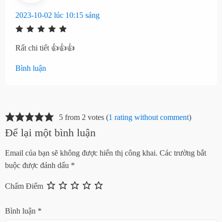
2023-10-02 lúc 10:15 sáng
Rất chi tiết 👍👍👍
Bình luận
5 from 2 votes (
1 rating without comment
)
Để lại một bình luận
Email của bạn sẽ không được hiển thị công khai.
Các trường bắt
buộc được đánh dấu
*
Chấm Điểm
Bình luận
*