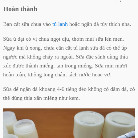
Hoàn thành
Bạn cất sữa chua vào
tủ lạnh
hoặc ngăn đá tùy thích nha.
Sữa ủ đạt có vị chua ngọt dịu, thơm mùi sữa lên men.
Ngay khi ủ xong, chưa cần cất tủ lạnh sữa đã có thể úp
ngược mà không chảy ra ngoài. Sữa đặc sánh dùng thìa
xúc được thành miếng, tan trong miệng. Sữa mịn mượt
hoàn toàn, không long chân, tách nước hoặc vỡ.
Sữa để ngăn đá khoảng 4-6 tiếng dẻo không có dăm đá, có
thể dùng thìa xắn miếng như kem.