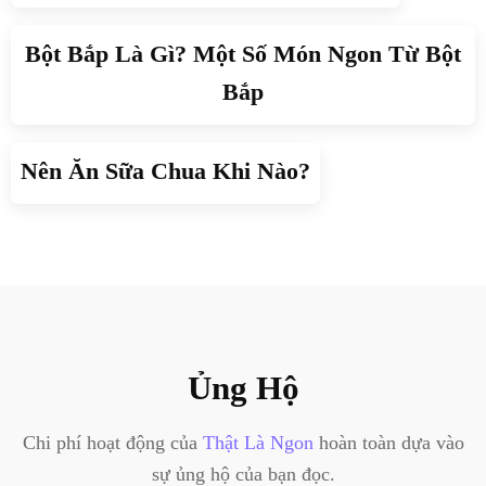
Bột Bắp Là Gì? Một Số Món Ngon Từ Bột
Bắp
Nên Ăn Sữa Chua Khi Nào?
Ủng Hộ
Chi phí hoạt động của
Thật Là Ngon
hoàn toàn dựa vào
sự ủng hộ của bạn đọc.