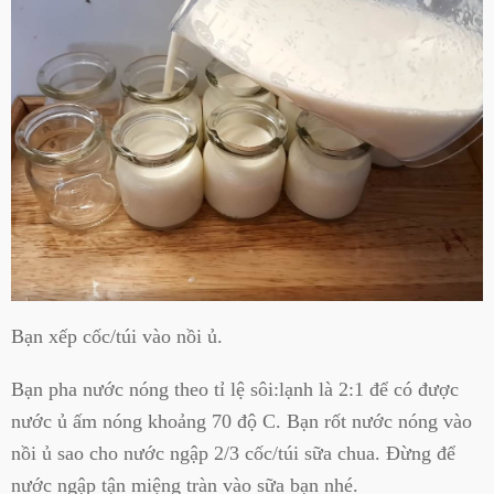
Bạn xếp cốc/túi vào nồi ủ.
Bạn pha nước nóng theo tỉ lệ sôi:lạnh là 2:1 để có được
nước ủ ấm nóng khoảng 70 độ C. Bạn rốt nước nóng vào
nồi ủ sao cho nước ngập 2/3 cốc/túi sữa chua. Đừng để
nước ngập tận miệng tràn vào sữa bạn nhé.