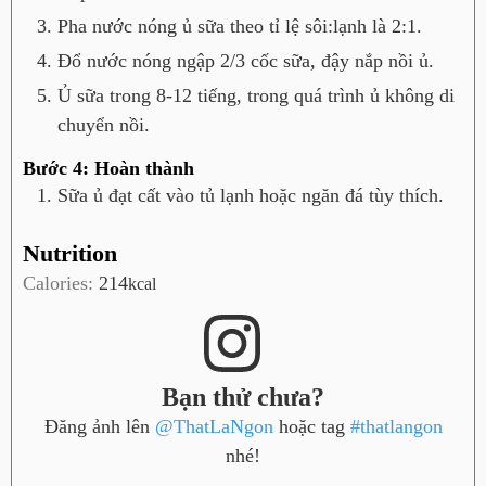
Pha nước nóng ủ sữa theo tỉ lệ sôi:lạnh là 2:1.
Đổ nước nóng ngập 2/3 cốc sữa, đậy nắp nồi ủ.
Ủ sữa trong 8-12 tiếng, trong quá trình ủ không di
chuyển nồi.
Bước 4: Hoàn thành
Sữa ủ đạt cất vào tủ lạnh hoặc ngăn đá tùy thích.
Nutrition
Calories:
214
kcal
Bạn thử chưa?
Đăng ảnh lên
@ThatLaNgon
hoặc tag
#thatlangon
nhé!