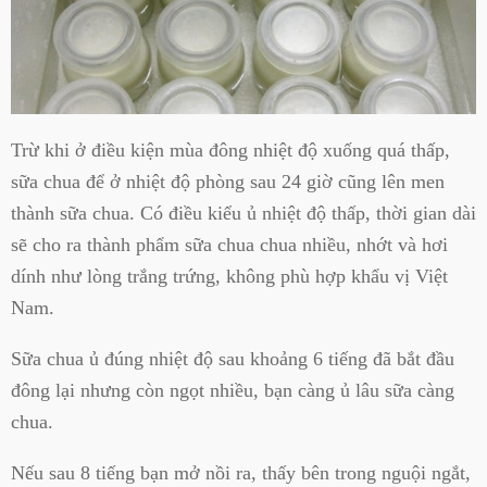
Trừ khi ở điều kiện mùa đông nhiệt độ xuống quá thấp,
sữa chua để ở nhiệt độ phòng sau 24 giờ cũng lên men
thành sữa chua. Có điều kiểu ủ nhiệt độ thấp, thời gian dài
sẽ cho ra thành phẩm sữa chua chua nhiều, nhớt và hơi
dính như lòng trắng trứng, không phù hợp khẩu vị Việt
Nam.
Sữa chua ủ đúng nhiệt độ sau khoảng 6 tiếng đã bắt đầu
đông lại nhưng còn ngọt nhiều, bạn càng ủ lâu sữa càng
chua.
Nếu sau 8 tiếng bạn mở nồi ra, thấy bên trong nguội ngắt,