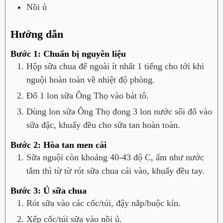
Nồi ủ
Hướng dẫn
Bước 1: Chuẩn bị nguyên liệu
Hộp sữa chua để ngoài ít nhất 1 tiếng cho tới khi
nguội hoàn toàn về nhiệt độ phòng.
Đổ 1 lon sữa Ông Thọ vào bát tô.
Dùng lon sữa Ông Thọ đong 3 lon nước sôi đổ vào
sữa đặc, khuấy đều cho sữa tan hoàn toàn.
Bước 2: Hòa tan men cái
Sữa nguội còn khoảng 40-43 độ C, ấm như nước
tắm thì từ từ rót sữa chua cái vào, khuấy đều tay.
Bước 3: Ủ sữa chua
Rót sữa vào các cốc/túi, đậy nắp/buộc kín.
Xếp cốc/túi sữa vào nồi ủ.