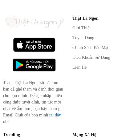
Thật Là Ngon
Giới Thiệu
Tuyển Dụng
Chính Sách Bảo Mật
Điều Khoản Sử Dụng
Liên Hệ
Team Thật Là Ngon rất cám ơn
bạn đã ghé thăm và dành thời gian
cho bọn mình. Để cập nhập nhiều
công thức tuyệt đỉnh, tin tức mới
nhất về ẩm thực, bạn hãy tham gia
Email Club của bọn mình
tại đây
nhé.
Trending
Mạng Xã Hội