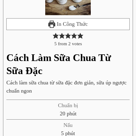
In Công Thức
5
from
2
votes
Cách Làm Sữa Chua Từ
Sữa Đặc
Cách làm sữa chua từ sữa đặc đơn giản, sữa úp ngược
chuẩn ngon
Chuẩn bị
p
20
phút
h
Nấu
ú
p
5
phút