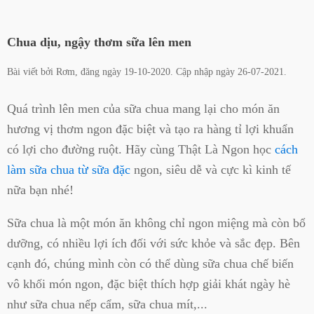
Chua dịu, ngậy thơm sữa lên men
Bài viết bởi
Rơm
, đăng ngày
19-10-2020
. Cập nhập ngày
26-07-2021
.
Quá trình lên men của sữa chua mang lại cho món ăn
hương vị thơm ngon đặc biệt và tạo ra hàng tỉ lợi khuẩn
có lợi cho đường ruột. Hãy cùng Thật Là Ngon học
cách
làm sữa chua từ sữa đặc
ngon, siêu dễ và cực kì kinh tế
nữa bạn nhé!
Sữa chua là một món ăn không chỉ ngon miệng mà còn bổ
dưỡng, có nhiều lợi ích đối với sức khỏe và sắc đẹp. Bên
cạnh đó, chúng mình còn có thể dùng sữa chua chế biến
vô khối món ngon, đặc biệt thích hợp giải khát ngày hè
như sữa chua nếp cẩm, sữa chua mít,...