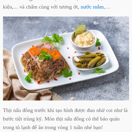
kiệu,... và chấm cùng với tương ớt,
nước mắm
,…
Thịt nấu đông trước khi tạo hình được đun nhừ coi như là
bước tiệt trùng kỹ. Món thịt nấu đông có thể bảo quản
trong tủ lạnh để ăn trong vòng 1 tuần nhé bạn!