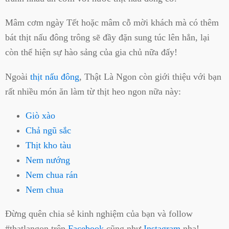
Mâm cơm ngày Tết hoặc mâm cỗ mời khách mà có thêm
bát thịt nấu đông trông sẽ đầy đặn sung túc lên hẳn, lại
còn thể hiện sự hào sảng của gia chủ nữa đấy!
Ngoài
thịt nấu đông
, Thật Là Ngon còn giới thiệu với bạn
rất nhiều món ăn làm từ thịt heo ngon nữa này:
Giò xào
Chả ngũ sắc
Thịt kho tàu
Nem nướng
Nem chua rán
Nem chua
Đừng quên chia sẻ kinh nghiệm của bạn và follow
#thatlangon trên
Facebook
cũng như
Instagram
nha!