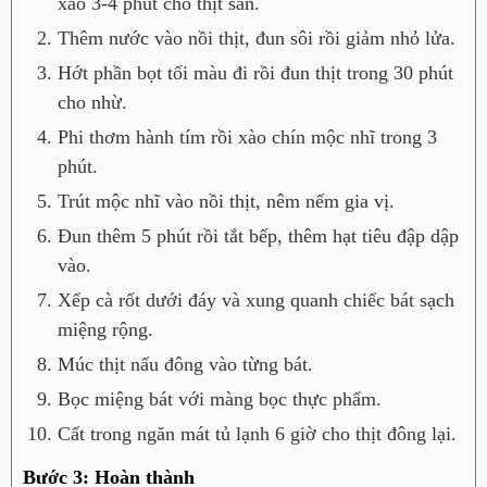
xào 3-4 phút cho thịt săn.
Thêm nước vào nồi thịt, đun sôi rồi giảm nhỏ lửa.
Hớt phần bọt tối màu đi rồi đun thịt trong 30 phút
cho nhừ.
Phi thơm hành tím rồi xào chín mộc nhĩ trong 3
phút.
Trút mộc nhĩ vào nồi thịt, nêm nếm gia vị.
Đun thêm 5 phút rồi tắt bếp, thêm hạt tiêu đập dập
vào.
Xếp cà rốt dưới đáy và xung quanh chiếc bát sạch
miệng rộng.
Múc thịt nấu đông vào từng bát.
Bọc miệng bát với màng bọc thực phẩm.
Cất trong ngăn mát tủ lạnh 6 giờ cho thịt đông lại.
Bước 3: Hoàn thành