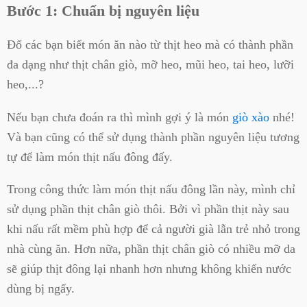
Bước 1: Chuẩn bị nguyên liệu
Đố các bạn biết món ăn nào từ thịt heo mà có thành phần
đa dạng như thịt chân giò, mỡ heo, mũi heo, tai heo, lưỡi
heo,...?
Nếu bạn chưa đoán ra thì mình gợi ý là món
giò xào
nhé!
Và bạn cũng có thể sử dụng thành phần nguyên liệu tương
tự để làm món thịt nấu đông đấy.
Trong công thức làm món thịt nấu đông lần này, mình chỉ
sử dụng phần thịt chân giò thôi. Bởi vì phần thịt này sau
khi nấu rất mềm phù hợp để cả người già lẫn trẻ nhỏ trong
nhà cùng ăn. Hơn nữa, phần thịt chân giò có nhiều mỡ da
sẽ giúp thịt đông lại nhanh hơn nhưng không khiến nước
dùng bị ngấy.