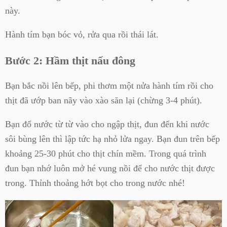
này.
Hành tím bạn bóc vỏ, rửa qua rồi thái lát.
Bước 2: Hầm thịt nấu đông
Bạn bắc nồi lên bếp, phi thơm một nửa hành tím rồi cho
thịt đã ướp ban nãy vào xào săn lại (chừng 3-4 phút).
Bạn đổ nước từ từ vào cho ngập thịt, đun đến khi nước
sôi bùng lên thì lập tức hạ nhỏ lửa ngay. Bạn đun trên bếp
khoảng 25-30 phút cho thịt chín mềm. Trong quá trình
đun bạn nhớ luôn mở hé vung nồi để cho nước thịt được
trong. Thỉnh thoảng hớt bọt cho trong nước nhé!