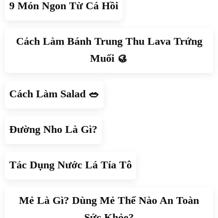
9 Món Ngon Từ Cá Hồi
Cách Làm Bánh Trung Thu Lava Trứng
Muối 🥮
Cách Làm Salad 🥗
Đường Nho Là Gì?
Tác Dụng Nước Lá Tía Tô
Mẻ Là Gì? Dùng Mẻ Thế Nào An Toàn
Sức Khỏe?