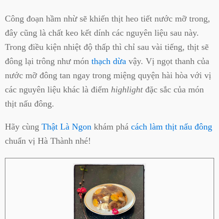
Công đoạn hầm nhừ sẽ khiến thịt heo tiết nước mỡ trong,
đây cũng là chất keo kết dính các nguyên liệu sau này.
Trong điều kiện nhiệt độ thấp thì chỉ sau vài tiếng, thịt sẽ
đông lại trông như món
thạch dừa
vậy. Vị ngọt thanh của
nước mỡ đông
tan ngay trong miệng quyện hài hòa với vị
các nguyên liệu khác là điểm
highlight
đặc sắc của món
thịt nấu đông.
Hãy cùng
Thật Là Ngon
khám phá
cách làm thịt nấu đông
chuẩn vị Hà Thành nhé!