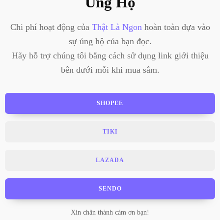
Ủng Hộ
Chi phí hoạt động của
Thật Là Ngon
hoàn toàn dựa vào
sự ủng hộ của bạn đọc.
Hãy hỗ trợ chúng tôi bằng cách sử dụng link giới thiệu
bên dưới mỗi khi mua sắm.
SHOPEE
TIKI
LAZADA
SENDO
Xin chân thành cám ơn bạn!