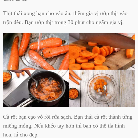
Thịt thái xong bạn cho vào âu, thêm gia vị ướp thịt vào
trộn đều. Bạn ướp thịt trong 30 phút cho ngấm gia vị.
Cà rốt bạn cạo vỏ rồi rửa sạch. Bạn thái cà rốt thành từng
miếng mỏng. Nếu khéo tay hơn thì bạn có thể tỉa hình
hoa, lá cho đẹp.