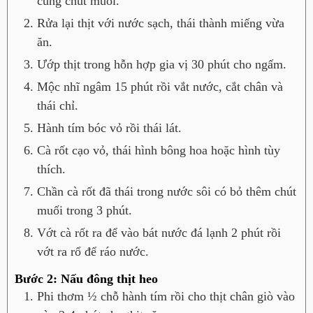
cùng chút muối.
Rửa lại thịt với nước sạch, thái thành miếng vừa
ăn.
Ướp thịt trong hỗn hợp gia vị 30 phút cho ngấm.
Mộc nhĩ ngâm 15 phút rồi vắt nước, cắt chân và
thái chỉ.
Hành tím bóc vỏ rồi thái lát.
Cà rốt cạo vỏ, thái hình bông hoa hoặc hình tùy
thích.
Chần cà rốt đã thái trong nước sôi có bỏ thêm chút
muối trong 3 phút.
Vớt cà rốt ra để vào bát nước đá lạnh 2 phút rồi
vớt ra rổ để ráo nước.
Bước 2: Nấu đông thịt heo
Phi thơm ½ chỗ hành tím rồi cho thịt chân giò vào