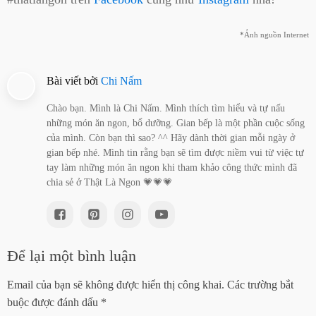
*Ảnh nguồn Internet
Bài viết bởi
Chi Nấm
Chào bạn. Mình là Chi Nấm. Mình thích tìm hiểu và tự nấu
những món ăn ngon, bổ dưỡng. Gian bếp là một phần cuộc sống
của mình. Còn bạn thì sao? ^^ Hãy dành thời gian mỗi ngày ở
gian bếp nhé. Mình tin rằng bạn sẽ tìm được niềm vui từ việc tự
tay làm những món ăn ngon khi tham khảo công thức mình đã
chia sẻ ở Thật Là Ngon 💗💗💗
Để lại một bình luận
Email của bạn sẽ không được hiển thị công khai.
Các trường bắt
buộc được đánh dấu
*