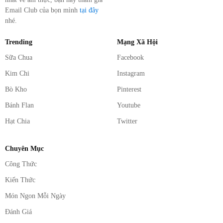
Email Club của bọn mình
tại đây
nhé.
Trending
Mạng Xã Hội
Sữa Chua
Facebook
Kim Chi
Instagram
Bò Kho
Pinterest
Bánh Flan
Youtube
Hạt Chia
Twitter
Chuyên Mục
Công Thức
Kiến Thức
Món Ngon Mỗi Ngày
Đánh Giá