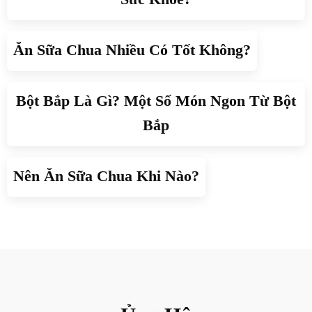
Ăn Sữa Chua Nhiều Có Tốt Không?
Bột Bắp Là Gì? Một Số Món Ngon Từ Bột
Bắp
Nên Ăn Sữa Chua Khi Nào?