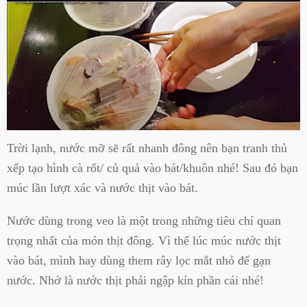
Trời lạnh, nước mỡ sẽ rất nhanh đông nên bạn tranh thủ
xếp tạo hình cà rốt/ củ quả vào bát/khuôn nhé! Sau đó bạn
múc lần lượt xác và nước thịt vào bát.
Nước dùng trong veo là một trong những tiêu chí quan
trọng nhất của món thịt đông. Vì thế lúc múc nước thịt
vào bát, mình hay dùng them rây lọc mắt nhỏ để gạn
nước. Nhớ là nước thịt phải ngập kín phần cái nhé!