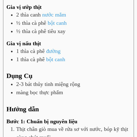
Gia vị ướp thịt
2
thìa canh
nước mắm
½
thìa cà phê
bột canh
½
thìa cà phê
tiêu xay
Gia vị nấu thịt
1
thìa cà phê
đường
1
thìa cà phê
bột canh
Dụng Cụ
2-3 bát thủy tinh miệng rộng
màng bọc thực phẩm
Hướng dẫn
Bước 1: Chuẩn bị nguyên liệu
Thịt chân giò mua về rửa sơ với nước, bóp kỹ thịt