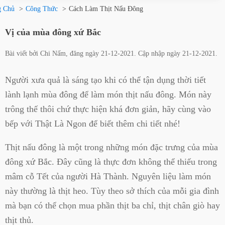
g Chủ
Công Thức
Cách Làm Thịt Nấu Đông
Vị của mùa đông xứ Bắc
Bài viết bởi
Chi Nấm
, đăng ngày
21-12-2021
. Cập nhập ngày
21-12-2021
.
Người xưa quả là sáng tạo khi có thể tận dụng thời tiết
lành lạnh mùa đông để làm món thịt nấu đông. Món này
trông thế thôi chứ thực hiện khá đơn giản, hãy cùng vào
bếp với Thật Là Ngon để biết thêm chi tiết nhé!
Thịt nấu đông là một trong những món đặc trưng của mùa
đông xứ Bắc. Đây cũng là thực đơn không thể thiếu trong
mâm cỗ Tết của người Hà Thành. Nguyên liệu làm món
này thường là thịt heo. Tùy theo sở thích của mỗi gia đình
mà bạn có thể chọn mua phần thịt ba chỉ, thịt chân giò hay
thịt thủ.