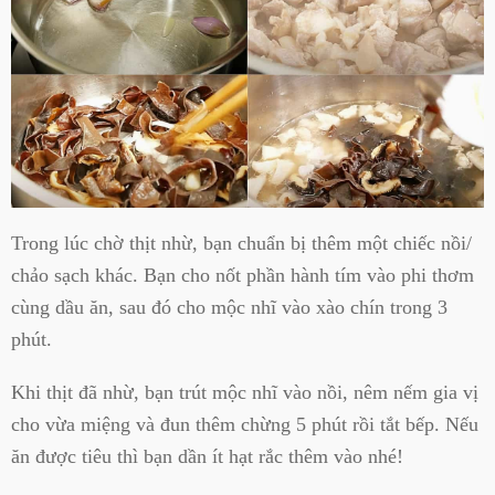
Trong lúc chờ thịt nhừ, bạn chuẩn bị thêm một chiếc nồi/
chảo sạch khác. Bạn cho nốt phần hành tím vào phi thơm
cùng dầu ăn, sau đó cho mộc nhĩ vào xào chín trong 3
phút.
Khi thịt đã nhừ, bạn trút mộc nhĩ vào nồi, nêm nếm gia vị
cho vừa miệng và đun thêm chừng 5 phút rồi tắt bếp. Nếu
ăn được tiêu thì bạn dần ít hạt rắc thêm vào nhé!