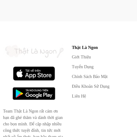
Thật Là Ngon
Giới Thiệu
Tuyển Dụng
Chính Sách Bảo Mật
Điều Khoản Sử Dụng
Liên Hệ
Team Thật Là Ngon rất cám ơn
bạn đã ghé thăm và dành thời gian
cho bọn mình. Để cập nhập nhiều
công thức tuyệt đỉnh, tin tức mới
nhất về ẩm thực, bạn hãy tham gia