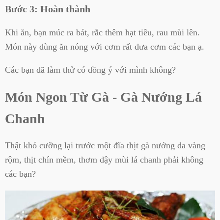
Bước 3: Hoàn thành
Khi ăn, bạn múc ra bát, rắc thêm hạt tiêu, rau mùi lên.
Món này dùng ăn nóng với cơm rất đưa cơm các bạn ạ.
Các bạn đã làm thử có đồng ý với mình không?
Món Ngon Từ Gà - Gà Nướng Lá
Chanh
Thật khó cưỡng lại trước một đĩa thịt gà nướng da vàng
rộm, thịt chín mềm, thơm dậy mùi lá chanh phải không
các bạn?