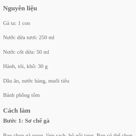
Nguyên liệu
Gà ta: 1 con
Nước dừa tươi: 250 ml
Nước cốt dừa: 50 ml
Hành, tỏi, khô: 30 g
Dầu ăn, nước hàng, muối tiêu
Bánh phồng tôm
Cách làm
Bước 1: Sơ chế gà
Bạn chọn gà ngon, làm sạch, bỏ nội tạng. Bạn có thể chọn