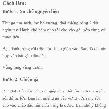
Cách làm:
Bước 1: Sơ chế nguyên liệu
Thịt gà rửa sạch, lọc bỏ xương, thái miếng bằng 2 đốt
ngón tay.
Hành khô băm nhỏ rồi cho vào gà, ướp cùng với
muối tiêu.
Bạn đánh trứng rồi trộn bột chiên giòn vào. Sau đó đổ hỗn
hợp vào bát gà, trộn đều.
Vừng rang vàng thơm.
Bước 2: Chiên gà
Bạn đặt chảo lên bếp, đổ ngập dầu. Bật lửa to đến khi dầu
sôi thì hạ lửa. Bạn lăn miếng gà vào vừng vừa rang rồi
cho vào chảo dầu rán chín vàng là được. Bạn chú ý không