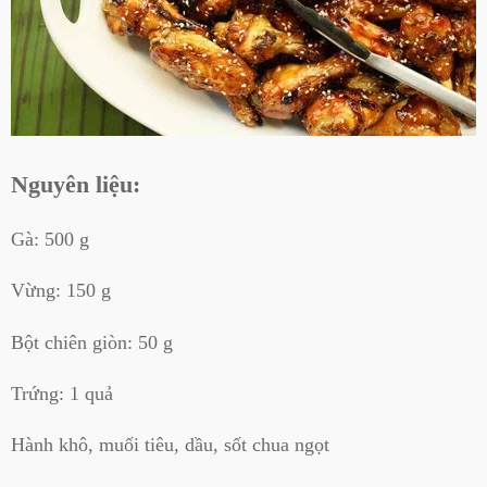
Nguyên liệu:
Gà: 500 g
Vừng: 150 g
Bột chiên giòn: 50 g
Trứng: 1 quả
Hành khô, muối tiêu, dầu, sốt chua ngọt