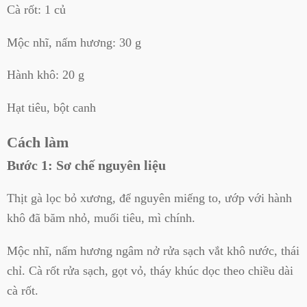
Cà rốt: 1 củ
Mộc nhĩ, nấm hương: 30 g
Hành khô: 20 g
Hạt tiêu, bột canh
Cách làm
Bước 1: Sơ chế nguyên liệu
Thịt gà lọc bỏ xương, để nguyên miếng to, ướp với hành
khô đã băm nhỏ, muối tiêu, mì chính.
Mộc nhĩ, nấm hương ngâm nở rửa sạch vắt khô nước, thái
chỉ.
Cà rốt rửa sạch, gọt vỏ, tháy khúc dọc theo chiều dài
cà rốt.