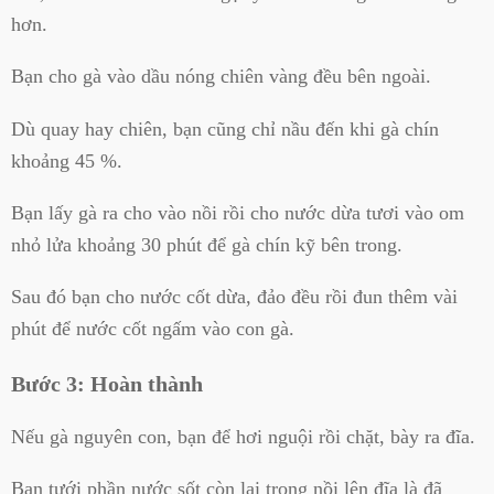
hơn.
Bạn cho gà vào dầu nóng chiên vàng đều bên ngoài.
Dù quay hay chiên, bạn cũng chỉ nầu đến khi gà chín
khoảng 45 %.
Bạn lấy gà ra cho vào nồi rồi cho nước dừa tươi vào om
nhỏ lửa khoảng 30 phút để gà chín kỹ bên trong.
Sau đó bạn cho nước cốt dừa, đảo đều rồi đun thêm vài
phút để nước cốt ngấm vào con gà.
Bước 3: Hoàn thành
Nếu gà nguyên con, bạn để hơi nguội rồi chặt, bày ra đĩa.
Bạn tưới phần nước sốt còn lại trong nồi lên đĩa là đã