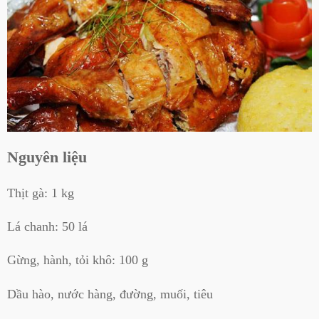
Nguyên liệu
Thịt gà: 1 kg
Lá chanh: 50 lá
Gừng, hành, tỏi khô: 100 g
Dầu hào, nước hàng, đường, muối, tiêu