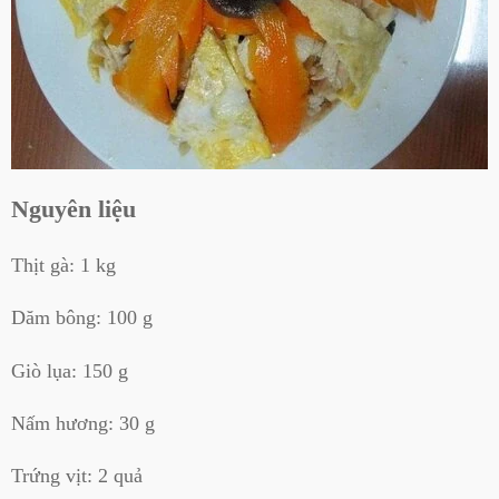
Nguyên liệu
Thịt gà: 1 kg
Dăm bông: 100 g
Giò lụa: 150 g
Nấm hương: 30 g
Trứng vịt: 2 quả