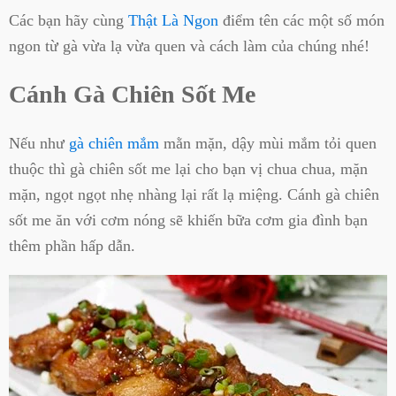
Các bạn hãy cùng
Thật Là Ngon
điểm tên các một số món
ngon từ gà vừa lạ vừa quen và cách làm của chúng nhé!
Cánh Gà Chiên Sốt Me
Nếu như
gà chiên mắm
mằn mặn, dậy mùi mắm tỏi quen
thuộc thì gà chiên sốt me lại cho bạn vị chua chua, mặn
mặn, ngọt ngọt nhẹ nhàng lại rất lạ miệng. Cánh gà chiên
sốt me ăn với cơm nóng sẽ khiến bữa cơm gia đình bạn
thêm phần hấp dẫn.