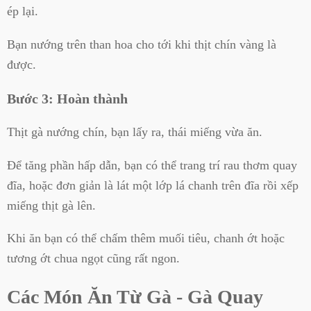
ép lại.
Bạn nướng trên than hoa cho tới khi thịt chín vàng là
được.
Bước 3: Hoàn thành
Thịt gà nướng chín, bạn lấy ra, thái miếng vừa ăn.
Để tăng phần hấp dẫn, bạn có thể trang trí rau thơm quay
đĩa, hoặc đơn giản là lát một lớp lá chanh trên đĩa rồi xếp
miếng thịt gà lên.
Khi ăn bạn có thể chấm thêm muối tiêu, chanh ớt hoặc
tương ớt chua ngọt cũng rất ngon.
Các Món Ăn Từ Gà - Gà Quay