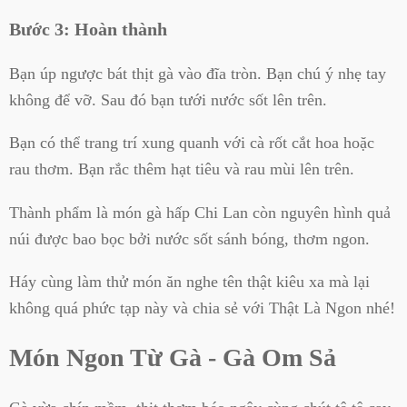
Bước 3: Hoàn thành
Bạn úp ngược bát thịt gà vào đĩa tròn. Bạn chú ý nhẹ tay
không để vỡ. Sau đó bạn tưới nước sốt lên trên.
Bạn có thể trang trí xung quanh với cà rốt cắt hoa hoặc
rau thơm. Bạn rắc thêm hạt tiêu và rau mùi lên trên.
Thành phẩm là món gà hấp Chi Lan còn nguyên hình quả
núi được bao bọc bởi nước sốt sánh bóng, thơm ngon.
Háy cùng làm thử món ăn nghe tên thật kiêu xa mà lại
không quá phức tạp này và chia sẻ với Thật Là Ngon nhé!
Món Ngon Từ Gà - Gà Om Sả