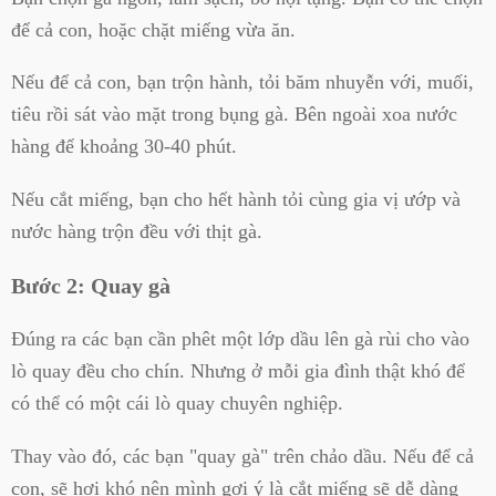
để cả con, hoặc chặt miếng vừa ăn.
Nếu để cả con, bạn trộn hành, tỏi băm nhuyễn với, muối,
tiêu rồi sát vào mặt trong bụng gà. Bên ngoài xoa nước
hàng để khoảng 30-40 phút.
Nếu cắt miếng, bạn cho hết hành tỏi cùng gia vị ướp và
nước hàng trộn đều với thịt gà.
Bước 2: Quay gà
Đúng ra các bạn cần phêt một lớp dầu lên gà rùi cho vào
lò quay đều cho chín. Nhưng ở mỗi gia đình thật khó để
có thể có một cái lò quay chuyên nghiệp.
Thay vào đó, các bạn "quay gà" trên chảo dầu. Nếu để cả
con, sẽ hơi khó nên mình gợi ý là cắt miếng sẽ dễ dàng