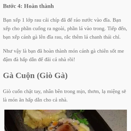
Bước 4: Hoàn thành
Bạn xếp 1 lớp rau cải chíp đã để ráo nước vào đĩa. Bạn
xếp cho phần cuống ra ngoài, phần lá vào trong.
Tiếp đến,
bạn x
ếp cánh gà lên đĩa rau, rắc thêm lá chanh thái chỉ.
Như vậy là bạn đã hoàn thành món cánh gà chiên sốt me
đậm đà hấp dẫn để đãi cả nhà rồi!
Gà Cuộn (Giò Gà)
Giò cuốn chặt tay, nhân bên trong mịn, thơm, lạ miệng sẽ
là món ăn hấp dẫn cho cả nhà.