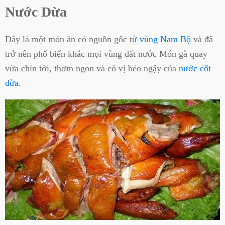
Nước Dừa
Đây là một món ăn có nguồn gốc từ
vùng Nam Bộ
và đã
trở nên phổ biến khắc mọi vùng đất nước Món gà quay
vừa chín tới, thơm ngon và có vị béo ngậy của
nước cốt
dừa
.