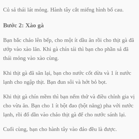
Củ sả thái lát mỏng. Hành tây cắt miếng hình bổ cau.
Bước 2: Xào gà
Bạn bắc chảo lên bếp, cho một ít dầu ăn rồi cho thịt gà đã
ướp vào xào lăn. Khi gà chín tái thì bạn cho phần sả đã
thái mỏng vào xào cùng.
Khi thịt gà đã săn lại, bạn cho nước cốt dừa và 1 ít nước
lạnh cho ngập thịt. Bạn đun sôi và hớt bỏ bọt.
Khi thịt gà chín mềm thì bạn nếm thử và điều chỉnh gia vị
cho vừa ăn. Bạn cho 1 ít bột đao (bột năng) pha với nước
lạnh, rồi đổ dần vào chảo thịt gà để cho nước sánh lại.
Cuối cùng, bạn cho hành tây vào đảo đều là được.