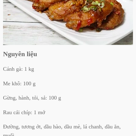
Nguyên liệu
Cánh gà: 1 kg
Me khô: 100 g
Gừng, hành, tỏi, sả: 100 g
Rau cải chíp: 1 mớ
Đường, tương ớt, dầu hào, dầu mè, lá chanh, dầu ăn,
muối