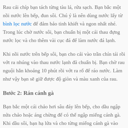
Rau cải chíp bạn tách từng tàu lá, rửa sạch. Bạn bắc một
nồi nước lên bếp, đun sôi. Chú ý là nên dùng nước lấy từ
bình lọc nước
để đảm bảo tinh khiết và ngon nhất nhé.
Trong lúc chờ nước sôi, bạn chuẩn bị một cái thau đựng
nước lọc và cho thêm vài cục đá để làm nước đá lạnh.
Khi nồi nước trên bếp sôi, bạn
cho cải vào trần chín tái rồi
vớt ra nhúng vào thau nước lạnh đã chuẩn bị. Bạn chờ rau
nguội hẳn khoảng 10 phút rồi vớt ra rổ để ráo nước. Làm
như vậy bạn sẽ giữ được độ giòn và màu xanh của rau.
Bước 2: Rán cánh gà
Bạn bắc một cái chảo hơi sâu đáy lên bếp, cho dầu ngập
nửa chảo hoặc áng chừng để có thể ngập miếng cánh gà.
Khi dầu sôi, bạn hạ lửa và cho từng miếng cánh gà vào