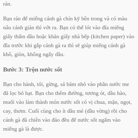
rán.
Bạn rán để
miếng cánh gà chín kỹ bên trong và có màu
nâu cánh gián thì vớt ra. Bạn có thể lót vào đĩa miếng
giấy thấm dầu hoặc khăn giấy nhà bếp (kitchen paper) vào
đĩa trước khi gắp cánh gà ra thì sẽ giúp miếng cánh gà
khô, giòn, không ngấy dầu.
Bước 3: Trộn nước sốt
Bạn cho hành, tỏi, gừng, sả băm nhỏ vào phần nước me
đã lọc bỏ hạt. Bạn cho thêm đường, tương ót,
dầu hào,
muối vào làm thành món nước sốt có vị chua, mặn, ngọt,
cay, thơm. Cuối cùng cho ít dầu mè (dầu vừng) rồi cho
cánh gà đã chiên vào đảo đều để nước sốt ngấm vào
miếng gà là được.