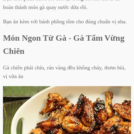
hoàn thành món gà quay nước dừa rồi.
Bạn ăn kèm với bánh phồng tôm cho đúng chuẩn vị nha.
Món Ngon Từ Gà - Gà Tẩm Vừng
Chiên
Gà chiên phải chín, rán vàng đều không cháy, thơm bùi,
vị vừa ăn