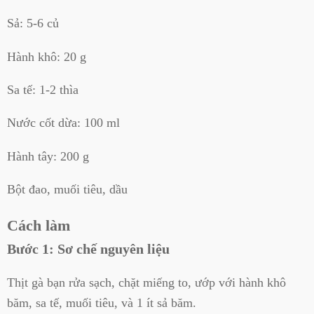
Sả: 5-6 củ
Hành khô: 20 g
Sa tế: 1-2 thìa
Nước cốt dừa: 100 ml
Hành tây: 200 g
Bột đao, muối tiêu, dầu
Cách làm
Bước 1: Sơ chế nguyên liệu
Thịt gà bạn rửa sạch, chặt miếng to, ướp với hành khô
băm, sa tế, muối tiêu, và 1 ít sả băm.