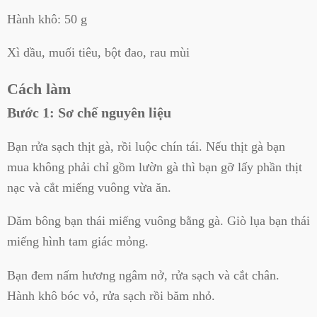
Hành khô: 50 g
Xì dầu, muối tiêu, bột đao, rau mùi
Cách làm
Bước 1: Sơ chế nguyên liệu
Bạn rửa sạch thịt gà, rồi luộc chín tái. Nếu thịt gà bạn
mua không phải chỉ gồm lườn gà thì bạn gỡ lấy phần thịt
nạc và cắt miếng vuông vừa ăn.
Dăm bông bạn thái miếng vuông bằng gà.
Giò lụa bạn thái
miếng hình tam giác mỏng.
Bạn đem nấm hương ngâm nở, rửa sạch và cắt chân.
Hành khô bóc vỏ, rửa sạch rồi băm nhỏ.