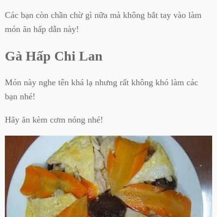
Các bạn còn chần chừ gì nữa mà không bắt tay vào làm
món ăn hấp dẫn này!
Gà Hấp Chi Lan
Món này nghe tên khá lạ nhưng rất không khó làm các
bạn nhé!
Hãy ăn kèm cơm nóng nhé!