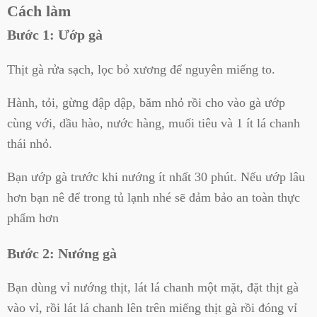
Cách làm
Bước 1: Ướp gà
Thịt gà rửa sạch, lọc bỏ xương để nguyên miếng to.
Hành, tỏi, gừng đập dập, băm nhỏ rồi cho vào gà ướp
cùng với, dầu hào, nước hàng, muối tiêu và 1 ít lá chanh
thái nhỏ.
Bạn ướp gà trước khi nướng ít nhất 30 phút. Nếu ướp lâu
hơn bạn nê để trong tủ lạnh nhé sẽ đảm bảo an toàn thực
phẩm hơn
Bước 2: Nướng gà
Bạn dùng vỉ nướng thịt, lát lá chanh một mặt, đặt thịt gà
vào vỉ, rồi lát lá chanh lên trên miếng thịt gà rồi đóng vỉ