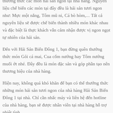
thưởng thức các món hải sản ngon tại nhà hàng. Nguyên
liệu chế biến các món tại đây đều là hải sản tươi ngon
như: Mực một nắng, Tôm mũ ni, Cá bò hòm,... Tất cả
nguyên liệu sẽ được chế biến thành nhiều món khác nhau
và đặc biệt là thực khách vẫn cảm nhận được vị ngon ngọt
tự nhiên của hải sản.
Đến với Hải Sản Biển Đông 1, bạn đừng quên thưởng
thức món Gỏi cá mai, Cua cốm nướng hay Tôm nướng
muối ớt nhé. Đây đều là món đặc sản và góp phần tạo nên
thương hiệu của nhà hàng.
Hiện nay, không quá khó khăn để bạn có thể thưởng thức
những món hải sản tươi ngon của nhà hàng Hải Sản Biển
Đông 1 tại nhà. Chỉ cần nhấc máy và liên hệ đến hotline
của nhà hàng, bạn sẽ được nhân viên tại nhà hàng hỗ trợ
nhiệt tình.