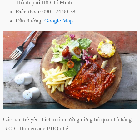
Thành phố Hồ Chí Minh.
Điện thoại:
090 124 90 78.
Dẫn đường:
Google Map
Các bạn trẻ yêu thích món nướng đừng bỏ qua nhà hàng
B.O.C Homemade BBQ nhé.