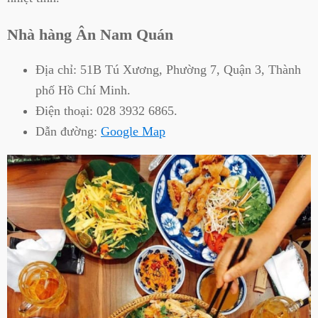
Nhà hàng Ân Nam Quán
Địa chỉ:
51B Tú Xương, Phường 7, Quận 3, Thành
phố Hồ Chí Minh.
Điện thoại:
028 3932 6865.
Dẫn đường:
Google Map