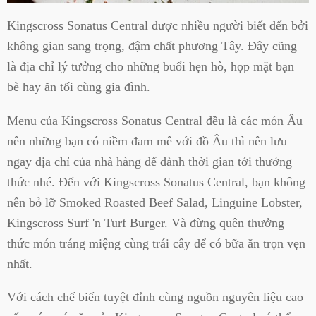
Kingscross Sonatus Central được nhiều người biết đến bởi
không gian sang trọng, đậm chất phương Tây. Đây cũng
là địa chỉ lý tưởng cho những buổi hẹn hò, họp mặt bạn
bè hay ăn tối cùng gia đình.
Menu của Kingscross Sonatus Central đều là các món Âu
nên những bạn có niềm đam mê với đồ Âu thì nên lưu
ngay địa chỉ của nhà hàng để dành thời gian tới thưởng
thức nhé. Đến với Kingscross Sonatus Central, bạn không
nên bỏ lỡ Smoked Roasted Beef Salad, Linguine Lobster,
Kingscross Surf 'n Turf Burger. Và đừng quên thưởng
thức món tráng miệng cùng trái cây để có bữa ăn trọn vẹn
nhất.
Với cách chế biến tuyệt đỉnh cùng nguồn nguyên liệu cao