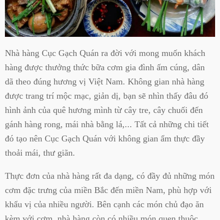
Nhà hàng Cục Gạch Quán ra đời với mong muốn khách
hàng được thưởng thức bữa cơm gia đình ấm cúng, dân
dã theo đúng hương vị Việt Nam. Không gian nhà hàng
được trang trí mộc mạc, giản dị, bạn sẽ nhìn thấy đâu đó
hình ảnh của quê hương mình từ cây tre, cây chuối đến
gánh hàng rong, mái nhà bằng lá,... Tất cả những chi tiết
đó tạo nên Cục Gạch Quán với không gian ẩm thực đầy
thoải mái, thư giãn.
Thực đơn của nhà hàng rất đa dạng, có đầy đủ những món
cơm đặc trưng của miền Bắc đến miền Nam, phù hợp với
khẩu vị của nhiều người. Bên cạnh các món chủ đạo ăn
kèm với cơm, nhà hàng còn có nhiều món quen thuộc