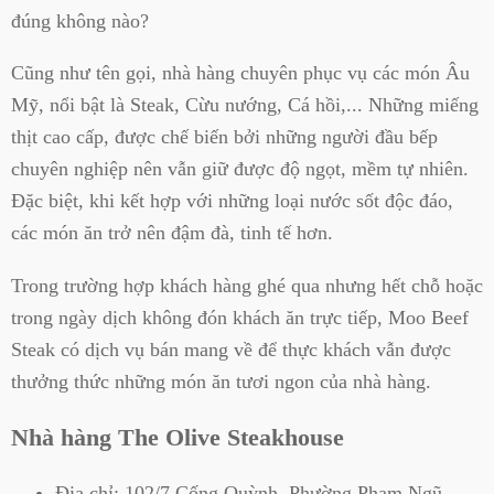
đúng không nào?
Cũng như tên gọi, nhà hàng chuyên phục vụ các món Âu
Mỹ, nổi bật là Steak, Cừu nướng, Cá hồi,... Những miếng
thịt cao cấp, được chế biến bởi những người đầu bếp
chuyên nghiệp nên vẫn giữ được độ ngọt, mềm tự nhiên.
Đặc biệt, khi kết hợp với những loại nước sốt độc đáo,
các món ăn trở nên đậm đà, tinh tế hơn.
Trong trường hợp khách hàng ghé qua nhưng hết chỗ hoặc
trong ngày dịch không đón khách ăn trực tiếp, Moo Beef
Steak có dịch vụ bán mang về để thực khách vẫn được
thưởng thức những món ăn tươi ngon của nhà hàng.
Nhà hàng The Olive Steakhouse
Địa chỉ:
102/7 Cống Quỳnh, Phường Phạm Ngũ