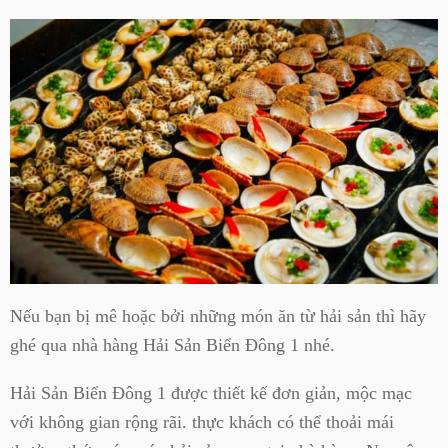
Nếu bạn bị mê hoặc bởi những món ăn từ hải sản thì hãy
ghé qua nhà hàng Hải Sản Biển Đông 1 nhé.
Hải Sản Biển Đông 1 được thiết kế đơn giản, mộc mạc
với không gian rộng rãi. thực khách có thể thoải mái