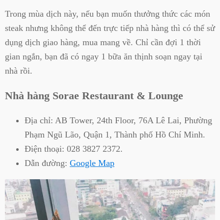
Trong mùa dịch này, nếu bạn muốn thưởng thức các món
steak nhưng không thể đến trực tiếp nhà hàng thì có thể sử
dụng dịch giao hàng, mua mang về. Chỉ cần đợi 1 thời
gian ngắn, bạn đã có ngay 1 bữa ăn thịnh soạn ngay tại
nhà rồi.
Nhà hàng Sorae Restaurant & Lounge
Địa chỉ:
AB Tower, 24th Floor, 76A Lê Lai, Phường
Phạm Ngũ Lão, Quận 1, Thành phố Hồ Chí Minh.
Điện thoại:
028 3827 2372.
Dẫn đường:
Google Map