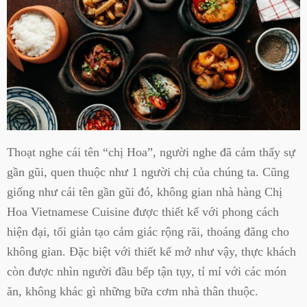
Thoạt nghe cái tên “chị Hoa”, người nghe đã cảm thấy sự
gần gũi, quen thuộc như 1 người chị của chúng ta. Cũng
giống như cái tên gần gũi đó, không gian nhà hàng Chị
Hoa Vietnamese Cuisine được thiết kế với phong cách
hiện đại, tối giản tạo cảm giác rộng rãi, thoáng đãng cho
không gian. Đặc biệt với thiết kế mở như vậy, thực khách
còn được nhìn người đầu bếp tận tụy, tỉ mỉ với các món
ăn, không khác gì những bữa cơm nhà thân thuộc.