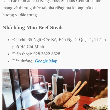
cấp, các món ăn của Kingscross Sonatus Central có thể
mang về thưởng thức tại nhà riêng mà không mất đi
hương vị đặc trưng.
Nhà hàng Moo Beef Steak
Địa chỉ:
35 Ngô Đức Kế, Bến Nghé, Quận 1, Thành
phố Hồ Chí Minh
Điện thoại:
028 3822 8628.
Dẫn đường:
Google Map