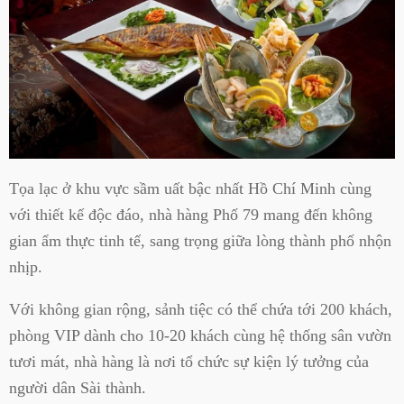
Tọa lạc ở khu vực sầm uất bậc nhất Hồ Chí Minh cùng
với thiết kế độc đáo, nhà hàng Phố 79 mang đến không
gian ẩm thực tinh tế, sang trọng giữa lòng thành phố nhộn
nhịp.
Với không gian rộng, sảnh tiệc có thể chứa tới 200 khách,
phòng VIP dành cho 10-20 khách cùng hệ thống sân vườn
tươi mát, nhà hàng là nơi tổ chức sự kiện lý tưởng của
người dân Sài thành.