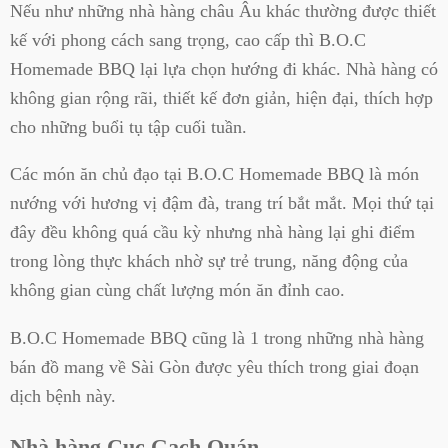
Nếu như những nhà hàng châu Âu khác thường được thiết
kế với phong cách sang trọng, cao cấp thì B.O.C
Homemade BBQ lại lựa chọn hướng đi khác. Nhà hàng có
không gian rộng rãi, thiết kế đơn giản, hiện đại, thích hợp
cho những buổi tụ tập cuối tuần.
Các món ăn chủ đạo tại B.O.C Homemade BBQ là món
nướng với hương vị đậm đà, trang trí bắt mắt. Mọi thứ tại
đây đều không quá cầu kỳ nhưng nhà hàng lại ghi điểm
trong lòng thực khách nhờ sự trẻ trung, năng động của
không gian cùng chất lượng món ăn đỉnh cao.
B.O.C Homemade BBQ cũng là 1 trong những nhà hàng
bán đồ mang về Sài Gòn được yêu thích trong giai đoạn
dịch bệnh này.
Nhà hàng Cục Gạch Quán