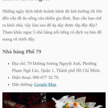
Những ngày dịch bệnh hoành hành đã ảnh hưởng rất lớn
đến vấn đề ăn uống của nhiều gia đình. Bạn cần hạn chế
ra khỏi nhà, vậy làm sao để dạ dày được lấp đầy đây?
Tham khảo ngay 5 nhà hàng nổi tiếng có dịch vụ bán đồ
mang về dưới đây.
Nhà hàng Phố 79
Địa chỉ:
79 Đường Sương Nguyệt Anh, Phường
Phạm Ngũ Lão, Quận 1, Thành phố Hồ Chí Minh.
Điện thoại:
096 677 32 79.
Dẫn đường:
Google Map