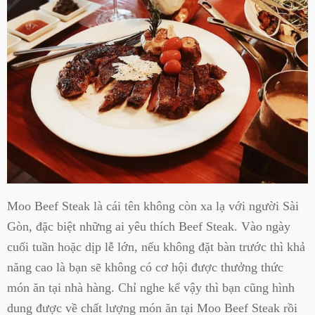
Moo Beef Steak là cái tên không còn xa lạ với người Sài
Gòn, đặc biệt những ai yêu thích Beef Steak. Vào ngày
cuối tuần hoặc dịp lễ lớn, nếu không đặt bàn trước thì khả
năng cao là bạn sẽ không có cơ hội được thưởng thức
món ăn tại nhà hàng. Chỉ nghe kể vậy thì bạn cũng hình
dung được về chất lượng món ăn tại Moo Beef Steak rồi