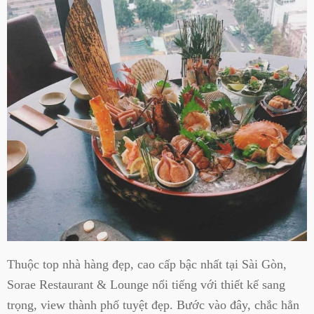
Thuộc top nhà hàng đẹp, cao cấp bậc nhất tại Sài Gòn,
Sorae Restaurant & Lounge nổi tiếng với thiết kế sang
trọng, view thành phố tuyệt đẹp. Bước vào đây, chắc hẳn