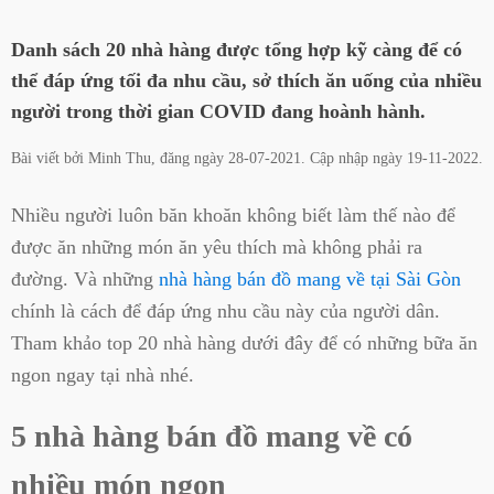
Danh sách 20 nhà hàng được tổng hợp kỹ càng để có
thể đáp ứng tối đa nhu cầu, sở thích ăn uống của nhiều
người trong thời gian COVID đang hoành hành.
Bài viết bởi
Minh Thu
, đăng ngày
28-07-2021
. Cập nhập ngày
19-11-2022
.
Nhiều người luôn băn khoăn không biết làm thế nào để
được ăn những món ăn yêu thích mà không phải ra
đường. Và những
nhà hàng bán đồ mang về tại Sài Gòn
chính là cách để đáp ứng nhu cầu này của người dân.
Tham khảo top 20 nhà hàng dưới đây để có những bữa ăn
ngon ngay tại nhà nhé.
5 nhà hàng bán đồ mang về có
nhiều món ngon