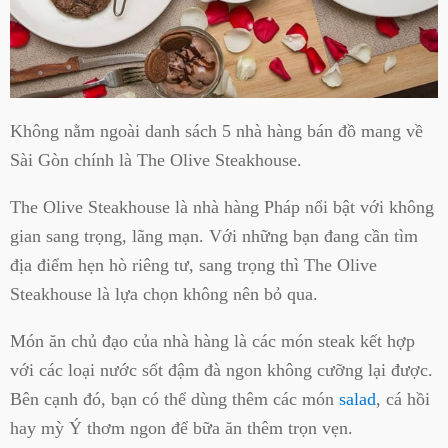
Không nằm ngoài danh sách 5 nhà hàng bán đồ mang về
Sài Gòn chính là The Olive Steakhouse.
The Olive Steakhouse là nhà hàng Pháp nổi bật với không
gian sang trọng, lãng mạn. Với những bạn đang cần tìm
địa điểm hẹn hò riêng tư, sang trọng thì The Olive
Steakhouse là lựa chọn không nên bỏ qua.
Món ăn chủ đạo của nhà hàng là các món steak kết hợp
với các loại nước sốt đậm đà ngon không cưỡng lại được.
Bên cạnh đó, bạn có thể dùng thêm các món
salad
, cá hồi
hay mỳ Ý thơm ngon để bữa ăn thêm trọn vẹn.