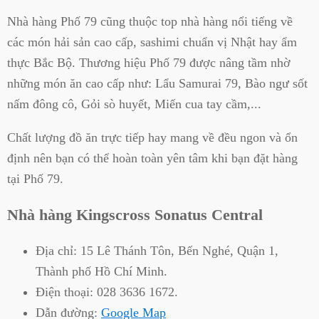
Nhà hàng Phố 79 cũng thuộc top nhà hàng nổi tiếng về
các món hải sản cao cấp, sashimi chuẩn vị Nhật hay ẩm
thực Bắc Bộ. Thương hiệu Phố 79 được nâng tầm nhờ
những món ăn cao cấp như: Lẩu Samurai 79, Bào ngư sốt
nấm đông cô, Gỏi sò huyết, Miến cua tay cầm,...
Chất lượng đồ ăn trực tiếp hay mang về đều ngon và ổn
định nên bạn có thể hoàn toàn yên tâm khi bạn đặt hàng
tại Phố 79.
Nhà hàng Kingscross Sonatus Central
Địa chỉ:
15 Lê Thánh Tôn, Bến Nghé, Quận 1,
Thành phố Hồ Chí Minh.
Điện thoại:
028 3636 1672.
Dẫn đường:
Google Map