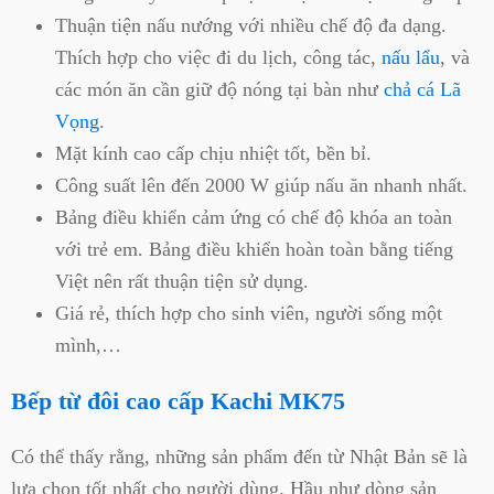
Thuận tiện nấu nướng với nhiều chế độ đa dạng.
Thích hợp cho việc đi du lịch, công tác,
nấu lẩu
, và
các món ăn cần giữ độ nóng tại bàn như
chả cá Lã
Vọng
.
Mặt kính cao cấp chịu nhiệt tốt, bền bỉ.
Công suất lên đến 2000 W giúp nấu ăn nhanh nhất.
Bảng điều khiển cảm ứng có chế độ khóa an toàn
với trẻ em. Bảng điều khiển hoàn toàn bằng tiếng
Việt nên rất thuận tiện sử dụng.
Giá rẻ, thích hợp cho sinh viên, người sống một
mình,…
Bếp từ đôi cao cấp Kachi MK75
Có thể thấy rằng, những sản phẩm đến từ Nhật Bản sẽ là
lựa chọn tốt nhất cho người dùng. Hầu như dòng sản