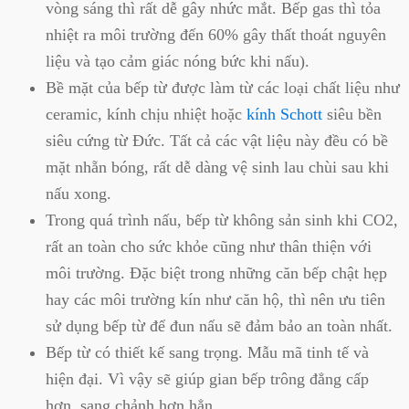
vòng sáng thì rất dễ gây nhức mắt. Bếp gas thì tỏa
nhiệt ra môi trường đến 60% gây thất thoát nguyên
liệu và tạo cảm giác nóng bức khi nấu).
Bề mặt của bếp từ được làm từ các loại chất liệu như
ceramic, kính chịu nhiệt hoặc
kính Schott
siêu bền
siêu cứng từ Đức. Tất cả các vật liệu này đều có bề
mặt nhẵn bóng, rất dễ dàng vệ sinh lau chùi sau khi
nấu xong.
Trong quá trình nấu, bếp từ không sản sinh khi CO2,
rất an toàn cho sức khỏe cũng như thân thiện với
môi trường. Đặc biệt trong những căn bếp chật hẹp
hay các môi trường kín như căn hộ, thì nên ưu tiên
sử dụng bếp từ để đun nấu sẽ đảm bảo an toàn nhất.
Bếp từ có thiết kế sang trọng. Mẫu mã tinh tế và
hiện đại. Vì vậy sẽ giúp gian bếp trông đẳng cấp
hơn, sang chảnh hơn hẳn.