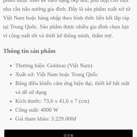
phẩm được thiết kế theo dạng bếp đôi, phù hợp cho mọi
nhu cầu nấu nướng gia đình. Đây là sản phẩm xuất xứ từ
Việt Nam hoặc hàng nhập theo hình thức liên kết lắp ráp
tại Trung Quốc. Sản phẩm được nhiều gia đình chọn lựa
vì công suất tốt và thiết kế thông minh, thẩm mỹ.
Thông tin sản phẩm
Thương hiệu: Goldsun (Việt Nam)
Xuất xứ: Việt Nam hoặc Trung Quốc
Bảng điều khiển cảm ứng hiện đại, thiết kế bắt mắt
và dễ sử dụng
Kích thước: 73,6 x 41,6 x 7 (cm)
Công suất: 4000 W
Giá tham khảo: 3.229.000đ