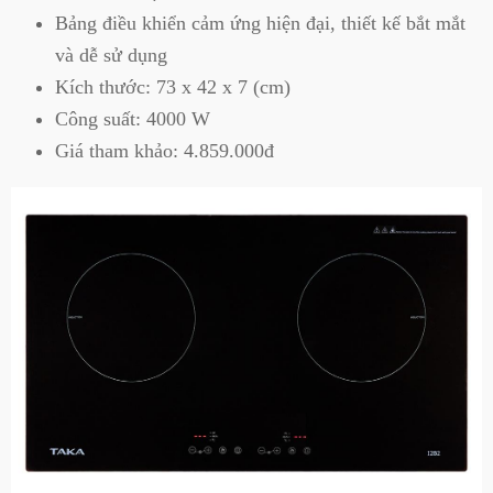
Bảng điều khiển cảm ứng hiện đại, thiết kế bắt mắt
và dễ sử dụng
Kích thước: 73 x 42 x 7 (cm)
Công suất: 4000 W
Giá tham khảo: 4.859.000đ