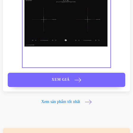
XEM GIÁ
Xem sản phẩm tốt nhất