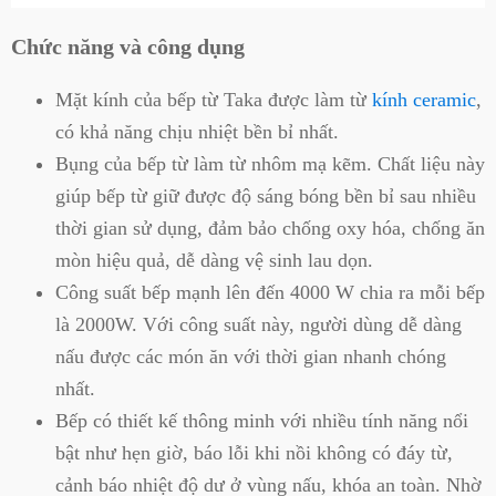
Chức năng và công dụng
Mặt kính của bếp từ Taka được làm từ
kính ceramic
,
có khả năng chịu nhiệt bền bỉ nhất.
Bụng của bếp từ làm từ nhôm mạ kẽm. Chất liệu này
giúp bếp từ giữ được độ sáng bóng bền bỉ sau nhiều
thời gian sử dụng, đảm bảo chống oxy hóa, chống ăn
mòn hiệu quả, dễ dàng vệ sinh lau dọn.
Công suất bếp mạnh lên đến 4000 W chia ra mỗi bếp
là 2000W. Với công suất này, người dùng dễ dàng
nấu được các món ăn với thời gian nhanh chóng
nhất.
Bếp có thiết kế thông minh với nhiều tính năng nổi
bật như hẹn giờ, báo lỗi khi nồi không có đáy từ,
cảnh báo nhiệt độ dư ở vùng nấu, khóa an toàn. Nhờ