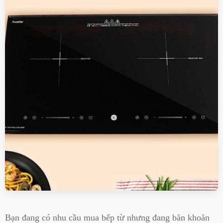
Bạn đang có nhu cầu mua bếp từ nhưng đang băn khoăn