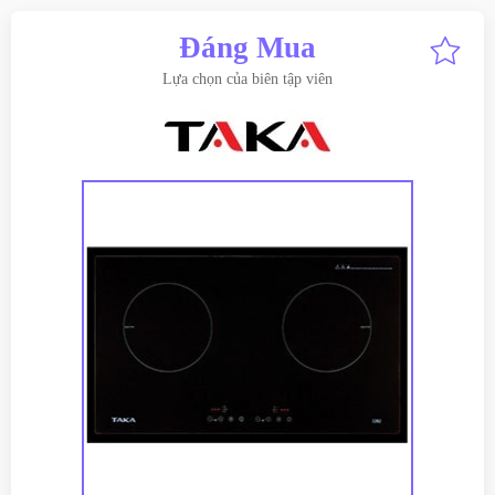
Đáng Mua
Lựa chọn của biên tập viên