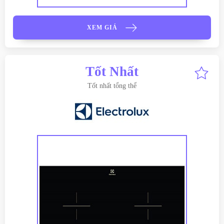
XEM GIÁ
Tốt Nhất
Tốt nhất tổng thể