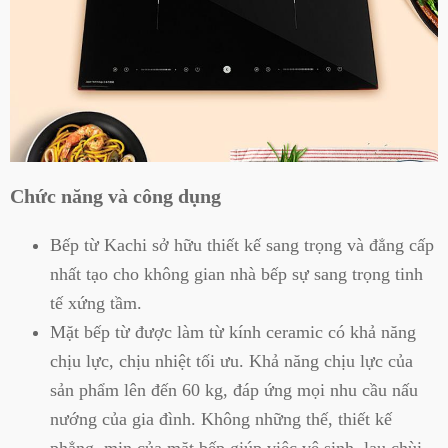
Chức năng và công dụng
Bếp từ Kachi sở hữu thiết kế sang trọng và đẳng cấp
nhất tạo cho không gian nhà bếp sự sang trọng tinh
tế xứng tầm.
Mặt bếp từ được làm từ kính ceramic có khả năng
chịu lực, chịu nhiệt tối ưu. Khả năng chịu lực của
sản phẩm lên đến 60 kg, đáp ứng mọi nhu cầu nấu
nướng của gia đình. Không những thế, thiết kế
phẳng, mịn của mặt bếp giúp việc vệ sinh, lau chùi