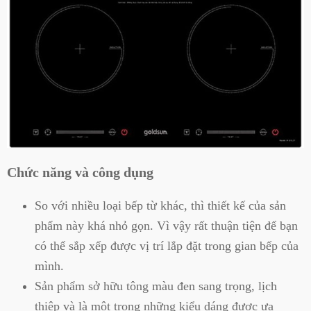
Chức năng và công dụng
So với nhiều loại bếp từ khác, thì thiết kế của sản
phẩm này khá nhỏ gọn. Vì vậy rất thuận tiện để bạn
có thể sắp xếp được vị trí lắp đặt trong gian bếp của
mình.
Sản phẩm sở hữu tông màu đen sang trọng, lịch
thiệp và là một trong những kiểu dáng được ưa