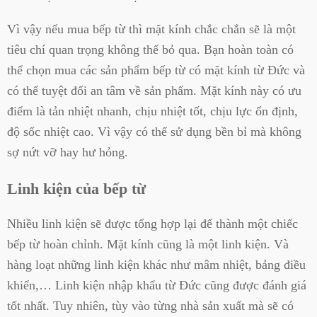
Vì vậy nếu mua bếp từ thì mặt kính chắc chắn sẽ là một
tiêu chí quan trọng không thể bỏ qua. Bạn hoàn toàn có
thể chọn mua các sản phẩm bếp từ có mặt kính từ Đức và
có thể tuyệt đối an tâm về sản phẩm. Mặt kính này có ưu
điểm là tản nhiệt nhanh, chịu nhiệt tốt, chịu lực ổn định,
độ sốc nhiệt cao. Vì vậy có thể sử dụng bền bỉ mà không
sợ nứt vỡ hay hư hỏng.
Linh kiện của bếp từ
Nhiều linh kiện sẽ được tổng hợp lại để thành một chiếc
bếp từ hoàn chỉnh. Mặt kính cũng là một linh kiện. Và
hàng loạt những linh kiện khác như mâm nhiệt, bảng điều
khiển,… Linh kiện nhập khẩu từ Đức cũng được đánh giá
tốt nhất. Tuy nhiên, tùy vào từng nhà sản xuất mà sẽ có