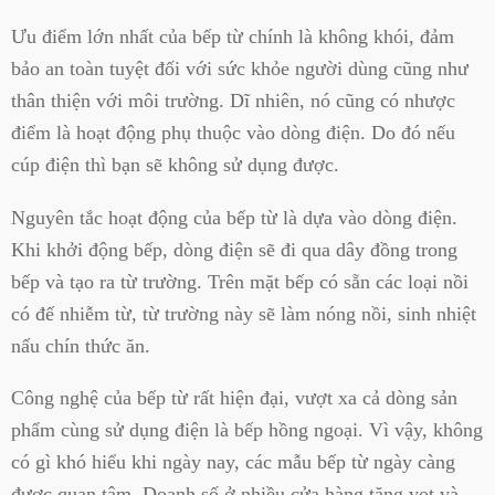
Ưu điểm lớn nhất của bếp từ chính là không khói, đảm
bảo an toàn tuyệt đối với sức khỏe người dùng cũng như
thân thiện với môi trường. Dĩ nhiên, nó cũng có nhược
điểm là hoạt động phụ thuộc vào dòng điện. Do đó nếu
cúp điện thì bạn sẽ không sử dụng được.
Nguyên tắc hoạt động của bếp từ là dựa vào dòng điện.
Khi khởi động bếp, dòng điện sẽ đi qua dây đồng trong
bếp và tạo ra từ trường. Trên mặt bếp có sẵn các loại nồi
có đế nhiễm từ, từ trường này sẽ làm nóng nồi, sinh nhiệt
nấu chín thức ăn.
Công nghệ của bếp từ rất hiện đại, vượt xa cả dòng sản
phẩm cùng sử dụng điện là bếp hồng ngoại. Vì vậy, không
có gì khó hiểu khi ngày nay, các mẫu bếp từ ngày càng
được quan tâm. Doanh số ở nhiều cửa hàng tăng vọt và