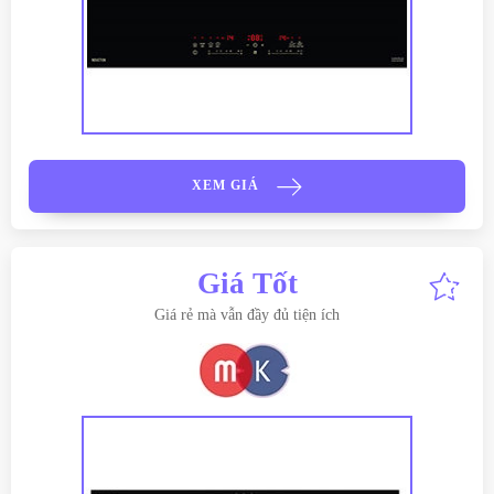
XEM GIÁ
Giá Tốt
Giá rẻ mà vẫn đầy đủ tiện ích