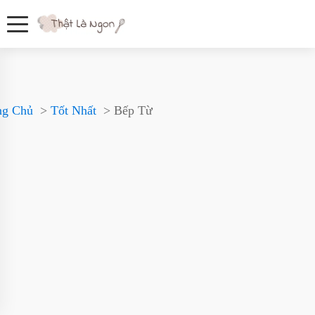
ng Chủ
Tốt Nhất
Bếp Từ