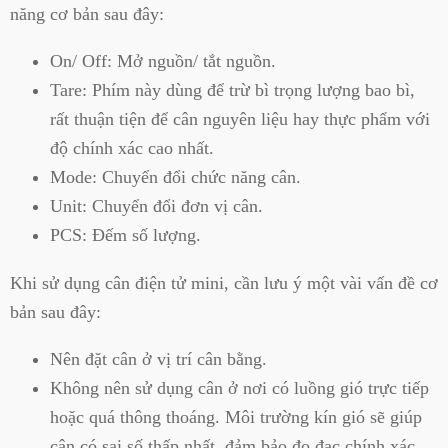
năng cơ bản sau đây:
On/ Off: Mở nguồn/ tắt nguồn.
Tare: Phím này dùng để trừ bì trọng lượng bao bì,
rất thuận tiện để cân nguyên liệu hay thực phẩm với
độ chính xác cao nhất.
Mode: Chuyển đổi chức năng cân.
Unit: Chuyển đổi đơn vị cân.
PCS: Đếm số lượng.
Khi sử dụng cân điện tử mini, cần lưu ý một vài vấn đề cơ
bản sau đây:
Nên đặt cân ở vị trí cân bằng.
Không nên sử dụng cân ở nơi có luồng gió trực tiếp
hoặc quá thông thoáng. Môi trường kín gió sẽ giúp
cân có sai số thấp nhất, đảm bảo đo đạc chính xác