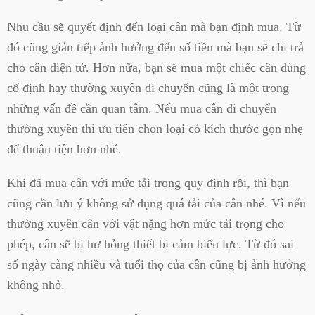
Nhu cầu sẽ quyết định đến loại cân mà bạn định mua. Từ
đó cũng gián tiếp ảnh hưởng đến số tiền mà bạn sẽ chi trả
cho cân điện tử. Hơn nữa, bạn sẽ mua một chiếc cân dùng
cố định hay thường xuyên di chuyển cũng là một trong
những vấn đề cần quan tâm. Nếu mua cân di chuyển
thường xuyên thì ưu tiên chọn loại có kích thước gọn nhẹ
để thuận tiện hơn nhé.
Khi đã mua cân với mức tải trọng quy định rồi, thì bạn
cũng cần lưu ý không sử dụng quá tải của cân nhé. Vì nếu
thường xuyên cân với vật nặng hơn mức tải trọng cho
phép, cân sẽ bị hư hỏng thiết bị cảm biến lực. Từ đó sai
số ngày càng nhiều và tuổi thọ của cân cũng bị ảnh hưởng
không nhỏ.