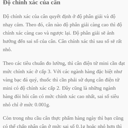
Độ chính xác của cân
Độ chính xác của cân quyết định ở độ phân giải và độ
nhạy cảm. Theo đó, cân nào độ phân giải càng cao thì độ
chính xác càng cao và ngược lại. Độ phân giải sẽ ảnh
hưởng đến sai số của cân. Cân chính xác thì sau số sẽ rất
nhỏ.
Theo các tiêu chuẩn đo lường, thì cân điện tử mini cần đạt
mức chính xác ở cấp 3. Với các ngành hàng đặc biệt như
vàng bạc đá quý, thuốc thì cần phải sử dụng cân điện tử
mini có độ chính xác cấp 2. Đây cũng là những ngành
hàng đòi hỏi cân có mức chính xác cao nhất, sai số siêu
nhỏ chỉ ở mức 0.001g.
Còn trong nhu cầu cân thực phẩm hàng ngày thì bạn cũng
có thể chấp nhận cân ở mức sai số 0.1g hoặc nhỏ hơn thì