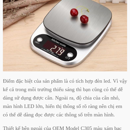
Điểm đặc biệt của sản phẩm là có tích hợp đèn led. Vì vậy
kể cả trong môi trường thiếu sáng thì bạn cũng có thể dễ
dàng sử dụng được cân. Ngoài ra, độ chia của cân nhỏ,
màn hình LED lớn, hiển thị thông số rõ ràng nên chị em
có thể dễ dàng đọc được các thông số trên màn hình.
Thiết kế bên ngoài của OEM Model C305 màu xám bạc