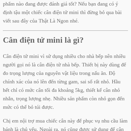
phẩm nào đang được đánh giá tốt? Nếu bạn đang có ý
định tậu một chiếc cân điện tử mini thì đừng bỏ qua bài
viết sau đây của Thật Là Ngon nhé.
Cân điện tử mini là gì?
Cân điện tử mini vì sử dụng nhiều cho nhà bếp nên nhiều
người gọi nó là cân điện tử nhà bếp. Thiết bị này dùng để
đo trọng lượng của nguyên vật liệu trong nấu ăn. Độ
chính xác của nó lên đến từng gam, sai số rất nhỏ. Hầu
hết chỉ có mức cân tối đa khoảng 5kg, thiết kế cân nhỏ
nhắn, trọng lượng nhẹ. Nhiều sản phẩm còn nhỏ gọn đến
mức có thể bỏ túi được.
Chị em nội trợ mua chiếc cân này để phục vụ nhu cầu làm
bánh là chủ yếu. Ngoài ra, nó cũng được sử dụng để cân