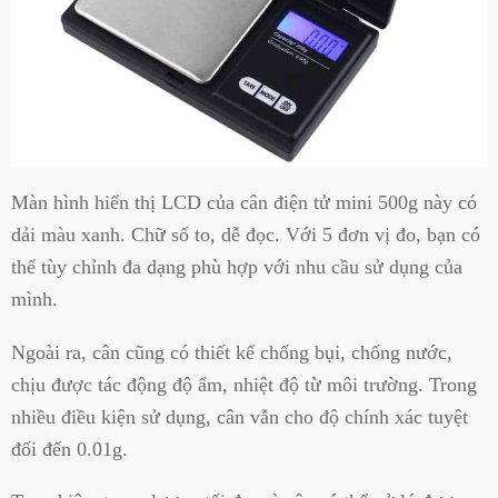
Màn hình hiển thị LCD của cân điện tử mini 500g này có
dải màu xanh. Chữ số to, dễ đọc. Với 5 đơn vị đo, bạn có
thể tùy chỉnh đa dạng phù hợp với nhu cầu sử dụng của
mình.
Ngoài ra, cân cũng có thiết kế chống bụi, chống nước,
chịu được tác động độ ẩm, nhiệt độ từ môi trường. Trong
nhiều điều kiện sử dụng, cân vẫn cho độ chính xác tuyệt
đối đến 0.01g.