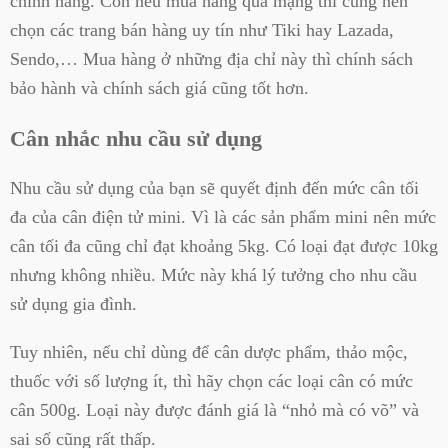
chính hãng. Còn nếu mua hàng qua mạng thì cũng nên
chọn các trang bán hàng uy tín như Tiki hay Lazada,
Sendo,… Mua hàng ở những địa chỉ này thì chính sách
bảo hành và chính sách giá cũng tốt hơn.
Cân nhắc nhu cầu sử dụng
Nhu cầu sử dụng của bạn sẽ quyết định đến mức cân tối
đa của cân điện tử mini. Vì là các sản phẩm mini nên mức
cân tối đa cũng chỉ đạt khoảng 5kg. Có loại đạt được 10kg
nhưng không nhiều. Mức này khá lý tưởng cho nhu cầu
sử dụng gia đình.
Tuy nhiên, nếu chỉ dùng để cân dược phẩm, thảo mộc,
thuốc với số lượng ít, thì hãy chọn các loại cân có mức
cân 500g. Loại này được đánh giá là “nhỏ mà có võ” và
sai số cũng rất thấp.