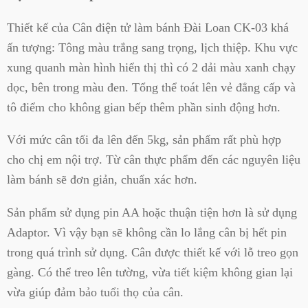
Thiết kế của Cân điện tử làm bánh Đài Loan CK-03 khá
ấn tượng: Tông màu trắng sang trọng, lịch thiệp. Khu vực
xung quanh màn hình hiển thị thì có 2 dải màu xanh chạy
dọc, bên trong màu đen. Tổng thể toát lên vẻ đẳng cấp và
tô điểm cho không gian bếp thêm phần sinh động hơn.
Với mức cân tối đa lên đến 5kg, sản phẩm rất phù hợp
cho chị em nội trợ. Từ cân thực phẩm đến các nguyên liệu
làm bánh sẽ đơn giản, chuẩn xác hơn.
Sản phẩm sử dụng pin AA hoặc thuận tiện hơn là sử dụng
Adaptor. Vì vậy bạn sẽ không cần lo lắng cân bị hết pin
trong quá trình sử dụng. Cân được thiết kế với lỗ treo gọn
gàng. Có thể treo lên tường, vừa tiết kiệm không gian lại
vừa giúp đảm bảo tuổi thọ của cân.