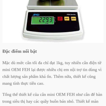
Đặc điểm nổi bật
Mặc dù mức cân tối đa chỉ đạt 1kg, tuy nhiên cân điện tử
mini OEM FEH lại được nhiều chị em nội trợ tin dùng vì
chất lượng sản phẩm khá ổn. Thêm nữa, thiết kế cũng
mang tính thực tiễn cao.
Tổng thể thiết kế của cân mini OEM FEH như cân để bàn
trong siêu thị hay các quầy buôn bán nhỏ. Thiết kế màn