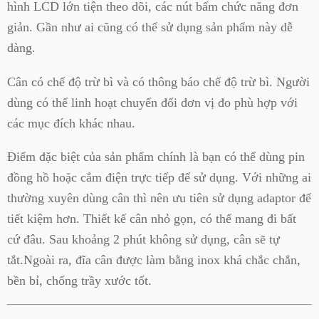
hình LCD lớn tiện theo dõi, các nút bấm chức năng đơn
giản. Gần như ai cũng có thể sử dụng sản phẩm này dễ
dàng.
Cân có chế độ trừ bì và có thông báo chế độ trừ bì. Người
dùng có thể linh hoạt chuyển đổi đơn vị đo phù hợp với
các mục đích khác nhau.
Điểm đặc biệt của sản phẩm chính là bạn có thể dùng pin
đồng hồ hoặc cắm điện trực tiếp để sử dụng. Với những ai
thường xuyên dùng cân thì nên ưu tiên sử dụng adaptor để
tiết kiệm hơn. Thiết kế cân nhỏ gọn, có thể mang đi bất
cứ đâu. Sau khoảng 2 phút không sử dụng, cân sẽ tự
tắt.Ngoài ra, đĩa cân được làm bằng inox khá chắc chắn,
bền bỉ, chống trầy xước tốt.