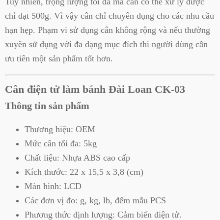
Tuy nhiên, trọng lượng tối đa mà cân có thể xử lý được
chỉ đạt 500g. Vì vậy cân chỉ chuyên dụng cho các nhu cầu
hạn hẹp. Phạm vi sử dụng cân không rộng và nếu thường
xuyên sử dụng với đa dạng mục đích thì người dùng cần
ưu tiên một sản phẩm tốt hơn.
Cân điện tử làm bánh Đài Loan CK-03
Thông tin sản phẩm
Thương hiệu: OEM
Mức cân tối đa: 5kg
Chất liệu: Nhựa ABS cao cấp
Kích thước: 22 x 15,5 x 3,8 (cm)
Màn hình: LCD
Các đơn vị đo: g, kg, lb, đếm mẫu PCS
Phương thức định lượng: Cảm biến điện tử.