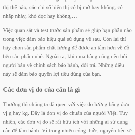
thị thế nào, các chỉ số hiển thị có bị mờ hay không, có
nhấp nháy, khó đọc hay không,…
Việc quan sát và test trước sản phẩm sẽ giúp bạn phần nào
trong việc đảm bảo hiệu quả sử dụng về sau. Còn lại thì
hãy chọn sản phẩm chất lượng để được an tâm hơn về độ
bền sản phẩm nhé. Ngoài ra, khi mua hàng cũng nên hỏi
người bán về chính sách bảo hành, đổi trả. Những điều
này sẽ đảm bảo quyền lợi tiêu dùng của bạn.
Các đơn vị đo của cân là gì
Thường thì chúng ta đã quen với việc đo lường bằng đơn
vị g hay kg. Đây là đơn vị đo chuẩn của người Việt. Tuy
nhiên, các đơn vị đo sẽ rất hữu ích với những ai sử dụng
cân để làm bánh. Vì trong nhiều công thức, nguyên liệu sẽ