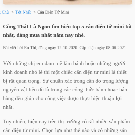
g Chủ
Tốt Nhất
Cân Điện Tử Mini
Cùng Thật Là Ngon tìm hiểu top 5 cân điện tử mini tốt
nhất, đáng mua nhất năm nay nhé.
Bài viết bởi
En Thi
, đăng ngày
12-10-2020
. Cập nhập ngày
08-06-2021
.
Với những chị em đam mê làm bánh hoặc những người
kinh doanh nhỏ lẻ thì một chiếc cân điện tử mini là thiết
bị rất quan trọng. Sự chuẩn xác trong cân đo trọng lượng
nguyên vật liệu dù là trong các công thức bánh hoặc bán
hàng đều giúp cho công việc được thực hiện thuận lợi
nhất.
Tuy nhiên, hiện nay trên thị trường có rất nhiều sản phẩm
cân điện tử mini. Chọn lựa như thế nào và có những sản