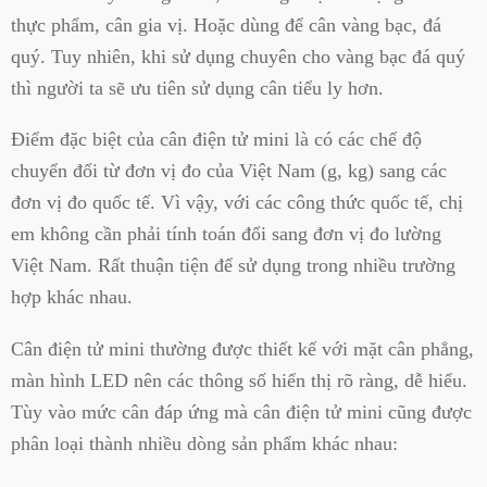
thực phẩm, cân gia vị. Hoặc dùng để cân vàng bạc, đá
quý. Tuy nhiên, khi sử dụng chuyên cho vàng bạc đá quý
thì người ta sẽ ưu tiên sử dụng cân tiểu ly hơn.
Điểm đặc biệt của cân điện tử mini là có các chế độ
chuyển đổi từ đơn vị đo của Việt Nam (g, kg) sang các
đơn vị đo quốc tế. Vì vậy, với các công thức quốc tế, chị
em không cần phải tính toán đổi sang đơn vị đo lường
Việt Nam. Rất thuận tiện để sử dụng trong nhiều trường
hợp khác nhau.
Cân điện tử mini thường được thiết kế với mặt cân phẳng,
màn hình LED nên các thông số hiển thị rõ ràng, dễ hiểu.
Tùy vào mức cân đáp ứng mà cân điện tử mini cũng được
phân loại thành nhiều dòng sản phẩm khác nhau: