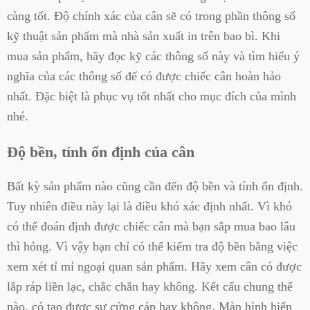
càng tốt. Độ chính xác của cân sẽ có trong phần thông số
kỹ thuật sản phẩm mà nhà sản xuất in trên bao bì. Khi
mua sản phẩm, hãy đọc kỹ các thông số này và tìm hiểu ý
nghĩa của các thông số để có được chiếc cân hoàn hảo
nhất. Đặc biệt là phục vụ tốt nhất cho mục đích của mình
nhé.
Độ bền, tính ổn định của cân
Bất kỳ sản phẩm nào cũng cần đến độ bền và tính ổn định.
Tuy nhiên điều này lại là điều khó xác định nhất. Vì khó
có thể đoán định được chiếc cân mà bạn sắp mua bao lâu
thì hỏng. Vì vậy bạn chỉ có thể kiểm tra độ bền bằng việc
xem xét tỉ mỉ ngoại quan sản phẩm. Hãy xem cân có được
lắp ráp liền lạc, chắc chắn hay không. Kết cấu chung thế
nào, có tạo được sự cứng cáp hay không. Màn hình hiển