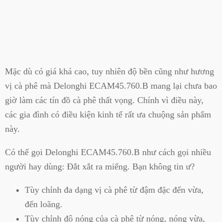
Mặc dù có giá khá cao, tuy nhiên độ bền cũng như hương
vị cà phê mà Delonghi ECAM45.760.B mang lại chưa bao
giờ làm các tín đồ cà phê thất vọng. Chính vì điều này,
các gia đình có điều kiện kinh tế rất ưa chuộng sản phẩm
này.
Có thể gọi Delonghi ECAM45.760.B như cách gọi nhiều
người hay dùng: Đắt xắt ra miếng. Bạn không tin ư?
Tùy chỉnh đa dạng vị cà phê từ đậm đặc đến vừa,
đến loãng.
Tùy chỉnh độ nóng của cà phê từ nóng, nóng vừa,