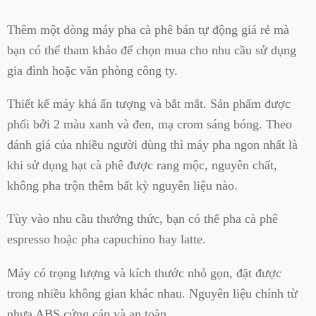
Thêm một dòng máy pha cà phê bán tự động giá rẻ mà
bạn có thể tham khảo để chọn mua cho nhu cầu sử dụng
gia đình hoặc văn phòng công ty.
Thiết kế máy khá ấn tượng và bắt mắt. Sản phẩm được
phối bởi 2 màu xanh và đen, mạ crom sáng bóng. Theo
đánh giá của nhiều người dùng thì máy pha ngon nhất là
khi sử dụng hạt cà phê được rang mộc, nguyên chất,
không pha trộn thêm bất kỳ nguyên liệu nào.
Tùy vào nhu cầu thưởng thức, bạn có thể pha cà phê
espresso hoặc pha capuchino hay latte.
Máy có trọng lượng và kích thước nhỏ gọn, đặt được
trong nhiều không gian khác nhau. Nguyên liệu chính từ
nhựa ABS cứng cáp và an toàn.