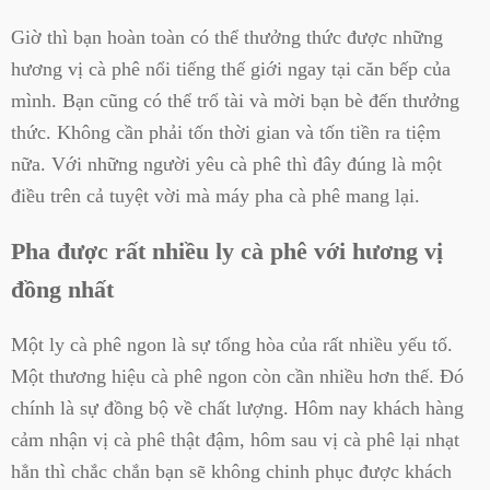
Giờ thì bạn hoàn toàn có thể thưởng thức được những
hương vị cà phê nổi tiếng thế giới ngay tại căn bếp của
mình. Bạn cũng có thể trổ tài và mời bạn bè đến thưởng
thức. Không cần phải tốn thời gian và tốn tiền ra tiệm
nữa. Với những người yêu cà phê thì đây đúng là một
điều trên cả tuyệt vời mà máy pha cà phê mang lại.
Pha được rất nhiều ly cà phê với hương vị
đồng nhất
Một ly cà phê ngon là sự tổng hòa của rất nhiều yếu tố.
Một thương hiệu cà phê ngon còn cần nhiều hơn thế. Đó
chính là sự đồng bộ về chất lượng. Hôm nay khách hàng
cảm nhận vị cà phê thật đậm, hôm sau vị cà phê lại nhạt
hẳn thì chắc chắn bạn sẽ không chinh phục được khách