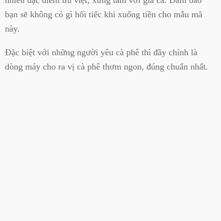
nhiều đặc điểm ưu việt, xứng tầm với giá cả. Đảm bảo
bạn sẽ không có gì hối tiếc khi xuống tiền cho mẫu mã
này.
Đặc biệt với những người yêu cà phê thì đầy chính là
dòng máy cho ra vị cà phê thơm ngon, đúng chuẩn nhất.