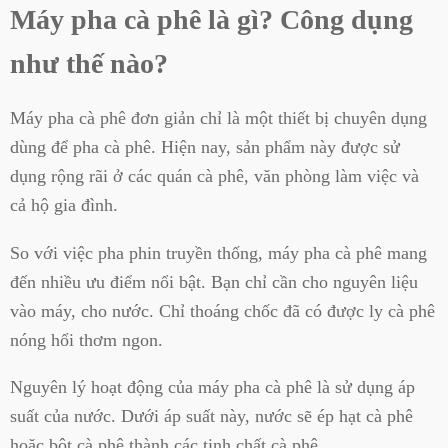
Máy pha cà phê là gì? Công dụng
như thế nào?
Máy pha cà phê đơn giản chỉ là một thiết bị chuyên dụng
dùng để pha cà phê. Hiện nay, sản phẩm này được sử
dụng rộng rãi ở các quán cà phê, văn phòng làm việc và
cả hộ gia đình.
So với việc pha phin truyền thống, máy pha cà phê mang
đến nhiều ưu điểm nổi bật. Bạn chỉ cần cho nguyên liệu
vào máy, cho nước. Chỉ thoáng chốc đã có được ly cà phê
nóng hổi thơm ngon.
Nguyên lý hoạt động của máy pha cà phê là sử dụng áp
suất của nước. Dưới áp suất này, nước sẽ ép hạt cà phê
hoặc bột cà phê thành các tinh chất cà phê.