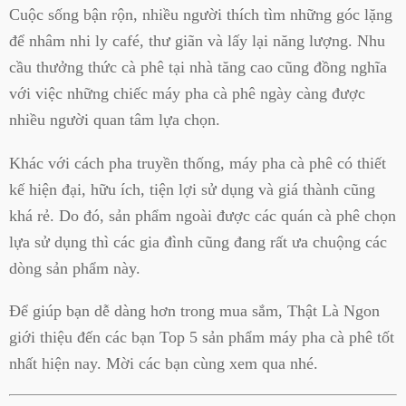
Cuộc sống bận rộn, nhiều người thích tìm những góc lặng
để nhâm nhi ly café, thư giãn và lấy lại năng lượng. Nhu
cầu thưởng thức cà phê tại nhà tăng cao cũng đồng nghĩa
với việc những chiếc máy pha cà phê ngày càng được
nhiều người quan tâm lựa chọn.
Khác với cách pha truyền thống, máy pha cà phê có thiết
kế hiện đại, hữu ích, tiện lợi sử dụng và giá thành cũng
khá rẻ. Do đó, sản phẩm ngoài được các quán cà phê chọn
lựa sử dụng thì các gia đình cũng đang rất ưa chuộng các
dòng sản phẩm này.
Để giúp bạn dễ dàng hơn trong mua sắm, Thật Là Ngon
giới thiệu đến các bạn Top 5 sản phẩm máy pha cà phê tốt
nhất hiện nay. Mời các bạn cùng xem qua nhé.