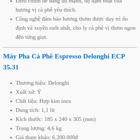
Điều chỉnh dễ dàng độ mạnh, độ đậm nhạt của
hương vị cà phê yêu thích.
Công nghệ đảm bảo hương thơm được duy trì ổn
định và xuyên suốt nhất, cho ly cà phê vị thơm ngon
đến từng giọt.
Máy Pha Cà Phê Espresso Delonghi ECP
35.31
Thương hiệu: Delonghi
Xuất xứ: Ý
Chất liệu: Hợp kim inox
Dung tích: 1,1 lít
Kích thước: 185 x 240 x 305 (mm)
Trọng lượng: 4,6 kg
Giá tham khảo: 6.200.000đ