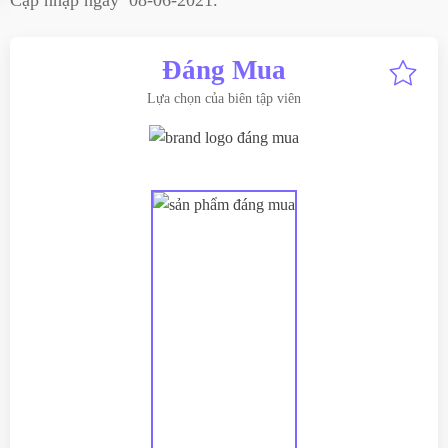
Cập nhập ngày
08-06-2021
.
Đáng Mua
Lựa chọn của biên tập viên