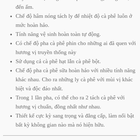
đến ấm.
Chế độ hâm nóng tách ly để nhiệt độ cà phê luôn ở
mức hoàn hảo.
Tính năng vệ sinh hoàn toàn tự động.
Có chế độ pha cà phê phin cho những ai đã quen với
hương vị truyền thống này
Sử dụng cả cà phê hạt lẫn cà phê bột.
Chế độ pha cà phê sữa hoàn hảo với nhiều tính năng
khác nhau. Cho ra những ly cà phê với mùi vị khác
biệt và độc đáo nhất.
Trong 1 lần pha, có thể cho ra 2 tách cà phê với
hương vị chuẩn, đồng nhất như nhau.
Thiết kế cực kỳ sang trọng và đẳng cấp, làm nổi bật
bất kỳ không gian nào mà nó hiện hữu.