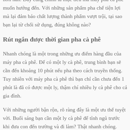
muốn hướng đến. Với những sản phẩm pha chế tiện lợi
mà lại đảm bảo chất lượng thành phẩm vượt trội, tại sao
bạn lại từ chối sử dụng, đúng không nào?
Rút ngắn được thời gian pha cà phê
Nhanh chóng là một trong những ưu điểm hàng đầu của
máy pha cà phê. Để có một ly cà phê, trung bình bạn sẽ
cần đến khoảng 10 phút nếu pha theo cách truyền thống.
Tuy nhiên với máy pha cà phê thì bạn chỉ cần chưa đến 1
phút là đã có được một ly, thậm chí nhiều ly cà phê cho cả
gia đình.
Với những người bận rộn, rõ ràng đây là một ưu thế tuyệt
vời. Buổi sáng bạn cần một ly cà phê để tỉnh ngủ trước
khi đưa con đến trường và đi làm? Thật nhanh chóng.