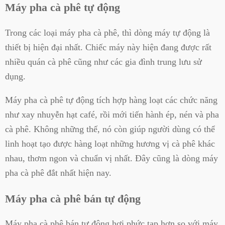
Máy pha cà phê tự động
Trong các loại máy pha cà phê, thì dòng máy tự động là
thiết bị hiện đại nhất. Chiếc máy này hiện đang được rất
nhiều quán cà phê cũng như các gia đình trung lưu sử
dụng.
Máy pha cà phê tự động tích hợp hàng loạt các chức năng
như xay nhuyễn hạt café, rồi mới tiến hành ép, nén và pha
cà phê. Không những thế, nó còn giúp người dùng có thể
linh hoạt tạo được hàng loạt những hương vị cà phê khác
nhau, thơm ngon và chuẩn vị nhất. Đây cũng là dòng máy
pha cà phê đắt nhất hiện nay.
Máy pha cà phê bán tự động
Máy pha cà phê bán tự động hơi phức tạp hơn so với máy