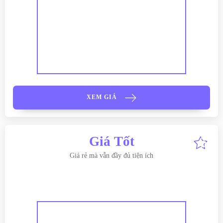
XEM GIÁ
Giá Tốt
Giá rẻ mà vẫn đầy đủ tiện ích