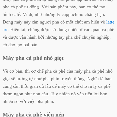
pha cà phê tự động. Với sản phẩm này, bạn có thể tạo
hình café. Ví dụ như những ly cappuchino chẳng hạn.
Dòng máy này cần người pha có một chút am hiểu về
latte
art
. Hiện tại, chúng được sử dụng nhiều ở các quán cà phê
và được vận hành bởi những tay pha chế chuyên nghiệp,
có đào tạo bài bản.
Máy pha cà phê nhỏ giọt
Về cơ bản, thì cơ chế pha cà phê của máy pha cà phê nhỏ
giọt sẽ tương tự như pha phin truyền thống. Nghĩa là bạn
cũng cần thời gian đủ lâu để máy có thể cho ra ly cà phê
thơm ngon như nhu cầu. Tuy nhiên nó vẫn tiện lợi hơn
nhiều so với việc pha phin.
Máy pha cà phê viên nén