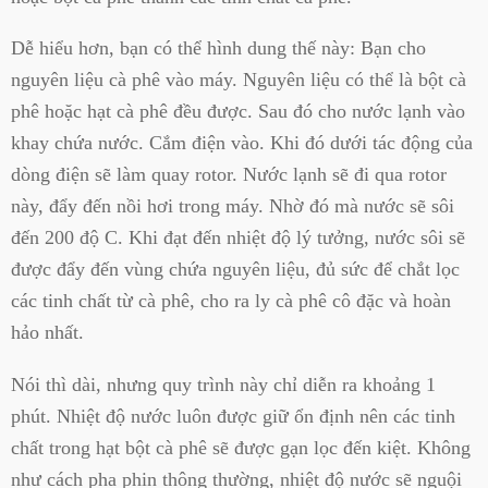
Dễ hiểu hơn, bạn có thể hình dung thế này: Bạn cho
nguyên liệu cà phê vào máy. Nguyên liệu có thể là bột cà
phê hoặc hạt cà phê đều được. Sau đó cho nước lạnh vào
khay chứa nước. Cắm điện vào. Khi đó dưới tác động của
dòng điện sẽ làm quay rotor. Nước lạnh sẽ đi qua rotor
này, đẩy đến nồi hơi trong máy. Nhờ đó mà nước sẽ sôi
đến 200 độ C. Khi đạt đến nhiệt độ lý tưởng, nước sôi sẽ
được đẩy đến vùng chứa nguyên liệu, đủ sức để chắt lọc
các tinh chất từ cà phê, cho ra ly cà phê cô đặc và hoàn
hảo nhất.
Nói thì dài, nhưng quy trình này chỉ diễn ra khoảng 1
phút. Nhiệt độ nước luôn được giữ ổn định nên các tinh
chất trong hạt bột cà phê sẽ được gạn lọc đến kiệt. Không
như cách pha phin thông thường, nhiệt độ nước sẽ nguội