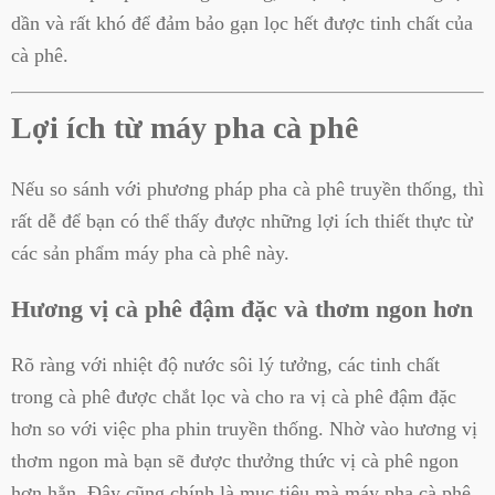
dần và rất khó để đảm bảo gạn lọc hết được tinh chất của
cà phê.
Lợi ích từ máy pha cà phê
Nếu so sánh với phương pháp pha cà phê truyền thống, thì
rất dễ để bạn có thể thấy được những lợi ích thiết thực từ
các sản phẩm máy pha cà phê này.
Hương vị cà phê đậm đặc và thơm ngon hơn
Rõ ràng với nhiệt độ nước sôi lý tưởng, các tinh chất
trong cà phê được chắt lọc và cho ra vị cà phê đậm đặc
hơn so với việc pha phin truyền thống. Nhờ vào hương vị
thơm ngon mà bạn sẽ được thưởng thức vị cà phê ngon
hơn hẳn. Đây cũng chính là mục tiêu mà máy pha cà phê