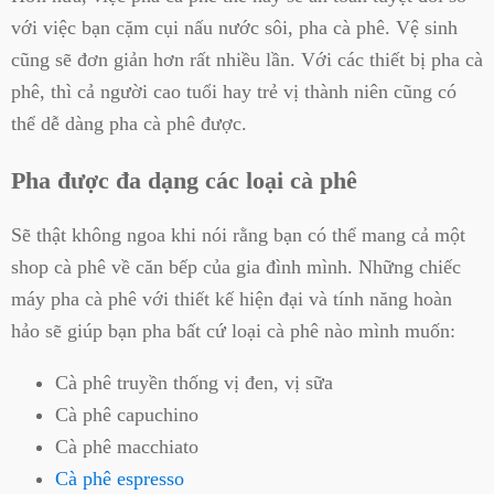
với việc bạn cặm cụi nấu nước sôi, pha cà phê. Vệ sinh
cũng sẽ đơn giản hơn rất nhiều lần. Với các thiết bị pha cà
phê, thì cả người cao tuổi hay trẻ vị thành niên cũng có
thể dễ dàng pha cà phê được.
Pha được đa dạng các loại cà phê
Sẽ thật không ngoa khi nói rằng bạn có thể mang cả một
shop cà phê về căn bếp của gia đình mình. Những chiếc
máy pha cà phê với thiết kế hiện đại và tính năng hoàn
hảo sẽ giúp bạn pha bất cứ loại cà phê nào mình muốn:
Cà phê truyền thống vị đen, vị sữa
Cà phê capuchino
Cà phê macchiato
Cà phê espresso