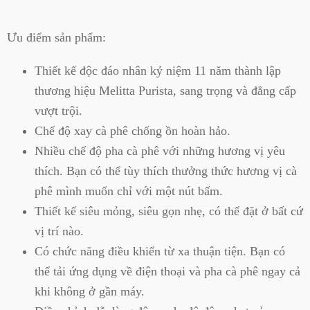
Ưu điểm sản phẩm:
Thiết kế độc đáo nhân kỷ niệm 11 năm thành lập
thương hiệu Melitta Purista, sang trọng và đẳng cấp
vượt trội.
Chế độ xay cà phê chống ồn hoàn hảo.
Nhiều chế độ pha cà phê với những hương vị yêu
thích. Bạn có thể tùy thích thưởng thức hương vị cà
phê mình muốn chỉ với một nút bấm.
Thiết kế siêu mỏng, siêu gọn nhẹ, có thể đặt ở bất cứ
vị trí nào.
Có chức năng điều khiển từ xa thuận tiện. Bạn có
thể tải ứng dụng về điện thoại và pha cà phê ngay cả
khi không ở gần máy.