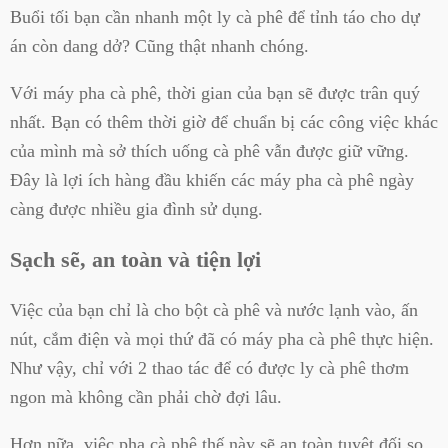
Buổi tối bạn cần nhanh một ly cà phê để tỉnh táo cho dự
án còn dang dở? Cũng thật nhanh chóng.
Với máy pha cà phê, thời gian của bạn sẽ được trân quý
nhất. Bạn có thêm thời giờ để chuẩn bị các công việc khác
của mình mà sở thích uống cà phê vẫn được giữ vững.
Đây là lợi ích hàng đầu khiến các máy pha cà phê ngày
càng được nhiều gia đình sử dụng.
Sạch sẽ, an toàn và tiện lợi
Việc của bạn chỉ là cho bột cà phê và nước lạnh vào, ấn
nút, cắm điện và mọi thứ đã có máy pha cà phê thực hiện.
Như vậy, chỉ với 2 thao tác để có được ly cà phê thơm
ngon mà không cần phải chờ đợi lâu.
Hơn nữa, việc pha cà phê thế này sẽ an toàn tuyệt đối so