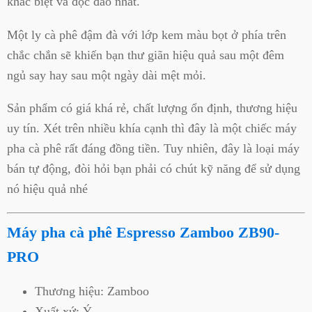
khác biệt và độc đáo nhất.
Một ly cà phê đậm đà với lớp kem màu bọt ở phía trên
chắc chắn sẽ khiến bạn thư giãn hiệu quả sau một đêm
ngủ say hay sau một ngày dài mệt mỏi.
Sản phẩm có giá khá rẻ, chất lượng ổn định, thương hiệu
uy tín. Xét trên nhiều khía cạnh thì đây là một chiếc máy
pha cà phê rất đáng đồng tiền. Tuy nhiên, đây là loại máy
bán tự động, đòi hỏi bạn phải có chút kỹ năng để sử dụng
nó hiệu quả nhé
Máy pha cà phê Espresso Zamboo ZB90-
PRO
Thương hiệu: Zamboo
Xuất xứ: Ý