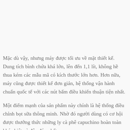
Mặc dù vậy, nhưng máy được tối ưu về mặt thiết kế.
Dung tích bình chứa khá lớn, lên đến 1,1 lít, không hề
thua kém các mẫu mã có kích thước lớn hơn. Hơn nữa,
máy cũng được thiết kế đơn giản, hệ thống vận hành
chuẩn quốc tế với các nút bấm điều khiển thuận tiện nhất.
Một điểm mạnh của sản phẩm này chính là hệ thống điều
chỉnh bọt sữa thông minh. Nhờ đó người dùng có cơ hội
được thưởng thức những ly cà phê capuchino hoàn toàn