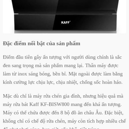
Đặc điểm nổi bật của sản phẩm
Điểm đầu tiên gây ấn tượng với người dùng chính là sắc
đen sang trọng mà sản phẩm mang lại. Thân máy được
làm từ inox sáng bóng, bền bỉ. Mặt ngoài được làm bằng
kính cường lực chịu lực, chịu nhiệt, chống sốc hoàn hảo.
Mặc dù chỉ là máy rửa chén gia đình, nhưng hiệu quả mà
máy rửa bát Kaff KF-BISW800 mang đến khá ấn tượng.
Máy có thể chứa được đến 8 bộ đồ ăn châu Âu. Đặc biệt,
không chỉ có chế độ rửa chén, máy còn tích hợp nhiều chế