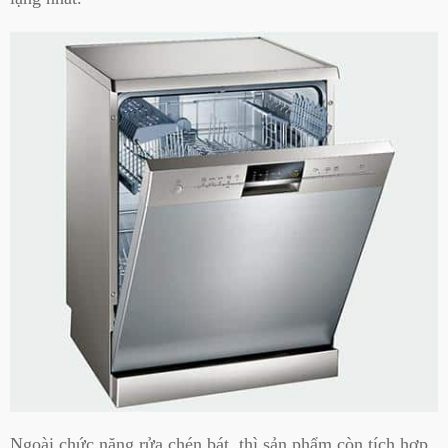
Ngoài chức năng rửa chén bát, thì sản phẩm còn tích hợp