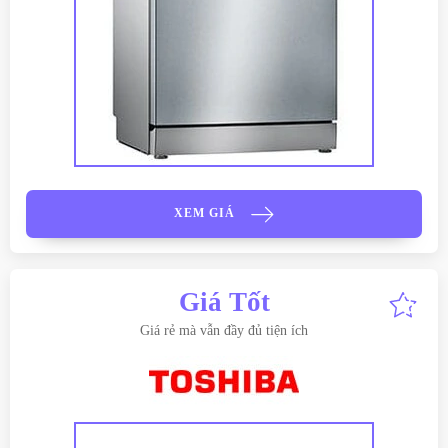
XEM GIÁ
Giá Tốt
Giá rẻ mà vẫn đầy đủ tiện ích