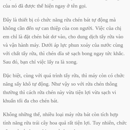
của nó đã được thể hiện ngay ở tên gọi.
Đây là thiết bị có chức năng rửa chén bát tự động mà
không cần đến sự can thiệp của con người. Việc của chị
em chỉ là đặt chén bát dơ vào, cho dung dịch tẩy rửa vào
và vận hành máy. Dưới áp lực phun xoáy của nước cùng
với chất tẩy rửa, thì chén dĩa sẽ sạch bong ngay tức khắc.
Sau đó, bạn chỉ việc lấy ra là xong.
Đặc biệt, cùng với quá trình tẩy rửa, thì máy còn có chức
năng sấy khô tự động. Như vậy so với rửa chén thông
thường thì cách rửa chén này vừa tiện lợi vừa sạch vi
khuẩn tối đa cho chén bát.
Không những thế, nhiều loại máy rửa bát còn tích hợp
tính năng rửa trái cây hoa quả rất tiện lợi. Tuy nhiên, chức