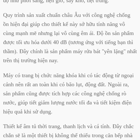
độ như phơi sáng, hẹn giờ, sấy khô, tiệt trùng.
Quy trình sản xuất chuẩn châu Âu với công nghệ chống
ồn hiện đại giúp cho thiết kế này sở hữu tính năng vô
cùng mạnh mẽ nhưng lại vô cùng êm ái. Độ ồn sản phẩm
được tối ưu hóa dưới 40 dB (tương ứng với tiếng bạn thì
thầm). Đây chính là sản phẩm máy rửa bát "yên lặng" nhất
trên thị trường hiện nay.
Máy có trang bị chức năng khóa khi có tác động từ ngoại
cảnh nên rất an toàn khi có bão lụt, động đất. Ngoài ra,
sản phẩm cũng được tích hợp các công nghệ chống rò
nước, giúp tiết giảm lượng nước tối đa và tiết kiệm điện
hiệu quả khi sử dụng.
Thiết kế âm tủ thời trang, thanh lịch và cá tính. Đây chắc
chắn sẽ là một thiết bị không thể thiếu trong căn bếp nhà