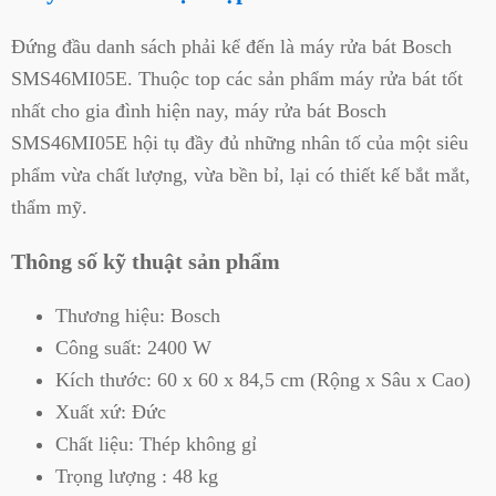
Đứng đầu danh sách phải kể đến là máy rửa bát Bosch
SMS46MI05E. Thuộc top các sản phẩm máy rửa bát tốt
nhất cho gia đình hiện nay, máy rửa bát Bosch
SMS46MI05E hội tụ đầy đủ những nhân tố của một siêu
phẩm vừa chất lượng, vừa bền bỉ, lại có thiết kế bắt mắt,
thẩm mỹ.
Thông số kỹ thuật sản phẩm
Thương hiệu: Bosch
Công suất: 2400 W
Kích thước: 60 x 60 x 84,5 cm (Rộng x Sâu x Cao)
Xuất xứ: Đức
Chất liệu: Thép không gỉ
Trọng lượng : 48 kg