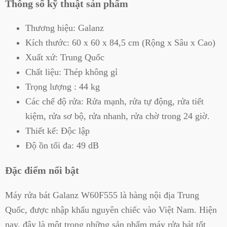
Thông số kỹ thuật sản phẩm
Thương hiệu: Galanz
Kích thước: 60 x 60 x 84,5 cm (Rộng x Sâu x Cao)
Xuất xứ: Trung Quốc
Chất liệu: Thép không gỉ
Trọng lượng : 44 kg
Các chế độ rửa: Rửa mạnh, rửa tự động, rửa tiết
kiệm, rửa sơ bộ, rửa nhanh, rửa chờ trong 24 giờ.
Thiết kế: Độc lập
Độ ồn tối đa: 49 dB
Đặc điểm nổi bật
Máy rửa bát Galanz W60F555 là hàng nội địa Trung
Quốc, được nhập khẩu nguyên chiếc vào Việt Nam. Hiện
nay, đây là một trong những sản phẩm máy rửa bát tốt