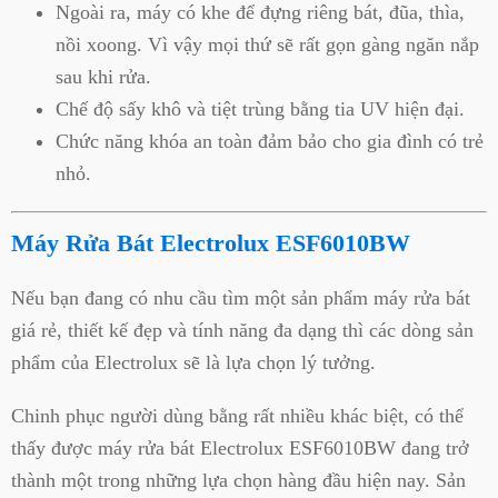
Ngoài ra, máy có khe để đựng riêng bát, đũa, thìa,
nồi xoong. Vì vậy mọi thứ sẽ rất gọn gàng ngăn nắp
sau khi rửa.
Chế độ sấy khô và tiệt trùng bằng tia UV hiện đại.
Chức năng khóa an toàn đảm bảo cho gia đình có trẻ
nhỏ.
Máy Rửa Bát Electrolux ESF6010BW
Nếu bạn đang có nhu cầu tìm một sản phẩm máy rửa bát
giá rẻ, thiết kế đẹp và tính năng đa dạng thì các dòng sản
phẩm của Electrolux sẽ là lựa chọn lý tưởng.
Chinh phục người dùng bằng rất nhiều khác biệt, có thể
thấy được máy rửa bát Electrolux ESF6010BW đang trở
thành một trong những lựa chọn hàng đầu hiện nay. Sản