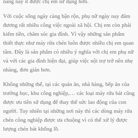
năng này ít được chị em sử dụng hơn.
Với cuộc sống ngày càng bận rộn, phụ nữ ngày nay đảm
đương rất nhiều công việc ngoài xã hội. Chị em còn phải
kiếm tiền, chăm sóc gia đình. Vì vậy những sản phẩm
thiết thực như máy rửa chén luôn được nhiều chị em quan
tâm. Đây là sản phẩm có nhiều ý nghĩa với chị em phụ nữ
và với các gia đình hiện đại, giúp việc nội trợ trở nên nhẹ
nhàng, đơn giản hơn.
Không những thế, tại các quán ăn, nhà hàng, bếp ăn của
trường học, khu công nghiệp,… các loại máy rửa bát cũng
được ưu tiên sử dụng để thay thế sức lao động của con
người. Tuy nhiên tại những nơi này thì các dòng máy rửa
chén công nghiệp được ưa chuộng vì có thể xử lý được
lượng chén bát khổng lồ.