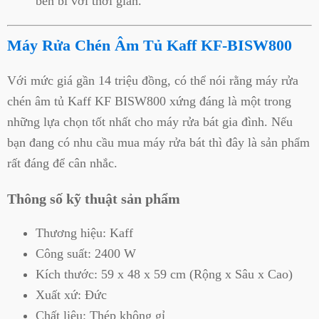
bền bỉ với thời gian.
Máy Rửa Chén Âm Tủ Kaff KF-BISW800
Với mức giá gần 14 triệu đồng, có thể nói rằng máy rửa
chén âm tủ Kaff KF BISW800 xứng đáng là một trong
những lựa chọn tốt nhất cho máy rửa bát gia đình. Nếu
bạn đang có nhu cầu mua máy rửa bát thì đây là sản phẩm
rất đáng để cân nhắc.
Thông số kỹ thuật sản phẩm
Thương hiệu: Kaff
Công suất: 2400 W
Kích thước: 59 x 48 x 59 cm (Rộng x Sâu x Cao)
Xuất xứ: Đức
Chất liệu: Thép không gỉ