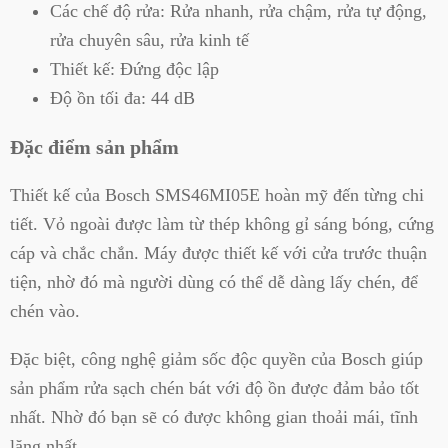
Các chế độ rửa: Rửa nhanh, rửa chậm, rửa tự động,
rửa chuyên sâu, rửa kinh tế
Thiết kế: Đứng độc lập
Độ ồn tối đa: 44 dB
Đặc điểm sản phẩm
Thiết kế của Bosch SMS46MI05E hoàn mỹ đến từng chi
tiết. Vỏ ngoài được làm từ thép không gỉ sáng bóng, cứng
cáp và chắc chắn. Máy được thiết kế với cửa trước thuận
tiện, nhờ đó mà người dùng có thể dễ dàng lấy chén, để
chén vào.
Đặc biệt, công nghệ giảm sốc độc quyền của Bosch giúp
sản phẩm rửa sạch chén bát với độ ồn được đảm bảo tốt
nhất. Nhờ đó bạn sẽ có được không gian thoải mái, tĩnh
lặng nhất.