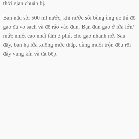
thời gian chuẩn bị.
Bạn nấu sôi 500 ml nước, khi nước sôi bùng ùng ục thì đổ
gạo đã vo sạch và để ráo vào đun. Bạn đun gạo ở lửa lớn/
mức nhiệt cao nhất tầm 3 phút cho gạo nhanh nở. Sau
đấy, bạn hạ lửa xuống mức thấp, dùng muôi trộn đều rồi
đậy vung kín và tắt bếp.