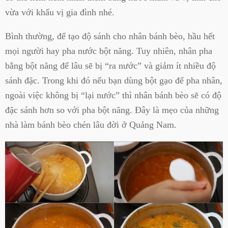
vừa với khẩu vị gia đình nhé.
Bình thường, để tạo độ sánh cho nhân bánh bèo, hầu hết
mọi người hay pha nước bột năng. Tuy nhiên, nhân pha
bằng bột năng để lâu sẽ bị “ra nước” và giảm ít nhiều độ
sánh đặc. Trong khi đó nếu bạn dùng bột gạo để pha nhân,
ngoài việc không bị “lại nước” thì nhân bánh bèo sẽ có độ
đặc sánh hơn so với pha bột năng. Đây là mẹo của những
nhà làm bánh bèo chén lâu đời ở Quảng Nam.