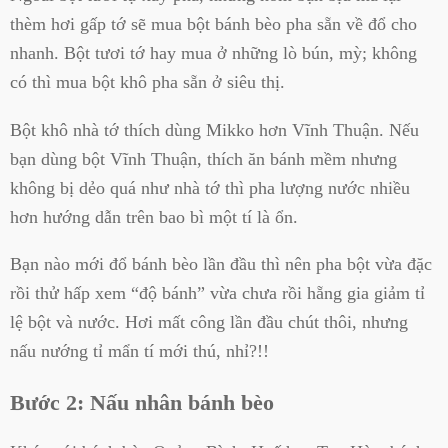
thèm hơi gấp tớ sẽ mua bột bánh bèo pha sẵn về đổ cho
nhanh. Bột tươi tớ hay mua ở những lò bún, mỳ; không
có thì mua bột khô pha sẵn ở siêu thị.
Bột khô nhà tớ thích dùng Mikko hơn Vĩnh Thuận. Nếu
bạn dùng bột Vĩnh Thuận, thích ăn bánh mềm nhưng
không bị dẻo quá như nhà tớ thì pha lượng nước nhiều
hơn hướng dẫn trên bao bì một tí là ổn.
Bạn nào mới đổ bánh bèo lần đầu thì nên pha bột vừa đặc
rồi thử hấp xem “độ bánh” vừa chưa rồi hẵng gia giảm tỉ
lệ bột và nước. Hơi mất công lần đầu chút thôi, nhưng
nấu nướng tỉ mẩn tí mới thú, nhỉ?!!
Bước 2: Nấu nhân bánh bèo