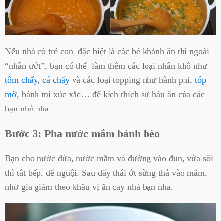
Nếu nhà có trẻ con, đặc biệt là các bé khảnh ăn thì ngoài
“nhân ướt”, bạn có thể làm thêm các loại nhân khô như
tôm chấy
,
cá chấy
và các loại topping như hành phi,
tóp
mỡ
, bánh mì xúc xắc… để kích thích sự háu ăn của các
bạn nhỏ nha.
Bước 3: Pha nước mắm bánh bèo
Bạn cho nước dừa, nước mắm và đường vào đun, vừa sôi
thì tắt bếp, để nguội. Sau đấy thái ớt sừng thả vào mắm,
nhớ gia giảm theo khẩu vị ăn cay nhà bạn nha.