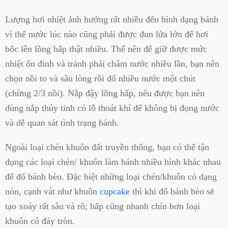
Lượng hơi nhiệt ảnh hưởng rất nhiều đến hình dạng bánh
vì thế nước lúc nào cũng phải được đun lửa lớn để hơi
bốc lên lồng hấp thật nhiều. Thế nên để giữ được mức
nhiệt ổn đinh và tránh phải châm nước nhiều lần, bạn nên
chọn nồi to và sâu lòng rồi đổ nhiều nước một chút
(chừng 2/3 nồi). Nắp đậy lồng hấp, nếu được bạn nên
dùng nắp thủy tinh có lỗ thoát khí để không bị đọng nước
và dễ quan sát tình trạng bánh.
Ngoài loại chén khuôn đất truyền thống, bạn có thể tận
dụng các loại chén/ khuôn làm bánh nhiều hình khác nhau
để đổ bánh bèo. Đặc biệt những loại chén/khuôn có dạng
nón, cạnh vát như khuôn
cupcake
thì khi đổ bánh bèo sẽ
tạo xoáy rất sâu và rõ; hấp cũng nhanh chín hơn loại
khuôn có đáy tròn.