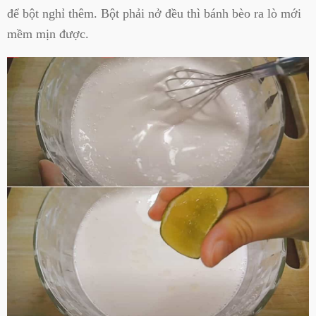
để bột nghỉ thêm. Bột phải nở đều thì bánh bèo ra lò mới
mềm mịn được.