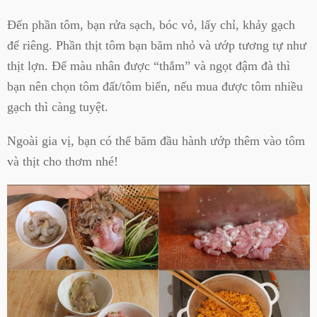
Đến phần tôm, bạn rửa sạch, bóc vỏ, lấy chỉ, khảy gạch
để riêng. Phần thịt tôm bạn băm nhỏ và ướp tương tự như
thịt lợn. Để màu nhân được “thắm” và ngọt đậm đà thì
bạn nên chọn tôm đất/tôm biển, nếu mua được tôm nhiều
gạch thì càng tuyệt.
Ngoài gia vị, bạn có thể băm đầu hành ướp thêm vào tôm
và thịt cho thơm nhé!