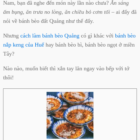
Nam, bạn đã nghe đến món này lần nào chưa?
Ăn sáng
ấm bụng, ăn trưa no lòng, ăn chiều bỏ cơm tối –
ai đấy đã
nói về bánh bèo đất Quảng như thế đấy.
Nhưng
cách làm bánh bèo Quảng
có gì khác với
bánh bèo
nắp keng của Huế
hay bánh bèo bì, bánh bèo ngọt ở miền
Tây?
Nào nào, muốn biết thì xắn tay lăn ngay vào bếp với tớ
thôi!