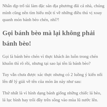
Nhân dịp trổ tài làm đặc sản địa phương đãi cả nhà, chúng
mình cũng nên tìm hiểu một tí về những điều thú vị xoay
quanh món bánh bèo chén, nhỉ?!
Gọi bánh bèo mà lại không phải
bánh bèo!
Gọi là bánh bèo chén vì thực khách ăn luôn trong chén
khuôn thì rõ rồi, nhưng tại sao lại tên là bánh bèo?
Tuy vẫn chưa được xác thực nhưng có 2 luồng ý kiến nổi
lên để lý giải về tên của món ăn này như sau:
Thứ nhất là vì hình dạng bánh giống những chiếc lá bèo,
lá lục bình hay trôi đầy trên sông vào mùa lũ nước lên.