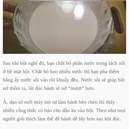
Sau khi bột nghỉ đủ, bạn chắt bỏ phần nước trong tách nổi
ở bề mặt bột. Chắt bỏ bao nhiêu nước thì bạn pha thêm
bằng ấy nước sôi vào rồi khuấy đều. Nước sôi sẽ giúp bột
nở thêm ra, lát đúc bánh sẽ nở “mượt” hơn.
À, dạo tớ mới mày mò tự làm bánh bèo chén thì thấy
nhiều công thức có bảo cho dầu ăn vào bột. Theo như mọi
người giải thích làm thế để bánh dễ lấy hơn sau khi đúc.