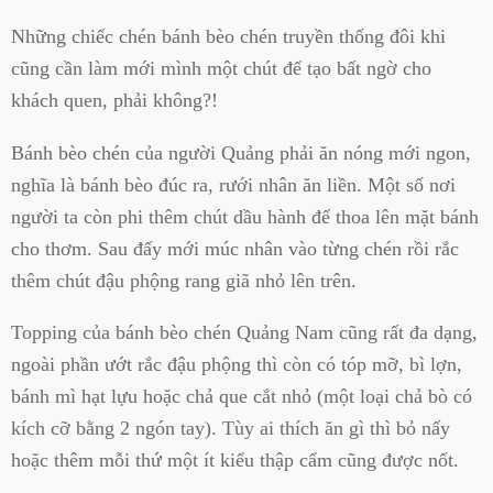
Những chiếc chén bánh bèo chén truyền thống đôi khi
cũng cần làm mới mình một chút để tạo bất ngờ cho
khách quen, phải không?!
Bánh bèo chén của người Quảng phải ăn nóng mới ngon,
nghĩa là bánh bèo đúc ra, rưới nhân ăn liền. Một số nơi
người ta còn phi thêm chút dầu hành để thoa lên mặt bánh
cho thơm. Sau đấy mới múc nhân vào từng chén rồi rắc
thêm chút đậu phộng rang giã nhỏ lên trên.
Topping của bánh bèo chén Quảng Nam cũng rất đa dạng,
ngoài phần ướt rắc đậu phộng thì còn có tóp mỡ, bì lợn,
bánh mì hạt lựu hoặc chả que cắt nhỏ (một loại chả bò có
kích cỡ bằng 2 ngón tay). Tùy ai thích ăn gì thì bỏ nấy
hoặc thêm mỗi thứ một ít kiểu thập cẩm cũng được nốt.