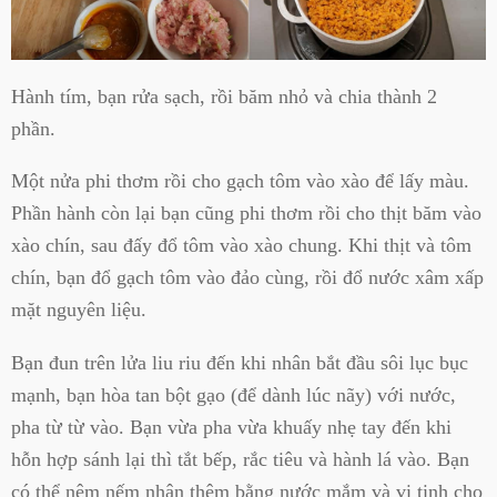
Hành tím, bạn rửa sạch, rồi băm nhỏ và chia thành 2
phần.
Một nửa phi thơm rồi cho gạch tôm vào xào để lấy màu.
Phần hành còn lại bạn cũng phi thơm rồi cho thịt băm vào
xào chín, sau đấy đổ tôm vào xào chung. Khi thịt và tôm
chín, bạn đổ gạch tôm vào đảo cùng, rồi đổ nước xâm xấp
mặt nguyên liệu.
Bạn đun trên lửa liu riu đến khi nhân bắt đầu sôi lục bục
mạnh, bạn hòa tan bột gạo (để dành lúc nãy) với nước,
pha từ từ vào. Bạn vừa pha vừa khuấy nhẹ tay đến khi
hỗn hợp sánh lại thì tắt bếp, rắc tiêu và hành lá vào. Bạn
có thể nêm nếm nhân thêm bằng nước mắm và vị tinh cho