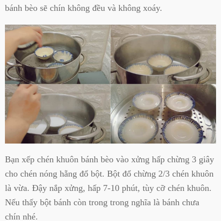
bánh bèo sẽ chín không đều và không xoáy.
Bạn xếp chén khuôn bánh bèo vào xửng hấp chừng 3 giây
cho chén nóng hẵng đổ bột. Bột đổ chừng 2/3 chén khuôn
là vừa. Đậy nắp xửng, hấp 7-10 phút, tùy cỡ chén khuôn.
Nếu thấy bột bánh còn trong trong nghĩa là bánh chưa
chín nhé.