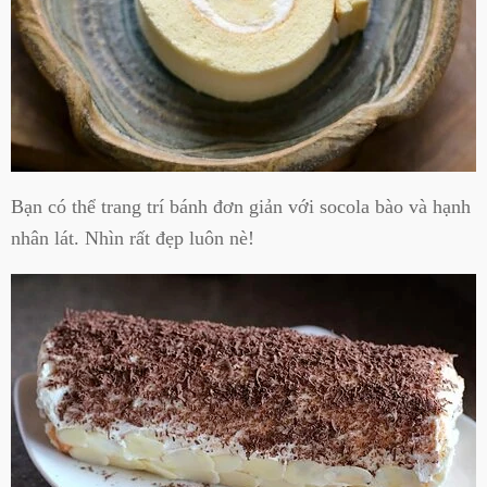
Bạn có thể trang trí bánh đơn giản với socola bào và hạnh
nhân lát. Nhìn rất đẹp luôn nè!