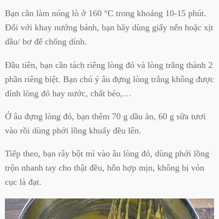
Bạn cần làm nóng lò ở 160 °C trong khoảng 10-15 phút.
Đối với khay nướng bánh, bạn hãy dùng giấy nến hoặc xịt
dầu/ bơ để chống dính.
Đầu tiên, bạn cần tách riêng lòng đỏ và lòng trắng thành 2
phần riêng biệt. Bạn chú ý âu đựng lòng trắng không được
dính lòng đỏ hay nước, chất béo,…
Ở âu đựng lòng đỏ, bạn thêm 70 g dầu ăn, 60 g sữa tươi
vào rồi dùng phới lồng khuấy đều lên.
Tiếp theo, bạn rây bột mì vào âu lòng đỏ, dùng phới lồng
trộn nhanh tay cho thật đều, hỗn hợp mịn, không bị vón
cục là đạt.