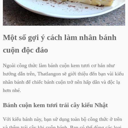
Một số gợi ý cách làm nhân bánh
cuộn độc đáo
Ngoài công thức làm bánh cuộn kem tươi cơ bản như
hướng dẫn trên, Thatlangon sẽ giới thiệu đến bạn vài kiểu
nhân bánh để chiếc bánh cuộn trở nên hấp dẫn và độc lạ
hơn nhé.
Bánh cuộn kem tươi trái cây kiểu Nhật
Với kiểu bánh này, bạn sử dụng toàn bộ công thức ở trên
và thêm trái cây khi cuộn bánh. Bạn có thể dùng các loại