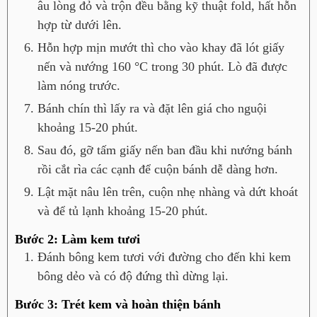
âu lòng đỏ và trộn đều bằng kỹ thuật fold, hất hỗn
hợp từ dưới lên.
Hỗn hợp mịn mướt thì cho vào khay đã lót giấy
nến và nướng 160 °C trong 30 phút. Lò đã được
làm nóng trước.
Bánh chín thì lấy ra và đặt lên giá cho nguội
khoảng 15-20 phút.
Sau đó, gỡ tấm giấy nến ban đầu khi nướng bánh
rồi cắt rìa các cạnh để cuộn bánh dễ dàng hơn.
Lật mặt nâu lên trên, cuộn nhẹ nhàng và dứt khoát
và để tủ lạnh khoảng 15-20 phút.
Bước 2: Làm kem tươi
Đánh bông kem tươi với đường cho đến khi kem
bông dẻo và có độ đứng thì dừng lại.
Bước 3: Trét kem và hoàn thiện bánh