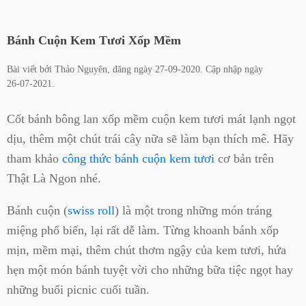
Bánh Cuộn Kem Tươi Xốp Mềm
Bài viết bởi
Thảo Nguyên
, đăng ngày
27-09-2020
. Cập nhập ngày
26-07-2021
.
Cốt bánh bông lan xốp mềm cuộn kem tươi mát lạnh ngọt
dịu, thêm một chút trái cây nữa sẽ làm bạn thích mê. Hãy
tham khảo
công thức bánh cuộn kem tươi
cơ bản trên
Thật Là Ngon nhé.
Bánh cuộn (
swiss roll
) là một trong những món tráng
miệng phổ biến, lại rất dễ làm. Từng khoanh bánh xốp
mịn, mềm mại, thêm chút thơm ngậy của kem tươi, hứa
hẹn một món bánh tuyệt vời cho những bữa tiệc ngọt hay
những buổi picnic cuối tuần.