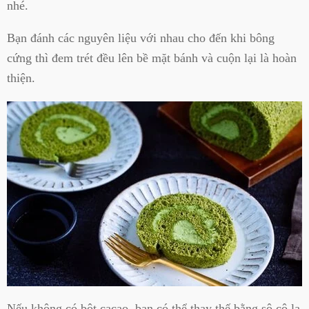
nhé.
Bạn đánh các nguyên liệu với nhau cho đến khi bông
cứng thì đem trét đều lên bề mặt bánh và cuộn lại là hoàn
thiện.
Nếu không có bột cacao, bạn có thể thay thế bằng sô cô la