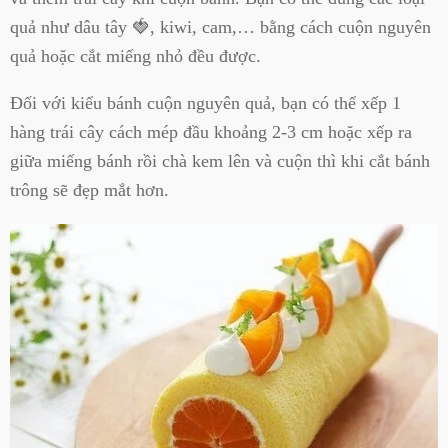
quả như dâu tây 🍓, kiwi, cam,… bằng cách cuộn nguyên
quả hoặc cắt miếng nhỏ đều được.
Đối với kiểu bánh cuộn nguyên quả, bạn có thể xếp 1
hàng trái cây cách mép đầu khoảng 2-3 cm hoặc xếp ra
giữa miếng bánh rồi chà kem lên và cuộn thì khi cắt bánh
trông sẽ đẹp mắt hơn.