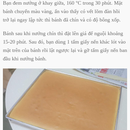
Bạn đem nướng ở khay giữa, 160 °C trong 30 phút. Mặt
bánh chuyển màu vàng, ấn vào thấy có vết lõm đàn hồi
trở lại ngay lập tức thì bánh đã chín và có độ bông xốp.
Bánh sau khi nướng chín thì đặt lên giá để nguội khoảng
15-20 phút. Sau đó, bạn dùng 1 tấm giấy nến khác lót vào
mặt trên của bánh rồi lật ngược lại và gỡ tấm giấy nến ban
đầu khi nướng bánh.