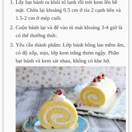
Lấy bạt bánh ra khỏi tủ lạnh rồi trét kem lên bề
mặt. Chừa lại khoảng 0.5 cm ở rìa 2 cạnh bên và
1.5-2 cm ở mép cuối.
Cuộn bánh lại và để vào tủ mát khoảng 3-4 giờ là
có thể thưởng thức.
Yêu cầu thành phẩm: Lớp bánh bông lan mềm ẩm,
có độ xốp, mịn, lớp kem trắng thơm ngậy. Phần
bạt bánh và kem sát nhau, không có khe hở.