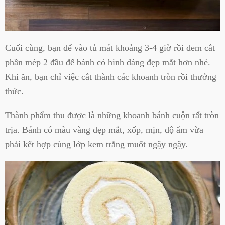
Cuối cùng, bạn để vào tủ mát khoảng 3-4 giờ rồi đem cắt
phần mép 2 đầu để bánh có hình dáng đẹp mắt hơn nhé.
Khi ăn, bạn chỉ việc cắt thành các khoanh tròn rồi thưởng
thức.
Thành phẩm thu được là những khoanh bánh cuộn rất tròn
trịa. Bánh có màu vàng đẹp mắt, xốp, mịn, độ ẩm vừa
phải kết hợp cùng lớp kem trắng muốt ngậy ngậy.