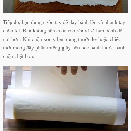
Tiếp đó, bạn dùng ngón tay để đẩy bánh lên và nhanh tay
cuộn lại. Bạn không nên cuộn rón rén vì sẽ làm bánh dễ
nứt hơn. Khi cuộn xong, bạn dùng thước kẻ hoặc chiếc
thớt mỏng đẩy phần miếng giấy nến bọc bánh lại để bánh
cuộn chặt hơn.