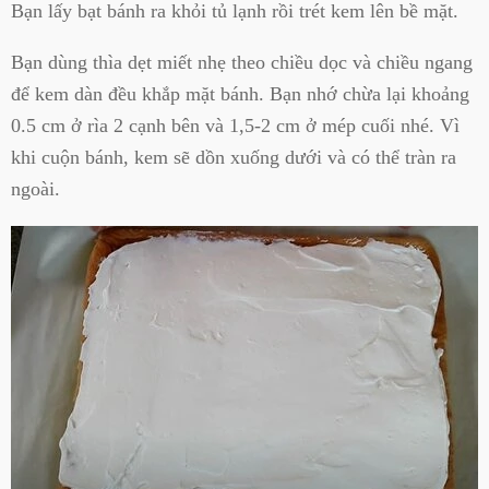
Bạn lấy bạt bánh ra khỏi tủ lạnh rồi trét kem lên bề mặt.
Bạn dùng thìa dẹt miết nhẹ theo chiều dọc và chiều ngang
để kem dàn đều khắp mặt bánh. Bạn nhớ chừa lại khoảng
0.5 cm ở rìa 2 cạnh bên và 1,5-2 cm ở mép cuối nhé. Vì
khi cuộn bánh, kem sẽ dồn xuống dưới và có thể tràn ra
ngoài.