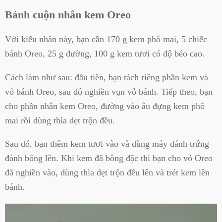
Bánh cuộn nhân kem Oreo
Với kiểu nhân này, bạn cần 170 g kem phô mai, 5 chiếc
bánh Oreo, 25 g đường, 100 g kem tươi có độ béo cao.
Cách làm như sau: đầu tiên, bạn tách riêng phần kem và
vỏ bánh Oreo, sau đó nghiền vụn vỏ bánh. Tiếp theo, bạn
cho phần nhân kem Oreo, đường vào âu đựng kem phô
mai rồi dùng thìa dẹt trộn đều.
Sau đó, bạn thêm kem tươi vào và dùng máy đánh trứng
đánh bông lên. Khi kem đã bông đặc thì bạn cho vỏ Oreo
đã nghiền vào, dùng thìa dẹt trộn đều lên và trét kem lên
bánh.