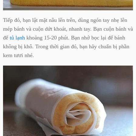
Tiếp đó, bạn lật mặt nâu lên trên, dùng ngón tay nhẹ lên
mép bánh và cuộn dứt khoát, nhanh tay. Bạn cuộn bánh và
để
tủ lạnh
khoảng 15-20 phút. Bạn nhớ bọc lại để bánh
không bị khô. Trong thời gian đó, bạn hãy chuẩn bị phần
kem tươi nhé.