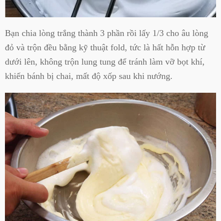
Bạn chia lòng trắng thành 3 phần rồi lấy 1/3 cho âu lòng
đỏ và trộn đều bằng kỹ thuật fold, tức là hất hỗn hợp từ
dưới lên, không trộn lung tung để tránh làm vỡ bọt khí,
khiến bánh bị chai, mất độ xốp sau khi nướng.