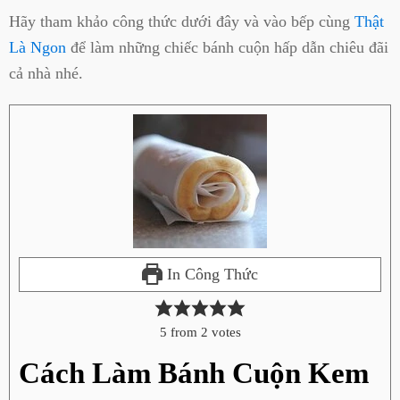
Hãy tham khảo công thức dưới đây và vào bếp cùng
Thật
Là Ngon
để làm những chiếc bánh cuộn hấp dẫn chiêu đãi
cả nhà nhé.
In Công Thức
5
from
2
votes
Cách Làm Bánh Cuộn Kem