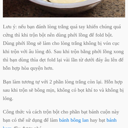
Lưu ý: nếu bạn đánh lòng trắng quá tay khiến chúng quá
cứng thì khi trộn bột nên dùng phới lồng để fold bột.
Dùng phới lồng sẽ làm cho lòng trắng không bị vón cục
khi trộn với âu lòng đỏ. Sau khi trộn bằng phới lồng xong
thì bạn dùng thìa dẹt fold lại vài lần từ dưới đáy âu lên để
hỗn hợp hòa quyện hơn.
Bạn làm tương tự với 2 phần lòng trắng còn lại. Hỗn hợp
sau khi trộn sẽ bông mịn, không có bọt khí to và không bị
lỏng.
Công thức và cách trộn bột cho phần bạt bánh cuộn này
bạn có thể sử dụng để làm
bánh bông lan
hay bạt
bánh