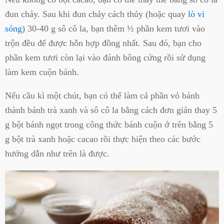
đun chảy. Sau khi đun chảy cách thủy (hoặc quay
lò vi
sóng
) 30-40 g sô cô la, bạn thêm ½ phần kem tươi vào
trộn đều để được hỗn hợp đồng nhất. Sau đó, bạn cho
phần kem tươi còn lại vào đánh bông cứng rồi sử dụng
làm kem cuộn bánh.
Nếu cầu kì một chút, bạn có thể làm cả phần vỏ bánh
thành bánh trà xanh và sô cô la bằng cách đơn giản thay 5
g bột bánh ngọt trong công thức bánh cuộn ở trên bằng 5
g bột trà xanh hoặc cacao rồi thực hiện theo các bước
hướng dẫn như trên là được.