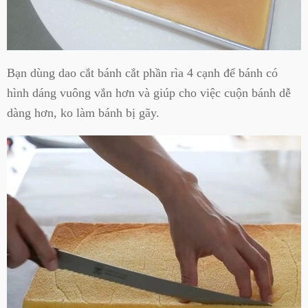
Bạn dùng dao cắt bánh cắt phần rìa 4 cạnh để bánh có
hình dáng vuông vắn hơn và giúp cho việc cuộn bánh dễ
dàng hơn, ko làm bánh bị gãy.