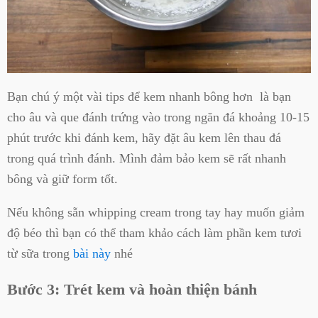
Bạn chú ý một vài tips để kem nhanh bông hơn là bạn
cho âu và que đánh trứng vào trong ngăn đá khoảng 10-15
phút trước khi đánh kem, hãy đặt âu kem lên thau đá
trong quá trình đánh. Mình đảm bảo kem sẽ rất nhanh
bông và giữ form tốt.
Nếu không sẵn whipping cream trong tay hay muốn giảm
độ béo thì bạn có thể tham khảo cách làm phần kem tươi
từ sữa trong
bài này
nhé
Bước 3: Trét kem và hoàn thiện bánh