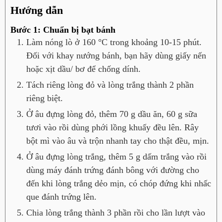
Hướng dẫn
Bước 1: Chuẩn bị bạt bánh
Làm nóng lò ở 160 °C trong khoảng 10-15 phút.
Đối với khay nướng bánh, bạn hãy dùng giấy nến
hoặc xịt dầu/ bơ để chống dính.
Tách riêng lòng đỏ và lòng trắng thành 2 phần
riêng biệt.
Ở âu đựng lòng đỏ, thêm 70 g dầu ăn, 60 g sữa
tươi vào rồi dùng phới lồng khuấy đều lên. Rây
bột mì vào âu và trộn nhanh tay cho thật đều, mịn.
Ở âu đựng lòng trắng, thêm 5 g dấm trắng vào rồi
dùng máy đánh trứng đánh bông với đường cho
đến khi lòng trắng dẻo mịn, có chóp đứng khi nhấc
que đánh trứng lên.
Chia lòng trắng thành 3 phần rồi cho lần lượt vào