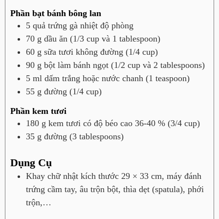
Phần bạt bánh bông lan
5
quả
trứng gà nhiệt độ phòng
70
g
dầu ăn (1/3 cup và 1 tablespoon)
60
g
sữa tươi không đường (1/4 cup)
90
g
bột làm bánh ngọt (1/2 cup và 2 tablespoons)
5
ml
dấm trắng hoặc nước chanh (1 teaspoon)
55
g
đường (1/4 cup)
Phần kem tươi
180
g
kem tươi có độ béo cao 36-40 % (3/4 cup)
35
g
đường (3 tablespoons)
Dụng Cụ
Khay chữ nhật kích thước 29 × 33 cm, máy đánh
trứng cầm tay, âu trộn bột, thìa dẹt (spatula), phới
trộn,…