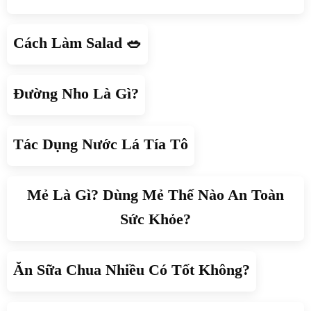
Cách Làm Salad 🥗
Đường Nho Là Gì?
Tác Dụng Nước Lá Tía Tô
Mẻ Là Gì? Dùng Mẻ Thế Nào An Toàn
Sức Khỏe?
Ăn Sữa Chua Nhiều Có Tốt Không?