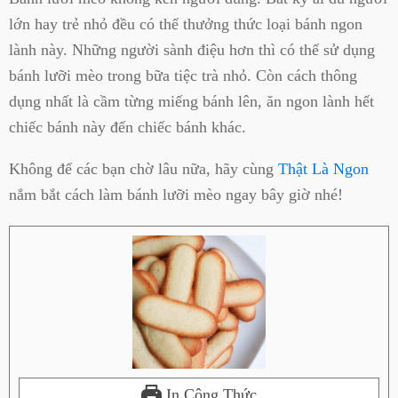
lớn hay trẻ nhỏ đều có thể thưởng thức loại bánh ngon
lành này. Những người sành điệu hơn thì có thể sử dụng
bánh lưỡi mèo trong bữa tiệc trà nhỏ. Còn cách thông
dụng nhất là cầm từng miếng bánh lên, ăn ngon lành hết
chiếc bánh này đến chiếc bánh khác.
Không để các bạn chờ lâu nữa, hãy cùng
Thật Là Ngon
nắm bắt cách làm bánh lưỡi mèo ngay bây giờ nhé!
In Công Thức