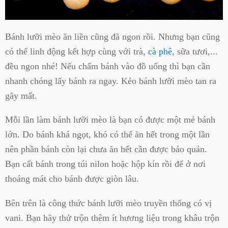
Bánh lưỡi mèo ăn liền cũng đã ngon rồi. Nhưng bạn cũng
có thể linh động kết hợp cùng với trà,
cà phê
, sữa tươi,...
đều ngon nhé! Nếu chấm bánh vào đồ uống thì bạn cần
nhanh chóng lấy bánh ra ngay. Kẻo bánh lưỡi mèo tan ra
gãy mất.
Mỗi lần làm bánh lưỡi mèo là bạn có được một mẻ bánh
lớn. Do bánh khá ngọt, khó có thể ăn hết trong một lần
nên phần bánh còn lại chưa ăn hết cần được bảo quản.
Bạn cất bánh trong túi nilon hoặc hộp kín rồi để ở nơi
thoáng mát cho bánh được giòn lâu.
Bên trên là công thức bánh lưỡi mèo truyền thống có vị
vani. Bạn hãy thử trộn thêm ít hương liệu trong khâu trộn