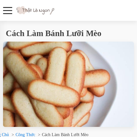
Cách Làm Bánh Lưỡi Mèo
g Chủ
Công Thức
Cách Làm Bánh Lưỡi Mèo