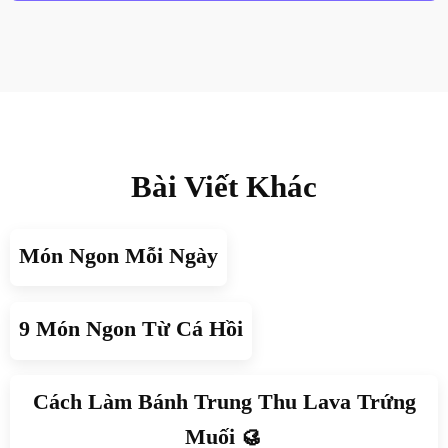
Bài Viết Khác
Món Ngon Mỗi Ngày
9 Món Ngon Từ Cá Hồi
Cách Làm Bánh Trung Thu Lava Trứng
Muối 🥮