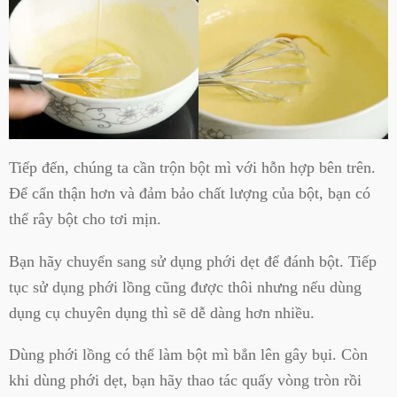
Tiếp đến, chúng ta cần trộn bột mì với hỗn hợp bên trên.
Để cẩn thận hơn và đảm bảo chất lượng của bột, bạn có
thể rây bột cho tơi mịn.
Bạn hãy chuyển sang sử dụng phới dẹt để đánh bột. Tiếp
tục sử dụng phới lồng cũng được thôi nhưng nếu dùng
dụng cụ chuyên dụng thì sẽ dễ dàng hơn nhiều.
Dùng phới lồng có thể làm bột mì bắn lên gây bụi. Còn
khi dùng phới dẹt, bạn hãy thao tác quấy vòng tròn rồi