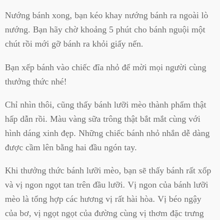
Nướng bánh xong, bạn kéo khay nướng bánh ra ngoài lò
nướng. Bạn hãy chờ khoảng 5 phút cho bánh nguội một
chút rồi mới gỡ bánh ra khỏi giấy nến.
Bạn xếp bánh vào chiếc đĩa nhỏ để mời mọi người cùng
thưởng thức nhé!
Chỉ nhìn thôi, cũng thấy bánh lưỡi mèo thành phẩm thật
hấp dẫn rồi. Màu vàng sữa trông thật bắt mắt cùng với
hình dáng xinh đẹp. Những chiếc bánh nhỏ nhắn dễ dàng
được cầm lên bằng hai đầu ngón tay.
Khi thưởng thức bánh lưỡi mèo, bạn sẽ thấy bánh rất xốp
và vị ngon ngọt tan trên đầu lưỡi. Vị ngon của bánh lưỡi
mèo là tổng hợp các hương vị rất hài hòa. Vị béo ngậy
của bơ, vị ngọt ngọt của đường cùng vị thơm đặc trưng