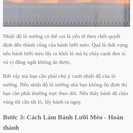
Nhiệt độ lò nướng có thể coi là yếu tố then chốt quyết
định đến thành công của bánh lưỡi mèo. Quả là thất vọng
nếu bánh lưỡi mèo lấy ra khỏi lò mà bị cháy cạnh đen xì
và vị đắng ngắt không ăn được.
Bởi vậy mà bạn cần phải chú ý canh nhiệt độ của lò
nướng. Nếu nhiệt độ lò nướng nhà bạn không ổn định thì
bạn cần phải thường trực theo dõi. Nếu thấy bánh đã chín
vàng thì cần tắt lò, lấy bánh ra ngay.
Bước 3: Cách Làm Bánh Lưỡi Mèo - Hoàn
thành