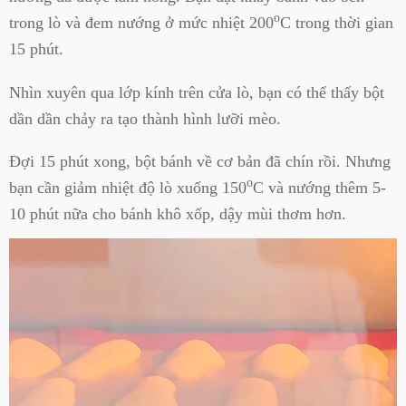
o
trong lò và đem nướng ở mức nhiệt 200
C trong thời gian
15 phút.
Nhìn xuyên qua lớp kính trên cửa lò, bạn có thể thấy bột
dần dần chảy ra tạo thành hình lưỡi mèo.
Đợi 15 phút xong, bột bánh về cơ bản đã chín rồi. Nhưng
o
bạn cần giảm nhiệt độ lò xuống 150
C và nướng thêm 5-
10 phút nữa cho bánh khô xốp, dậy mùi thơm hơn.