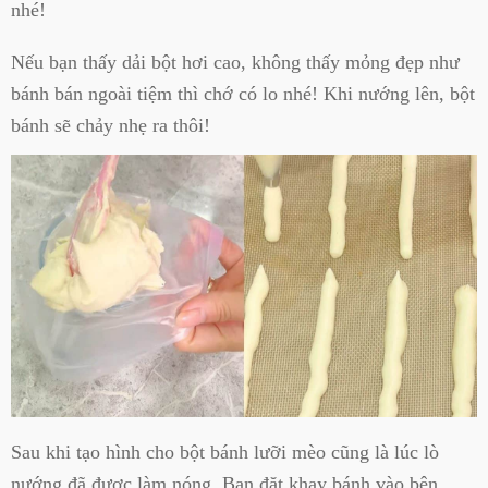
nhé!
Nếu bạn thấy dải bột hơi cao, không thấy mỏng đẹp như
bánh bán ngoài tiệm thì chớ có lo nhé! Khi nướng lên, bột
bánh sẽ chảy nhẹ ra thôi!
Sau khi tạo hình cho bột bánh lưỡi mèo cũng là lúc lò
nướng đã được làm nóng. Bạn đặt khay bánh vào bên