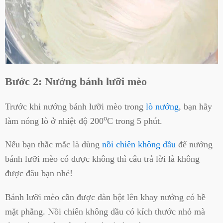
Bước 2: Nướng bánh lưỡi mèo
Trước khi nướng bánh lưỡi mèo trong
lò nướng
, bạn hãy
o
làm nóng lò ở nhiệt độ 200
C trong 5 phút.
Nếu bạn thắc mắc là dùng
nồi chiên không dầu
để nướng
bánh lưỡi mèo có được không thì câu trả lời là không
được đâu bạn nhé!
Bánh lưỡi mèo cần được dàn bột lên khay nướng có bề
mặt phẳng. Nồi chiên không dầu có kích thước nhỏ mà