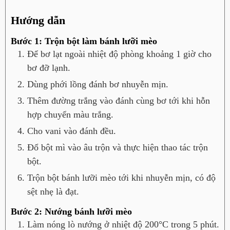
Hướng dẫn
Bước 1: Trộn bột làm bánh lưỡi mèo
Để bơ lạt ngoài nhiệt độ phòng khoảng 1 giờ cho
bơ đỡ lạnh.
Dùng phới lồng đánh bơ nhuyễn mịn.
Thêm đường trắng vào đánh cùng bơ tới khi hỗn
hợp chuyển màu trắng.
Cho vani vào đánh đều.
Đổ bột mì vào âu trộn và thực hiện thao tác trộn
bột.
Trộn bột bánh lưỡi mèo tới khi nhuyễn mịn, có độ
sệt nhẹ là đạt.
Bước 2: Nướng bánh lưỡi mèo
Làm nóng lò nướng ở nhiệt độ 200°C trong 5 phút.