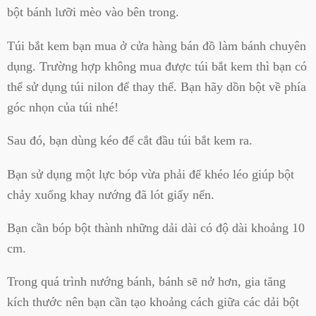
bột bánh lưỡi mèo vào bên trong.
Túi bắt kem bạn mua ở cửa hàng bán đồ làm bánh chuyên
dụng. Trường hợp không mua được túi bắt kem thì bạn có
thể sử dụng túi nilon để thay thế. Bạn hãy dồn bột về phía
góc nhọn của túi nhé!
Sau đó, bạn dùng kéo để cắt đầu túi bắt kem ra.
Bạn sử dụng một lực bóp vừa phải để khéo léo giúp bột
chảy xuống khay nướng đã lót giấy nến.
Bạn cần bóp bột thành những dải dài có độ dài khoảng 10
cm.
Trong quá trình nướng bánh, bánh sẽ nở hơn, gia tăng
kích thước nên bạn cần tạo khoảng cách giữa các dải bột