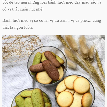
bột để tạo nên những loại bánh lưỡi mèo đầy màu sắc và
có vị thật cuốn hút nhé!
Bánh lưỡi mèo vị sô cô la, vị trà xanh, vị cà phê,... cũng
thật là ngon luôn.