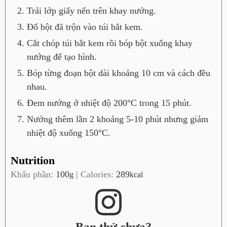
Trải lớp giấy nến trên khay nướng.
Đổ bột đã trộn vào túi bắt kem.
Cắt chóp túi bắt kem rồi bóp bột xuống khay
nướng để tạo hình.
Bóp từng đoạn bột dài khoảng 10 cm và cách đều
nhau.
Đem nướng ở nhiệt độ 200°C trong 15 phút.
Nướng thêm lần 2 khoảng 5-10 phút nhưng giảm
nhiệt độ xuống 150°C.
Nutrition
Khẩu phần:
100
|
Calories:
289
g
kcal