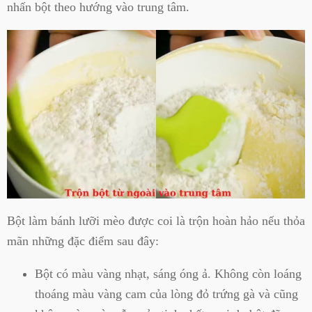
nhấn bột theo hướng vào trung tâm.
Bột làm bánh lưỡi mèo được coi là trộn hoàn hảo nếu thỏa
mãn những đặc điểm sau đây:
Bột có màu vàng nhạt, sáng óng ả. Không còn loáng
thoáng màu vàng cam của lòng đỏ trứng gà và cũng