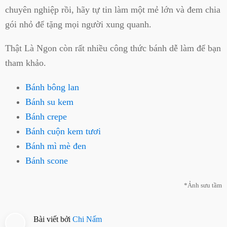
chuyên nghiệp rồi, hãy tự tin làm một mẻ lớn và đem chia
gói nhỏ để tặng mọi người xung quanh.
Thật Là Ngon còn rất nhiều công thức bánh dễ làm để bạn
tham khảo.
Bánh bông lan
Bánh su kem
Bánh crepe
Bánh cuộn kem tươi
Bánh mì mè đen
Bánh scone
*Ảnh sưu tầm
Bài viết bởi
Chi Nấm