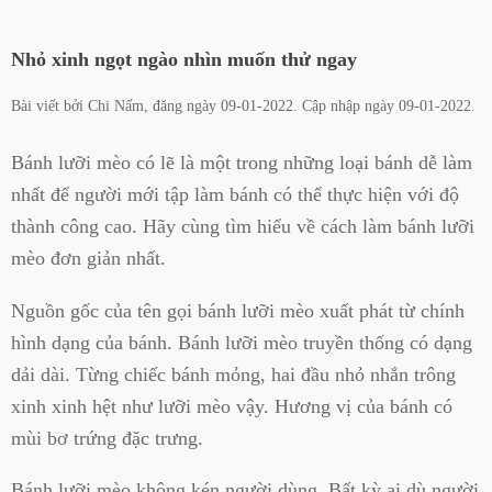
Nhỏ xinh ngọt ngào nhìn muốn thử ngay
Bài viết bởi
Chi Nấm
, đăng ngày
09-01-2022
. Cập nhập ngày
09-01-2022
.
Bánh lưỡi mèo có lẽ là một trong những loại bánh dễ làm
nhất để người mới tập làm bánh có thể thực hiện với độ
thành công cao. Hãy cùng tìm hiểu về cách làm bánh lưỡi
mèo đơn giản nhất.
Nguồn gốc của tên gọi bánh lưỡi mèo xuất phát từ chính
hình dạng của bánh. Bánh lưỡi mèo truyền thống có dạng
dải dài. Từng chiếc bánh mỏng, hai đầu nhỏ nhắn trông
xinh xinh hệt như lưỡi mèo vậy. Hương vị của bánh có
mùi bơ trứng đặc trưng.
Bánh lưỡi mèo không kén người dùng. Bất kỳ ai dù người