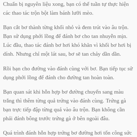
Chuẩn bị nguyên liệu xong, bạn có thể tuần tự thực hiện
các thao tác trộn bột làm bánh lưỡi mèo.
Bạn cắt bơ thành từng khối nhỏ và đem trút vào âu trộn.
Bạn sử dụng phới lồng để đánh bơ cho tan nhuyễn mịn.
Lúc đầu, thao tác đánh bơ hơi khó khăn vì khối bơ hơi bị
dính. Nhưng chỉ một lát sau, bơ sẽ tan chảy dần dần.
Rồi bạn cho đường vào đánh cùng với bơ. Bạn tiếp tục sử
dụng phới lồng để đánh cho đường tan hoàn toàn.
Bạn quan sát khi hỗn hợp bơ đường chuyển sang màu
trắng thì thêm từng quả trứng vào đánh cùng. Trứng gà
bạn trực tiếp đập từng quả vào âu trộn. Bạn không cần
phải đánh bông trước trứng gà ở bên ngoài đâu.
Quá trình đánh hỗn hợp trứng bơ đường hơi tốn công sức