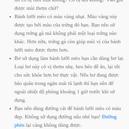
được mùi thơm chứ?
Bánh lưỡi mèo có màu vàng nhạt. Màu vàng này
được tạo bởi màu của trứng đó bạn. Bạn nên sử
dụng trứng gà mà không phải một loại trứng nào
khác. Hơn nữa, trứng gà còn giúp mùi vị của bánh
lưỡi mèo được thơm hơn.
Bơ sử dụng làm bánh lưỡi mèo bạn cần dùng bơ lạt.
Loại bơ này có vị thơm nhẹ, beo béo dễ ăn, lại tốt
cho sức khỏe hơn bơ thực vật. Nếu bơ đang được
bảo quản trong ngăn mát tủ lạnh thì bạn nên để
ngoài nhiệt độ phòng khoảng 1 giờ trước khi sử
dụng.
Bạn nên dùng đường cát để bánh lưỡi mèo có màu
đẹp. Không sử dụng đường nâu nhé bạn!
Đường
phèn
lại càng không dùng được.