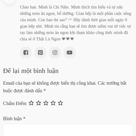
Chào bạn. Mình là Chi Nấm. Mình thích tìm hiểu và tự nấu
những món ăn ngon, bổ dưỡng. Gian bếp là một phần cuộc sống
của mình. Còn bạn thì sao? ^^ Hãy dành thời gian mỗi ngày ở
gian bếp nhé. Mình tin rằng bạn sẽ tìm được niềm vui từ việc tự
tay làm những món ăn ngon khi tham khảo công thức mình đã
chia sẻ ở Thật Là Ngon 💗💗💗
Để lại một bình luận
Email của bạn sẽ không được hiển thị công khai.
Các trường bắt
buộc được đánh dấu
*
Chấm Điểm
Bình luận
*