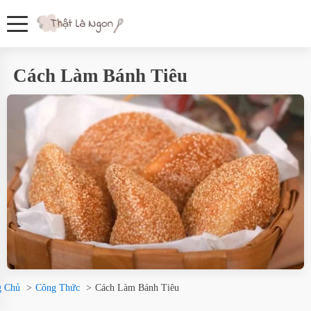
Cách Làm Bánh Tiêu
g Chủ
Công Thức
Cách Làm Bánh Tiêu