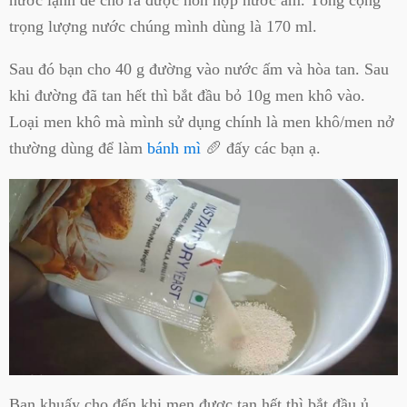
trọng lượng nước chúng mình dùng là 170 ml.
Sau đó bạn cho 40 g đường vào nước ấm và hòa tan. Sau
khi đường đã tan hết thì bắt đầu bỏ 10g men khô vào.
Loại men khô mà mình sử dụng chính là men khô/men nở
thường dùng để làm
bánh mì
🥖 đấy các bạn ạ.
Bạn khuấy cho đến khi men được tan hết thì bắt đầu ủ