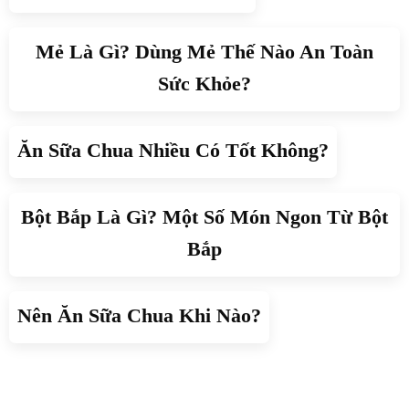
Mẻ Là Gì? Dùng Mẻ Thế Nào An Toàn
Sức Khỏe?
Ăn Sữa Chua Nhiều Có Tốt Không?
Bột Bắp Là Gì? Một Số Món Ngon Từ Bột
Bắp
Nên Ăn Sữa Chua Khi Nào?