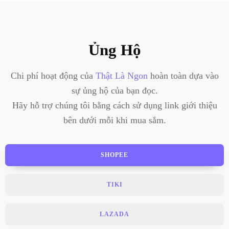
Ủng Hộ
Chi phí hoạt động của
Thật Là Ngon
hoàn toàn dựa vào
sự ủng hộ của bạn đọc.
Hãy hỗ trợ chúng tôi bằng cách sử dụng link giới thiệu
bên dưới mỗi khi mua sắm.
SHOPEE
TIKI
LAZADA