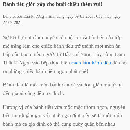
Bánh tiêu giòn xốp cho buổi chiều thêm vui!
Bài viết bởi
Đậu Phương Trinh
, đăng ngày
09-01-2021
. Cập nhập ngày
27-09-2021
.
Sự kết hợp nhuần nhuyễn của bột mì và bùi béo của lớp
mè trắng làm cho chiếc bánh tiêu trở thành một món ăn
hấp dẫn bao nhiêu người từ Bắc chí Nam. Hãy cùng team
Thật là Ngon vào bếp thực hiện
cách làm bánh tiêu
để cho
ra những chiếc bánh tiêu ngon nhất nhé!
Bánh tiêu là một món bánh dân dã và đơn giản mà từ trẻ
đến già ai cũng đều ưa thích.
Hương vị của bánh tiêu vừa mộc mặc thơm ngon, nguyên
liệu lại rất gần gũi với nhiều gia đình nên sẽ là một món
bánh mà cả gia đình có thể cùng quây quần bên nhau