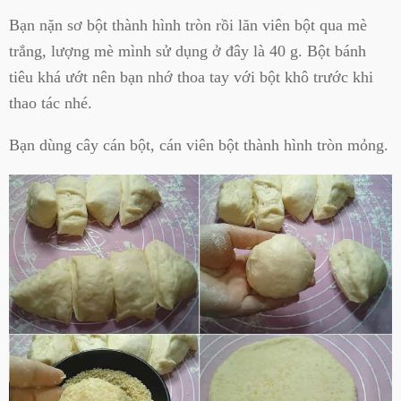
Bạn nặn sơ bột thành hình tròn rồi lăn viên bột qua mè
trắng, lượng mè mình sử dụng ở đây là 40 g. Bột bánh
tiêu khá ướt nên bạn nhớ thoa tay với bột khô trước khi
thao tác nhé.
Bạn dùng cây cán bột, cán viên bột thành hình tròn mỏng.