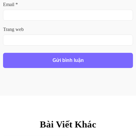
Email
*
Trang web
Bài Viết Khác