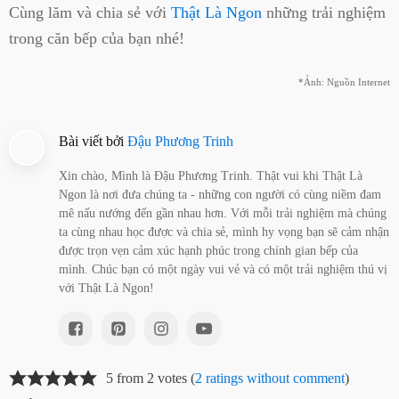
Cùng lăm và chia sẻ với
Thật Là Ngon
những trải nghiệm
trong căn bếp của bạn nhé!
*Ảnh: Nguồn Internet
Bài viết bởi
Đậu Phương Trinh
Xin chào, Mình là Đậu Phương Trinh. Thật vui khi Thật Là
Ngon là nơi đưa chúng ta - những con người có cùng niềm đam
mê nấu nướng đến gần nhau hơn. Với mỗi trải nghiệm mà chúng
ta cùng nhau học được và chia sẻ, mình hy vọng bạn sẽ cảm nhận
được trọn vẹn cảm xúc hạnh phúc trong chính gian bếp của
mình. Chúc bạn có một ngày vui vẻ và có một trải nghiệm thú vị
với Thật Là Ngon!
5 from 2 votes (
2 ratings without comment
)