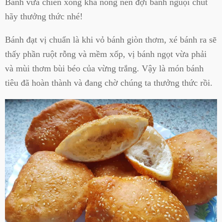
Bánh vừa chiên xong khá nóng nên đợi bánh nguội chút
hãy thưởng thức nhé!
Bánh đạt vị chuẩn là khi vỏ bánh giòn thơm, xé bánh ra sẽ
thấy phần ruột rỗng và mềm xốp, vị bánh ngọt vừa phải
và mùi thơm bùi béo của vừng trắng. Vậy là món bánh
tiêu đã hoàn thành và đang chờ chúng ta thưởng thức rồi.