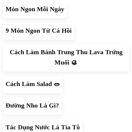
Món Ngon Mỗi Ngày
9 Món Ngon Từ Cá Hồi
Cách Làm Bánh Trung Thu Lava Trứng
Muối 🥮
Cách Làm Salad 🥗
Đường Nho Là Gì?
Tác Dụng Nước Lá Tía Tô