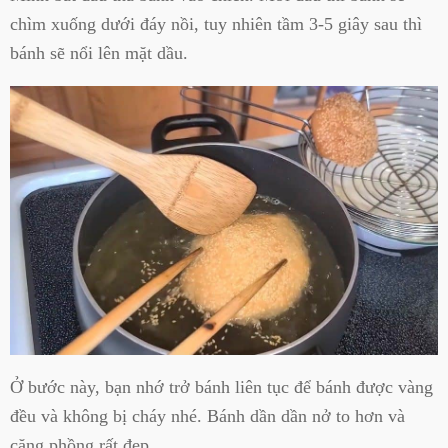
chìm xuống dưới đáy nồi, tuy nhiên tầm 3-5 giây sau thì
bánh sẽ nổi lên mặt dầu.
Ở bước này, bạn nhớ trở bánh liên tục để bánh được vàng
đều và không bị cháy nhé. Bánh dần dần nở to hơn và
căng phồng rất đẹp