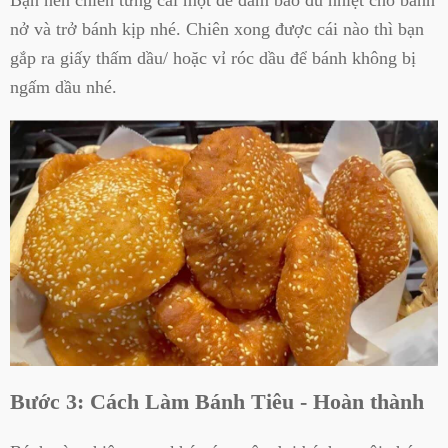
nở và trở bánh kịp nhé. Chiên xong được cái nào thì bạn
gắp ra giấy thấm dầu/ hoặc vỉ róc dầu để bánh không bị
ngấm dầu nhé.
Bước 3: Cách Làm Bánh Tiêu - Hoàn thành