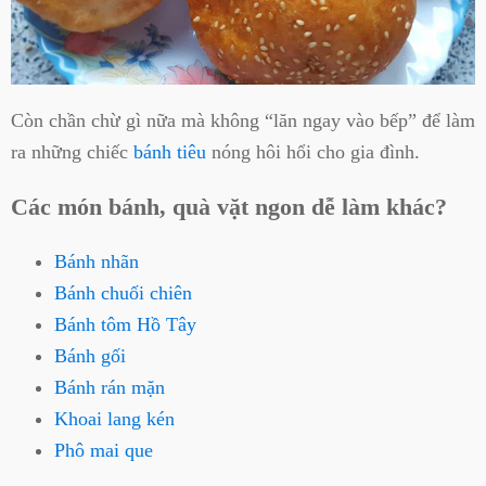
Còn chần chừ gì nữa mà không “lăn ngay vào bếp” để làm
ra những chiếc
bánh tiêu
nóng hôi hổi cho gia đình.
Các món bánh, quà vặt ngon dễ làm khác?
Bánh nhãn
Bánh chuối chiên
Bánh tôm Hồ Tây
Bánh gối
Bánh rán mặn
Khoai lang kén
Phô mai que