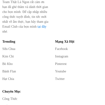
Team Thật Là Ngon rất cám ơn
bạn đã ghé thăm và dành thời gian
cho bọn mình. Để cập nhập nhiều
công thức tuyệt đỉnh, tin tức mới
nhất về ẩm thực, bạn hãy tham gia
Email Club của bọn mình
tại đây
nhé.
Trending
Mạng Xã Hội
Sữa Chua
Facebook
Kim Chi
Instagram
Bò Kho
Pinterest
Bánh Flan
Youtube
Hạt Chia
Twitter
Chuyên Mục
Công Thức