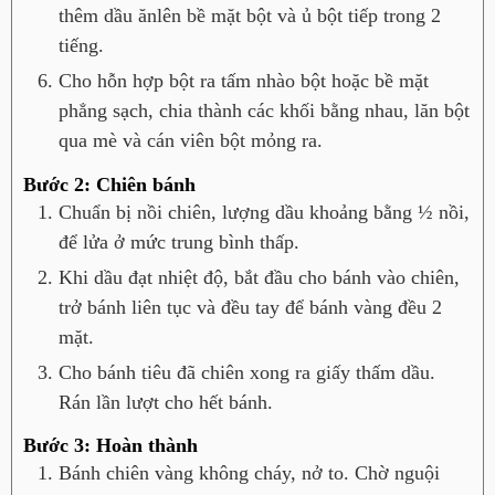
thêm dầu ănlên bề mặt bột và ủ bột tiếp trong 2
tiếng.
Cho hỗn hợp bột ra tấm nhào bột hoặc bề mặt
phẳng sạch, chia thành các khối bằng nhau, lăn bột
qua mè và cán viên bột mỏng ra.
Bước 2: Chiên bánh
Chuẩn bị nồi chiên, lượng dầu khoảng bằng ½ nồi,
để lửa ở mức trung bình thấp.
Khi dầu đạt nhiệt độ, bắt đầu cho bánh vào chiên,
trở bánh liên tục và đều tay để bánh vàng đều 2
mặt.
Cho bánh tiêu đã chiên xong ra giấy thấm dầu.
Rán lần lượt cho hết bánh.
Bước 3: Hoàn thành
Bánh chiên vàng không cháy, nở to. Chờ nguội