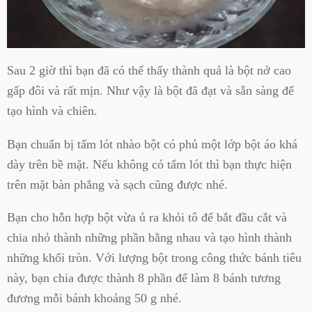
Sau 2 giờ thì bạn đã có thể thấy thành quả là bột nở cao
gấp đôi và rất mịn. Như vậy là bột đã đạt và sẵn sàng để
tạo hình và chiên.
Bạn chuẩn bị tấm lót nhào bột có phủ một lớp bột áo khá
dày trên bề mặt. Nếu không có tấm lót thì bạn thực hiện
trên mặt bàn phẳng và sạch cũng được nhé.
Bạn cho hỗn hợp bột vừa ủ ra khỏi tô để bắt đầu cắt và
chia nhỏ thành những phần bằng nhau và tạo hình thành
những khối tròn. Với lượng bột trong công thức bánh tiêu
này, bạn chia được thành 8 phần để làm 8 bánh tương
đương mỗi bánh khoảng 50 g nhé.