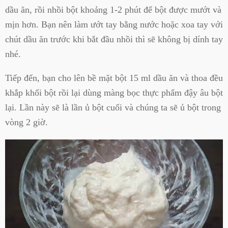
dầu ăn, rồi nhồi bột khoảng 1-2 phút để bột được mướt và
mịn hơn. Bạn nên làm ướt tay bằng nước hoặc xoa tay với
chút dầu ăn trước khi bắt đầu nhồi thì sẽ không bị dính tay
nhé.
Tiếp đến, bạn cho lên bề mặt bột 15 ml dầu ăn và thoa đều
khắp khối bột rồi lại dùng màng bọc thực phẩm đậy âu bột
lại. Lần này sẽ là lần ủ bột cuối và chúng ta sẽ ủ bột trong
vòng 2 giờ.