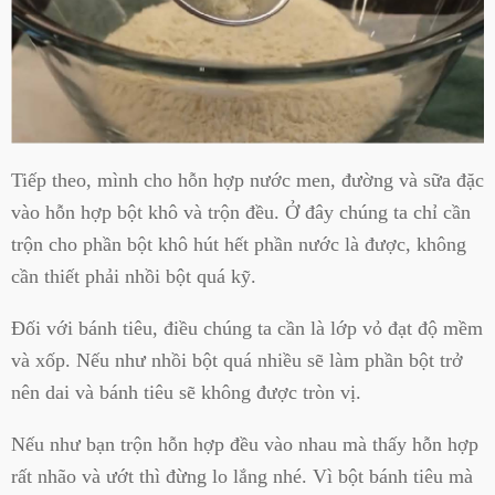
Tiếp theo, mình cho hỗn hợp nước men, đường và sữa đặc
vào hỗn hợp bột khô và trộn đều. Ở đây chúng ta chỉ cần
trộn cho phần bột khô hút hết phần nước là được, không
cần thiết phải nhồi bột quá kỹ.
Đối với bánh tiêu, điều chúng ta cần là lớp vỏ đạt độ mềm
và xốp. Nếu như nhồi bột quá nhiều sẽ làm phần bột trở
nên dai và bánh tiêu sẽ không được tròn vị.
Nếu như bạn trộn hỗn hợp đều vào nhau mà thấy hỗn hợp
rất nhão và ướt thì đừng lo lắng nhé. Vì bột bánh tiêu mà