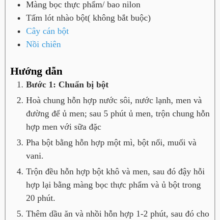
Màng bọc thực phẩm/ bao nilon
Tấm lót nhào bột( không bắt buộc)
Cây cán bột
Nồi chiên
Hướng dẫn
Bước 1: Chuẩn bị bột
Hoà chung hỗn hợp nước sôi, nước lạnh, men và
đường để ủ men; sau 5 phút ủ men, trộn chung hỗn
hợp men với sữa đặc
Pha bột bằng hỗn hợp một mì, bột nổi, muối và
vani.
Trộn đều hỗn hợp bột khô và men, sau đó đậy hỗi
hợp lại bằng màng bọc thực phẩm và ủ bột trong
20 phút.
Thêm dầu ăn và nhồi hỗn hợp 1-2 phút, sau đó cho