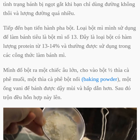
tình trạng bánh bị ngọt gắt khi bạn chỉ dùng đường không
thôi và lượng đường quá nhiều.
Tiếp đến bạn tiến hành pha bột. Loại bột mì mình sử dụng
để làm bánh tiêu là bột mì số 13. Đây là loại bột có hàm
lượng protein từ 13-14% và thường được sử dụng trong
các công thức làm bánh mì.
Mình đổ bột ra một chiếc âu lớn, cho vào bột ½ thìa cà
phê muối, một thìa cà phê bột nổi
(baking powder
), một
ống vani để bánh được dậy mùi và hấp dẫn hơn. Sau đó
trộn đều hỗn hợp này lên.