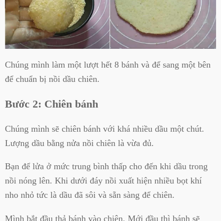
Chúng mình làm một lượt hết 8 bánh và để sang một bên
để chuẩn bị nồi dầu chiên.
Bước 2: Chiên bánh
Chúng mình sẽ chiên bánh với khá nhiều dầu một chút.
Lượng dầu bằng nửa nồi chiên là vừa đủ.
Bạn để lửa ở mức trung bình thấp cho đến khi dầu trong
nồi nóng lên. Khi dưới đáy nồi xuất hiện nhiều bọt khí
nho nhỏ tức là dầu đã sôi và sẵn sàng để chiên.
Mình bắt đầu thả bánh vào chiên. Mới đầu thì bánh sẽ