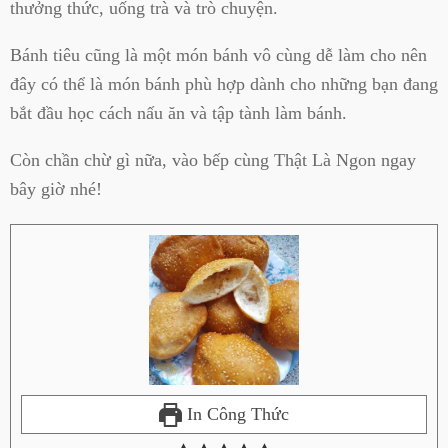
thưởng thức, uống trà và trò chuyện.
Bánh tiêu cũng là một món bánh vô cùng dễ làm cho nên
đây có thể là món bánh phù hợp dành cho những bạn đang
bắt đầu học cách nấu ăn và tập tành làm bánh.
Còn chần chừ gì nữa, vào bếp cùng Thật Là Ngon ngay
bây giờ nhé!
In Công Thức