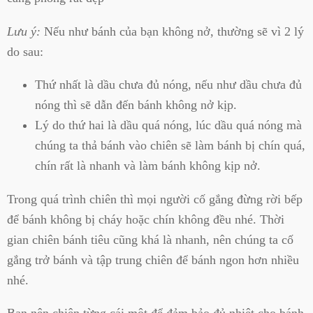
Lưu ý:
Nếu như bánh của bạn không nở, thường sẽ vì 2 lý
do sau:
Thứ nhất là dầu chưa đủ nóng, nếu như dầu chưa đủ
nóng thì sẽ dẫn đến bánh không nở kịp.
Lý do thứ hai là dầu quá nóng, lúc dầu quá nóng mà
chúng ta thả bánh vào chiên sẽ làm bánh bị chín quá,
chín rất là nhanh và làm bánh không kịp nở.
Trong quá trình chiên thì mọi người cố gắng đừng rời bếp
để bánh không bị cháy hoặc chín không đều nhé. Thời
gian chiên bánh tiêu cũng khá là nhanh, nên chúng ta cố
gắng trở bánh và tập trung chiên để bánh ngon hơn nhiều
nhé.
Bạn nên chiên từng cái một để đảm bảo đủ nhiệt cho bánh