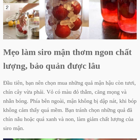
Mẹo làm siro mận thơm ngon chất
lượng, bảo quản được lâu
Đầu tiên, bạn nên chọn mua những quả mận hậu còn tươi,
chín cây vừa phải. Vỏ có màu đỏ thẫm, căng mọng và
nhẵn bóng. Phía bên ngoài, mận không bị dập nát, khi bóp
không cảm thấy quá mềm. Bạn tránh chọn những quả đã
chín nẫu hoặc quá xanh và non, làm giảm chất lượng của
siro mận.