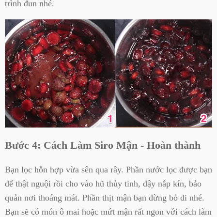
trình đun nhé.
Bước 4: Cách Làm Siro Mận - Hoàn thành
Bạn lọc hỗn hợp vừa sên qua rây. Phần nước lọc được bạn
để thật nguội rồi cho vào hũ thủy tinh, đậy nắp kín, bảo
quản nơi thoáng mát. Phần thịt mận bạn đừng bỏ đi nhé.
Bạn sẽ có món ô mai hoặc mứt mận rất ngon với cách làm