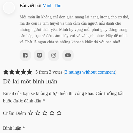
Bài viết bởi
Minh Thu
Mỗi món ăn không chỉ đơn giản mang lại năng lượng cho cơ thể,
mà đó còn là tâm huyết và tình cảm của người nấu dành cho
những người thân yêu. Mình hy vọng mỗi phút giây đứng trong
căn bếp, bạn sẽ đều cảm thấy vui vẻ và hạnh phúc. Hãy để mình
và Thật là ngon chia sẻ những khoảnh khắc đó với bạn nhé!
5 from 3 votes (
3 ratings without comment
)
Để lại một bình luận
Email của bạn sẽ không được hiển thị công khai.
Các trường bắt
buộc được đánh dấu
*
Chấm Điểm
Bình luận
*