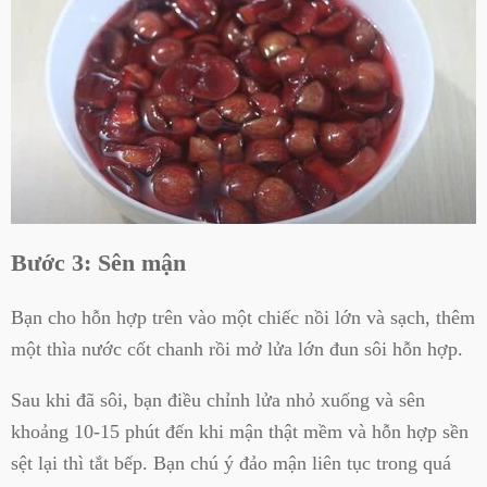
Bước 3: Sên mận
Bạn cho hỗn hợp trên vào một chiếc nồi lớn và sạch, thêm
một thìa nước cốt chanh rồi mở lửa lớn đun sôi hỗn hợp.
Sau khi đã sôi, bạn điều chỉnh lửa nhỏ xuống và sên
khoảng 10-15 phút đến khi mận thật mềm và hỗn hợp sền
sệt lại thì tắt bếp. Bạn chú ý đảo mận liên tục trong quá