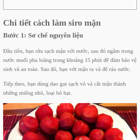
Chi tiết cách làm siro mận
Bước 1: Sơ chế nguyên liệu
Đầu tiên, bạn rửa sạch mận với nước, sau đó ngâm trong
nước muối pha loãng trong khoảng 15 phút để đảm bảo vệ
sinh và an toàn. Sau đó, bạn vớt mận ra và để ráo nước.
Tiếp theo, bạn dùng dao gọt sạch vỏ và cắt mận thành
những miếng nhỏ, loại bỏ hạt.