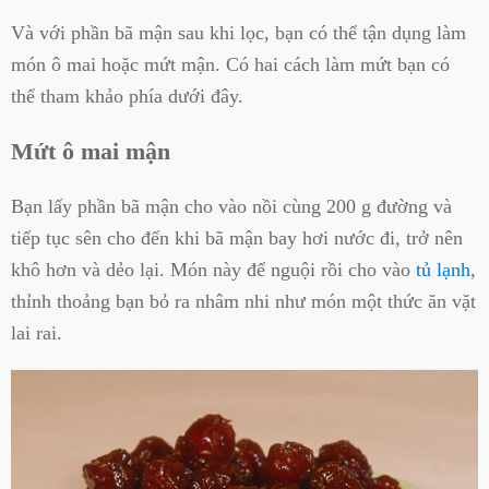
Và với phần bã mận sau khi lọc, bạn có thể tận dụng làm
món ô mai hoặc mứt mận. Có hai cách làm mứt bạn có
thể tham khảo phía dưới đây.
Mứt ô mai mận
Bạn lấy phần bã mận cho vào nồi cùng 200 g đường và
tiếp tục sên cho đến khi bã mận bay hơi nước đi, trở nên
khô hơn và dẻo lại. Món này để nguội rồi cho vào
tủ lạnh
,
thỉnh thoảng bạn bỏ ra nhâm nhi như món một thức ăn vặt
lai rai.