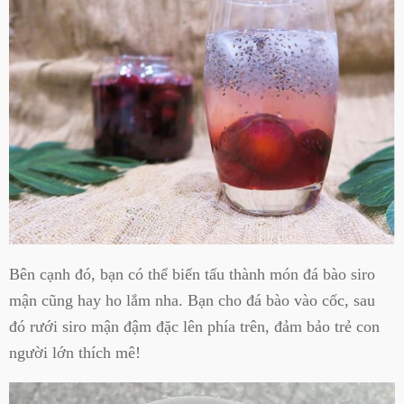
Bên cạnh đó, bạn có thể biến tấu thành món đá bào siro
mận cũng hay ho lắm nha. Bạn cho đá bào vào cốc, sau
đó rưới siro mận đậm đặc lên phía trên, đảm bảo trẻ con
người lớn thích mê!