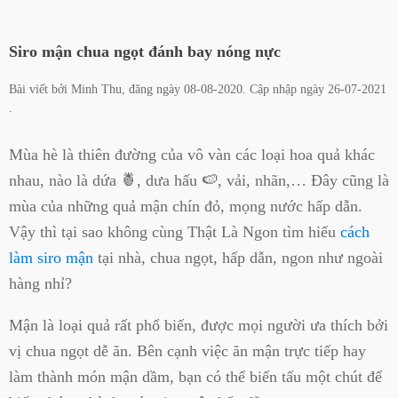
Siro mận chua ngọt đánh bay nóng nực
Bài viết bởi
Minh Thu
, đăng ngày
08-08-2020
. Cập nhập ngày
26-07-2021
.
Mùa hè là thiên đường của vô vàn các loại hoa quả khác
nhau, nào là dứa 🍍, dưa hấu 🍉, vải, nhãn,… Đây cũng là
mùa của những quả mận chín đỏ, mọng nước hấp dẫn.
Vậy thì tại sao không cùng Thật Là Ngon tìm hiểu
cách
làm siro mận
tại nhà, chua ngọt, hấp dẫn, ngon như ngoài
hàng nhỉ?
Mận là loại quả rất phổ biến, được mọi người ưa thích bởi
vị chua ngọt dễ ăn. Bên cạnh việc ăn mận trực tiếp hay
làm thành món mận dầm, bạn có thể biến tấu một chút để