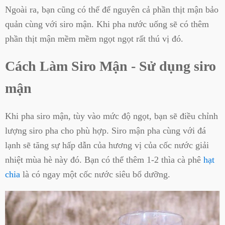
Ngoài ra, bạn cũng có thể để nguyên cả phần thịt mận bảo
quản cùng với siro mận. Khi pha nước uống sẽ có thêm
phần thịt mận mềm mềm ngọt ngọt rất thú vị đó.
Cách Làm Siro Mận - Sử dụng siro
mận
Khi pha siro mận, tùy vào mức độ ngọt, bạn sẽ điều chỉnh
lượng siro pha cho phù hợp. Siro mận pha cùng với đá
lạnh sẽ tăng sự hấp dẫn của hương vị của cốc nước giải
nhiệt mùa hè này đó. Bạn có thể thêm 1-2 thìa cà phê
hạt
chia
là có ngay một cốc nước siêu bổ dưỡng.