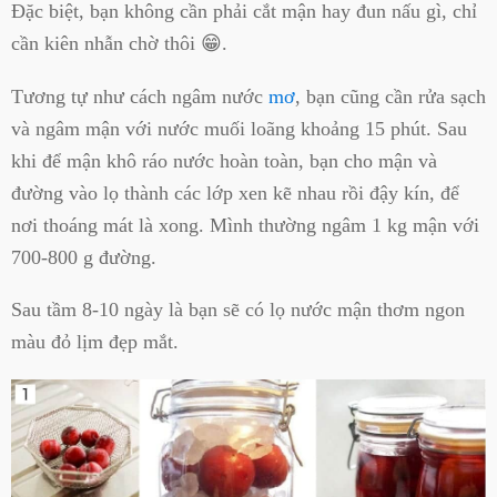
Đặc biệt, bạn không cần phải cắt mận hay đun nấu gì, chỉ
cần kiên nhẫn chờ thôi 😁.
Tương tự như cách ngâm nước
mơ
, bạn cũng cần rửa sạch
và ngâm mận với nước muối loãng khoảng 15 phút. Sau
khi để mận khô ráo nước hoàn toàn, bạn cho mận và
đường vào lọ thành các lớp xen kẽ nhau rồi đậy kín, để
nơi thoáng mát là xong. Mình thường ngâm 1 kg mận với
700-800 g đường.
Sau tầm 8-10 ngày là bạn sẽ có lọ nước mận thơm ngon
màu đỏ lịm đẹp mắt.