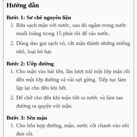
Hướng dẫn
Bước 1: Sơ chế nguyên liệu
Rửa sạch mận với nước, sau đó ngâm trong nước
muối loãng trong 15 phút rồi để ráo nước.
Dùng dao gọt sạch vỏ, cắt mận thành những miếng
nhỏ, loại bỏ hạt.
Bước 2: Ướp đường
Cho mận vào bát lớn, lần lượt trải một lớp mận rồi
đến một lớp đường và vài sợi gừng. Tiếp tục làm
lặp lại cho đến khi hết.
Để chờ cho đến khi mận tiết ra nước và làm tan
đường ra quyện với mận.
Bước 3: Sên mận
Cho hỗn hợp đường, mận, nước cốt chanh vào nồi
đun sôi.