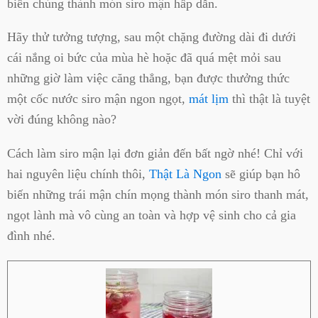
biến chúng thành món siro mận hấp dẫn.
Hãy thử tưởng tượng, sau một chặng đường dài đi dưới
cái nắng oi bức của mùa hè hoặc đã quá mệt mỏi sau
những giờ làm việc căng thẳng, bạn được thưởng thức
một cốc nước siro mận ngon ngọt,
mát lịm
thì thật là tuyệt
vời đúng không nào?
Cách làm siro mận lại đơn giản đến bất ngờ nhé! Chỉ với
hai nguyên liệu chính thôi,
Thật Là Ngon
sẽ giúp bạn hô
biến những trái mận chín mọng thành món siro thanh mát,
ngọt lành mà vô cùng an toàn và hợp vệ sinh cho cả gia
đình nhé.