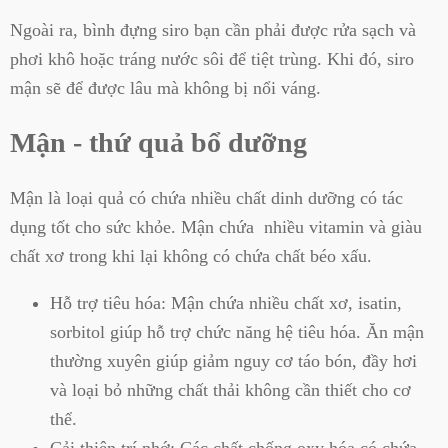
Ngoài ra, bình đựng siro bạn cần phải được rửa sạch và
phơi khô hoặc tráng nước sôi để tiệt trùng. Khi đó, siro
mận sẽ để được lâu mà không bị nổi váng.
Mận - thứ quả bổ dưỡng
Mận là loại quả có chứa nhiều chất dinh dưỡng có tác
dụng tốt cho sức khỏe. Mận chứa nhiều vitamin và giàu
chất xơ trong khi lại không có chứa chất béo xấu.
Hỗ trợ tiêu hóa:
Mận chứa nhiều chất xơ, isatin,
sorbitol giúp hỗ trợ chức năng hệ tiêu hóa. Ăn mận
thường xuyên giúp giảm nguy cơ táo bón, đầy hơi
và loại bỏ những chất thải không cần thiết cho cơ
thể.