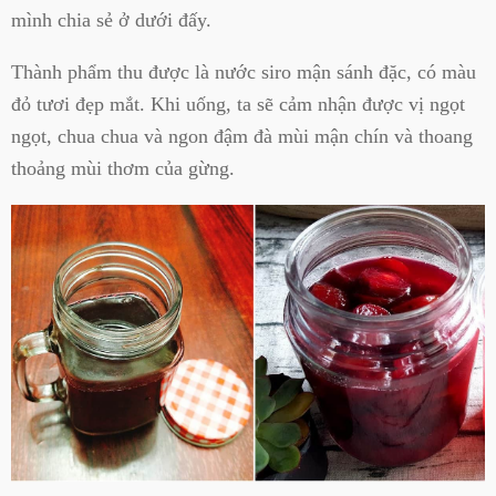
mình chia sẻ ở dưới đấy.
Thành phẩm thu được là nước siro mận sánh đặc, có màu
đỏ tươi đẹp mắt. Khi uống, ta sẽ cảm nhận được vị ngọt
ngọt, chua chua và ngon đậm đà mùi mận chín và thoang
thoảng mùi thơm của gừng.