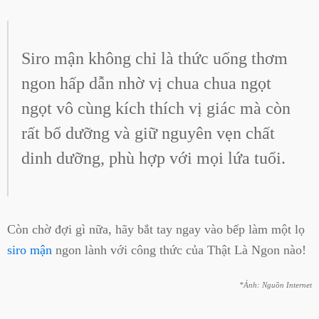
Siro mận không chỉ là thức uống thơm
ngon hấp dẫn nhờ vị chua chua ngọt
ngọt vô cùng kích thích vị giác mà còn
rất bổ dưỡng và giữ nguyên vẹn chất
dinh dưỡng, phù hợp với mọi lứa tuổi.
Còn chờ đợi gì nữa, hãy bắt tay ngay vào bếp làm một lọ
siro mận
ngon lành với công thức của Thật Là Ngon nào!
*Ảnh: Nguồn Internet