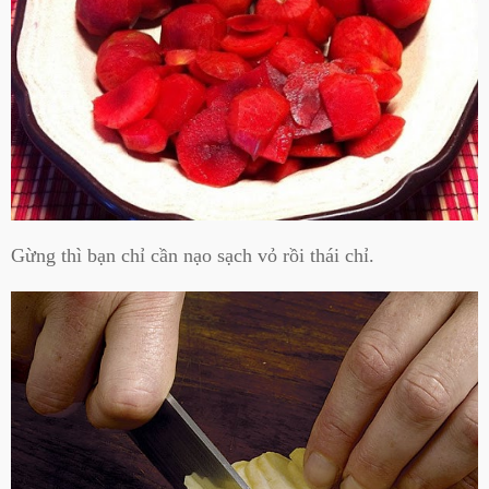
Gừng thì bạn chỉ cần nạo sạch vỏ rồi thái chỉ.