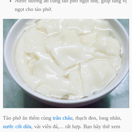
Nước đường ăn cùng tào phớ ngọt nhẹ, giúp tăng vị
ngọt cho tào phớ.
Tào phớ ăn thêm cùng
trân châu
, thạch đen, long nhãn,
nước cốt dừa
, vài viên đá,... rất hợp. Bạn hãy thử xem