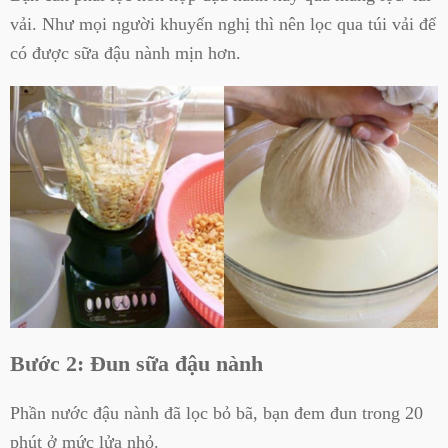
vải. Như mọi người khuyến nghị thì nên lọc qua túi vải để
có được sữa đậu nành mịn hơn.
Bước 2: Đun sữa đậu nành
Phần nước đậu nành đã lọc bỏ bã, bạn đem đun trong 20
phút ở mức lửa nhỏ.