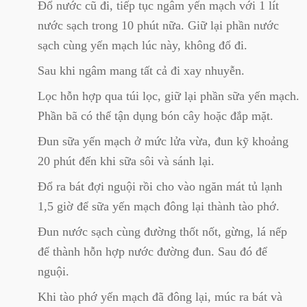
Đổ nước cũ đi, tiếp tục ngâm yến mạch với 1 lít
nước sạch trong 10 phút nữa. Giữ lại phần nước
sạch cùng yến mạch lúc này, không đổ đi.
Sau khi ngâm mang tất cả đi xay nhuyễn.
Lọc hỗn hợp qua túi lọc, giữ lại phần sữa yến mạch.
Phần bã có thể tận dụng bón cây hoặc đắp mặt.
Đun sữa yến mạch ở mức lửa vừa, đun kỹ khoảng
20 phút đến khi sữa sôi và sánh lại.
Đổ ra bát đợi nguội rồi cho vào ngăn mát tủ lạnh
1,5 giờ để sữa yến mạch đông lại thành tào phớ.
Đun nước sạch cùng đường thốt nốt, gừng, lá nếp
để thành hỗn hợp nước đường đun. Sau đó để
nguội.
Khi tào phớ yến mạch đã đông lại, múc ra bát và