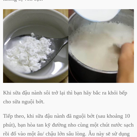
Khi sữa đậu nành sôi trở lại thì bạn hãy bắc ra khỏi bếp
cho sữa nguội bớt.
Tiếp theo, khi sữa đậu nành đã nguội bớt (sau khoảng 10
phút), bạn hòa tan kỹ đường nho cùng một chút nước sạch
rồi đổ vào một âu/ chậu lớn sâu lòng. Âu này sẽ sử dụng