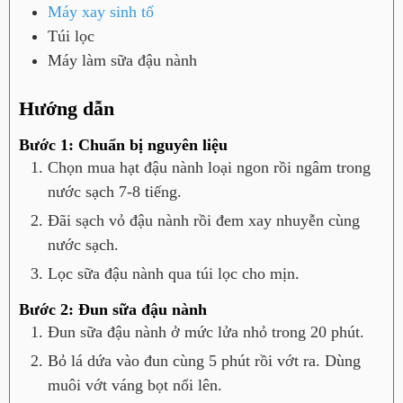
Máy xay sinh tố
Túi lọc
Máy làm sữa đậu nành
Hướng dẫn
Bước 1: Chuẩn bị nguyên liệu
Chọn mua hạt đậu nành loại ngon rồi ngâm trong
nước sạch 7-8 tiếng.
Đãi sạch vỏ đậu nành rồi đem xay nhuyễn cùng
nước sạch.
Lọc sữa đậu nành qua túi lọc cho mịn.
Bước 2: Đun sữa đậu nành
Đun sữa đậu nành ở mức lửa nhỏ trong 20 phút.
Bỏ lá dứa vào đun cùng 5 phút rồi vớt ra. Dùng
muôi vớt váng bọt nổi lên.