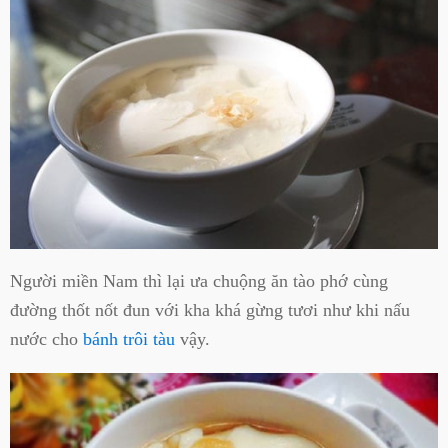
Người miền Nam thì lại ưa chuộng ăn tào phớ cùng
đường thốt nốt đun với kha khá gừng tươi như khi nấu
nước cho
bánh trôi tàu
vậy.