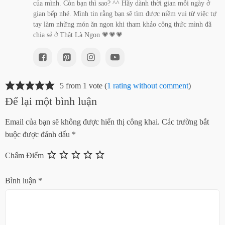
của mình. Còn bạn thì sao? ^^ Hãy dành thời gian mỗi ngày ở
gian bếp nhé. Mình tin rằng bạn sẽ tìm được niềm vui từ việc tự
tay làm những món ăn ngon khi tham khảo công thức mình đã
chia sẻ ở Thật Là Ngon 💗💗💗
5 from 1 vote (
1 rating without comment
)
Để lại một bình luận
Email của bạn sẽ không được hiển thị công khai.
Các trường bắt
buộc được đánh dấu
*
Chấm Điểm
Bình luận
*