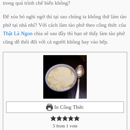
trong quá trình chế biến không?
Để xóa bỏ nghi ngờ thì tại sao chúng ta không thử làm tào
phớ tại nhà nhỉ? Với cách làm tào phớ theo công thức của
Thật Là Ngon
chia sẻ sau đây thì bạn sẽ thấy làm tào phớ
cũng dễ thôi đối với cả người không hay vào bếp.
In Công Thức
5
from 1 vote