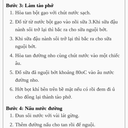
Bước 3: Làm tào phớ
Hòa tan bột gạo với chút nước sạch.
Đổ từ từ nước bột gạo vào nồi sữa 3.Khi sữa đậu
nành sôi trở lại thì bắc ra cho sữa nguội bớt.
Khi sữa đậu nành sôi trở lại thì bắc ra cho sữa
nguội bớt.
Hòa tan đường nho cùng chút nước vào một chiếc
âu.
Đổ sữa đã nguội bớt khoảng 80oC vào âu nước
đường nho.
Hớt bọt khí bên trên bề mặt nếu có rồi đem đi ủ
cho đông lại thành tào phớ.
Bước 4: Nấu nước đường
Đun sôi nước với vài lát gừng.
Thêm đường nấu cho tan rồi để nguội.