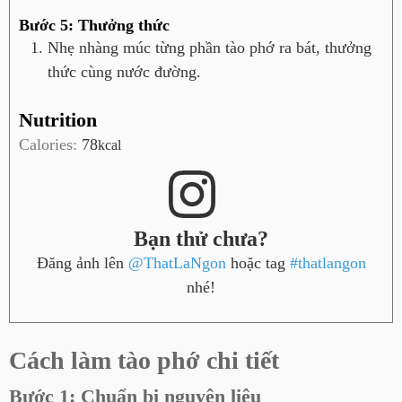
Bước 5: Thưởng thức
Nhẹ nhàng múc từng phần tào phớ ra bát, thưởng
thức cùng nước đường.
Nutrition
Calories:
78
kcal
Bạn thử chưa?
Đăng ảnh lên
@ThatLaNgon
hoặc tag
#thatlangon
nhé!
Cách làm tào phớ chi tiết
Bước 1: Chuẩn bị nguyên liệu