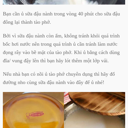
Bạn cần ủ sữa đậu nành trong vòng 40 phút cho sữa đậu
đông lại thành tào phớ.
Bởi vì sữa đậu nành còn ấm, không tránh khỏi quá trình
bốc hơi nước nên trong quá trình ủ cần tránh làm nước
đọng rây vào bề mặt của tào phớ. Khi ủ bằng cách dùng
đĩa/ vung đậy lên thì bạn hãy lót thêm một lớp vải.
Nếu nhà bạn có nồi ủ tào phớ chuyên dụng thì hãy đổ
đường nho cùng sữa đậu nành vào đây để ủ nhé!