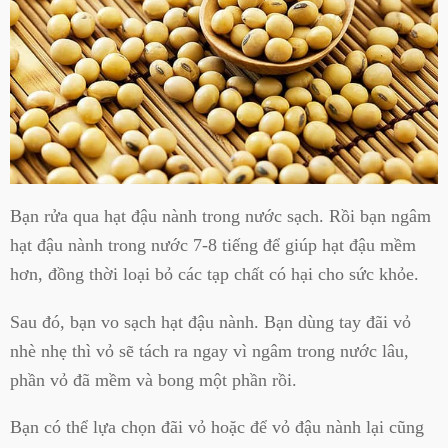
Bạn rửa qua hạt đậu nành trong nước sạch. Rồi bạn ngâm
hạt đậu nành trong nước 7-8 tiếng để giúp hạt đậu mềm
hơn, đồng thời loại bỏ các tạp chất có hại cho sức khỏe.
Sau đó, bạn vo sạch hạt đậu nành. Bạn dùng tay đãi vỏ
nhè nhẹ thì vỏ sẽ tách ra ngay vì ngâm trong nước lâu,
phần vỏ đã mềm và bong một phần rồi.
Bạn có thể lựa chọn đãi vỏ hoặc để vỏ đậu nành lại cũng