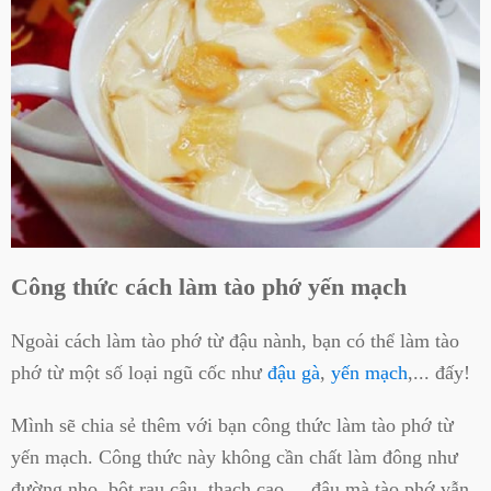
Công thức cách làm tào phớ yến mạch
Ngoài cách làm tào phớ từ đậu nành, bạn có thể làm tào
phớ từ một số loại ngũ cốc như
đậu gà
,
yến mạch
,... đấy!
Mình sẽ chia sẻ thêm với bạn công thức làm tào phớ từ
yến mạch. Công thức này không cần chất làm đông như
đường nho, bột rau câu, thạch cao,... đâu mà tào phớ vẫn