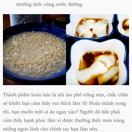
thưởng thức cùng nước đường.
Thành phẩm hoàn hảo là nồi tào phớ trắng mịn, chắc chắn
sẽ khiến bạn cảm thấy vui thích lắm \0/ Hoàn thành xong
rồi, bạn muốn mời ai ăn ngay nào? Người đó hẳn phải
cảm thấy hạnh phúc lắm vì được thưởng thức món tráng
miệng ngon lành cho chính tay bạn làm nên.