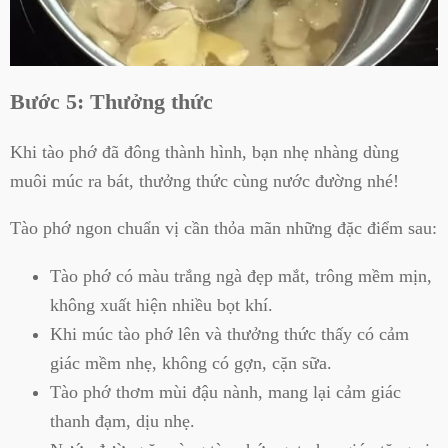
Bước 5: Thưởng thức
Khi tào phớ đã đông thành hình, bạn nhẹ nhàng dùng
muôi múc ra bát, thưởng thức cùng nước đường nhé!
Tào phớ ngon chuẩn vị cần thỏa mãn những đặc điểm sau:
Tào phớ có màu trắng ngà đẹp mắt, trông mềm mịn,
không xuất hiện nhiều bọt khí.
Khi múc tào phớ lên và thưởng thức thấy có cảm
giác mềm nhẹ, không có gợn, cặn sữa.
Tào phớ thơm mùi đậu nành, mang lại cảm giác
thanh đạm, dịu nhẹ.