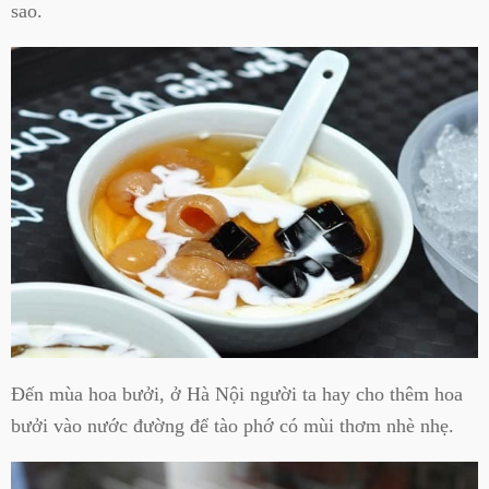
sao.
Đến mùa hoa bưởi, ở Hà Nội người ta hay cho thêm hoa
bưởi vào nước đường để tào phớ có mùi thơm nhè nhẹ.