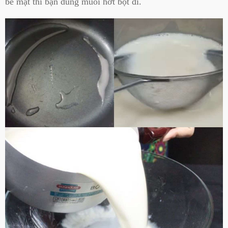
bề mặt thì bạn dùng muôi hớt bọt đi.