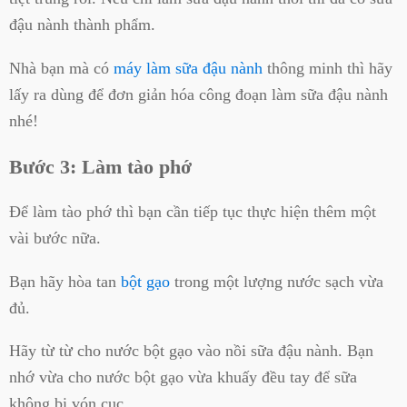
đậu nành thành phẩm.
Nhà bạn mà có
máy làm sữa đậu nành
thông minh thì hãy
lấy ra dùng để đơn giản hóa công đoạn làm sữa đậu nành
nhé!
Bước 3: Làm tào phớ
Để làm tào phớ thì bạn cần tiếp tục thực hiện thêm một
vài bước nữa.
Bạn hãy hòa tan
bột gạo
trong một lượng nước sạch vừa
đủ.
Hãy từ từ cho nước bột gạo vào nồi sữa đậu nành. Bạn
nhớ vừa cho nước bột gạo vừa khuấy đều tay để sữa
không bị vón cục.