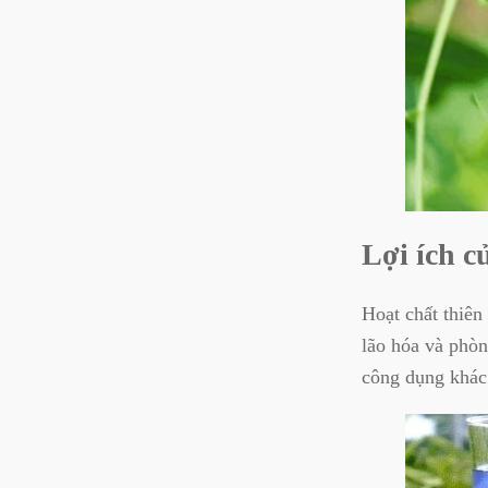
Lợi ích c
Hoạt chất thiên
lão hóa và phòn
công dụng khác 