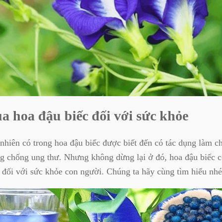
ủa hoa đậu biếc đối với sức khỏe
 nhiên có trong hoa đậu biếc được biết đến có tác dụng làm c
g chống ung thư. Nhưng không dừng lại ở đó, hoa đậu biếc c
đối với sức khỏe con người. Chúng ta hãy cùng tìm hiểu nhé