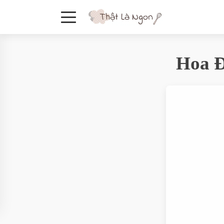
Hoa Đ