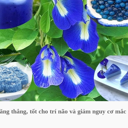
ăng thẳng, tốt cho trí não và giảm nguy cơ mắc