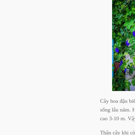
Cây hoa đậu biế
sống lâu năm. 
cao 3-10 m. Vậy
Thân cây khi cò