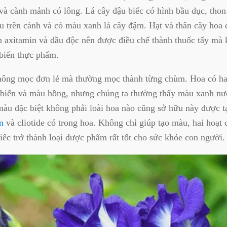
à cành mảnh có lông. Lá cây đậu biếc có hình bầu dục, thon 
u trên cành và có màu xanh lá cây đậm. Hạt và thân cây hoa 
n axitamin và dầu độc nên được điều chế thành thuốc tẩy mà
biến thực phẩm.
hông mọc đơn lẻ mà thường mọc thành từng chùm. Hoa có ha
 biển và màu hồng, nhưng chúng ta thường thấy màu xanh nư
àu đặc biệt không phải loài hoa nào cũng sở hữu này được t
n
và cliotide có trong hoa. Không chỉ giúp tạo màu, hai hoạt 
iếc trở thành loại dược phẩm rất tốt cho sức khỏe con người.