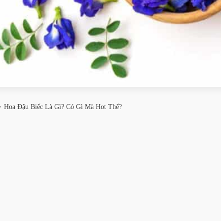
Hoa Đậu Biếc Là Gì? Có Gì Mà Hot Thế?