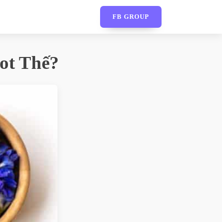
FB GROUP
ot Thế?