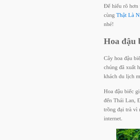
Để hiểu rõ hơn 
cùng
Thật Là 
nhé!
Hoa đậu b
Cây hoa đậu biế
chúng đã xuất 
khách du lịch 
Hoa đậu biếc g
đến Thái Lan, 
trồng đại trà vì
internet.