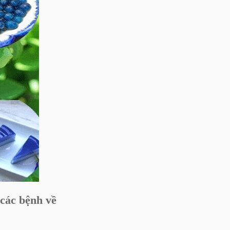
 các bệnh về