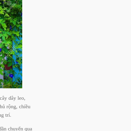
cây dây leo,
hủ rộng, chiều
g trí.
 dần chuyển qua