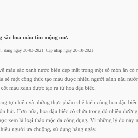
ng sắc hoa màu tím mộng mơ.
m
, đăng ngày
30-03-2021
. Cập nhập ngày
20-10-2021
.
về màu sắc xanh nước biển đẹp mắt trong một số món ăn có 
hia sẻ một công thức tạo màu được nhiều người sành nấu nướ
 cốt màu xanh được tạo ra từ hoa đậu biếc.
rong tự nhiên và những thực phẩm chế biến cùng hoa đậu biế
uốn hút. Hơn nữa, hoa đậu biếc có chứa trong đó nhiều dưỡng 
ược xem là loại thảo mộc đa công dụng. Vì những lý do này 
nhiều người ưa chuộng, sử dụng hàng ngày.