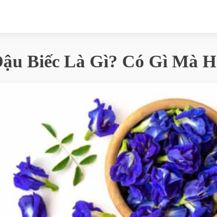
ậu Biếc Là Gì? Có Gì Mà H