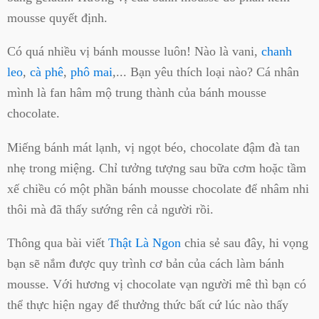
mousse quyết định.
Có quá nhiều vị bánh mousse luôn! Nào là vani,
chanh
leo
,
cà phê
,
phô mai
,... Bạn yêu thích loại nào? Cá nhân
mình là fan hâm mộ trung thành của bánh mousse
chocolate.
Miếng bánh mát lạnh, vị ngọt béo, chocolate đậm đà tan
nhẹ trong miệng. Chỉ tưởng tượng sau bữa cơm hoặc tầm
xế chiều có một phần bánh mousse chocolate để nhâm nhi
thôi mà đã thấy sướng rên cả người rồi.
Thông qua bài viết
Thật Là Ngon
chia sẻ sau đây, hi vọng
bạn sẽ nắm được quy trình cơ bản của cách làm bánh
mousse. Với hương vị chocolate vạn người mê thì bạn có
thể thực hiện ngay để thưởng thức bất cứ lúc nào thấy