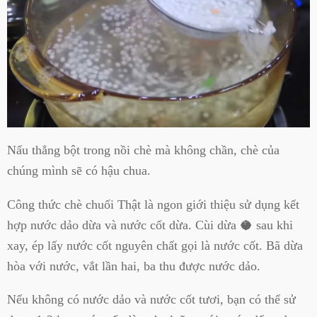
Nấu thẳng bột trong nồi chè mà không chần, chè của
chúng mình sẽ có hậu chua.
Công thức chè chuối Thật là ngon giới thiệu sử dụng kết
hợp nước dảo dừa và nước cốt dừa. Cùi dừa 🥥 sau khi
xay, ép lấy nước cốt nguyên chất gọi là nước cốt. Bã dừa
hòa với nước, vắt lần hai, ba thu được nước dảo.
Nếu không có nước dảo và nước cốt tươi, bạn có thể sử