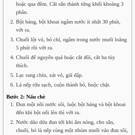
hoặc qua đêm. Cắt sắn thành từng khối khoảng 3
phân.
Bột báng, bột khoai ngâm nước ít nhất 30 phút,
vớt ra.
Chuối lột vỏ, bỏ chỉ, ngâm trong nước muối loãng
5 phút rồi vớt ra.
Chuối để nguyên quả hoặc cắt đôi, cắt ba tùy
thích.
Lạc rang chín, xát vỏ, giã dập.
Lá nếp rửa sạch, cuộn thành bó, buộc chặt.
Bước 2: Nấu chè
Đun một nồi nước sôi, luộc bột báng và bột khoai
đến khi bột nổi lên thì vớt ra.
Nước dảo dừa đun tới khi ấm nóng, cho sắn,
chuối, bó lá nếp cùng một nhúm muối vào đun sôi,