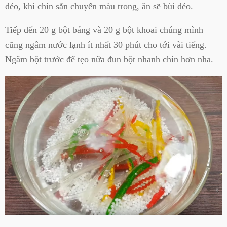
dẻo, khi chín sắn chuyển màu trong, ăn sẽ bùi dẻo.
Tiếp đến 20 g bột báng và 20 g bột khoai chúng mình
cũng ngâm nước lạnh ít nhất 30 phút cho tới vài tiếng.
Ngâm bột trước để tẹo nữa đun bột nhanh chín hơn nha.