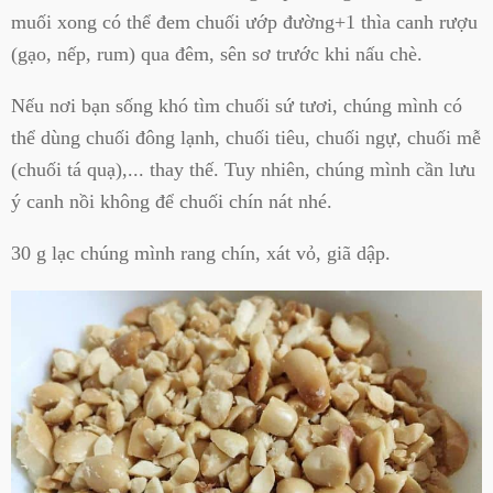
muối xong có thể đem chuối ướp đường+1 thìa canh rượu
(gạo, nếp, rum) qua đêm, sên sơ trước khi nấu chè.
Nếu nơi bạn sống khó tìm chuối sứ tươi, chúng mình có
thể dùng chuối đông lạnh, chuối tiêu, chuối ngự, chuối mễ
(chuối tá quạ),... thay thế. Tuy nhiên, chúng mình cần lưu
ý canh nồi không để chuối chín nát nhé.
30 g lạc chúng mình rang chín, xát vỏ, giã dập.