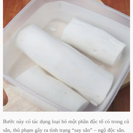
Bước này có tác dụng loại bỏ một phần độc tố có trong củ
sắn, thủ phạm gây ra tình trạng “say sắn” – ngộ độc sắn.