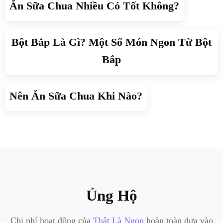
Ăn Sữa Chua Nhiều Có Tốt Không?
Bột Bắp Là Gì? Một Số Món Ngon Từ Bột
Bắp
Nên Ăn Sữa Chua Khi Nào?
Ủng Hộ
Chi phí hoạt động của
Thật Là Ngon
hoàn toàn dựa vào