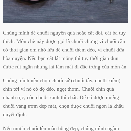
Chúng mình để chuối nguyên quả hoặc cắt đôi, cắt ba tùy
thích. Món chè này được gọi là chuối chưng vì chuối cần
có thời gian om nhỏ lửa để chuối thêm dẻo, vị chuối dừa
hòa quyện. Nếu bạn cắt lát mỏng thì tuy thời gian đun
được rút ngắn nhưng lại làm mất đi đặc trưng của món ăn.
Chúng mình nên chọn chuối sứ (chuối tây, chuối xiêm)
chín tới vì nó có độ dẻo, ngọt thơm. Chuối chín quá
nhanh rục, còn chuối xanh thì chát. Để có được miếng
chuối vàng ươm đẹp mắt, chọn được chuối ngon là khâu
quyết định.
Nếu muốn chuối lên màu hồng đẹp, chúng mình ngâm