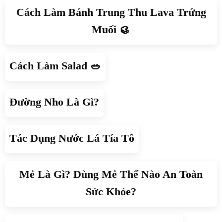
Cách Làm Bánh Trung Thu Lava Trứng
Muối 🥮
Cách Làm Salad 🥗
Đường Nho Là Gì?
Tác Dụng Nước Lá Tía Tô
Mẻ Là Gì? Dùng Mẻ Thế Nào An Toàn
Sức Khỏe?