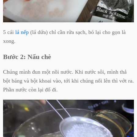
5 cái
lá nếp
(lá dứa) chỉ cần rửa sạch, bó lại cho gọn là
xong.
Bước 2: Nấu chè
Chúng mình đun một nồi nước. Khi nước sôi, mình thả
bột báng và bột khoai vào, tới khi chúng nổi lên thì vớt ra.
Phần nước còn lại đổ đi.