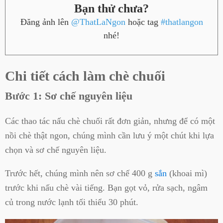
Bạn thử chưa?
Đăng ảnh lên
@ThatLaNgon
hoặc tag
#thatlangon
nhé!
Chi tiết cách làm chè chuối
Bước 1: Sơ chế nguyên liệu
Các thao tác nấu chè chuối rất đơn giản, nhưng để có một
nồi chè thật ngon, chúng mình cần lưu ý một chút khi lựa
chọn và sơ chế nguyên liệu.
Trước hết, chúng mình nên sơ chế 400 g
sắn
(khoai mì)
trước khi nấu chè vài tiếng. Bạn gọt vỏ, rửa sạch, ngâm
củ trong nước lạnh tối thiểu 30 phút.