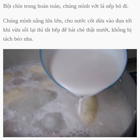
Bột chín trong hoàn toàn, chúng mình vớt lá nếp bỏ đi.
Chúng mình nâng lửa lớn, cho nước cốt dừa vào đun tới
khi vừa sôi lại thì tắt bếp để bát chè thật mướt, không bị
tách béo nha.