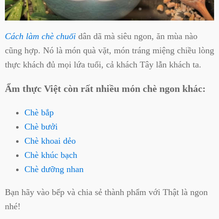
Cách làm chè chuối
dân dã mà siêu ngon, ăn mùa nào
cũng hợp. Nó là món quà vặt, món tráng miệng chiều lòng
thực khách đủ mọi lứa tuổi, cả khách Tây lẫn khách ta.
Ẩm thực Việt còn rất nhiều món chè ngon khác:
Chè bắp
Chè bưởi
Chè khoai dẻo
Chè khúc bạch
Chè dưỡng nhan
Bạn hãy vào bếp và chia sẻ thành phẩm với Thật là ngon
nhé!