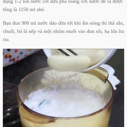
dụng 1-2 lon nước cốt dừa pha loãng với nước để ra được
tổng là 1150 ml nhé.
Bạn đun 900 ml nước dảo dừa tới khi ấm nóng thì thả sắn,
chuối, bó lá nếp và một nhúm muối vào đun sôi, hạ lửa liu
riu.