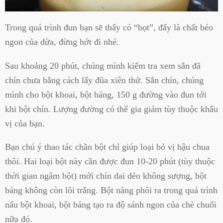
Trong quá trình đun bạn sẽ thấy có “bọt”, đấy là chất béo
ngon của dừa, đừng hớt đi nhé.
Sau khoảng 20 phút, chúng mình kiểm tra xem sắn đã
chín chưa bằng cách lấy đũa xiên thử. Sắn chín, chúng
mình cho bột khoai, bột báng, 150 g đường vào đun tới
khi bột chín. Lượng đường có thể gia giảm tùy thuộc khẩu
vị của bạn.
Bạn chú ý thao tác chần bột chỉ giúp loại bỏ vị hậu chua
thôi. Hai loại bột này cần được đun 10-20 phút (tùy thuộc
thời gian ngâm bột) mới chín dai dẻo không sượng, bột
báng không còn lõi trắng. Bột năng phôi ra trong quá trình
nấu bột khoai, bột báng tạo ra độ sánh ngon của chè chuối
nữa đó.