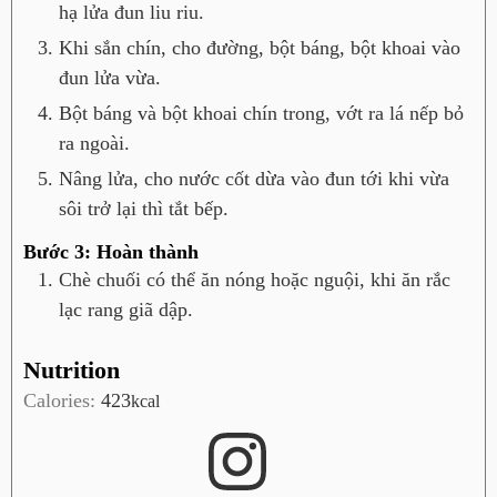
hạ lửa đun liu riu.
Khi sắn chín, cho đường, bột báng, bột khoai vào
đun lửa vừa.
Bột báng và bột khoai chín trong, vớt ra lá nếp bỏ
ra ngoài.
Nâng lửa, cho nước cốt dừa vào đun tới khi vừa
sôi trở lại thì tắt bếp.
Bước 3: Hoàn thành
Chè chuối có thể ăn nóng hoặc nguội, khi ăn rắc
lạc rang giã dập.
Nutrition
Calories:
423
kcal