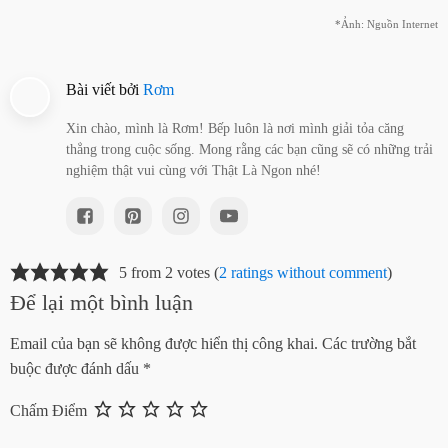
*Ảnh: Nguồn Internet
Bài viết bởi
Rơm
Xin chào, mình là Rơm! Bếp luôn là nơi mình giải tỏa căng
thẳng trong cuộc sống. Mong rằng các bạn cũng sẽ có những trải
nghiệm thật vui cùng với Thật Là Ngon nhé!
5 from 2 votes (
2 ratings without comment
)
Để lại một bình luận
Email của bạn sẽ không được hiển thị công khai.
Các trường bắt
buộc được đánh dấu
*
Chấm Điểm