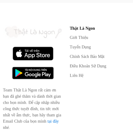
Thật Là Ngon
Giới Thiệu
Tuyển Dụng
Chính Sách Bảo Mật
Điều Khoản Sử Dụng
Liên Hệ
Team Thật Là Ngon rất cám ơn
bạn đã ghé thăm và dành thời gian
cho bọn mình. Để cập nhập nhiều
công thức tuyệt đỉnh, tin tức mới
nhất về ẩm thực, bạn hãy tham gia
Email Club của bọn mình
tại đây
nhé.