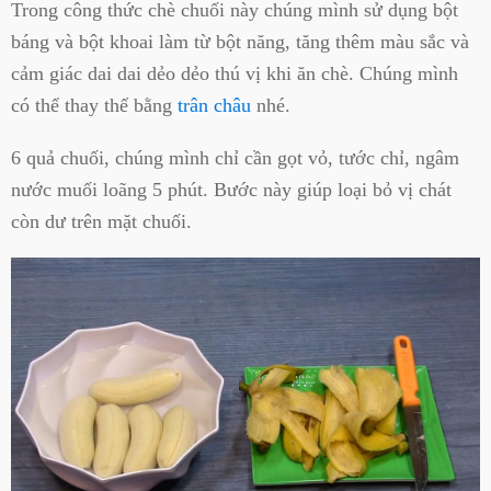
Trong công thức chè chuối này chúng mình sử dụng bột
báng và bột khoai làm từ bột năng, tăng thêm màu sắc và
cảm giác dai dai dẻo dẻo thú vị khi ăn chè. Chúng mình
có thể thay thế bằng
trân châu
nhé.
6 quả chuối, chúng mình chỉ cần gọt vỏ, tước chỉ, ngâm
nước muối loãng 5 phút. Bước này giúp loại bỏ vị chát
còn dư trên mặt chuối.