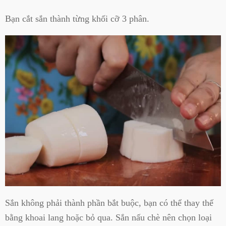
Bạn cắt sắn thành từng khối cỡ 3 phân.
Sắn không phải thành phần bắt buộc, bạn có thể thay thế
bằng khoai lang hoặc bỏ qua. Sắn nấu chè nên chọn loại