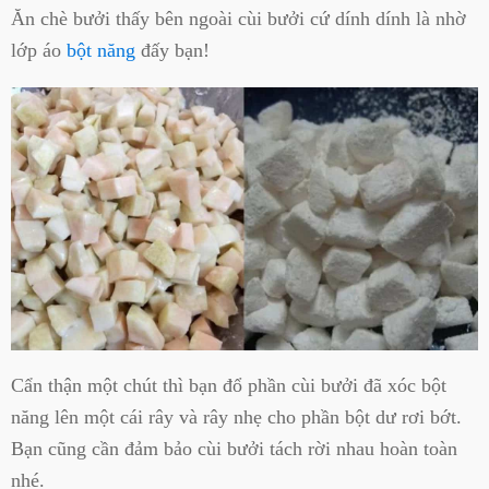
Ăn chè bưởi thấy bên ngoài cùi bưởi cứ dính dính là nhờ
lớp áo
bột năng
đấy bạn!
Cẩn thận một chút thì bạn đổ phần cùi bưởi đã xóc bột
năng lên một cái rây và rây nhẹ cho phần bột dư rơi bớt.
Bạn cũng cần đảm bảo cùi bưởi tách rời nhau hoàn toàn
nhé.