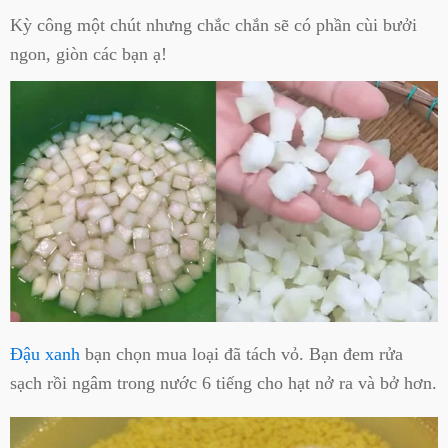
Kỳ công một chút nhưng chắc chắn sẽ có phần cùi bưởi
ngon, giòn các bạn ạ!
Đậu xanh
bạn chọn mua loại đã tách vỏ. Bạn đem rửa
sạch rồi ngâm trong nước 6 tiếng cho hạt nở ra và bở hơn.