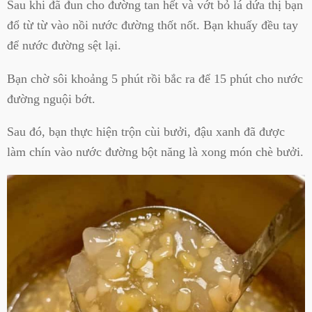
Sau khi đã đun cho đường tan hết và vớt bỏ lá dứa thị bạn
đổ từ từ vào nồi nước đường thốt nốt. Bạn khuấy đều tay
để nước đường sệt lại.
Bạn chờ sôi khoảng 5 phút rồi bắc ra để 15 phút cho nước
đường nguội bớt.
Sau đó, bạn thực hiện trộn cùi bưởi, đậu xanh đã được
làm chín vào nước đường bột năng là xong món chè bưởi.