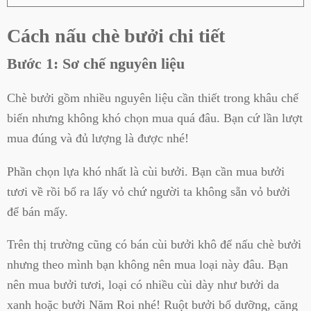
Cách nấu chè bưởi chi tiết
Bước 1: Sơ chế nguyên liệu
Chè bưởi gồm nhiều nguyên liệu cần thiết trong khâu chế
biến nhưng không khó chọn mua quá đâu. Bạn cứ lần lượt
mua đúng và đủ lượng là được nhé!
Phần chọn lựa khó nhất là cùi bưởi. Bạn cần mua bưởi
tươi về rồi bổ ra lấy vỏ chứ người ta không sẵn vỏ bưởi
để bán mấy.
Trên thị trường cũng có bán cùi bưởi khô để nấu chè bưởi
nhưng theo mình bạn không nên mua loại này đâu. Bạn
nên mua bưởi tươi, loại có nhiều cùi dày như bưởi da
xanh hoặc bưởi Năm Roi nhé! Ruột bưởi bổ dưỡng, căng