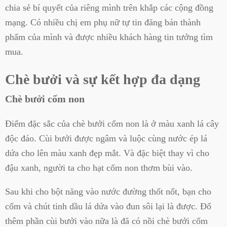
chia sẻ bí quyết của riêng mình trên khắp các cộng đồng
mạng. Có nhiều chị em phụ nữ tự tin đăng bán thành
phẩm của mình và được nhiều khách hàng tin tưởng tìm
mua.
Chè bưởi và sự kết hợp đa dạng
Chè bưởi cốm non
Điểm đặc sắc của chè bưởi cốm non là ở màu xanh lá cây
độc đáo. Cùi bưởi được ngâm và luộc cùng nước ép lá
dứa cho lên màu xanh đẹp mắt. Và đặc biệt thay vì cho
đậu xanh, người ta cho hạt cốm non thơm bùi vào.
Sau khi cho bột năng vào nước đường thốt nốt, bạn cho
cốm và chút tinh dầu lá dứa vào đun sôi lại là được. Đổ
thêm phần cùi bưởi vào nữa là đã có nồi chè bưởi cốm