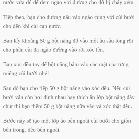
nước vừa đủ để đem ngào với đường cho đỡ bị cháy xém.
Tiếp theo, bạn cho đường nâu vào ngào cùng với cùi bưởi
cho đến khi cùi cạn nước.
Bạn lấy khoảng 50 g bột năng đổ vào một âu sâu lòng rồi
cho phần cùi đã ngào đường vào rồi xóc lên.
Bạn xóc đều tay để bột năng bám vào các mặt của từng
miếng cùi bưởi nhé!
Sau đó bạn cho tiếp 50 g bột năng vào xóc đều. Nếu cùi
bưởi vẫn còn hơi dính nhau hay thích ăn lớp bột năng dày
chút thì bạn thêm 50 g bột năng nữa vào và xóc thật đều.
Bước này sẽ tạo một lớp áo bên ngoài cùi bưởi cho giòn
bên trong, dẻo bên ngoài.