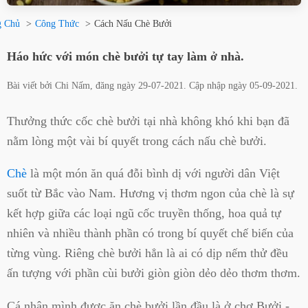
g Chủ
Công Thức
Cách Nấu Chè Bưởi
Háo hức với món chè bưởi tự tay làm ở nhà.
Bài viết bởi
Chi Nấm
, đăng ngày
29-07-2021
. Cập nhập ngày
05-09-2021
.
Thưởng thức cốc chè bưởi tại nhà không khó khi bạn đã
nằm lòng một vài bí quyết trong cách nấu chè bưởi.
Chè
là một món ăn quá đỗi bình dị với người dân Việt
suốt từ Bắc vào Nam. Hương vị thơm ngon của chè là sự
kết hợp giữa các loại ngũ cốc truyền thống, hoa quả tự
nhiên và nhiều thành phần có trong bí quyết chế biến của
từng vùng. Riêng chè bưởi hẳn là ai có dịp nếm thử đều
ấn tượng với phần cùi bưởi giòn giòn dẻo dẻo thơm thơm.
Cá nhân mình được ăn chè bưởi lần đầu là ở chợ Bưởi -