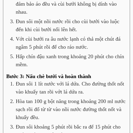
đảm bảo áo đều và cùi bưởi không bị dính vào
nhau.
Đun sôi một nồi nước rồi cho cùi bưởi vào luộc
đến khi cùi bưởi nổi lên hết.
Vớt cùi bưởi ra âu nước lạnh có thả một chút đá
ngâm 5 phút rồi để cho ráo nước.
Hấp chín đậu xanh trong khoảng 20 phút cho chín
mềm.
Bước 3: Nấu chè bưởi và hoàn thành
Đun sôi 1 lít nước với lá dứa. Cho đường thốt nốt
vào khuấy tan rồi vớt lá dứa ra.
Hòa tan 100 g bột năng trong khoảng 200 ml nước
sạch rồi đổ từ từ vào nồi nước đường thốt nốt và
khuấy đều.
Đun sôi khoảng 5 phút rồi bắc ra để 15 phút cho