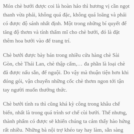
Món chè bưởi được coi là hoàn hảo thì hương vị cần ngọt
thanh vừa phải, không quá đặc, không quá loãng và phải
có được độ sánh nhất định. Một trong những bí quyết để
tăng độ thơm và tính thẩm mĩ cho chè bưởi, đó là đặt
thêm hoa bưởi vào để trang trí.
Chè bưởi được bày bán trong nhiều cửa hàng chè Sài
Gòn, chè Thái Lan, chè thập cẩm,… đa phần là loại chè
đã được nấu sẵn, để nguội. Do vậy mà thuận tiện hơn khi
đóng gói, vận chuyển những cốc chè thơm ngon tới tận
tay người muốn thưởng thức.
Chè bưởi tính ra thì cũng khá kỳ công trong khâu chế
biến, nhất là trong quá trình sơ chế cùi bưởi. Thế nhưng,
thành phẩm có được sẽ khiến chúng ta cảm thấy hào hứng
rất nhiều. Những bà nội trợ khéo tay hay làm, sẵn sàng