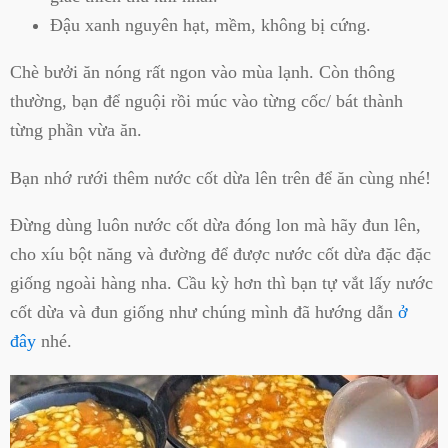
Đậu xanh nguyên hạt, mềm, không bị cứng.
Chè bưởi ăn nóng rất ngon vào mùa lạnh. Còn thông
thường, bạn để nguội rồi múc vào từng cốc/ bát thành
từng phần vừa ăn.
Bạn nhớ rưới thêm nước cốt dừa lên trên để ăn cùng nhé!
Đừng dùng luôn nước cốt dừa đóng lon mà hãy đun lên,
cho xíu bột năng và đường để được nước cốt dừa đặc đặc
giống ngoài hàng nha. Cầu kỳ hơn thì bạn tự vắt lấy nước
cốt dừa và đun giống như chúng mình đã hướng dẫn
ở
đây
nhé.