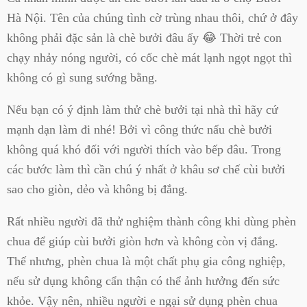
Hà Nội. Tên của chúng tình cờ trùng nhau thôi, chứ ở đây
không phải đặc sản là chè bưởi đâu ấy 😂 Thời trẻ con
chạy nhảy nóng người, có cốc chè mát lạnh ngọt ngọt thì
không có gì sung sướng bằng.
Nếu bạn có ý định làm thử chè bưởi tại nhà thì hãy cứ
mạnh dạn làm đi nhé! Bởi vì công thức nấu chè bưởi
không quá khó đối với người thích vào bếp đâu. Trong
các bước làm thì cần chú ý nhất ở khâu sơ chế cùi bưởi
sao cho giòn, dẻo và không bị đắng.
Rất nhiều người đã thử nghiệm thành công khi dùng phèn
chua để giúp cùi bưởi giòn hơn và không còn vị đắng.
Thế nhưng, phèn chua là một chất phụ gia công nghiệp,
nếu sử dụng không cẩn thận có thể ảnh hưởng đến sức
khỏe. Vậy nên, nhiều người e ngại sử dụng phèn chua