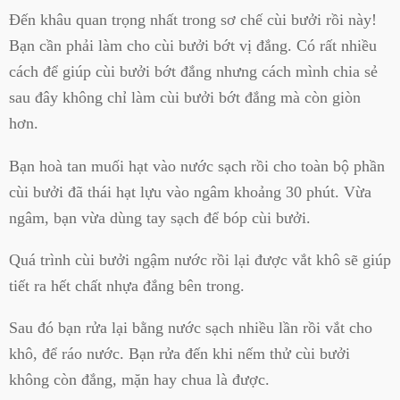
Đến khâu quan trọng nhất trong sơ chế cùi bưởi rồi này!
Bạn cần phải làm cho cùi bưởi bớt vị đắng. Có rất nhiều
cách để giúp cùi bưởi bớt đắng nhưng cách mình chia sẻ
sau đây không chỉ làm cùi bưởi bớt đắng mà còn giòn
hơn.
Bạn hoà tan muối hạt vào nước sạch rồi cho toàn bộ phần
cùi bưởi đã thái hạt lựu vào ngâm khoảng 30 phút. Vừa
ngâm, bạn vừa dùng tay sạch để bóp cùi bưởi.
Quá trình cùi bưởi ngậm nước rồi lại được vắt khô sẽ giúp
tiết ra hết chất nhựa đắng bên trong.
Sau đó bạn rửa lại bằng nước sạch nhiều lần rồi vắt cho
khô, để ráo nước. Bạn rửa đến khi nếm thử cùi bưởi
không còn đắng, mặn hay chua là được.