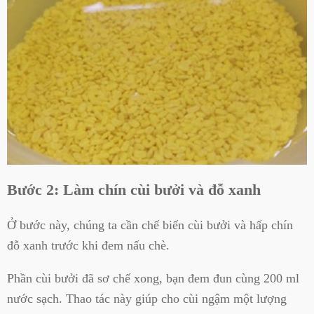
Bước 2: Làm chín cùi bưởi và đỗ xanh
Ở bước này, chúng ta cần chế biến cùi bưởi và hấp chín
đỗ xanh trước khi đem nấu chè.
Phần cùi bưởi đã sơ chế xong, bạn đem đun cùng 200 ml
nước sạch. Thao tác này giúp cho cùi ngậm một lượng