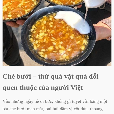
Chè bưởi – thứ quà vặt quá đỗi
quen thuộc của người Việt
Vào những ngày hè oi bức, không gì tuyệt vời bằng một
bát chè bưởi man mát, bùi bùi đậm vị cốt dừa, thoang