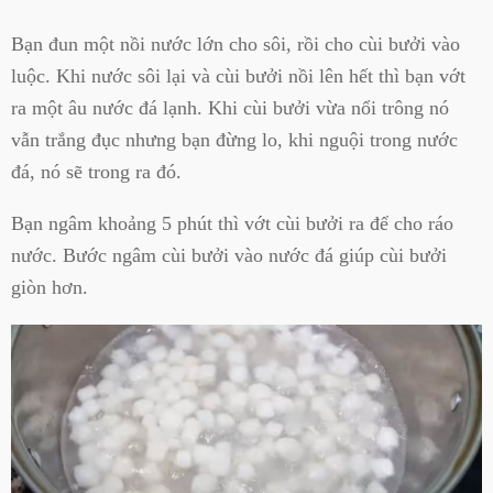
Bạn đun một nồi nước lớn cho sôi, rồi cho cùi bưởi vào
luộc. Khi nước sôi lại và cùi bưởi nồi lên hết thì bạn vớt
ra một âu nước đá lạnh. Khi cùi bưởi vừa nổi trông nó
vẫn trắng đục nhưng bạn đừng lo, khi nguội trong nước
đá, nó sẽ trong ra đó.
Bạn ngâm khoảng 5 phút thì vớt cùi bưởi ra để cho ráo
nước. Bước ngâm cùi bưởi vào nước đá giúp cùi bưởi
giòn hơn.