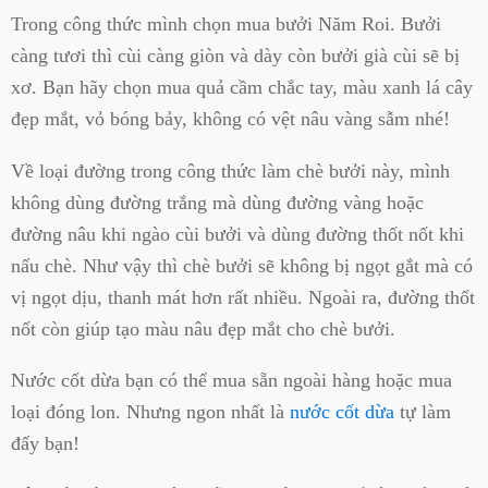
Trong công thức mình chọn mua bưởi Năm Roi. Bưởi
càng tươi thì cùi càng giòn và dày còn bưởi già cùi sẽ bị
xơ. Bạn hãy chọn mua quả cầm chắc tay, màu xanh lá cây
đẹp mắt, vỏ bóng bảy, không có vệt nâu vàng sẫm nhé!
Về loại đường trong công thức làm chè bưởi này, mình
không dùng đường trắng mà dùng đường vàng hoặc
đường nâu khi ngào cùi bưởi và dùng đường thốt nốt khi
nấu chè. Như vậy thì chè bưởi sẽ không bị ngọt gắt mà có
vị ngọt dịu, thanh mát hơn rất nhiều. Ngoài ra, đường thốt
nốt còn giúp tạo màu nâu đẹp mắt cho chè bưởi.
Nước cốt dừa bạn có thể mua sẵn ngoài hàng hoặc mua
loại đóng lon. Nhưng ngon nhất là
nước cốt dừa
tự làm
đấy bạn!