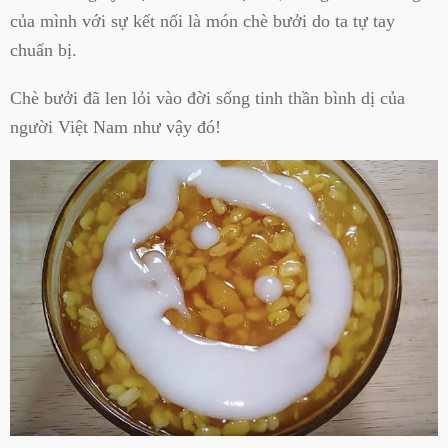
của mình với sự kết nối là món chè bưởi do ta tự tay
chuẩn bị.
Chè bưởi đã len lỏi vào đời sống tinh thần bình dị của
người Việt Nam như vậy đó!