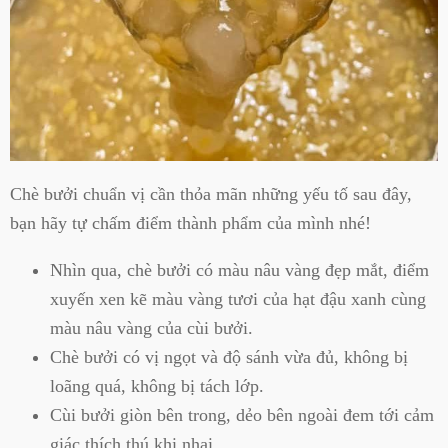
Chè bưởi chuẩn vị cần thỏa mãn những yếu tố sau đây,
bạn hãy tự chấm điểm thành phẩm của mình nhé!
Nhìn qua, chè bưởi có màu nâu vàng đẹp mắt, điểm
xuyến xen kẽ màu vàng tươi của hạt đậu xanh cùng
màu nâu vàng của cùi bưởi.
Chè bưởi có vị ngọt và độ sánh vừa đủ, không bị
loãng quá, không bị tách lớp.
Cùi bưởi giòn bên trong, dẻo bên ngoài đem tới cảm
giác thích thú khi nhai.