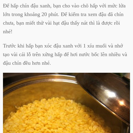
Để hấp chín đậu xanh, bạn cho vào chõ hấp với mức lửa
lớn trong khoảng 20 phút. Để kiểm tra xem đậu đã chín
chưa, bạn miết thử vài hạt đậu thấy nát thì là được rồi
nhé!
Trước khi hấp bạn xóc đậu xanh với 1 xíu muối và nhớ
tạo vài cái lỗ trên xửng hấp để hơi nước bốc lên nhiều và
đậu chín đều hơn nhé.