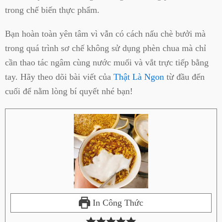
trong chế biến thực phẩm.
Bạn hoàn toàn yên tâm vì vẫn có cách nấu chè bưởi mà
trong quá trình sơ chế không sử dụng phèn chua mà chỉ
cần thao tác ngâm cùng nước muối và vắt trực tiếp bằng
tay. Hãy theo dõi bài viết của
Thật Là Ngon
từ đầu đến
cuối để nằm lòng bí quyết nhé bạn!
In Công Thức