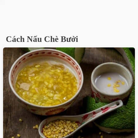
Cách Nấu Chè Bưởi