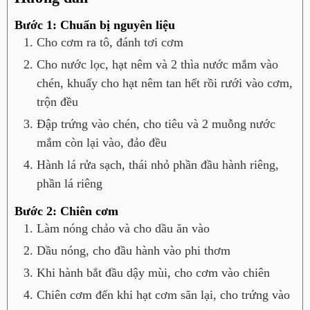
Bước 1: Chuẩn bị nguyên liệu
Cho cơm ra tô, đánh tơi cơm
Cho nước lọc, hạt nêm và 2 thìa nước mắm vào
chén, khuấy cho hạt nêm tan hết rồi rưới vào cơm,
trộn đều
Đập trứng vào chén, cho tiêu và 2 muỗng nước
mắm còn lại vào, đảo đều
Hành lá rửa sạch, thái nhỏ phần đầu hành riêng,
phần lá riêng
Bước 2: Chiên cơm
Làm nóng chảo và cho dầu ăn vào
Dầu nóng, cho đầu hành vào phi thơm
Khi hành bắt đầu dậy mùi, cho cơm vào chiên
Chiên cơm đến khi hạt cơm săn lại, cho trứng vào