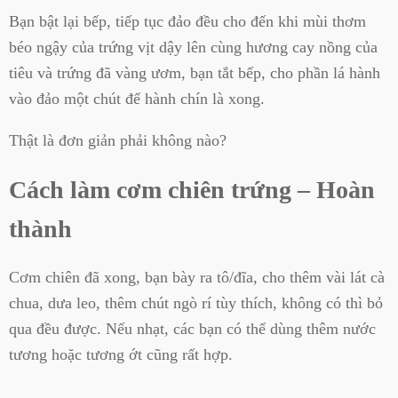
Bạn bật lại bếp, tiếp tục đảo đều cho đến khi mùi thơm
béo ngậy của trứng vịt dậy lên cùng hương cay nồng của
tiêu và trứng đã vàng ươm, bạn tắt bếp, cho phần lá hành
vào đảo một chút để hành chín là xong.
Thật là đơn giản phải không nào?
Cách làm cơm chiên trứng – Hoàn
thành
Cơm chiên đã xong, bạn bày ra tô/đĩa, cho thêm vài lát cà
chua, dưa leo, thêm chút ngò rí tùy thích, không có thì bỏ
qua đều được. Nếu nhạt, các bạn có thể dùng thêm nước
tương hoặc tương ớt cũng rất hợp.