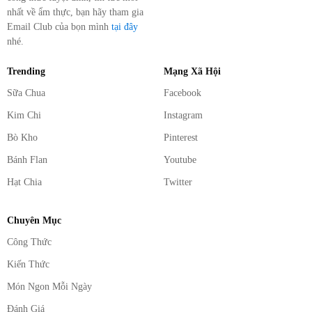
nhất về ẩm thực, bạn hãy tham gia
Email Club của bọn mình
tại đây
nhé.
Trending
Mạng Xã Hội
Sữa Chua
Facebook
Kim Chi
Instagram
Bò Kho
Pinterest
Bánh Flan
Youtube
Hạt Chia
Twitter
Chuyên Mục
Công Thức
Kiến Thức
Món Ngon Mỗi Ngày
Đánh Giá