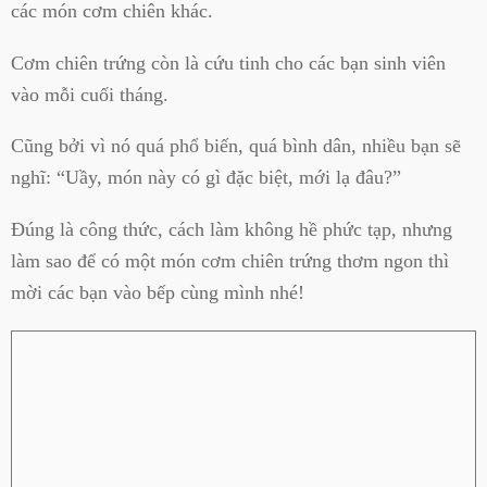
các món cơm chiên khác.
Cơm chiên trứng còn là cứu tinh cho các bạn sinh viên
vào mỗi cuối tháng.
Cũng bởi vì nó quá phổ biến, quá bình dân, nhiều bạn sẽ
nghĩ: “Uầy, món này có gì đặc biệt, mới lạ đâu?”
Đúng là công thức, cách làm không hề phức tạp, nhưng
làm sao để có một món cơm chiên trứng thơm ngon thì
mời các bạn vào bếp cùng mình nhé!