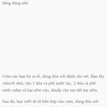
hẵng dùng nhé.
Cơm các bạn bỏ ra tô, dùng thìa xới đánh cho tơi. Bạn lấy
chén/tô nhỏ, cho 1 thìa cà phê nước lọc, 2 thìa cà phê
nước mắm và hạt nêm vào, khuấy cho tan hết hạt nêm.
Sau đó, bạn rưới từ từ hỗn hợp vào cơm, dùng thìa xới