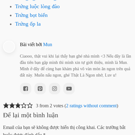
Trứng luộc lòng đào
Trứng bọt biển
Trứng ốp la
Bài viết bởi
Mun
Ciaooo, thật vui khi lại thấy bạn ghé nhà mình <3 Nếu đây là lần
đầu tiên bạn gặp mình thì mình xin tự giới thiệu, mình là Mun.
Mình ở đây để cùng bạn khám phá vô vàn món ăn ngon trên quả
đất này. Muốn nấu ngon, ghé Thật Là Ngon nhớ, Luv u!
3 from 2 votes (
2 ratings without comment
)
Để lại một bình luận
Email của bạn sẽ không được hiển thị công khai.
Các trường bắt
buộc được đánh dấu
*