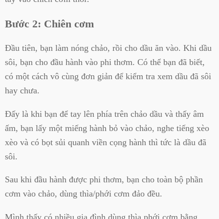
Bước 2: Chiên cơm
Đầu tiên, bạn làm nóng chảo, rồi cho dầu ăn vào. Khi dầu
sôi, bạn cho đầu hành vào phi thơm. Có thể bạn đã biết,
có một cách vô cùng đơn giản để kiểm tra xem dầu đã sôi
hay chưa.
Đấy là khi bạn để tay lên phía trên chảo dầu và thấy âm
ấm, bạn lấy một miếng hành bỏ vào chảo, nghe tiếng xèo
xèo và có bọt sủi quanh viền cọng hành thì tức là dầu đã
sôi.
Sau khi đầu hành được phi thơm, bạn cho toàn bộ phần
cơm vào chảo, dùng thìa/phới cơm đảo đều.
Mình thấy có nhiều gia đình dùng thìa phới cơm bằng