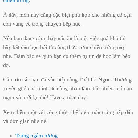
chiên trứng
.
À đấy, món này cũng đặc biệt phù hợp cho những cô cậu
còn vụng về trong chuyện bếp núc.
Nếu bạn đang cảm thấy nấu ăn là một việc quá khó thì
hãy bắt đầu học hỏi từ công thức cơm chiên trứng này
nhé. Đảm bảo sẽ giúp bạn có thêm tự tin để học làm bếp
đó.
Cảm ơn các bạn đã vào bếp cùng Thật Là Ngon. Thường
xuyên ghé nhà mình để cùng nhau làm thật nhiều món ăn
ngon và mới lạ nhé! Have a nice day!
Xem thêm một vài công thức chế biến món trứng hấp dẫn
và đơn giản nữa nè:
Trứng ngâm tương