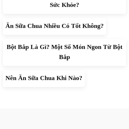
Sức Khỏe?
Ăn Sữa Chua Nhiều Có Tốt Không?
Bột Bắp Là Gì? Một Số Món Ngon Từ Bột
Bắp
Nên Ăn Sữa Chua Khi Nào?