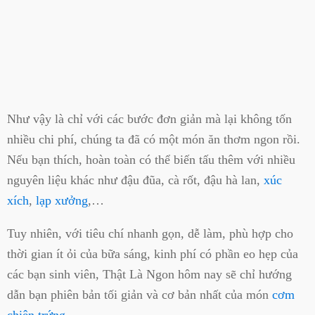
Như vậy là chỉ với các bước đơn giản mà lại không tốn
nhiều chi phí, chúng ta đã có một món ăn thơm ngon rồi.
Nếu bạn thích, hoàn toàn có thể biến tấu thêm với nhiều
nguyên liệu khác như đậu đũa, cà rốt, đậu hà lan,
xúc
xích
,
lạp xưởng
,…
Tuy nhiên, với tiêu chí nhanh gọn, dễ làm, phù hợp cho
thời gian ít ỏi của bữa sáng, kinh phí có phần eo hẹp của
các bạn sinh viên, Thật Là Ngon hôm nay sẽ chỉ hướng
dẫn bạn phiên bản tối giản và cơ bản nhất của món
cơm