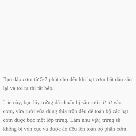
Bạn đảo cơm từ 5-7 phút cho đến khi hạt cơm bắt đầu săn
lại và tơi ra thì tắt bếp.
Lúc này, bạn lấy trứng đã chuẩn bị sẵn rưới từ từ vào
cơm, vừa rưới vừa dùng thìa trộn đều để toàn bộ các hạt
cơm được bọc một lớp trứng. Làm như vậy, trứng sẽ
không bị vón cục và được áo đều lên toàn bộ phần cơm.