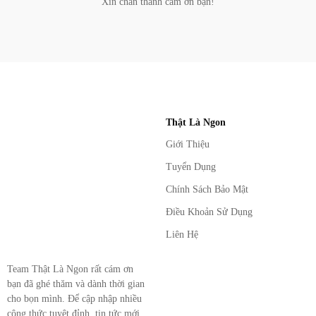
Xin chân thành cám ơn bạn!
Thật Là Ngon
Giới Thiệu
Tuyển Dụng
Chính Sách Bảo Mật
Điều Khoản Sử Dụng
Liên Hệ
Team Thật Là Ngon rất cám ơn
bạn đã ghé thăm và dành thời gian
cho bọn mình. Để cập nhập nhiều
công thức tuyệt đỉnh, tin tức mới