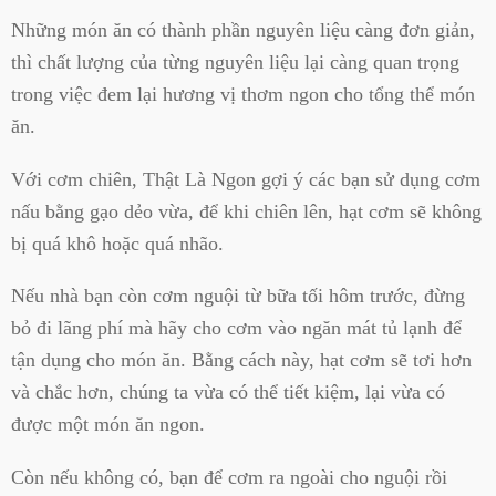
Những món ăn có thành phần nguyên liệu càng đơn giản,
thì chất lượng của từng nguyên liệu lại càng quan trọng
trong việc đem lại hương vị thơm ngon cho tổng thể món
ăn.
Với cơm chiên, Thật Là Ngon gợi ý các bạn sử dụng cơm
nấu bằng gạo dẻo vừa, để khi chiên lên, hạt cơm sẽ không
bị quá khô hoặc quá nhão.
Nếu nhà bạn còn cơm nguội từ bữa tối hôm trước, đừng
bỏ đi lãng phí mà hãy cho cơm vào ngăn mát tủ lạnh để
tận dụng cho món ăn. Bằng cách này, hạt cơm sẽ tơi hơn
và chắc hơn, chúng ta vừa có thể tiết kiệm, lại vừa có
được một món ăn ngon.
Còn nếu không có, bạn để cơm ra ngoài cho nguội rồi