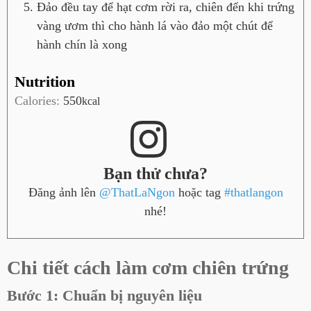
Đảo đều tay để hạt cơm rời ra, chiên đến khi trứng
vàng ươm thì cho hành lá vào đảo một chút để
hành chín là xong
Nutrition
Calories:
550
kcal
Bạn thử chưa?
Đăng ảnh lên
@ThatLaNgon
hoặc tag
#thatlangon
nhé!
Chi tiết cách làm cơm chiên trứng
Bước 1: Chuẩn bị nguyên liệu