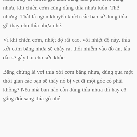
nhựa, khi chiên cơm cũng dùng thìa nhựa luôn. Thế
nhưng, Thật là ngon khuyến khích các bạn sử dụng thìa
gỗ thay cho thìa nhựa nhé.
Vì khi chiên cơm, nhiệt độ rất cao, với nhiệt độ này, thìa
xới cơm bằng nhựa sẽ chảy ra, thôi nhiễm vào đồ ăn, lâu
dài sẽ gây hại cho sức khỏe.
Bằng chứng là với thìa xới cơm bằng nhựa, dùng qua một
thời gian các bạn sẽ thấy nó bị vẹt đi một góc có phải
không? Nếu nhà bạn nào còn dùng thìa nhựa thì hãy cố
gắng đổi sang thìa gỗ nhé.