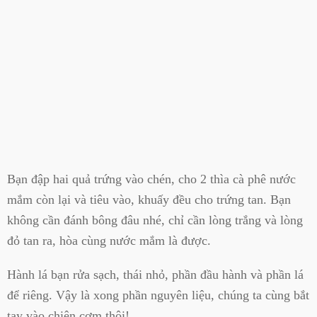
Bạn đập hai quả trứng vào chén, cho 2 thìa cà phê nước
mắm còn lại và tiêu vào, khuấy đều cho trứng tan. Bạn
không cần đánh bông đâu nhé, chỉ cần lòng trắng và lòng
đỏ tan ra, hòa cùng nước mắm là được.
Hành lá bạn rửa sạch, thái nhỏ, phần đầu hành và phần lá
để riêng. Vậy là xong phần nguyên liệu, chúng ta cùng bắt
tay vào chiên cơm thôi!