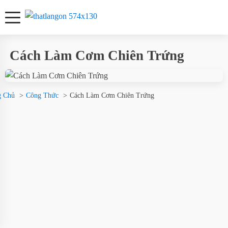
Cách Làm Cơm Chiên Trứng
g Chủ
Công Thức
Cách Làm Cơm Chiên Trứng