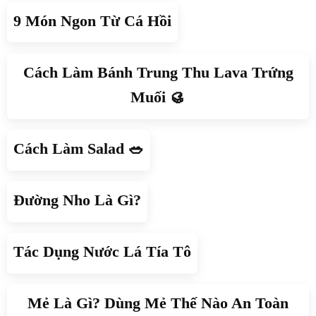
9 Món Ngon Từ Cá Hồi
Cách Làm Bánh Trung Thu Lava Trứng
Muối 🥮
Cách Làm Salad 🥗
Đường Nho Là Gì?
Tác Dụng Nước Lá Tía Tô
Mẻ Là Gì? Dùng Mẻ Thế Nào An Toàn