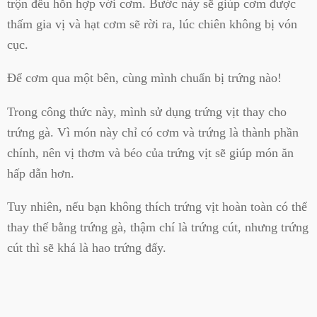
trộn đều hỗn hợp với cơm. Bước này sẽ giúp cơm được
thấm gia vị và hạt cơm sẽ rời ra, lúc chiên không bị vón
cục.
Để cơm qua một bên, cùng mình chuẩn bị trứng nào!
Trong công thức này, mình sử dụng trứng vịt thay cho
trứng gà. Vì món này chỉ có cơm và trứng là thành phần
chính, nên vị thơm và béo của trứng vịt sẽ giúp món ăn
hấp dẫn hơn.
Tuy nhiên, nếu bạn không thích trứng vịt hoàn toàn có thể
thay thế bằng trứng gà, thậm chí là trứng cút, nhưng trứng
cút thì sẽ khá là hao trứng đấy.