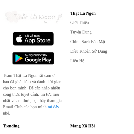
Thật Là Ngon
Giới Thiệu
Tuyển Dụng
Chính Sách Bảo Mật
Điều Khoản Sử Dụng
Liên Hệ
Team Thật Là Ngon rất cám ơn
bạn đã ghé thăm và dành thời gian
cho bọn mình. Để cập nhập nhiều
công thức tuyệt đỉnh, tin tức mới
nhất về ẩm thực, bạn hãy tham gia
Email Club của bọn mình
tại đây
nhé.
Trending
Mạng Xã Hội