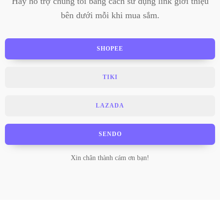
Hãy hỗ trợ chúng tôi bằng cách sử dụng link giới thiệu
bên dưới mỗi khi mua sắm.
SHOPEE
TIKI
LAZADA
SENDO
Xin chân thành cám ơn bạn!