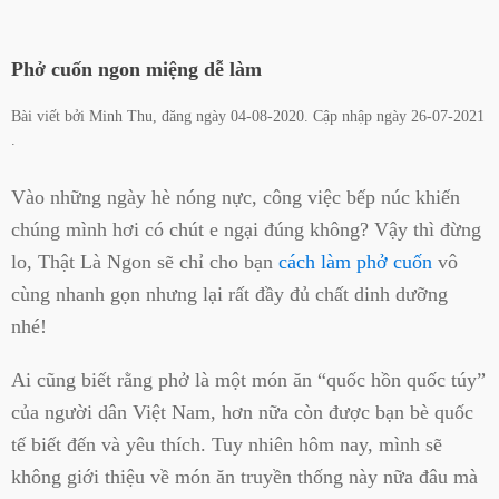
Phở cuốn ngon miệng dễ làm
Bài viết bởi
Minh Thu
, đăng ngày
04-08-2020
. Cập nhập ngày
26-07-2021
.
Vào những ngày hè nóng nực, công việc bếp núc khiến
chúng mình hơi có chút e ngại đúng không? Vậy thì đừng
lo, Thật Là Ngon sẽ chỉ cho bạn
cách làm phở cuốn
vô
cùng nhanh gọn nhưng lại rất đầy đủ chất dinh dưỡng
nhé!
Ai cũng biết rằng phở là một món ăn “quốc hồn quốc túy”
của người dân Việt Nam, hơn nữa còn được bạn bè quốc
tế biết đến và yêu thích. Tuy nhiên hôm nay, mình sẽ
không giới thiệu về món ăn truyền thống này nữa đâu mà