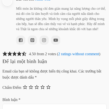
Mỗi món ăn không chỉ đơn giản mang lại năng lượng cho cơ thể,
mà đó còn là tâm huyết và tình cảm của người nấu dành cho
những người thân yêu. Mình hy vọng mỗi phút giây đứng trong
căn bếp, bạn sẽ đều cảm thấy vui vẻ và hạnh phúc. Hãy để mình
và Thật là ngon chia sẻ những khoảnh khắc đó với bạn nhé!
4.50 from 2 votes (
2 ratings without comment
)
Để lại một bình luận
Email của bạn sẽ không được hiển thị công khai.
Các trường bắt
buộc được đánh dấu
*
Chấm Điểm
Bình luận
*