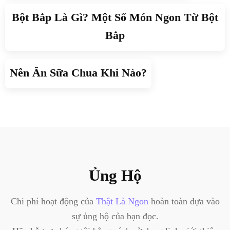
Bột Bắp Là Gì? Một Số Món Ngon Từ Bột
Bắp
Nên Ăn Sữa Chua Khi Nào?
Ủng Hộ
Chi phí hoạt động của
Thật Là Ngon
hoàn toàn dựa vào
sự ủng hộ của bạn đọc.