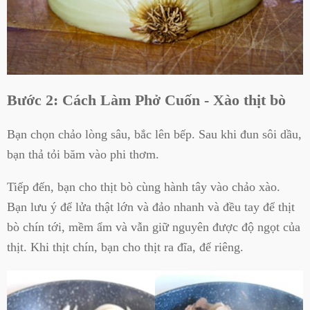
Bước 2: Cách Làm Phở Cuốn - Xào thịt bò
Bạn chọn chảo lòng sâu, bắc lên bếp. Sau khi đun sôi dầu,
bạn thả tỏi băm vào phi thơm.
Tiếp đến, bạn cho thịt bò cùng hành tây vào chảo xào.
Bạn lưu ý để lửa thật lớn và đảo nhanh và đều tay để thịt
bò chín tới, mềm ẩm và vẫn giữ nguyên được độ ngọt của
thịt. Khi thịt chín, bạn cho thịt ra đĩa, để riêng.