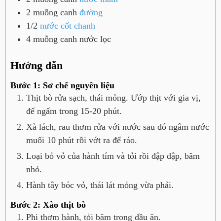
2
muỗng canh
đường
1/2
nước cốt chanh
4
muỗng canh
nước lọc
Hướng dẫn
Bước 1: Sơ chế nguyên liệu
Thịt bò rửa sạch, thái mỏng. Ướp thịt với gia vị,
để ngấm trong 15-20 phút.
Xà lách, rau thơm rửa với nước sau đó ngâm nước
muối 10 phút rồi vớt ra để ráo.
Loại bỏ vỏ của hành tím và tỏi rồi đập dập, băm
nhỏ.
Hành tây bóc vỏ, thái lát mỏng vừa phải.
Bước 2: Xào thịt bò
Phi thơm hành, tỏi băm trong dầu ăn.