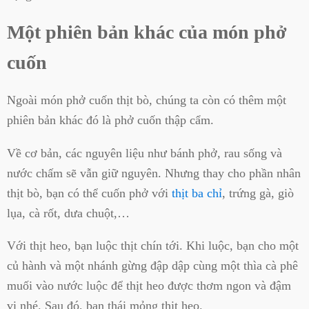
Một phiên bản khác của món phở
cuốn
Ngoài món phở cuốn thịt bò, chúng ta còn có thêm một
phiên bản khác đó là phở cuốn thập cẩm.
Về cơ bản, các nguyên liệu như bánh phở, rau sống và
nước chấm sẽ vẫn giữ nguyên. Nhưng thay cho phần nhân
thịt bò, bạn có thể cuốn phở với
thịt ba chỉ
, trứng gà, giò
lụa, cà rốt, dưa chuột,…
Với thịt heo, bạn luộc thịt chín tới. Khi luộc, bạn cho một
củ hành và một nhánh gừng đập dập cùng một thìa cà phê
muối vào nước luộc để thịt heo được thơm ngon và đậm
vị nhé. Sau đó, bạn thái mỏng thịt heo.