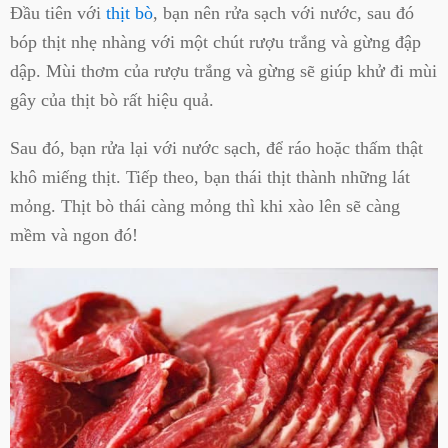
Đầu tiên với
thịt bò
, bạn nên rửa sạch với nước, sau đó
bóp thịt nhẹ nhàng với một chút rượu trắng và gừng đập
dập. Mùi thơm của rượu trắng và gừng sẽ giúp khử đi mùi
gây của thịt bò rất hiệu quả.
Sau đó, bạn rửa lại với nước sạch, để ráo hoặc thấm thật
khô miếng thịt. Tiếp theo, bạn thái thịt thành những lát
mỏng. Thịt bò thái càng mỏng thì khi xào lên sẽ càng
mềm và ngon đó!