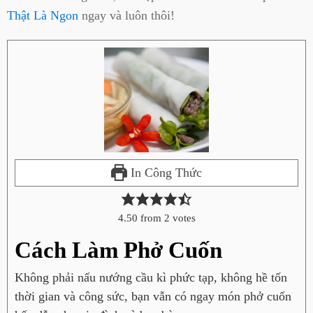
Thật Là Ngon
ngay và luôn thôi!
In Công Thức
4.50
from
2
votes
Cách Làm Phở Cuốn
Không phải nấu nướng cầu kì phức tạp, không hề tốn
thời gian và công sức, bạn vẫn có ngay món phở cuốn