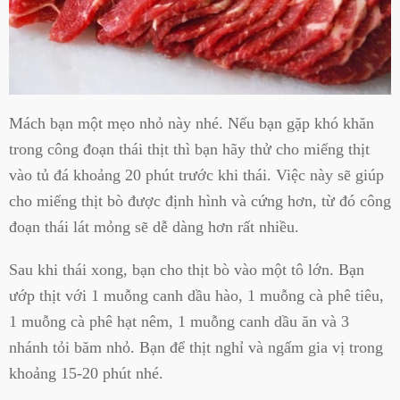
Mách bạn một mẹo nhỏ này nhé. Nếu bạn gặp khó khăn
trong công đoạn thái thịt thì bạn hãy thử cho miếng thịt
vào tủ đá khoảng 20 phút trước khi thái. Việc này sẽ giúp
cho miếng thịt bò được định hình và cứng hơn, từ đó công
đoạn thái lát mỏng sẽ dễ dàng hơn rất nhiều.
Sau khi thái xong, bạn cho thịt bò vào một tô lớn. Bạn
ướp thịt với 1 muỗng canh dầu hào, 1 muỗng cà phê tiêu,
1 muỗng cà phê hạt nêm, 1 muỗng canh dầu ăn và 3
nhánh tỏi băm nhỏ. Bạn để thịt nghỉ và ngấm gia vị trong
khoảng 15-20 phút nhé.