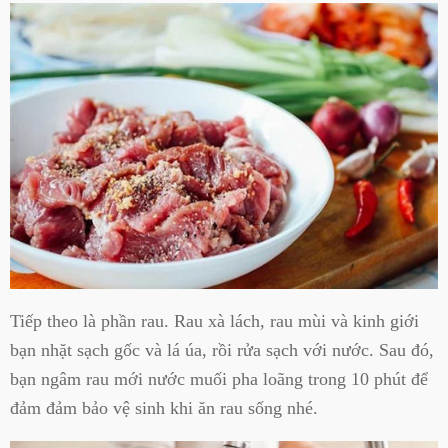
Tiếp theo là phần rau. Rau xà lách, rau mùi và kinh giới
bạn nhặt sạch gốc và lá úa, rồi rửa sạch với nước. Sau đó,
bạn ngâm rau mới nước muối pha loãng trong 10 phút để
đảm đảm bảo vệ sinh khi ăn rau sống nhé.