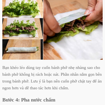
Bạn khéo léo dùng tay cuốn bánh phở nhẹ nhàng sao cho
bánh phở không bị rách hoặc nát. Phần nhân nằm gọn bên
trong bánh phở. Lưu ý là bạn nên cuốn phở chặt tay để ăn
ngon hơn và dễ thao tác hơn khi chấm.
Bước 4: Pha nước chấm