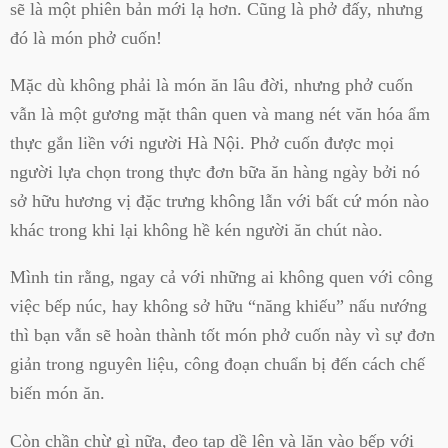
sẽ là một phiên bản mới lạ hơn. Cũng là phở đấy, nhưng
đó là món phở cuốn!
Mặc dù không phải là món ăn lâu đời, nhưng phở cuốn
vẫn là một gương mặt thân quen và mang nét văn hóa ẩm
thực gắn liền với người Hà Nội. Phở cuốn được mọi
người lựa chọn trong thực đơn bữa ăn hàng ngày bởi nó
sở hữu hương vị đặc trưng không lẫn với bất cứ món nào
khác trong khi lại không hề kén người ăn chút nào.
Mình tin rằng, ngay cả với những ai không quen với công
việc bếp núc, hay không sở hữu “năng khiếu” nấu nướng
thì bạn vẫn sẽ hoàn thành tốt món phở cuốn này vì sự đơn
giản trong nguyên liệu, công đoạn chuẩn bị đến cách chế
biến món ăn.
Còn chần chừ gì nữa, đeo tạp dề lên và lăn vào bếp với