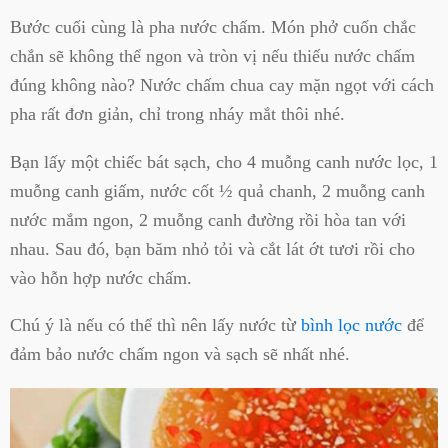
Bước cuối cùng là pha nước chấm. Món phở cuốn chắc
chắn sẽ không thể ngon và tròn vị nếu thiếu nước chấm
đúng không nào? Nước chấm chua cay mặn ngọt với cách
pha rất đơn giản, chỉ trong nháy mắt thôi nhé.
Bạn lấy một chiếc bát sạch, cho 4 muỗng canh nước lọc, 1
muỗng canh giấm, nước cốt ½ quả chanh, 2 muỗng canh
nước mắm ngon, 2 muỗng canh đường rồi hòa tan với
nhau. Sau đó, bạn băm nhỏ tỏi và cắt lát ớt tươi rồi cho
vào hỗn hợp nước chấm.
Chú ý là nếu có thể thì nên lấy nước từ
bình lọc nước
để
đảm bảo nước chấm ngon và sạch sẽ nhất nhé.