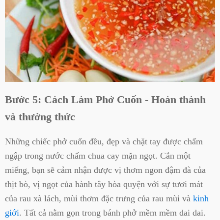
Bước 5: Cách Làm Phở Cuốn - Hoàn thành
và thưởng thức
Những chiếc phở cuốn đều, đẹp và chặt tay được chấm
ngập trong nước chấm chua cay mặn ngọt. Cắn một
miếng, bạn sẽ cảm nhận được vị thơm ngon đậm đà của
thịt bò, vị ngọt của hành tây hòa quyện với sự tươi mát
của rau xà lách, mùi thơm đặc trưng của rau mùi và
kinh
giới
. Tất cả nằm gọn trong bánh phở mềm mềm dai dai.