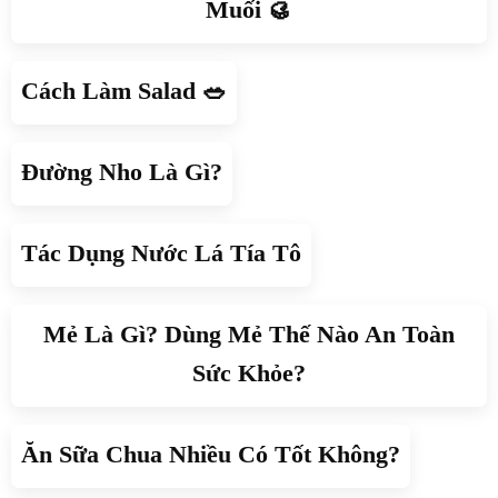
Muối 🥮
Cách Làm Salad 🥗
Đường Nho Là Gì?
Tác Dụng Nước Lá Tía Tô
Mẻ Là Gì? Dùng Mẻ Thế Nào An Toàn
Sức Khỏe?
Ăn Sữa Chua Nhiều Có Tốt Không?