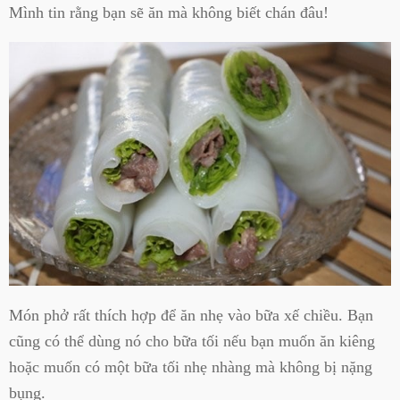
Mình tin rằng bạn sẽ ăn mà không biết chán đâu!
Món phở rất thích hợp để ăn nhẹ vào bữa xế chiều. Bạn
cũng có thể dùng nó cho bữa tối nếu bạn muốn ăn kiêng
hoặc muốn có một bữa tối nhẹ nhàng mà không bị nặng
bụng.