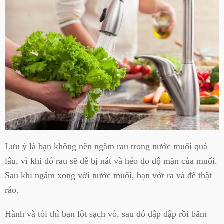
Lưu ý là bạn không nên ngâm rau trong nước muối quá
lâu, vì khi đó rau sẽ dễ bị nát và héo do độ mặn của muối.
Sau khi ngâm xong với nước muối, bạn vớt ra và để thật
ráo.
Hành và tỏi thì bạn lột sạch vỏ, sau đó đập dập rồi băm