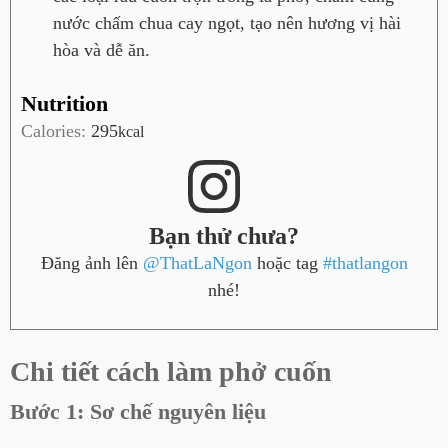
nước chấm chua cay ngọt, tạo nên hương vị hài
hòa và dễ ăn.
Nutrition
Calories:
295
kcal
Bạn thử chưa?
Đăng ảnh lên
@ThatLaNgon
hoặc tag
#thatlangon
nhé!
Chi tiết cách làm phở cuốn
Bước 1: Sơ chế nguyên liệu